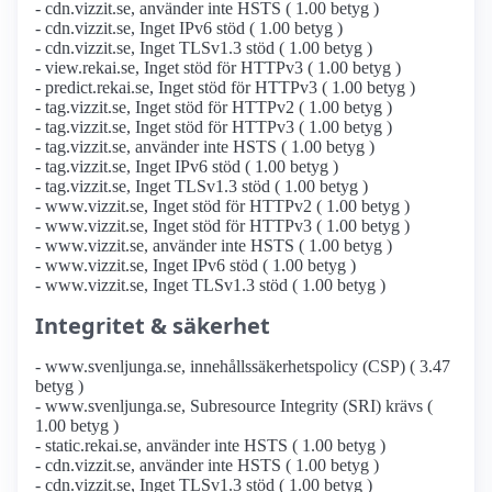
- cdn.vizzit.se, använder inte HSTS ( 1.00 betyg )
- cdn.vizzit.se, Inget IPv6 stöd ( 1.00 betyg )
- cdn.vizzit.se, Inget TLSv1.3 stöd ( 1.00 betyg )
- view.rekai.se, Inget stöd för HTTPv3 ( 1.00 betyg )
- predict.rekai.se, Inget stöd för HTTPv3 ( 1.00 betyg )
- tag.vizzit.se, Inget stöd för HTTPv2 ( 1.00 betyg )
- tag.vizzit.se, Inget stöd för HTTPv3 ( 1.00 betyg )
- tag.vizzit.se, använder inte HSTS ( 1.00 betyg )
- tag.vizzit.se, Inget IPv6 stöd ( 1.00 betyg )
- tag.vizzit.se, Inget TLSv1.3 stöd ( 1.00 betyg )
- www.vizzit.se, Inget stöd för HTTPv2 ( 1.00 betyg )
- www.vizzit.se, Inget stöd för HTTPv3 ( 1.00 betyg )
- www.vizzit.se, använder inte HSTS ( 1.00 betyg )
- www.vizzit.se, Inget IPv6 stöd ( 1.00 betyg )
- www.vizzit.se, Inget TLSv1.3 stöd ( 1.00 betyg )
Integritet & säkerhet
- www.svenljunga.se, innehållssäkerhetspolicy (CSP) ( 3.47
betyg )
- www.svenljunga.se, Subresource Integrity (SRI) krävs (
1.00 betyg )
- static.rekai.se, använder inte HSTS ( 1.00 betyg )
- cdn.vizzit.se, använder inte HSTS ( 1.00 betyg )
- cdn.vizzit.se, Inget TLSv1.3 stöd ( 1.00 betyg )