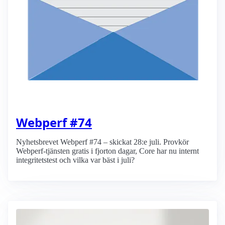
Webperf #74
Nyhetsbrevet Webperf #74 – skickat 28:e juli. Provkör
Webperf-tjänsten gratis i fjorton dagar, Core har nu internt
integritetstest och vilka var bäst i juli?