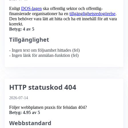
Enligt
DOS-lagen
ska offentlig sektor och offentlig­
finansierade organisationer ha en
tillgänglighets­redogörelse
.
Den behöver vara lätt att hitta och ha ett innehåll för att vara
korrekt.
Betyg: 4 av 5
Tillgänglighet
- Ingen text om följsamhet hittades (fel)
- Ingen länk för anmälan-funktion (fel)
HTTP statuskod 404
2026-07-14
Följer webbplatsen praxis för felsidan 404?
Betyg: 4.95 av 5
Webbstandard