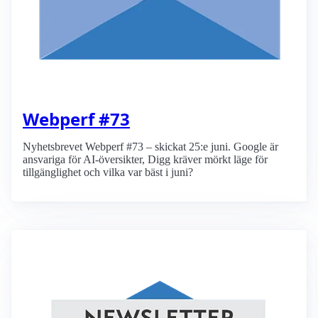
Webperf #73
Nyhetsbrevet Webperf #73 – skickat 25:e juni. Google är
ansvariga för AI-översikter, Digg kräver mörkt läge för
tillgänglighet och vilka var bäst i juni?