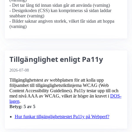
- Det tar lång tid innan sidan går att använda (varning)
- Designkoden (CSS) kan komprimeras så sidan laddar
snabbare (varning)
- Bilder saknar angiven storlek, vilket får sidan att hoppa
(varning)
Tillgänglighet enligt Pa11y
2026-07-08
Tillgänglighetstest av webbplatsen för att kolla upp
följsamhet till tillgänglighets­riktlinjerna WCAG (Web
Content Accessibility Guidelines). Pa11y testar upp till och
med nivå AAA av WCAG, vilket är högre än kravet i
DOS-
lagen
.
Betyg: 5 av 5
Hur funkar tillgänglighetstestet Pa11y på Webperf?