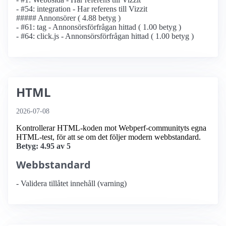
- #54: integration - Har referens till Vizzit
##### Annonsörer ( 4.88 betyg )
- #61: tag - Annonsörs­förfrågan hittad ( 1.00 betyg )
- #64: click.js - Annonsörs­förfrågan hittad ( 1.00 betyg )
HTML
2026-07-08
Kontrollerar HTML-koden mot Webperf-communityts egna
HTML-test, för att se om det följer modern webbstandard.
Betyg: 4.95 av 5
Webbstandard
- Validera tillåtet innehåll (varning)