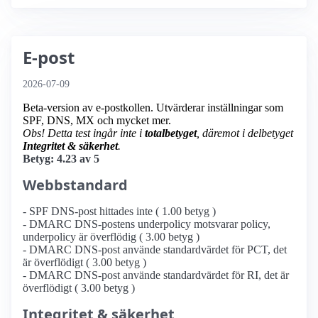
E-post
2026-07-09
Beta-version av e-postkollen. Utvärderar inställningar som
SPF, DNS, MX och mycket mer.
Obs! Detta test ingår inte i
totalbetyget
, däremot i delbetyget
Integritet & säkerhet
.
Betyg: 4.23 av 5
Webbstandard
- SPF DNS-post hittades inte ( 1.00 betyg )
- DMARC DNS-postens underpolicy motsvarar policy,
underpolicy är överflödig ( 3.00 betyg )
- DMARC DNS-post använde standardvärdet för PCT, det
är överflödigt ( 3.00 betyg )
- DMARC DNS-post använde standardvärdet för RI, det är
överflödigt ( 3.00 betyg )
Integritet & säkerhet