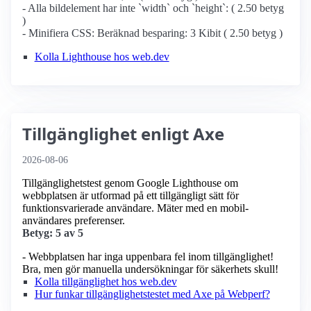
- Alla bildelement har inte `width` och `height`: ( 2.50 betyg
)
- Minifiera CSS: Beräknad besparing: 3 Kibit ( 2.50 betyg )
Kolla Lighthouse hos web.dev
Tillgänglighet enligt Axe
2026-08-06
Tillgänglighetstest genom Google Lighthouse om
webbplatsen är utformad på ett tillgängligt sätt för
funktionsvarierade användare. Mäter med en mobil­
användares preferenser.
Betyg: 5 av 5
- Webbplatsen har inga uppenbara fel inom tillgänglighet!
Bra, men gör manuella undersökningar för säkerhets skull!
Kolla tillgänglighet hos web.dev
Hur funkar tillgänglighetstestet med Axe på Webperf?