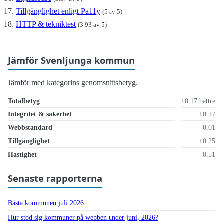
Tillgänglighet enligt Pa11y
(5 av 5)
HTTP & tekniktest
(3.93 av 5)
Jämför Svenljunga kommun
Jämför med kategorins genomsnittsbetyg.
Totalbetyg
+0.17 bättre
Integritet & säkerhet
+0.17
Webbstandard
-0.01
Tillgänglighet
+0.25
Hastighet
-0.51
Senaste rapporterna
Bästa kommunen juli 2026
Hur stod sig kommuner på webben under juni, 2026?