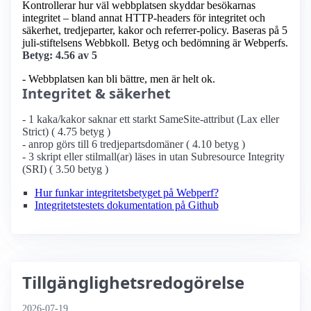
Kontrollerar hur väl webbplatsen skyddar besökarnas
integritet – bland annat HTTP-headers för integritet och
säkerhet, tredjeparter, kakor och referrer-policy. Baseras på 5
juli-stiftelsens Webbkoll. Betyg och bedömning är Webperfs.
Betyg: 4.56 av 5
- Webbplatsen kan bli bättre, men är helt ok.
Integritet & säkerhet
- 1 kaka/kakor saknar ett starkt SameSite-attribut (Lax eller
Strict) ( 4.75 betyg )
- anrop görs till 6 tredjepartsdomäner ( 4.10 betyg )
- 3 skript eller stilmall(ar) läses in utan Subresource Integrity
(SRI) ( 3.50 betyg )
Hur funkar integritetsbetyget på Webperf?
Integritetstestets dokumentation på Github
Tillgänglighetsredogörelse
2026-07-19