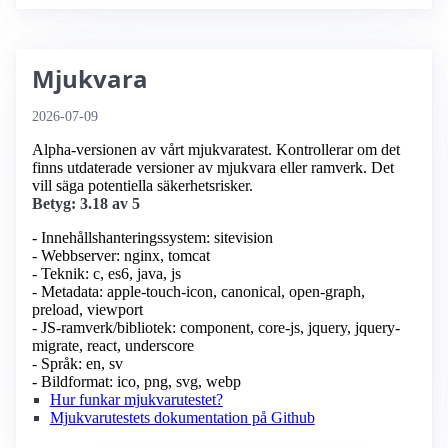
Mjukvara
2026-07-09
Alpha-versionen av vårt mjukvaratest. Kontrollerar om det
finns utdaterade versioner av mjukvara eller ramverk. Det
vill säga potentiella säkerhetsrisker.
Betyg: 3.18 av 5
- Innehållshanteringssystem: sitevision
- Webbserver: nginx, tomcat
- Teknik: c, es6, java, js
- Metadata: apple-touch-icon, canonical, open-graph,
preload, viewport
- JS-ramverk/bibliotek: component, core-js, jquery, jquery-
migrate, react, underscore
- Språk: en, sv
- Bildformat: ico, png, svg, webp
Hur funkar mjukvarutestet?
Mjukvarutestets dokumentation på Github