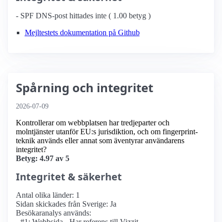
- SPF DNS-post hittades inte ( 1.00 betyg )
Mejltestets dokumentation på Github
Spårning och integritet
2026-07-09
Kontrollerar om webbplatsen har tredjeparter och
molntjänster utanför EU:s jurisdiktion, och om fingerprint-
teknik används eller annat som äventyrar användarens
integritet?
Betyg: 4.97 av 5
Integritet & säkerhet
Antal olika länder: 1
Sidan skickades från Sverige: Ja
Besökaranalys används:
- #1: Webbsida - Har referens till Vizzit