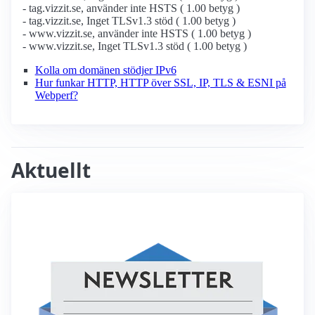
- tag.vizzit.se, använder inte HSTS ( 1.00 betyg )
- tag.vizzit.se, Inget TLSv1.3 stöd ( 1.00 betyg )
- www.vizzit.se, använder inte HSTS ( 1.00 betyg )
- www.vizzit.se, Inget TLSv1.3 stöd ( 1.00 betyg )
Kolla om domänen stödjer IPv6
Hur funkar HTTP, HTTP över SSL, IP, TLS & ESNI på
Webperf?
Aktuellt