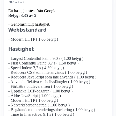
2026-08-06
Ett hastighetstest från Google.
Betyg: 3.35 av 5
- Genomsnittlig hastighet.
Webbstandard
- Modern HTTP ( 1.00 betyg )
Hastighet
- Largest Contentful Paint: 9,0 s ( 1.00 betyg )
- First Contentful Paint: 3,7 s ( 1.50 betyg )
- Speed Index: 3,7 s ( 4.30 betyg )
- Reducera CSS som inte används ( 1.00 betyg )
- Reducera JavaScript som inte används ( 1.00 betyg )
- Använd effektiva cachelivslängder ( 1.00 betyg )
- Förbättra bildleveransen ( 1.00 betyg )
- Upptäcka LCP-begäran ( 1.00 betyg )
- Äldre JavaScript ( 1.00 betyg )
- Modern HTTP ( 1.00 betyg )
- Nätverksberoendeträd ( 1.00 betyg )
- Begäranden om renderingsblockering ( 1.00 betyg )
- Time to Interactive: 9,1 s ( 1.65 betyg )