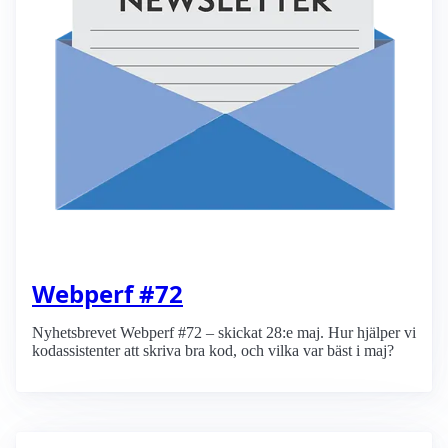
Webperf #72
Nyhetsbrevet Webperf #72 – skickat 28:e maj. Hur hjälper vi
kodassistenter att skriva bra kod, och vilka var bäst i maj?