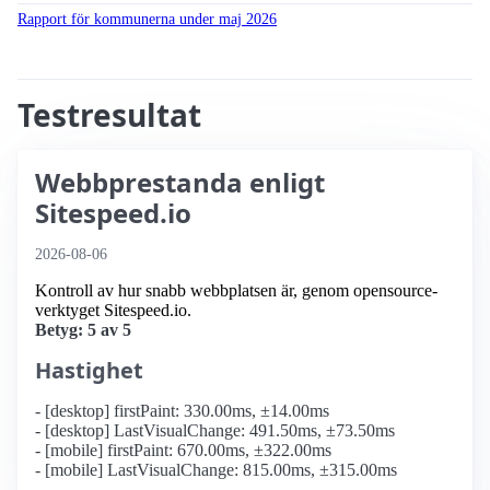
Rapport för kommunerna under maj 2026
Testresultat
Webbprestanda enligt
Sitespeed.io
2026-08-06
Kontroll av hur snabb webbplatsen är, genom opensource-
verktyget Sitespeed.io.
Betyg: 5 av 5
Hastighet
- [desktop] firstPaint: 330.00ms, ±14.00ms
- [desktop] LastVisualChange: 491.50ms, ±73.50ms
- [mobile] firstPaint: 670.00ms, ±322.00ms
- [mobile] LastVisualChange: 815.00ms, ±315.00ms