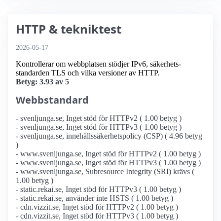
HTTP & tekniktest
2026-05-17
Kontrollerar om webbplatsen stödjer IPv6, säkerhets­
standarden TLS och vilka versioner av HTTP.
Betyg: 3.93 av 5
Webbstandard
- svenljunga.se, Inget stöd för HTTPv2 ( 1.00 betyg )
- svenljunga.se, Inget stöd för HTTPv3 ( 1.00 betyg )
- svenljunga.se, innehållssäkerhetspolicy (CSP) ( 4.96 betyg
)
- www.svenljunga.se, Inget stöd för HTTPv2 ( 1.00 betyg )
- www.svenljunga.se, Inget stöd för HTTPv3 ( 1.00 betyg )
- www.svenljunga.se, Subresource Integrity (SRI) krävs (
1.00 betyg )
- static.rekai.se, Inget stöd för HTTPv3 ( 1.00 betyg )
- static.rekai.se, använder inte HSTS ( 1.00 betyg )
- cdn.vizzit.se, Inget stöd för HTTPv2 ( 1.00 betyg )
- cdn.vizzit.se, Inget stöd för HTTPv3 ( 1.00 betyg )