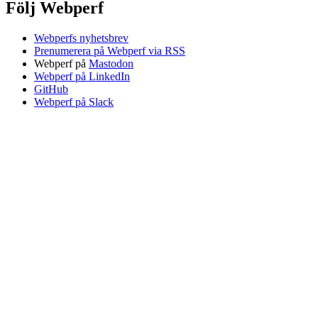
Följ Webperf
Webperfs nyhetsbrev
Prenumerera på Webperf via RSS
Webperf på
Mastodon
Webperf på LinkedIn
GitHub
Webperf på Slack