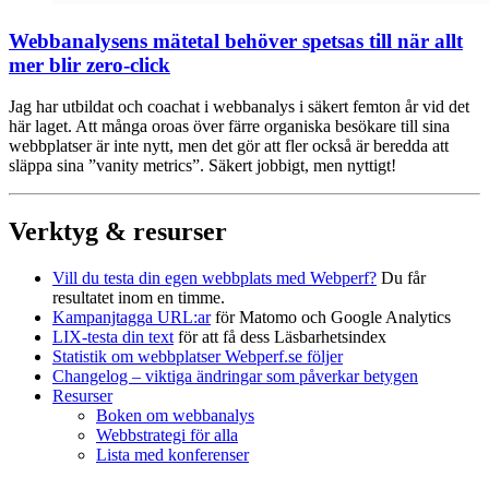
Webbanalysens mätetal behöver spetsas till när allt
mer blir zero-click
Jag har utbildat och coachat i webbanalys i säkert femton år vid det
här laget. Att många oroas över färre organiska besökare till sina
webbplatser är inte nytt, men det gör att fler också är beredda att
släppa sina ”vanity metrics”. Säkert jobbigt, men nyttigt!
Verktyg & resurser
Vill du testa din egen webbplats med Webperf?
Du får
resultatet inom en timme.
Kampanjtagga URL:ar
för Matomo och Google Analytics
LIX-testa din text
för att få dess Läsbarhetsindex
Statistik om webbplatser Webperf.se följer
Changelog – viktiga ändringar som påverkar betygen
Resurser
Boken om webbanalys
Webbstrategi för alla
Lista med konferenser