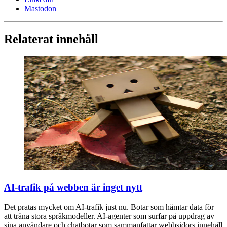
Mastodon
Relaterat innehåll
AI-trafik på webben är inget nytt
Det pratas mycket om AI-trafik just nu. Botar som hämtar data för
att träna stora språkmodeller. AI-agenter som surfar på uppdrag av
sina användare och chatbotar som sammanfattar webbsidors innehåll