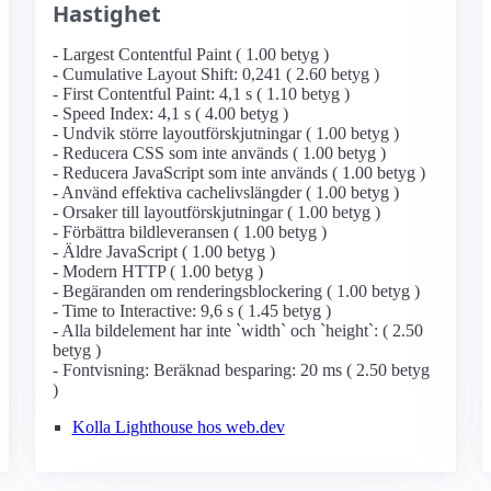
Hastighet
- Largest Contentful Paint ( 1.00 betyg )
- Cumulative Layout Shift: 0,241 ( 2.60 betyg )
- First Contentful Paint: 4,1 s ( 1.10 betyg )
- Speed Index: 4,1 s ( 4.00 betyg )
- Undvik större layoutförskjutningar ( 1.00 betyg )
- Reducera CSS som inte används ( 1.00 betyg )
- Reducera JavaScript som inte används ( 1.00 betyg )
- Använd effektiva cachelivslängder ( 1.00 betyg )
- Orsaker till layoutförskjutningar ( 1.00 betyg )
- Förbättra bildleveransen ( 1.00 betyg )
- Äldre JavaScript ( 1.00 betyg )
- Modern HTTP ( 1.00 betyg )
- Begäranden om renderingsblockering ( 1.00 betyg )
- Time to Interactive: 9,6 s ( 1.45 betyg )
- Alla bildelement har inte `width` och `height`: ( 2.50
betyg )
- Fontvisning: Beräknad besparing: 20 ms ( 2.50 betyg
)
Kolla Lighthouse hos web.dev