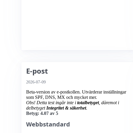
E-post
2026-07-09
Beta-version av e-postkollen. Utvärderar inställningar
som SPF, DNS, MX och mycket mer.
Obs! Detta test ingår inte i
totalbetyget
, däremot i
delbetyget
Integritet & säkerhet
.
Betyg: 4.07 av 5
Webbstandard