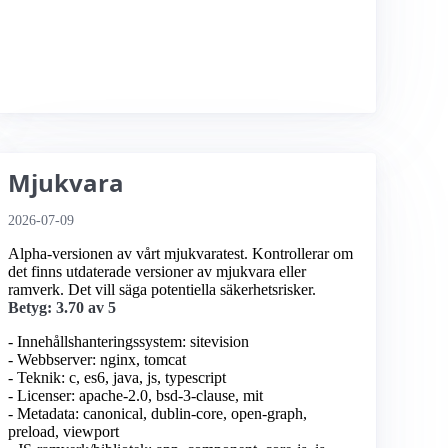
Mjukvara
2026-07-09
Alpha-versionen av vårt mjukvaratest. Kontrollerar om
det finns utdaterade versioner av mjukvara eller
ramverk. Det vill säga potentiella säkerhetsrisker.
Betyg: 3.70 av 5
- Innehållshanteringssystem: sitevision
- Webbserver: nginx, tomcat
- Teknik: c, es6, java, js, typescript
- Licenser: apache-2.0, bsd-3-clause, mit
- Metadata: canonical, dublin-core, open-graph,
preload, viewport