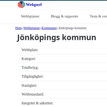
Webperf
Webbplatser
Blogg & rapporter
Testa & ve
Hem
Webbplatser
Kommuner
Jönköpings kommun
Jönköpings kommun
Webbplats:
Kategori:
Totalbetyg:
Tillgänglighet:
Hastighet:
Webbstandard:
Integritet & säkerhet: