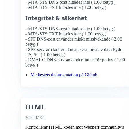
- MTA-STS DNS-post hittades inte ( 1.00 betyg )
- MTA-STS TXT hittades inte ( 1.00 betyg )
Integritet & säkerhet
- MTA-STS DNS-post hittades inte ( 1.00 betyg )
- MTA-STS TXT hittades inte ( 1.00 betyg )
- SPF DNS-post använder mjukt misslyckande ( 2.00
betyg )
- SPF-servrar i länder utan adekvat nivå av dataskydd:
US, SG ( 1.00 betyg )
- DMARC DNS-post använder 'none' för policy ( 1.00
betyg )
Mejltestets dokumentation på Github
HTML
2026-07-08
Kontrollerar HTML-koden mot Webperf-communityts