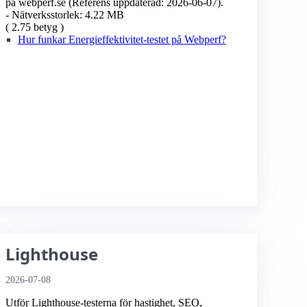
på webperf.se (Referens uppdaterad: 2026-06-07).
- Nätverksstorlek: 4.22 MB
( 2.75 betyg )
Hur funkar Energieffektivitet-testet på Webperf?
Lighthouse
2026-07-08
Utför Lighthouse-testerna för hastighet, SEO,