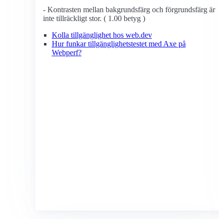
- Kontrasten mellan bakgrundsfärg och förgrundsfärg är
inte tillräckligt stor. ( 1.00 betyg )
Kolla tillgänglighet hos web.dev
Hur funkar tillgänglighetstestet med Axe på
Webperf?