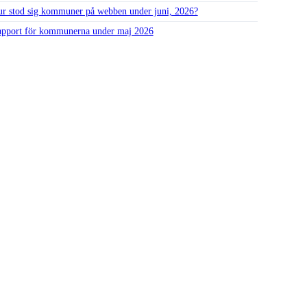
r stod sig kommuner på webben under juni, 2026?
pport för kommunerna under maj 2026