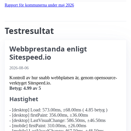
Rapport för kommunerna under maj 2026
Testresultat
Webbprestanda enligt
Sitespeed.io
2026-08-06
Kontroll av hur snabb webbplatsen är, genom opensource-
verktyget Sitespeed.io.
Betyg: 4.99 av 5
Hastighet
- [desktop] Load: 573.00ms, ±68.00ms ( 4.85 betyg )
- [desktop] firstPaint: 356.00ms, ±36.00ms
- [desktop] LastVisualChange: 586.50ms, ±46.50ms
- [mobile] firstPaint: 310.00ms, ±26.00ms
- [mobile] LastVisualChange: 467.50ms, ±48.50ms