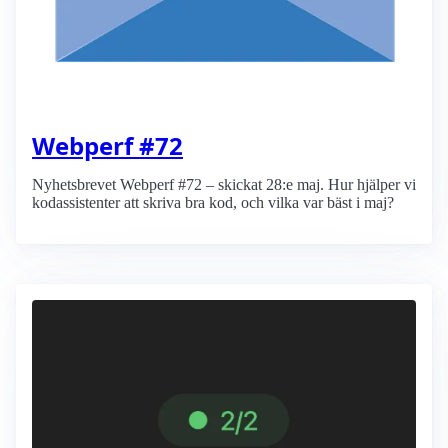
Webperf #72
Nyhetsbrevet Webperf #72 – skickat 28:e maj. Hur hjälper vi
kodassistenter att skriva bra kod, och vilka var bäst i maj?