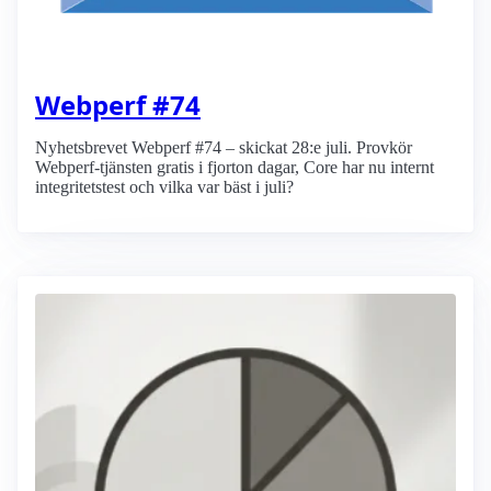
Webperf #74
Nyhetsbrevet Webperf #74 – skickat 28:e juli. Provkör
Webperf-tjänsten gratis i fjorton dagar, Core har nu internt
integritetstest och vilka var bäst i juli?