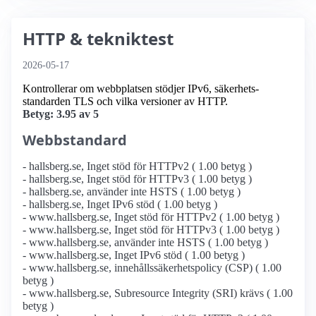
HTTP & tekniktest
2026-05-17
Kontrollerar om webbplatsen stödjer IPv6, säkerhets­
standarden TLS och vilka versioner av HTTP.
Betyg: 3.95 av 5
Webbstandard
- hallsberg.se, Inget stöd för HTTPv2 ( 1.00 betyg )
- hallsberg.se, Inget stöd för HTTPv3 ( 1.00 betyg )
- hallsberg.se, använder inte HSTS ( 1.00 betyg )
- hallsberg.se, Inget IPv6 stöd ( 1.00 betyg )
- www.hallsberg.se, Inget stöd för HTTPv2 ( 1.00 betyg )
- www.hallsberg.se, Inget stöd för HTTPv3 ( 1.00 betyg )
- www.hallsberg.se, använder inte HSTS ( 1.00 betyg )
- www.hallsberg.se, Inget IPv6 stöd ( 1.00 betyg )
- www.hallsberg.se, innehållssäkerhetspolicy (CSP) ( 1.00
betyg )
- www.hallsberg.se, Subresource Integrity (SRI) krävs ( 1.00
betyg )