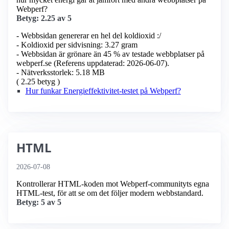
Webperf?
Betyg: 2.25 av 5
- Webbsidan genererar en hel del koldioxid :/
- Koldioxid per sidvisning: 3.27 gram
- Webbsidan är grönare än 45 % av testade webbplatser på
webperf.se (Referens uppdaterad: 2026-06-07).
- Nätverksstorlek: 5.18 MB
( 2.25 betyg )
Hur funkar Energieffektivitet-testet på Webperf?
HTML
2026-07-08
Kontrollerar HTML-koden mot Webperf-communityts egna
HTML-test, för att se om det följer modern webbstandard.
Betyg: 5 av 5