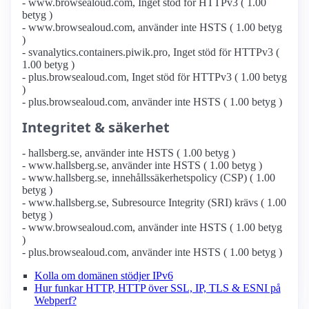
- www.browsealoud.com, Inget stöd för HTTPv3 ( 1.00
betyg )
- www.browsealoud.com, använder inte HSTS ( 1.00 betyg
)
- svanalytics.containers.piwik.pro, Inget stöd för HTTPv3 (
1.00 betyg )
- plus.browsealoud.com, Inget stöd för HTTPv3 ( 1.00 betyg
)
- plus.browsealoud.com, använder inte HSTS ( 1.00 betyg )
Integritet & säkerhet
- hallsberg.se, använder inte HSTS ( 1.00 betyg )
- www.hallsberg.se, använder inte HSTS ( 1.00 betyg )
- www.hallsberg.se, innehållssäkerhetspolicy (CSP) ( 1.00
betyg )
- www.hallsberg.se, Subresource Integrity (SRI) krävs ( 1.00
betyg )
- www.browsealoud.com, använder inte HSTS ( 1.00 betyg
)
- plus.browsealoud.com, använder inte HSTS ( 1.00 betyg )
Kolla om domänen stödjer IPv6
Hur funkar HTTP, HTTP över SSL, IP, TLS & ESNI på
Webperf?