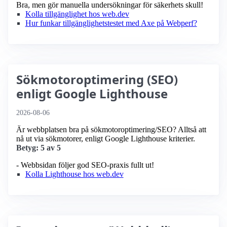
Bra, men gör manuella undersökningar för säkerhets skull!
Kolla tillgänglighet hos web.dev
Hur funkar tillgänglighetstestet med Axe på Webperf?
Sökmotoroptimering (SEO)
enligt Google Lighthouse
2026-08-06
Är webbplatsen bra på sökmotoroptimering/SEO? Alltså att
nå ut via sökmotorer, enligt Google Lighthouse kriterier.
Betyg: 5 av 5
- Webbsidan följer god SEO-praxis fullt ut!
Kolla Lighthouse hos web.dev