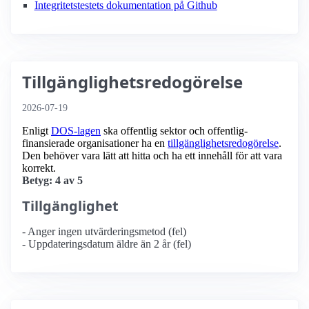
Integritetstestets dokumentation på Github
Tillgänglighetsredogörelse
2026-07-19
Enligt
DOS-lagen
ska offentlig sektor och offentlig­
finansierade organisationer ha en
tillgänglighets­redogörelse
.
Den behöver vara lätt att hitta och ha ett innehåll för att vara
korrekt.
Betyg: 4 av 5
Tillgänglighet
- Anger ingen utvärderingsmetod (fel)
- Uppdateringsdatum äldre än 2 år (fel)