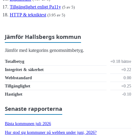
Tillgänglighet enligt Pa11y
(5 av 5)
HTTP & tekniktest
(3.95 av 5)
Jämför Hallsbergs kommun
Jämför med kategorins genomsnittsbetyg.
Totalbetyg
+0.18 bättre
Integritet & säkerhet
+0.22
Webbstandard
0.00
Tillgänglighet
+0.25
Hastighet
-0.10
Senaste rapporterna
Bästa kommunen juli 2026
Hur stod sig kommuner på webben under juni, 2026?