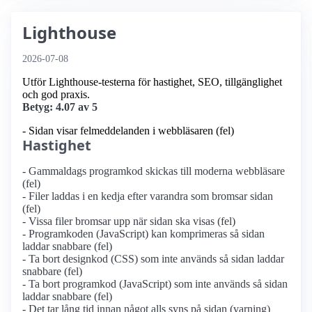
Lighthouse
2026-07-08
Utför Lighthouse-testerna för hastighet, SEO, tillgänglighet
och god praxis.
Betyg: 4.07 av 5
- Sidan visar felmeddelanden i webbläsaren (fel)
Hastighet
- Gammaldags programkod skickas till moderna webbläsare
(fel)
- Filer laddas i en kedja efter varandra som bromsar sidan
(fel)
- Vissa filer bromsar upp när sidan ska visas (fel)
- Programkoden (JavaScript) kan komprimeras så sidan
laddar snabbare (fel)
- Ta bort designkod (CSS) som inte används så sidan laddar
snabbare (fel)
- Ta bort programkod (JavaScript) som inte används så sidan
laddar snabbare (fel)
- Det tar lång tid innan något alls syns på sidan (varning)