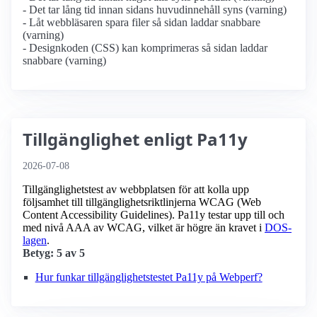
- Det tar lång tid innan sidans huvudinnehåll syns (varning)
- Låt webbläsaren spara filer så sidan laddar snabbare
(varning)
- Designkoden (CSS) kan komprimeras så sidan laddar
snabbare (varning)
Tillgänglighet enligt Pa11y
2026-07-08
Tillgänglighetstest av webbplatsen för att kolla upp
följsamhet till tillgänglighets­riktlinjerna WCAG (Web
Content Accessibility Guidelines). Pa11y testar upp till och
med nivå AAA av WCAG, vilket är högre än kravet i
DOS-
lagen
.
Betyg: 5 av 5
Hur funkar tillgänglighetstestet Pa11y på Webperf?