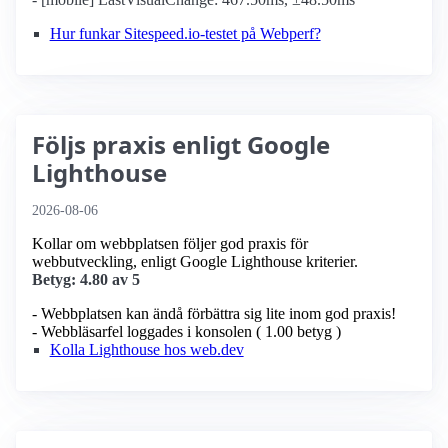
Hur funkar Sitespeed.io-testet på Webperf?
Följs praxis enligt Google
Lighthouse
2026-08-06
Kollar om webbplatsen följer god praxis för
webbutveckling, enligt Google Lighthouse kriterier.
Betyg: 4.80 av 5
- Webbplatsen kan ändå förbättra sig lite inom god praxis!
- Webbläsarfel loggades i konsolen ( 1.00 betyg )
Kolla Lighthouse hos web.dev