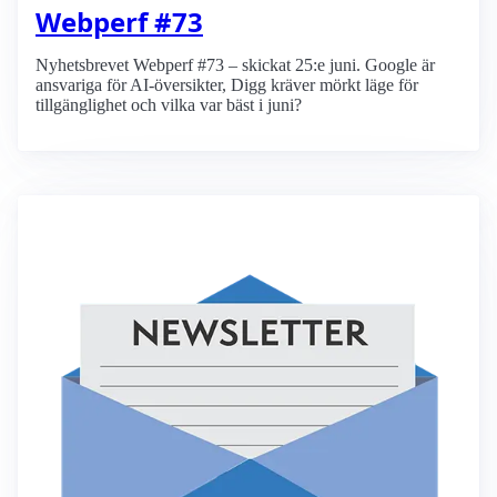
Webperf #73
Nyhetsbrevet Webperf #73 – skickat 25:e juni. Google är
ansvariga för AI-översikter, Digg kräver mörkt läge för
tillgänglighet och vilka var bäst i juni?