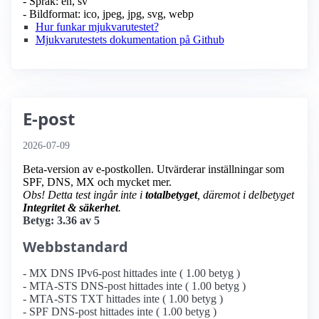
- Språk: en, sv
- Bildformat: ico, jpeg, jpg, svg, webp
Hur funkar mjukvarutestet?
Mjukvarutestets dokumentation på Github
E-post
2026-07-09
Beta-version av e-postkollen. Utvärderar inställningar som
SPF, DNS, MX och mycket mer.
Obs! Detta test ingår inte i
totalbetyget
, däremot i delbetyget
Integritet & säkerhet
.
Betyg: 3.36 av 5
Webbstandard
- MX DNS IPv6-post hittades inte ( 1.00 betyg )
- MTA-STS DNS-post hittades inte ( 1.00 betyg )
- MTA-STS TXT hittades inte ( 1.00 betyg )
- SPF DNS-post hittades inte ( 1.00 betyg )