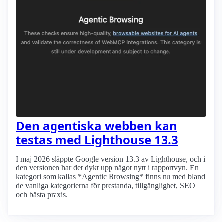
Den agentiska webben kan
testas med Lighthouse 13.3
I maj 2026 släppte Google version 13.3 av Lighthouse, och i
den versionen har det dykt upp något nytt i rapportvyn. En
kategori som kallas *Agentic Browsing* finns nu med bland
de vanliga kategorierna för prestanda, tillgänglighet, SEO
och bästa praxis.