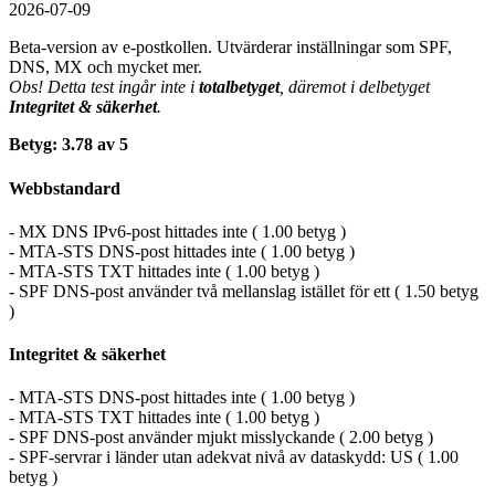
2026-07-09
Beta-version av e-postkollen. Utvärderar inställningar som SPF,
DNS, MX och mycket mer.
Obs! Detta test ingår inte i
totalbetyget
, däremot i delbetyget
Integritet & säkerhet
.
Betyg: 3.78 av 5
Webbstandard
- MX DNS IPv6-post hittades inte ( 1.00 betyg )
- MTA-STS DNS-post hittades inte ( 1.00 betyg )
- MTA-STS TXT hittades inte ( 1.00 betyg )
- SPF DNS-post använder två mellanslag istället för ett ( 1.50 betyg
)
Integritet & säkerhet
- MTA-STS DNS-post hittades inte ( 1.00 betyg )
- MTA-STS TXT hittades inte ( 1.00 betyg )
- SPF DNS-post använder mjukt misslyckande ( 2.00 betyg )
- SPF-servrar i länder utan adekvat nivå av dataskydd: US ( 1.00
betyg )