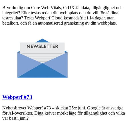
Bryr du dig om Core Web Vitals, CrUX-fältdata, tillgänglighet och
integritet? Eller testas redan din webbplats och du vill förstå dina
testresultat? Testa Webperf Cloud kostnadsfritt i 14 dagar, utan
betalkort, och få en automatiserad granskning av din webbplats.
Webperf #73
Nyhetsbrevet Webperf #73 – skickat 25:e juni. Google är ansvariga
för AI-översikter, Digg kräver mörkt läge för tillgänglighet och vilka
var bäst i juni?