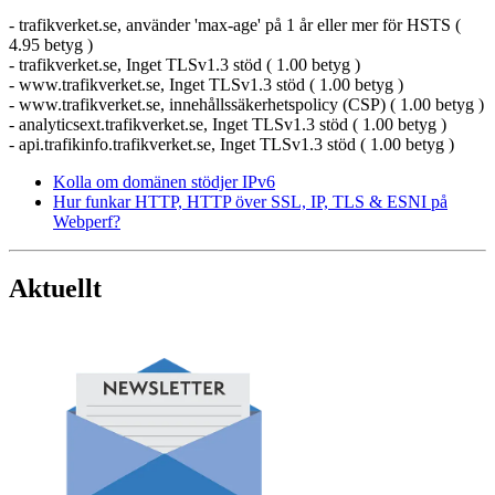
- trafikverket.se, använder 'max-age' på 1 år eller mer för HSTS (
4.95 betyg )
- trafikverket.se, Inget TLSv1.3 stöd ( 1.00 betyg )
- www.trafikverket.se, Inget TLSv1.3 stöd ( 1.00 betyg )
- www.trafikverket.se, innehållssäkerhetspolicy (CSP) ( 1.00 betyg )
- analyticsext.trafikverket.se, Inget TLSv1.3 stöd ( 1.00 betyg )
- api.trafikinfo.trafikverket.se, Inget TLSv1.3 stöd ( 1.00 betyg )
Kolla om domänen stödjer IPv6
Hur funkar HTTP, HTTP över SSL, IP, TLS & ESNI på
Webperf?
Aktuellt