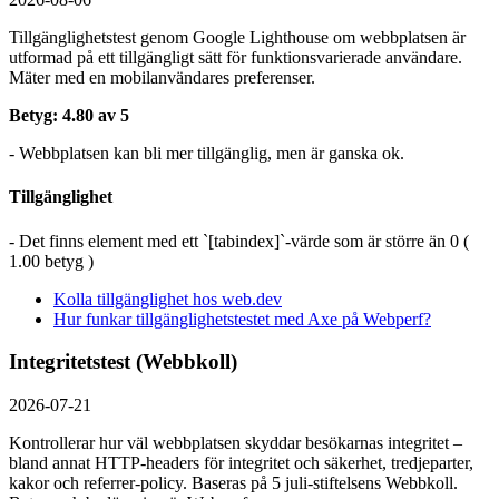
Tillgänglighetstest genom Google Lighthouse om webbplatsen är
utformad på ett tillgängligt sätt för funktionsvarierade användare.
Mäter med en mobil­användares preferenser.
Betyg: 4.80 av 5
- Webbplatsen kan bli mer tillgänglig, men är ganska ok.
Tillgänglighet
- Det finns element med ett `[tabindex]`-värde som är större än 0 (
1.00 betyg )
Kolla tillgänglighet hos web.dev
Hur funkar tillgänglighetstestet med Axe på Webperf?
Integritetstest (Webbkoll)
2026-07-21
Kontrollerar hur väl webbplatsen skyddar besökarnas integritet –
bland annat HTTP-headers för integritet och säkerhet, tredjeparter,
kakor och referrer-policy. Baseras på 5 juli-stiftelsens Webbkoll.