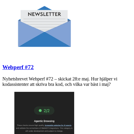
Webperf #72
Nyhetsbrevet Webperf #72 – skickat 28:e maj. Hur hjälper vi
kodassistenter att skriva bra kod, och vilka var bäst i maj?