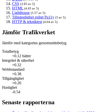
CSS
(3.85 av 5)
HTML
(4.45 av 5)
Lighthouse
(3.57 av 5)
Tillgänglighet enligt Pa11y
(3 av 5)
HTTP & tekniktest
(4.04 av 5)
Jämför Trafikverket
Jämför med kategorins genomsnittsbetyg.
Totalbetyg
+0.12 bättre
Integritet & säkerhet
+0.32
Webbstandard
+0.38
Tillgänglighet
+0.26
Hastighet
-0.54
Senaste rapporterna