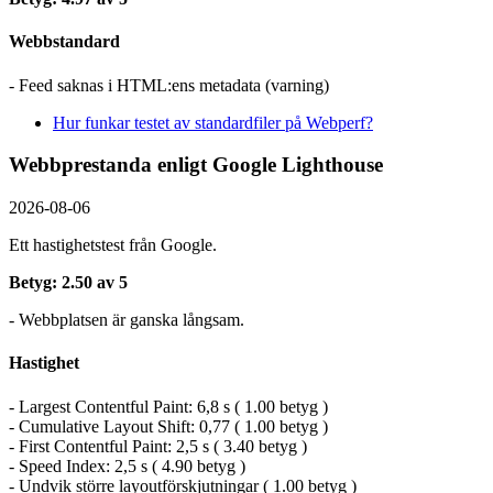
Webbstandard
- Feed saknas i HTML:ens metadata (varning)
Hur funkar testet av standardfiler på Webperf?
Webbprestanda enligt Google Lighthouse
2026-08-06
Ett hastighetstest från Google.
Betyg: 2.50 av 5
- Webbplatsen är ganska långsam.
Hastighet
- Largest Contentful Paint: 6,8 s ( 1.00 betyg )
- Cumulative Layout Shift: 0,77 ( 1.00 betyg )
- First Contentful Paint: 2,5 s ( 3.40 betyg )
- Speed Index: 2,5 s ( 4.90 betyg )
- Undvik större layoutförskjutningar ( 1.00 betyg )