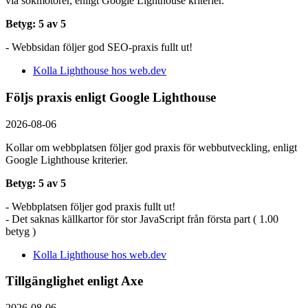
via sökmotorer, enligt Google Lighthouse kriterier.
Betyg: 5 av 5
- Webbsidan följer god SEO-praxis fullt ut!
Kolla Lighthouse hos web.dev
Följs praxis enligt Google Lighthouse
2026-08-06
Kollar om webbplatsen följer god praxis för webbutveckling, enligt
Google Lighthouse kriterier.
Betyg: 5 av 5
- Webbplatsen följer god praxis fullt ut!
- Det saknas källkartor för stor JavaScript från första part ( 1.00
betyg )
Kolla Lighthouse hos web.dev
Tillgänglighet enligt Axe
2026-08-06