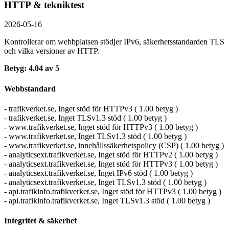
HTTP & tekniktest
2026-05-16
Kontrollerar om webbplatsen stödjer IPv6, säkerhets­standarden TLS
och vilka versioner av HTTP.
Betyg: 4.04 av 5
Webbstandard
- trafikverket.se, Inget stöd för HTTPv3 ( 1.00 betyg )
- trafikverket.se, Inget TLSv1.3 stöd ( 1.00 betyg )
- www.trafikverket.se, Inget stöd för HTTPv3 ( 1.00 betyg )
- www.trafikverket.se, Inget TLSv1.3 stöd ( 1.00 betyg )
- www.trafikverket.se, innehållssäkerhetspolicy (CSP) ( 1.00 betyg )
- analyticsext.trafikverket.se, Inget stöd för HTTPv2 ( 1.00 betyg )
- analyticsext.trafikverket.se, Inget stöd för HTTPv3 ( 1.00 betyg )
- analyticsext.trafikverket.se, Inget IPv6 stöd ( 1.00 betyg )
- analyticsext.trafikverket.se, Inget TLSv1.3 stöd ( 1.00 betyg )
- api.trafikinfo.trafikverket.se, Inget stöd för HTTPv3 ( 1.00 betyg )
- api.trafikinfo.trafikverket.se, Inget TLSv1.3 stöd ( 1.00 betyg )
Integritet & säkerhet