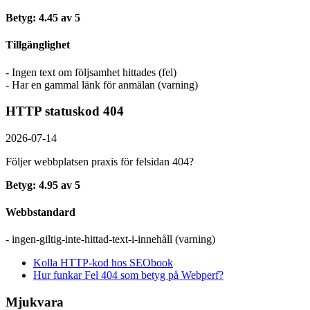
Betyg: 4.45 av 5
Tillgänglighet
- Ingen text om följsamhet hittades (fel)
- Har en gammal länk för anmälan (varning)
HTTP statuskod 404
2026-07-14
Följer webbplatsen praxis för felsidan 404?
Betyg: 4.95 av 5
Webbstandard
- ingen-giltig-inte-hittad-text-i-innehåll (varning)
Kolla HTTP-kod hos SEObook
Hur funkar Fel 404 som betyg på Webperf?
Mjukvara