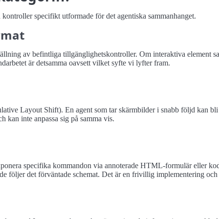
kontroller specifikt utformade för det agentiska sammanhanget.
ormat
lning av befintliga tillgänglighetskontroller. Om interaktiva element sa
darbetet är detsamma oavsett vilket syfte vi lyfter fram.
tive Layout Shift). En agent som tar skärmbilder i snabb följd kan bli 
ch kan inte anpassa sig på samma vis.
 exponera specifika kommandon via annoterade HTML-formulär eller k
 följer det förväntade schemat. Det är en frivillig implementering och 