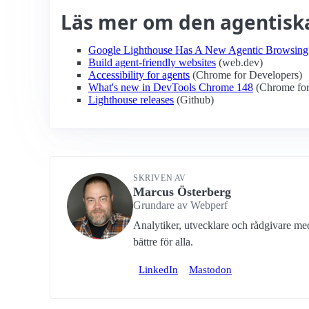
Läs mer om den agentis
Google Lighthouse Has A New Agentic Browsing
Build agent-friendly websites
(web.dev)
Accessibility for agents
(Chrome for Developers)
What's new in DevTools Chrome 148
(Chrome for
Lighthouse releases
(Github)
SKRIVEN AV
Marcus Österberg
Grundare av Webperf
Analytiker, utvecklare och rådgivare m
bättre för alla.
LinkedIn
Mastodon