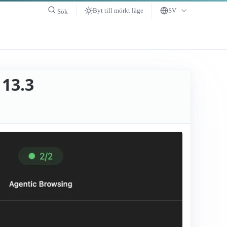
Byt till mörkt läge
SV
Sök
13.3