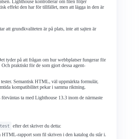
sen. Lighthouse kontrollerar om filen följer
effekt den har för tillfället, men att lägga in den är
 att grundkvaliteten är på plats, inte att sajten är
Det tyder på att frågan om hur webbplatser fungerar för
Och praktiskt för de som gjort dessa agent-
av tester. Semantisk HTML, väl uppmärkta formulär,
amtida kompatibilitet pekar i samma riktning.
 förväntas ta med Lighthouse 13.3 inom de närmaste
efter det skriver du detta:
test
 HTML-rapport som fil skriven i den katalog du står i.