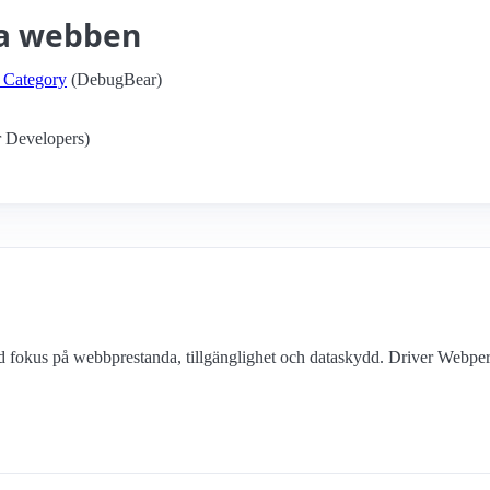
ka webben
 Category
(DebugBear)
 Developers)
ed fokus på webbprestanda, tillgänglighet och dataskydd. Driver Webp