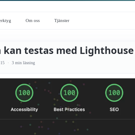
erktyg
Om oss
Tjänster
 kan testas med Lighthouse 
-15
3 min läsning