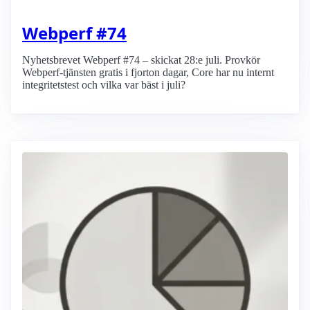
Webperf #74
Nyhetsbrevet Webperf #74 – skickat 28:e juli. Provkör
Webperf-tjänsten gratis i fjorton dagar, Core har nu internt
integritetstest och vilka var bäst i juli?