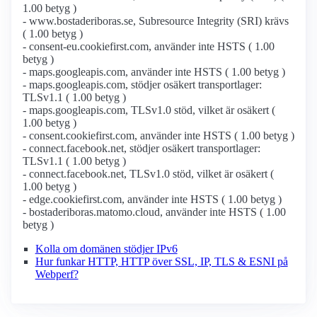
1.00 betyg )
- www.bostaderiboras.se, Subresource Integrity (SRI) krävs
( 1.00 betyg )
- consent-eu.cookiefirst.com, använder inte HSTS ( 1.00
betyg )
- maps.googleapis.com, använder inte HSTS ( 1.00 betyg )
- maps.googleapis.com, stödjer osäkert transportlager:
TLSv1.1 ( 1.00 betyg )
- maps.googleapis.com, TLSv1.0 stöd, vilket är osäkert (
1.00 betyg )
- consent.cookiefirst.com, använder inte HSTS ( 1.00 betyg )
- connect.facebook.net, stödjer osäkert transportlager:
TLSv1.1 ( 1.00 betyg )
- connect.facebook.net, TLSv1.0 stöd, vilket är osäkert (
1.00 betyg )
- edge.cookiefirst.com, använder inte HSTS ( 1.00 betyg )
- bostaderiboras.matomo.cloud, använder inte HSTS ( 1.00
betyg )
Kolla om domänen stödjer IPv6
Hur funkar HTTP, HTTP över SSL, IP, TLS & ESNI på
Webperf?