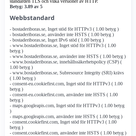
standarden TLS och vilka versioner av HTTP.
Betyg: 3.89 av 5
Webbstandard
- bostaderiboras.se, Inget stöd för HTTPv3 ( 1.00 betyg )
- bostaderiboras.se, använder inte HSTS ( 1.00 betyg )
- bostaderiboras.se, Inget IPv6 stöd ( 1.00 betyg )
- www.bostaderiboras.se, Inget stöd för HTTPv3 ( 1.00
betyg )
- www.bostaderiboras.se, använder inte HSTS ( 1.00 betyg )
- www.bostaderiboras.se, innehållssäkerhetspolicy (CSP) (
1.00 betyg )
- www.bostaderiboras.se, Subresource Integrity (SRI) krävs
( 1.00 betyg )
- consent-eu.cookiefirst.com, Inget stöd för HTTPv3 ( 1.00
betyg )
- consent-eu.cookiefirst.com, använder inte HSTS ( 1.00
betyg )
- maps.googleapis.com, Inget stöd för HTTPv3 ( 1.00 betyg
)
- maps.googleapis.com, använder inte HSTS ( 1.00 betyg )
- consent.cookiefirst.com, Inget stöd för HTTPv3 ( 1.00
betyg )
- consent.cookiefirst.com, använder inte HSTS ( 1.00 betyg )