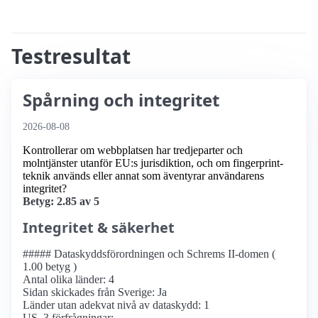
Testresultat
Spårning och integritet
2026-08-08
Kontrollerar om webbplatsen har tredjeparter och
molntjänster utanför EU:s jurisdiktion, och om fingerprint-
teknik används eller annat som äventyrar användarens
integritet?
Betyg: 2.85 av 5
Integritet & säkerhet
##### Dataskyddsförordningen och Schrems II-domen (
1.00 betyg )
Antal olika länder: 4
Sidan skickades från Sverige: Ja
Länder utan adekvat nivå av dataskydd: 1
US, 3 förfrågningar: