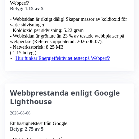
Webperf?
Betyg: 1.15 av 5
- Webbsidan är riktigt dålig! Skapar massor av koldioxid för
varje sidvisning :(
- Koldioxid per sidvisning: 5.22 gram
- Webbsidan är grönare än 23 % av testade webbplatser på
webperf.se (Referens uppdaterad: 2026-06-07).
- Nätverksstorlek: 8.25 MB
( 1.15 betyg )
Hur funkar Energieffektivitet-testet på Webperf?
Webbprestanda enligt Google
Lighthouse
2026-08-06
Ett hastighetstest från Google.
Betyg: 2.75 av 5