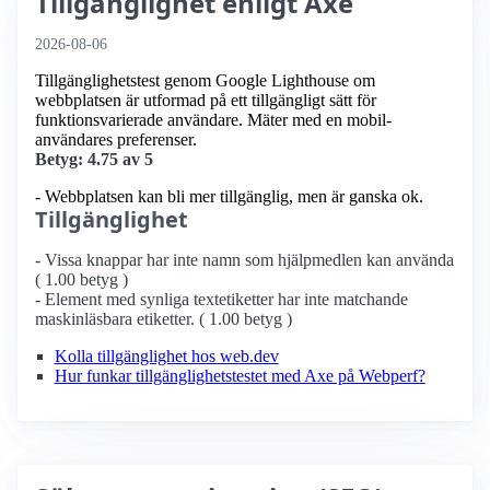
Tillgänglighet enligt Axe
2026-08-06
Tillgänglighetstest genom Google Lighthouse om
webbplatsen är utformad på ett tillgängligt sätt för
funktionsvarierade användare. Mäter med en mobil­
användares preferenser.
Betyg: 4.75 av 5
- Webbplatsen kan bli mer tillgänglig, men är ganska ok.
Tillgänglighet
- Vissa knappar har inte namn som hjälpmedlen kan använda
( 1.00 betyg )
- Element med synliga textetiketter har inte matchande
maskinläsbara etiketter. ( 1.00 betyg )
Kolla tillgänglighet hos web.dev
Hur funkar tillgänglighetstestet med Axe på Webperf?