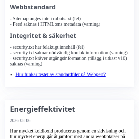
Webbstandard
- Sitemap anges inte i robots.txt (fel)
- Feed saknas i HTML:ens metadata (varning)
Integritet & säkerhet
- security.txt har felaktigt innehåll (fel)
- security.txt saknar nödvändig kontaktinformation (varning)
- security.txt kräver utgångsinformation (tillägg i utkast v10)
saknas (varning)
Hur funkar testet av standardfiler på Webperf?
Energieffektivitet
2026-08-06
Hur mycket koldioxid produceras genom en sidvisning och
hur mycket energi går åt jämfört med andra webbplatser på