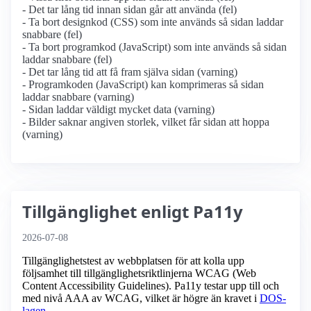
- Det tar lång tid innan sidan går att använda (fel)
- Ta bort designkod (CSS) som inte används så sidan laddar
snabbare (fel)
- Ta bort programkod (JavaScript) som inte används så sidan
laddar snabbare (fel)
- Det tar lång tid att få fram själva sidan (varning)
- Programkoden (JavaScript) kan komprimeras så sidan
laddar snabbare (varning)
- Sidan laddar väldigt mycket data (varning)
- Bilder saknar angiven storlek, vilket får sidan att hoppa
(varning)
Tillgänglighet enligt Pa11y
2026-07-08
Tillgänglighetstest av webbplatsen för att kolla upp
följsamhet till tillgänglighets­riktlinjerna WCAG (Web
Content Accessibility Guidelines). Pa11y testar upp till och
med nivå AAA av WCAG, vilket är högre än kravet i
DOS-
lagen
.