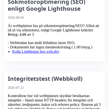
Sökmotoroptimering (SEO)
enligt Google Lighthouse
2026-08-06
Är webbplatsen bra på sökmotoroptimering/SEO? Alltså att
nå ut via sökmotorer, enligt Google Lighthouse kriterier.
Betyg: 4.60 av 5
- Webbsidan kan ändå förbättras inom SEO.
- Dokumentet har ingen metabeskrivning ( 1.00 betyg )
Kolla Lighthouse hos web.dev
Integritetstest (Webbkoll)
2026-07-21
Kontrollerar hur väl webbplatsen skyddar besökarnas
integritet – bland annat HTTP-headers för integritet och
säkerhet, tredjeparter, kakor och referrer-policy. Baseras på 5
juli-stiftelsens Webbkoll. Betyg och bedömning är Webperfs.