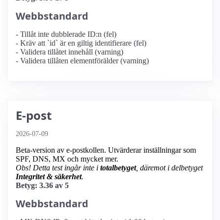
Webbstandard
- Tillåt inte dubblerade ID:n (fel)
- Kräv att `id` är en giltig identifierare (fel)
- Validera tillåtet innehåll (varning)
- Validera tillåten elementförälder (varning)
E-post
2026-07-09
Beta-version av e-postkollen. Utvärderar inställningar som
SPF, DNS, MX och mycket mer.
Obs! Detta test ingår inte i
totalbetyget
, däremot i delbetyget
Integritet & säkerhet
.
Betyg: 3.36 av 5
Webbstandard