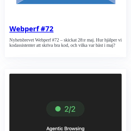
Webperf #72
Nyhetsbrevet Webperf #72 – skickat 28:e maj. Hur hjälper vi
kodassistenter att skriva bra kod, och vilka var bäst i maj?