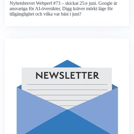
Nyhetsbrevet Webperf #73 – skickat 25:e juni. Google är
ansvariga för AI-översikter, Digg kräver mörkt läge för
tillgänglighet och vilka var bäst i juni?