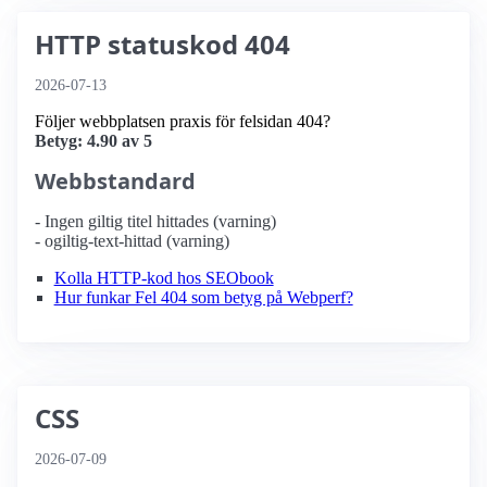
HTTP statuskod 404
2026-07-13
Följer webbplatsen praxis för felsidan 404?
Betyg: 4.90 av 5
Webbstandard
- Ingen giltig titel hittades (varning)
- ogiltig-text-hittad (varning)
Kolla HTTP-kod hos SEObook
Hur funkar Fel 404 som betyg på Webperf?
CSS
2026-07-09