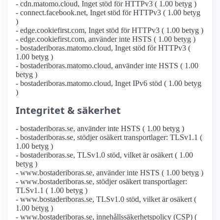
- cdn.matomo.cloud, Inget stöd för HTTPv3 ( 1.00 betyg )
- connect.facebook.net, Inget stöd för HTTPv3 ( 1.00 betyg
)
- edge.cookiefirst.com, Inget stöd för HTTPv3 ( 1.00 betyg )
- edge.cookiefirst.com, använder inte HSTS ( 1.00 betyg )
- bostaderiboras.matomo.cloud, Inget stöd för HTTPv3 (
1.00 betyg )
- bostaderiboras.matomo.cloud, använder inte HSTS ( 1.00
betyg )
- bostaderiboras.matomo.cloud, Inget IPv6 stöd ( 1.00 betyg
)
Integritet & säkerhet
- bostaderiboras.se, använder inte HSTS ( 1.00 betyg )
- bostaderiboras.se, stödjer osäkert transportlager: TLSv1.1 (
1.00 betyg )
- bostaderiboras.se, TLSv1.0 stöd, vilket är osäkert ( 1.00
betyg )
- www.bostaderiboras.se, använder inte HSTS ( 1.00 betyg )
- www.bostaderiboras.se, stödjer osäkert transportlager:
TLSv1.1 ( 1.00 betyg )
- www.bostaderiboras.se, TLSv1.0 stöd, vilket är osäkert (
1.00 betyg )
- www.bostaderiboras.se, innehållssäkerhetspolicy (CSP) (