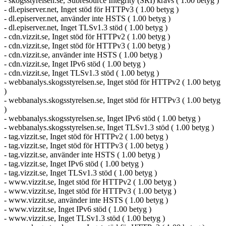
- skogsstyrelsen.se, Subresource Integrity (SRI) krävs ( 1.00 betyg )
- dl.episerver.net, Inget stöd för HTTPv3 ( 1.00 betyg )
- dl.episerver.net, använder inte HSTS ( 1.00 betyg )
- dl.episerver.net, Inget TLSv1.3 stöd ( 1.00 betyg )
- cdn.vizzit.se, Inget stöd för HTTPv2 ( 1.00 betyg )
- cdn.vizzit.se, Inget stöd för HTTPv3 ( 1.00 betyg )
- cdn.vizzit.se, använder inte HSTS ( 1.00 betyg )
- cdn.vizzit.se, Inget IPv6 stöd ( 1.00 betyg )
- cdn.vizzit.se, Inget TLSv1.3 stöd ( 1.00 betyg )
- webbanalys.skogsstyrelsen.se, Inget stöd för HTTPv2 ( 1.00 betyg
)
- webbanalys.skogsstyrelsen.se, Inget stöd för HTTPv3 ( 1.00 betyg
)
- webbanalys.skogsstyrelsen.se, Inget IPv6 stöd ( 1.00 betyg )
- webbanalys.skogsstyrelsen.se, Inget TLSv1.3 stöd ( 1.00 betyg )
- tag.vizzit.se, Inget stöd för HTTPv2 ( 1.00 betyg )
- tag.vizzit.se, Inget stöd för HTTPv3 ( 1.00 betyg )
- tag.vizzit.se, använder inte HSTS ( 1.00 betyg )
- tag.vizzit.se, Inget IPv6 stöd ( 1.00 betyg )
- tag.vizzit.se, Inget TLSv1.3 stöd ( 1.00 betyg )
- www.vizzit.se, Inget stöd för HTTPv2 ( 1.00 betyg )
- www.vizzit.se, Inget stöd för HTTPv3 ( 1.00 betyg )
- www.vizzit.se, använder inte HSTS ( 1.00 betyg )
- www.vizzit.se, Inget IPv6 stöd ( 1.00 betyg )
- www.vizzit.se, Inget TLSv1.3 stöd ( 1.00 betyg )