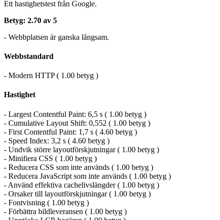
Ett hastighetstest från Google.
Betyg: 2.70 av 5
- Webbplatsen är ganska långsam.
Webbstandard
- Modern HTTP ( 1.00 betyg )
Hastighet
- Largest Contentful Paint: 6,5 s ( 1.00 betyg )
- Cumulative Layout Shift: 0,552 ( 1.00 betyg )
- First Contentful Paint: 1,7 s ( 4.60 betyg )
- Speed Index: 3,2 s ( 4.60 betyg )
- Undvik större layoutförskjutningar ( 1.00 betyg )
- Minifiera CSS ( 1.00 betyg )
- Reducera CSS som inte används ( 1.00 betyg )
- Reducera JavaScript som inte används ( 1.00 betyg )
- Använd effektiva cachelivslängder ( 1.00 betyg )
- Orsaker till layoutförskjutningar ( 1.00 betyg )
- Fontvisning ( 1.00 betyg )
- Förbättra bildleveransen ( 1.00 betyg )