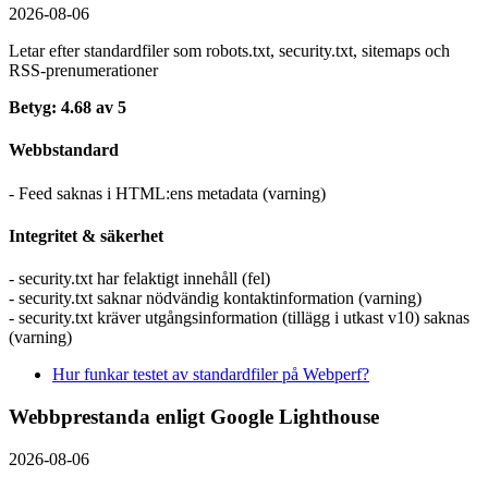
2026-08-06
Letar efter standardfiler som robots.txt, security.txt, sitemaps och
RSS-prenumerationer
Betyg: 4.68 av 5
Webbstandard
- Feed saknas i HTML:ens metadata (varning)
Integritet & säkerhet
- security.txt har felaktigt innehåll (fel)
- security.txt saknar nödvändig kontaktinformation (varning)
- security.txt kräver utgångsinformation (tillägg i utkast v10) saknas
(varning)
Hur funkar testet av standardfiler på Webperf?
Webbprestanda enligt Google Lighthouse
2026-08-06