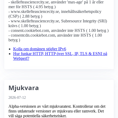
- skellefteasciencecity.se, använder 'max-age' på 1 år eller
mer för HSTS ( 4.95 betyg )
- www.skellefteasciencecity.se, innehållssäkerhetspolicy
(CSP) ( 2.88 betyg )
- www.skellefteasciencecity.se, Subresource Integrity (SRI)
krävs ( 1.00 betyg )
- consent.cookiebot.com, använder inte HSTS ( 1.00 betyg )
- consentcdn.cookiebot.com, använder inte HSTS ( 1.00
betyg )
Kolla om domänen stödjer IPv6
Hur funkar HTTP, HTTP över SSL, IP, TLS & ESNI på
Webperf?
Mjukvara
2026-07-12
Alpha-versionen av vårt mjukvaratest. Kontrollerar om det
finns utdaterade versioner av mjukvara eller ramverk. Det
vill säga potentiella säkerhetsrisker.