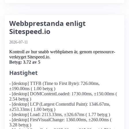
Webbprestanda enligt
Sitespeed.io
2026-07-11
Kontroll av hur snabb webbplatsen är, genom opensource-
verktyget Sitespeed.io.
Betyg: 3.72 av 5
Hastighet
- [desktop] TTFB (Time to First Byte): 726.00ms,
±190.00ms ( 1.00 betyg )
- [desktop] DOMContentLoaded: 1730.00ms, ±150.00ms (
2.54 betyg )
- [desktop] LCP (Largest Contentful Paint): 1346.67ms,
±253.33ms ( 1.00 betyg )
- [desktop] Load: 2113.33ms, ±326.67ms ( 1.77 betyg )
- [desktop] FirstVisualChange: 1360.00ms, ±260.00ms (
3.28 betyg )