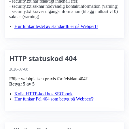
- security.txt har felaktigt innehåll (fel)
- security.txt saknar nödvändig kontaktinformation (varning)
- security.txt kräver utgångsinformation (tillägg i utkast v10)
saknas (varning)
Hur funkar testet av standardfiler på Webperf?
HTTP statuskod 404
2026-07-08
Följer webbplatsen praxis för felsidan 404?
Betyg: 5 av 5
Kolla HTTP-kod hos SEObook
Hur funkar Fel 404 som betyg på Webperf?