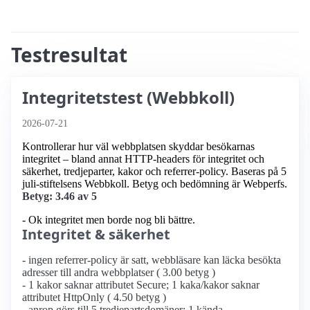
Testresultat
Integritetstest (Webbkoll)
2026-07-21
Kontrollerar hur väl webbplatsen skyddar besökarnas
integritet – bland annat HTTP-headers för integritet och
säkerhet, tredjeparter, kakor och referrer-policy. Baseras på 5
juli-stiftelsens Webbkoll. Betyg och bedömning är Webperfs.
Betyg: 3.46 av 5
- Ok integritet men borde nog bli bättre.
Integritet & säkerhet
- ingen referrer-policy är satt, webbläsare kan läcka besökta
adresser till andra webbplatser ( 3.00 betyg )
- 1 kakor saknar attributet Secure; 1 kaka/kakor saknar
attributet HttpOnly ( 4.50 betyg )
- anrop görs till 5 tredjepartsdomäner; 1 kända