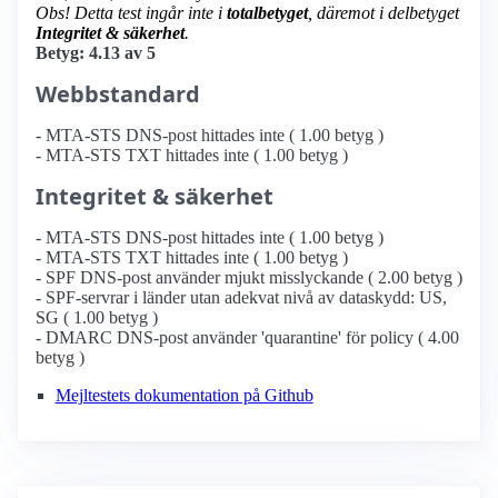
Obs! Detta test ingår inte i
totalbetyget
, däremot i delbetyget
Integritet & säkerhet
.
Betyg: 4.13 av 5
Webbstandard
- MTA-STS DNS-post hittades inte ( 1.00 betyg )
- MTA-STS TXT hittades inte ( 1.00 betyg )
Integritet & säkerhet
- MTA-STS DNS-post hittades inte ( 1.00 betyg )
- MTA-STS TXT hittades inte ( 1.00 betyg )
- SPF DNS-post använder mjukt misslyckande ( 2.00 betyg )
- SPF-servrar i länder utan adekvat nivå av dataskydd: US,
SG ( 1.00 betyg )
- DMARC DNS-post använder 'quarantine' för policy ( 4.00
betyg )
Mejltestets dokumentation på Github