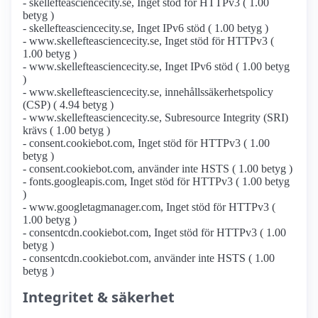
- skellefteasciencecity.se, Inget stöd för HTTPv3 ( 1.00
betyg )
- skellefteasciencecity.se, Inget IPv6 stöd ( 1.00 betyg )
- www.skellefteasciencecity.se, Inget stöd för HTTPv3 (
1.00 betyg )
- www.skellefteasciencecity.se, Inget IPv6 stöd ( 1.00 betyg
)
- www.skellefteasciencecity.se, innehållssäkerhetspolicy
(CSP) ( 4.94 betyg )
- www.skellefteasciencecity.se, Subresource Integrity (SRI)
krävs ( 1.00 betyg )
- consent.cookiebot.com, Inget stöd för HTTPv3 ( 1.00
betyg )
- consent.cookiebot.com, använder inte HSTS ( 1.00 betyg )
- fonts.googleapis.com, Inget stöd för HTTPv3 ( 1.00 betyg
)
- www.googletagmanager.com, Inget stöd för HTTPv3 (
1.00 betyg )
- consentcdn.cookiebot.com, Inget stöd för HTTPv3 ( 1.00
betyg )
- consentcdn.cookiebot.com, använder inte HSTS ( 1.00
betyg )
Integritet & säkerhet