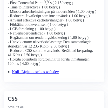
- First Contentful Paint: 3,2 s ( 2.15 betyg )
- Time to Interactive ( 1.00 betyg )
- Minska arbetsbelastningen på modertråden ( 1.00 betyg )
- Reducera JavaScript som inte används ( 1.00 betyg )
- Använd effektiva cachelivslängder ( 1.00 betyg )
- Förbättra bildleveransen ( 1.00 betyg )
- LCP-fördelning ( 1.00 betyg )
- Nätverksberoendeträd ( 1.00 betyg )
- Begäranden om renderingsblockering ( 1.00 betyg )
- Undvik enorm nätverksbelastning: Den sammanlagda
storleken var 12 235 Kibit ( 2.50 betyg )
- Reducera CSS som inte används: Beräknad besparing:
41 Kibit ( 2.50 betyg )
- Högsta potentiella fördröjning till första inmatningen:
120 ms ( 4.60 betyg )
Kolla Lighthouse hos web.dev
CSS
2026-07-08