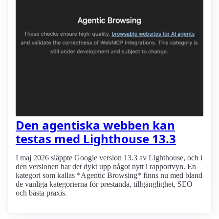
Den agentiska webben kan
testas med Lighthouse 13.3
I maj 2026 släppte Google version 13.3 av Lighthouse, och i
den versionen har det dykt upp något nytt i rapportvyn. En
kategori som kallas *Agentic Browsing* finns nu med bland
de vanliga kategorierna för prestanda, tillgänglighet, SEO
och bästa praxis.