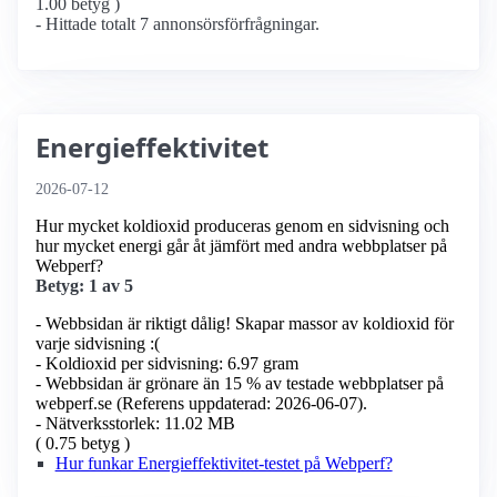
1.00 betyg )
- Hittade totalt 7 annonsörs­förfrågningar.
Energieffektivitet
2026-07-12
Hur mycket koldioxid produceras genom en sidvisning och
hur mycket energi går åt jämfört med andra webbplatser på
Webperf?
Betyg: 1 av 5
- Webbsidan är riktigt dålig! Skapar massor av koldioxid för
varje sidvisning :(
- Koldioxid per sidvisning: 6.97 gram
- Webbsidan är grönare än 15 % av testade webbplatser på
webperf.se (Referens uppdaterad: 2026-06-07).
- Nätverksstorlek: 11.02 MB
( 0.75 betyg )
Hur funkar Energieffektivitet-testet på Webperf?