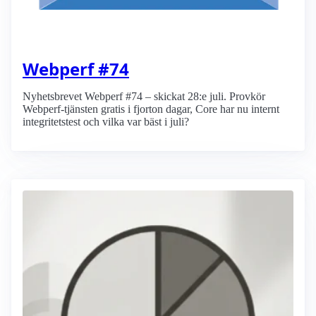
Webperf #74
Nyhetsbrevet Webperf #74 – skickat 28:e juli. Provkör
Webperf-tjänsten gratis i fjorton dagar, Core har nu internt
integritetstest och vilka var bäst i juli?