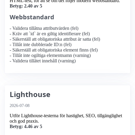
HTML-test, för att se om det följer modern webbstandard.
Betyg: 2.40 av 5
Webbstandard
- Validera tillåtna attributvärden (fel)
- Kräv att `id` är en giltig identifierare (fel)
- Säkerställ att obligatoriska attribut är satta (fel)
- Tillåt inte dubblerade ID:n (fel)
- Säkerställ att obligatoriska element finns (fel)
- Tillåt inte ogiltiga elementnamn (varning)
- Validera tillåtet innehåll (varning)
Lighthouse
2026-07-08
Utför Lighthouse-testerna för hastighet, SEO, tillgänglighet
och god praxis.
Betyg: 4.46 av 5