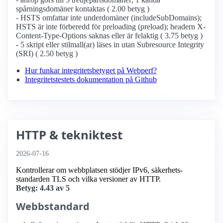
spårningsdomäner kontaktas ( 2.00 betyg )
- HSTS omfattar inte underdomäner (includeSubDomains);
HSTS är inte förberedd för preloading (preload); headern X-
Content-Type-Options saknas eller är felaktig ( 3.75 betyg )
- 5 skript eller stilmall(ar) läses in utan Subresource Integrity
(SRI) ( 2.50 betyg )
Hur funkar integritetsbetyget på Webperf?
Integritetstestets dokumentation på Github
HTTP & tekniktest
2026-07-16
Kontrollerar om webbplatsen stödjer IPv6, säkerhets­
standarden TLS och vilka versioner av HTTP.
Betyg: 4.43 av 5
Webbstandard