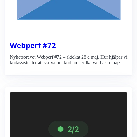
Webperf #72
Nyhetsbrevet Webperf #72 – skickat 28:e maj. Hur hjälper vi
kodassistenter att skriva bra kod, och vilka var bäst i maj?