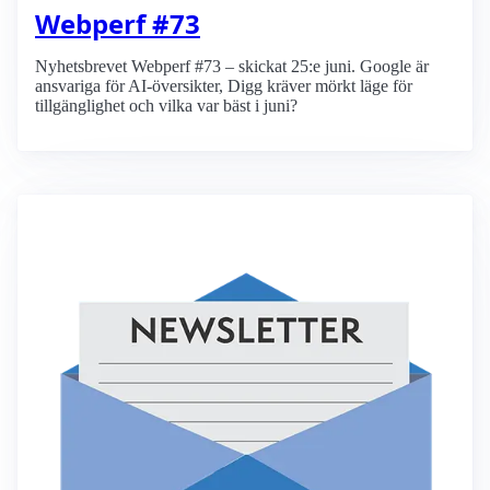
Webperf #73
Nyhetsbrevet Webperf #73 – skickat 25:e juni. Google är
ansvariga för AI-översikter, Digg kräver mörkt läge för
tillgänglighet och vilka var bäst i juni?