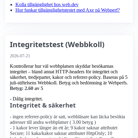
Kolla tillgänglighet hos web.dev
Hur funkar tillgänglighetstestet med Axe på Webperf?
Integritetstest (Webbkoll)
2026-07-21
Kontrollerar hur väl webbplatsen skyddar besökarnas
integritet – bland annat HTTP-headers för integritet och
säkerhet, tredjeparter, kakor och referrer-policy. Baseras på 5
juli-stiftelsens Webbkoll. Betyg och bedömning är Webperfs.
Betyg: 2.60 av 5
- Dålig integritet.
Integritet & säkerhet
- ingen referrer-policy är satt, webbläsare kan läcka besökta
adresser till andra webbplatser ( 3.00 betyg )
- 1 kakor lever längre än ett år; 9 kakor saknar attributet
Secure; 11 kaka/kakor saknar attributet HttpOnly; 10