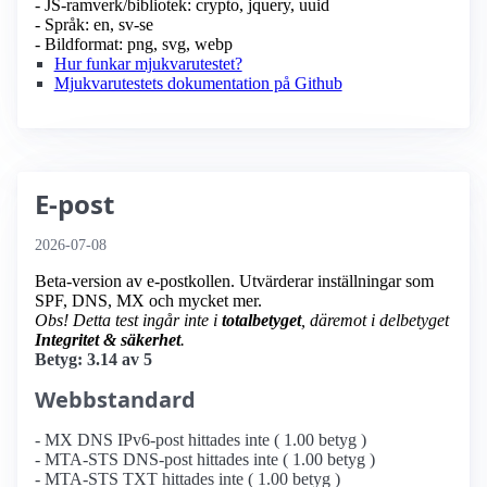
- JS-ramverk/bibliotek: crypto, jquery, uuid
- Språk: en, sv-se
- Bildformat: png, svg, webp
Hur funkar mjukvarutestet?
Mjukvarutestets dokumentation på Github
E-post
2026-07-08
Beta-version av e-postkollen. Utvärderar inställningar som
SPF, DNS, MX och mycket mer.
Obs! Detta test ingår inte i
totalbetyget
, däremot i delbetyget
Integritet & säkerhet
.
Betyg: 3.14 av 5
Webbstandard
- MX DNS IPv6-post hittades inte ( 1.00 betyg )
- MTA-STS DNS-post hittades inte ( 1.00 betyg )
- MTA-STS TXT hittades inte ( 1.00 betyg )