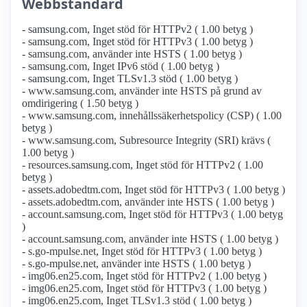
Webbstandard
- samsung.com, Inget stöd för HTTPv2 ( 1.00 betyg )
- samsung.com, Inget stöd för HTTPv3 ( 1.00 betyg )
- samsung.com, använder inte HSTS ( 1.00 betyg )
- samsung.com, Inget IPv6 stöd ( 1.00 betyg )
- samsung.com, Inget TLSv1.3 stöd ( 1.00 betyg )
- www.samsung.com, använder inte HSTS på grund av
omdirigering ( 1.50 betyg )
- www.samsung.com, innehållssäkerhetspolicy (CSP) ( 1.00
betyg )
- www.samsung.com, Subresource Integrity (SRI) krävs (
1.00 betyg )
- resources.samsung.com, Inget stöd för HTTPv2 ( 1.00
betyg )
- assets.adobedtm.com, Inget stöd för HTTPv3 ( 1.00 betyg )
- assets.adobedtm.com, använder inte HSTS ( 1.00 betyg )
- account.samsung.com, Inget stöd för HTTPv3 ( 1.00 betyg
)
- account.samsung.com, använder inte HSTS ( 1.00 betyg )
- s.go-mpulse.net, Inget stöd för HTTPv3 ( 1.00 betyg )
- s.go-mpulse.net, använder inte HSTS ( 1.00 betyg )
- img06.en25.com, Inget stöd för HTTPv2 ( 1.00 betyg )
- img06.en25.com, Inget stöd för HTTPv3 ( 1.00 betyg )
- img06.en25.com, Inget TLSv1.3 stöd ( 1.00 betyg )