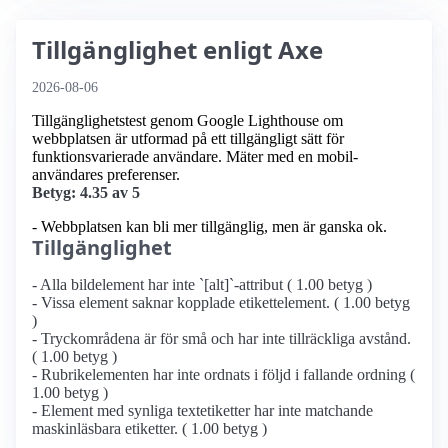
Tillgänglighet enligt Axe
2026-08-06
Tillgänglighetstest genom Google Lighthouse om
webbplatsen är utformad på ett tillgängligt sätt för
funktionsvarierade användare. Mäter med en mobil­
användares preferenser.
Betyg: 4.35 av 5
- Webbplatsen kan bli mer tillgänglig, men är ganska ok.
Tillgänglighet
- Alla bildelement har inte `[alt]`-attribut ( 1.00 betyg )
- Vissa element saknar kopplade etikettelement. ( 1.00 betyg
)
- Tryckområdena är för små och har inte tillräckliga avstånd.
( 1.00 betyg )
- Rubrikelementen har inte ordnats i följd i fallande ordning (
1.00 betyg )
- Element med synliga textetiketter har inte matchande
maskinläsbara etiketter. ( 1.00 betyg )