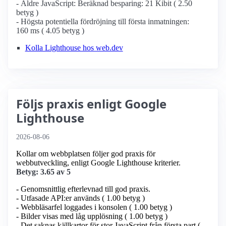
- Äldre JavaScript: Beräknad besparing: 21 Kibit ( 2.50
betyg )
- Högsta potentiella fördröjning till första inmatningen:
160 ms ( 4.05 betyg )
Kolla Lighthouse hos web.dev
Följs praxis enligt Google
Lighthouse
2026-08-06
Kollar om webbplatsen följer god praxis för
webbutveckling, enligt Google Lighthouse kriterier.
Betyg: 3.65 av 5
- Genomsnittlig efterlevnad till god praxis.
- Utfasade API:er används ( 1.00 betyg )
- Webbläsarfel loggades i konsolen ( 1.00 betyg )
- Bilder visas med låg upplösning ( 1.00 betyg )
- Det saknas källkartor för stor JavaScript från första part (