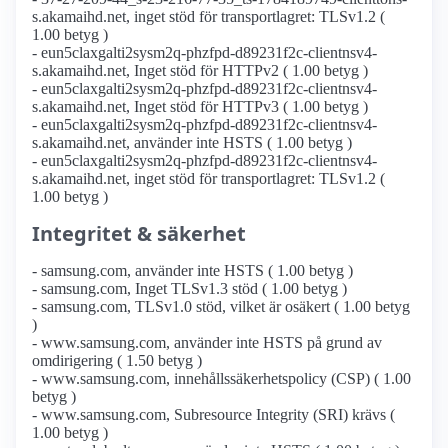
s.akamaihd.net, inget stöd för transportlagret: TLSv1.2 (
1.00 betyg )
- eun5claxgalti2sysm2q-phzfpd-d89231f2c-clientnsv4-
s.akamaihd.net, Inget stöd för HTTPv2 ( 1.00 betyg )
- eun5claxgalti2sysm2q-phzfpd-d89231f2c-clientnsv4-
s.akamaihd.net, Inget stöd för HTTPv3 ( 1.00 betyg )
- eun5claxgalti2sysm2q-phzfpd-d89231f2c-clientnsv4-
s.akamaihd.net, använder inte HSTS ( 1.00 betyg )
- eun5claxgalti2sysm2q-phzfpd-d89231f2c-clientnsv4-
s.akamaihd.net, inget stöd för transportlagret: TLSv1.2 (
1.00 betyg )
Integritet & säkerhet
- samsung.com, använder inte HSTS ( 1.00 betyg )
- samsung.com, Inget TLSv1.3 stöd ( 1.00 betyg )
- samsung.com, TLSv1.0 stöd, vilket är osäkert ( 1.00 betyg
)
- www.samsung.com, använder inte HSTS på grund av
omdirigering ( 1.50 betyg )
- www.samsung.com, innehållssäkerhetspolicy (CSP) ( 1.00
betyg )
- www.samsung.com, Subresource Integrity (SRI) krävs (
1.00 betyg )