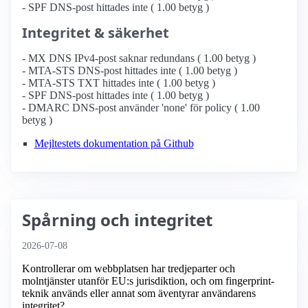
- SPF DNS-post hittades inte ( 1.00 betyg )
Integritet & säkerhet
- MX DNS IPv4-post saknar redundans ( 1.00 betyg )
- MTA-STS DNS-post hittades inte ( 1.00 betyg )
- MTA-STS TXT hittades inte ( 1.00 betyg )
- SPF DNS-post hittades inte ( 1.00 betyg )
- DMARC DNS-post använder 'none' för policy ( 1.00
betyg )
Mejltestets dokumentation på Github
Spårning och integritet
2026-07-08
Kontrollerar om webbplatsen har tredjeparter och
molntjänster utanför EU:s jurisdiktion, och om fingerprint-
teknik används eller annat som äventyrar användarens
integritet?