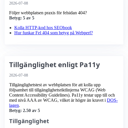
2026-07-08
Följer webbplatsen praxis för felsidan 404?
Betyg: 5 av 5
Kolla HTTP-kod hos SEObook
Hur funkar Fel 404 som betyg på Webperf?
Tillgänglighet enligt Pa11y
2026-07-08
Tillgänglighetstest av webbplatsen för att kolla upp
följsamhet till tillgänglighets­riktlinjerna WCAG (Web
Content Accessibility Guidelines). Pa11y testar upp till och
med nivå AAA av WCAG, vilket är högre än kravet i
DOS-
lagen
.
Betyg: 2.50 av 5
Tillgänglighet