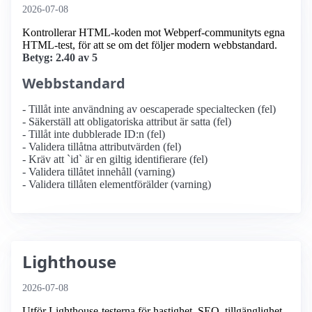
2026-07-08
Kontrollerar HTML-koden mot Webperf-communityts egna
HTML-test, för att se om det följer modern webbstandard.
Betyg: 2.40 av 5
Webbstandard
- Tillåt inte användning av oescaperade specialtecken (fel)
- Säkerställ att obligatoriska attribut är satta (fel)
- Tillåt inte dubblerade ID:n (fel)
- Validera tillåtna attributvärden (fel)
- Kräv att `id` är en giltig identifierare (fel)
- Validera tillåtet innehåll (varning)
- Validera tillåten elementförälder (varning)
Lighthouse
2026-07-08
Utför Lighthouse-testerna för hastighet, SEO, tillgänglighet