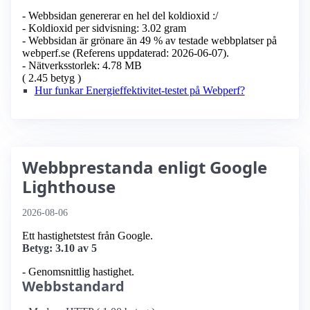
- Webbsidan genererar en hel del koldioxid :/
- Koldioxid per sidvisning: 3.02 gram
- Webbsidan är grönare än 49 % av testade webbplatser på
webperf.se (Referens uppdaterad: 2026-06-07).
- Nätverksstorlek: 4.78 MB
( 2.45 betyg )
Hur funkar Energieffektivitet-testet på Webperf?
Webbprestanda enligt Google
Lighthouse
2026-08-06
Ett hastighetstest från Google.
Betyg: 3.10 av 5
- Genomsnittlig hastighet.
Webbstandard