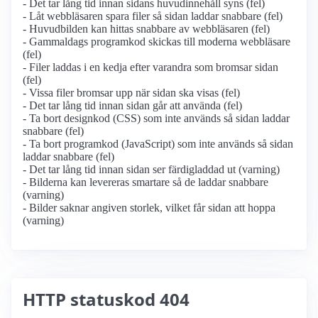
- Det tar lång tid innan sidans huvudinnehåll syns (fel)
- Låt webbläsaren spara filer så sidan laddar snabbare (fel)
- Huvudbilden kan hittas snabbare av webbläsaren (fel)
- Gammaldags programkod skickas till moderna webbläsare
(fel)
- Filer laddas i en kedja efter varandra som bromsar sidan
(fel)
- Vissa filer bromsar upp när sidan ska visas (fel)
- Det tar lång tid innan sidan går att använda (fel)
- Ta bort designkod (CSS) som inte används så sidan laddar
snabbare (fel)
- Ta bort programkod (JavaScript) som inte används så sidan
laddar snabbare (fel)
- Det tar lång tid innan sidan ser färdigladdad ut (varning)
- Bilderna kan levereras smartare så de laddar snabbare
(varning)
- Bilder saknar angiven storlek, vilket får sidan att hoppa
(varning)
HTTP statuskod 404