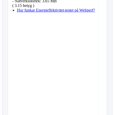
- Nätverksstorlek: 3.65 MB
( 3.15 betyg )
Hur funkar Energieffektivitet-testet på Webperf?