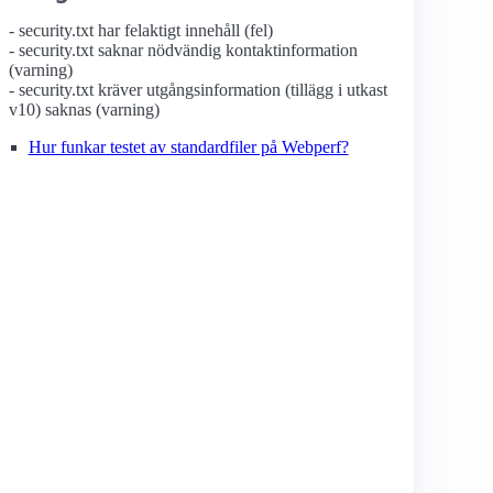
- security.txt har felaktigt innehåll (fel)
- security.txt saknar nödvändig kontaktinformation
(varning)
- security.txt kräver utgångsinformation (tillägg i utkast
v10) saknas (varning)
Hur funkar testet av standardfiler på Webperf?