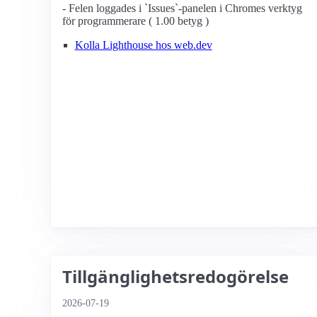
- Felen loggades i `Issues`-panelen i Chromes verktyg
för programmerare ( 1.00 betyg )
Kolla Lighthouse hos web.dev
Tillgänglighetsredogörelse
2026-07-19