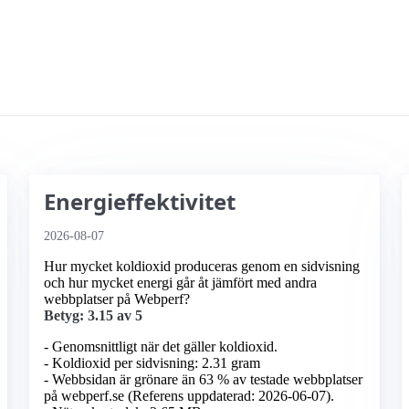
Energieffektivitet
2026-08-07
Hur mycket koldioxid produceras genom en sidvisning
och hur mycket energi går åt jämfört med andra
webbplatser på Webperf?
Betyg: 3.15 av 5
- Genomsnittligt när det gäller koldioxid.
- Koldioxid per sidvisning: 2.31 gram
- Webbsidan är grönare än 63 % av testade webbplatser
på webperf.se (Referens uppdaterad: 2026-06-07).