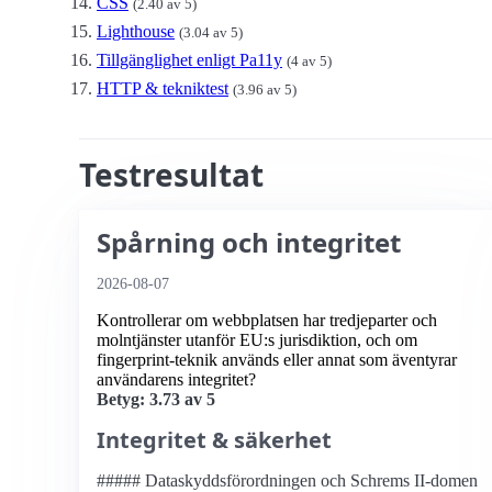
CSS
(2.40 av 5)
Lighthouse
(3.04 av 5)
Tillgänglighet enligt Pa11y
(4 av 5)
HTTP & tekniktest
(3.96 av 5)
Testresultat
Spårning och integritet
2026-08-07
Kontrollerar om webbplatsen har tredjeparter och
molntjänster utanför EU:s jurisdiktion, och om
fingerprint-teknik används eller annat som äventyrar
användarens integritet?
Betyg: 3.73 av 5
Integritet & säkerhet
##### Dataskyddsförordningen och Schrems II-domen