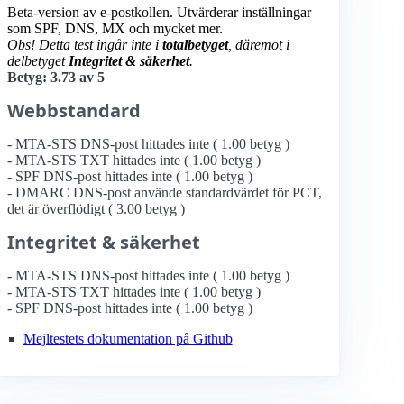
Beta-version av e-postkollen. Utvärderar inställningar
som SPF, DNS, MX och mycket mer.
Obs! Detta test ingår inte i
totalbetyget
, däremot i
delbetyget
Integritet & säkerhet
.
Betyg: 3.73 av 5
Webbstandard
- MTA-STS DNS-post hittades inte ( 1.00 betyg )
- MTA-STS TXT hittades inte ( 1.00 betyg )
- SPF DNS-post hittades inte ( 1.00 betyg )
- DMARC DNS-post använde standardvärdet för PCT,
det är överflödigt ( 3.00 betyg )
Integritet & säkerhet
- MTA-STS DNS-post hittades inte ( 1.00 betyg )
- MTA-STS TXT hittades inte ( 1.00 betyg )
- SPF DNS-post hittades inte ( 1.00 betyg )
Mejltestets dokumentation på Github