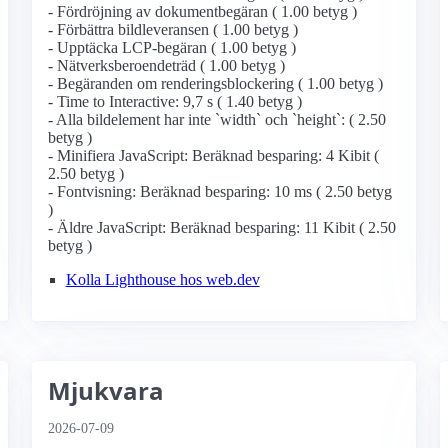
- Fördröjning av dokumentbegäran ( 1.00 betyg )
- Förbättra bildleveransen ( 1.00 betyg )
- Upptäcka LCP-begäran ( 1.00 betyg )
- Nätverksberoendeträd ( 1.00 betyg )
- Begäranden om renderingsblockering ( 1.00 betyg )
- Time to Interactive: 9,7 s ( 1.40 betyg )
- Alla bildelement har inte `width` och `height`: ( 2.50
betyg )
- Minifiera JavaScript: Beräknad besparing: 4 Kibit (
2.50 betyg )
- Fontvisning: Beräknad besparing: 10 ms ( 2.50 betyg
)
- Äldre JavaScript: Beräknad besparing: 11 Kibit ( 2.50
betyg )
Kolla Lighthouse hos web.dev
Mjukvara
2026-07-09