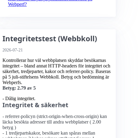
Webperf?
Integritetstest (Webbkoll)
2026-07-21
Kontrollerar hur väl webbplatsen skyddar besökarnas
integritet – bland annat HTTP-headers för integritet och
säkerhet, tredjeparter, kakor och referrer-policy. Baseras
på 5 juli-stiftelsens Webbkoll. Betyg och bedömning är
Webperfs.
Betyg: 2.79 av 5
- Dålig integritet.
Integritet & säkerhet
- referrer-policyn (strict-origin-when-cross-origin) kan
läcka besökta adresser till andra webbplatser ( 2.00
betyg )
- 1 tredjepartskakor, besökare kan spåras mellan