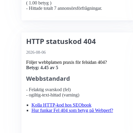
( 1.00 betyg )
- Hittade totalt 7 annonsörs­förfrågningar.
HTTP statuskod 404
2026-08-06
Följer webbplatsen praxis för felsidan 404?
Betyg: 4.45 av 5
Webbstandard
- Felaktig svarskod (fel)
- ogiltig-text-hittad (varning)
Kolla HTTP-kod hos SEObook
Hur funkar Fel 404 som betyg på Webperf?