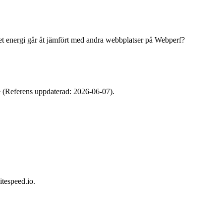
 energi går åt jämfört med andra webbplatser på Webperf?
e (Referens uppdaterad: 2026-06-07).
tespeed.io.