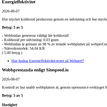
Energieffektivitet
2026-08-07
Hur mycket koldioxid produceras genom en sidvisning och hur mycket
Betyg: 5 av 5
- Webbsidan genererar väldigt lite koldioxid!
- Koldioxid per sidvisning: 0.03 gram
- Webbsidan är grönare än 98 % av testade webbplatser på webperf.s
- Nätverksstorlek: 54.04 KB
( 5.00 betyg )
Hur funkar Energieffektivitet-testet på Webperf?
Webbprestanda enligt Sitespeed.io
2026-08-07
Kontroll av hur snabb webbplatsen är, genom opensource-verktyget Si
Betyg: 5 av 5
Hastighet