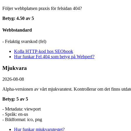
Följer webbplatsen praxis för felsidan 404?
Betyg: 4.50 av 5
Webbstandard
- Felaktig svarskod (fel)
Kolla HTTP-kod hos SEObook
Hur funkar Fel 404 som betyg på Webperf?
Mjukvara
2026-08-08
Alpha-versionen av vårt mjukvaratest. Kontrollerar om det finns utdate
Betyg: 5 av 5
- Metadata: viewport
- Språk: en-us
- Bildformat: ico, png
Hur funkar mjukvarutestet?