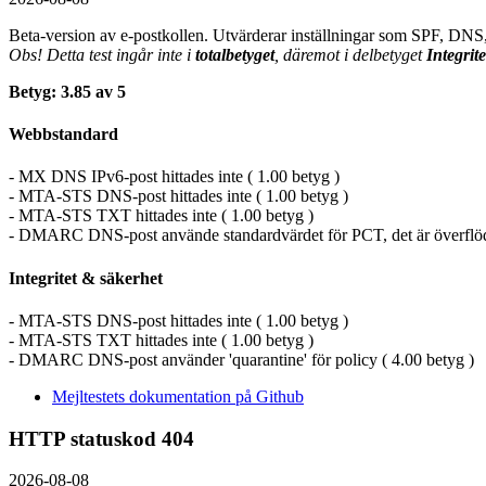
Beta-version av e-postkollen. Utvärderar inställningar som SPF, DN
Obs! Detta test ingår inte i
totalbetyget
, däremot i delbetyget
Integrit
Betyg: 3.85 av 5
Webbstandard
- MX DNS IPv6-post hittades inte ( 1.00 betyg )
- MTA-STS DNS-post hittades inte ( 1.00 betyg )
- MTA-STS TXT hittades inte ( 1.00 betyg )
- DMARC DNS-post använde standardvärdet för PCT, det är överflödi
Integritet & säkerhet
- MTA-STS DNS-post hittades inte ( 1.00 betyg )
- MTA-STS TXT hittades inte ( 1.00 betyg )
- DMARC DNS-post använder 'quarantine' för policy ( 4.00 betyg )
Mejltestets dokumentation på Github
HTTP statuskod 404
2026-08-08