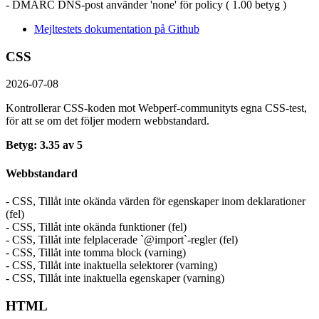
- DMARC DNS-post använder 'none' för policy ( 1.00 betyg )
Mejltestets dokumentation på Github
CSS
2026-07-08
Kontrollerar CSS-koden mot Webperf-communityts egna CSS-test,
för att se om det följer modern webbstandard.
Betyg: 3.35 av 5
Webbstandard
- CSS, Tillåt inte okända värden för egenskaper inom deklarationer
(fel)
- CSS, Tillåt inte okända funktioner (fel)
- CSS, Tillåt inte felplacerade `@import`-regler (fel)
- CSS, Tillåt inte tomma block (varning)
- CSS, Tillåt inte inaktuella selektorer (varning)
- CSS, Tillåt inte inaktuella egenskaper (varning)
HTML