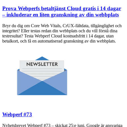
Prova Webperfs betaltjänst Cloud gratis i 14 dagar
– inkluderar en liten granskning av din webbplats
Bryr du dig om Core Web Vitals, CrUX-fältdata, tillgänglighet och
integritet? Eller testas redan din webbplats och du vill förstå dina
testresultat? Testa Webperf Cloud kostnadsfritt i 14 dagar, utan
betalkort, och få en automatiserad granskning av din webbplats.
Webperf #73
Nyhetsbrevet Webperf #73 – skickat 25:e juni. Google är ansvariga