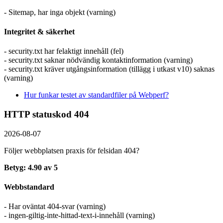
- Sitemap, har inga objekt (varning)
Integritet & säkerhet
- security.txt har felaktigt innehåll (fel)
- security.txt saknar nödvändig kontaktinformation (varning)
- security.txt kräver utgångsinformation (tillägg i utkast v10) saknas
(varning)
Hur funkar testet av standardfiler på Webperf?
HTTP statuskod 404
2026-08-07
Följer webbplatsen praxis för felsidan 404?
Betyg: 4.90 av 5
Webbstandard
- Har oväntat 404-svar (varning)
- ingen-giltig-inte-hittad-text-i-innehåll (varning)