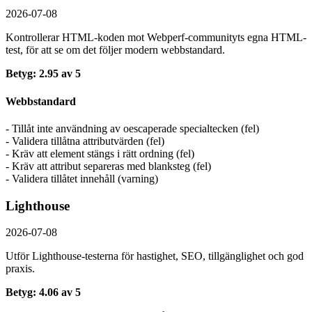
2026-07-08
Kontrollerar HTML-koden mot Webperf-communityts egna HTML-
test, för att se om det följer modern webbstandard.
Betyg: 2.95 av 5
Webbstandard
- Tillåt inte användning av oescaperade specialtecken (fel)
- Validera tillåtna attributvärden (fel)
- Kräv att element stängs i rätt ordning (fel)
- Kräv att attribut separeras med blanksteg (fel)
- Validera tillåtet innehåll (varning)
Lighthouse
2026-07-08
Utför Lighthouse-testerna för hastighet, SEO, tillgänglighet och god
praxis.
Betyg: 4.06 av 5