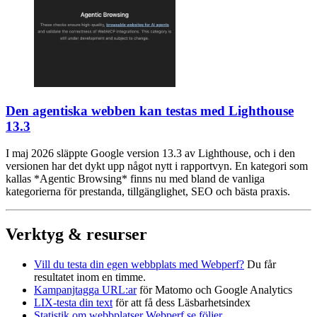
Den agentiska webben kan testas med Lighthouse
13.3
I maj 2026 släppte Google version 13.3 av Lighthouse, och i den
versionen har det dykt upp något nytt i rapportvyn. En kategori som
kallas *Agentic Browsing* finns nu med bland de vanliga
kategorierna för prestanda, tillgänglighet, SEO och bästa praxis.
Verktyg & resurser
Vill du testa din egen webbplats med Webperf?
Du får
resultatet inom en timme.
Kampanjtagga URL:ar
för Matomo och Google Analytics
LIX-testa din text
för att få dess Läsbarhetsindex
Statistik om webbplatser Webperf.se följer