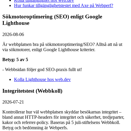
Kolla tillgänglighet hos web.dev
Hur funkar tillgänglighetstestet med Axe på Webperf?
Sökmotoroptimering (SEO) enligt Google
Lighthouse
2026-08-06
Är webbplatsen bra på sökmotoroptimering/SEO? Alltså att nå ut
via sökmotorer, enligt Google Lighthouse kriterier.
Betyg: 5 av 5
- Webbsidan följer god SEO-praxis fullt ut!
Kolla Lighthouse hos web.dev
Integritetstest (Webbkoll)
2026-07-21
Kontrollerar hur väl webbplatsen skyddar besökarnas integritet –
bland annat HTTP-headers för integritet och säkerhet, tredjeparter,
kakor och referrer-policy. Baseras på 5 juli-stiftelsens Webbkoll.
Betyg och bedömning är Webperfs.