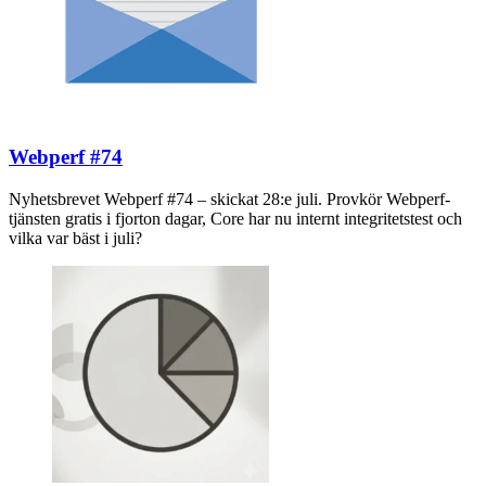
Webperf #74
Nyhetsbrevet Webperf #74 – skickat 28:e juli. Provkör Webperf-
tjänsten gratis i fjorton dagar, Core har nu internt integritetstest och
vilka var bäst i juli?