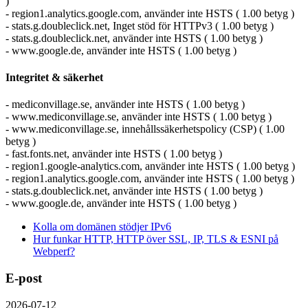
)
- region1.analytics.google.com, använder inte HSTS ( 1.00 betyg )
- stats.g.doubleclick.net, Inget stöd för HTTPv3 ( 1.00 betyg )
- stats.g.doubleclick.net, använder inte HSTS ( 1.00 betyg )
- www.google.de, använder inte HSTS ( 1.00 betyg )
Integritet & säkerhet
- mediconvillage.se, använder inte HSTS ( 1.00 betyg )
- www.mediconvillage.se, använder inte HSTS ( 1.00 betyg )
- www.mediconvillage.se, innehållssäkerhetspolicy (CSP) ( 1.00
betyg )
- fast.fonts.net, använder inte HSTS ( 1.00 betyg )
- region1.google-analytics.com, använder inte HSTS ( 1.00 betyg )
- region1.analytics.google.com, använder inte HSTS ( 1.00 betyg )
- stats.g.doubleclick.net, använder inte HSTS ( 1.00 betyg )
- www.google.de, använder inte HSTS ( 1.00 betyg )
Kolla om domänen stödjer IPv6
Hur funkar HTTP, HTTP över SSL, IP, TLS & ESNI på
Webperf?
E-post
2026-07-12