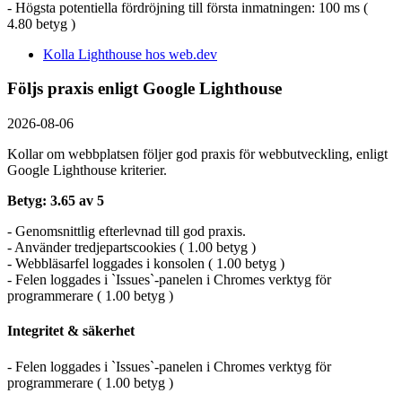
- Högsta potentiella fördröjning till första inmatningen: 100 ms (
4.80 betyg )
Kolla Lighthouse hos web.dev
Följs praxis enligt Google Lighthouse
2026-08-06
Kollar om webbplatsen följer god praxis för webbutveckling, enligt
Google Lighthouse kriterier.
Betyg: 3.65 av 5
- Genomsnittlig efterlevnad till god praxis.
- Använder tredjepartscookies ( 1.00 betyg )
- Webbläsarfel loggades i konsolen ( 1.00 betyg )
- Felen loggades i `Issues`-panelen i Chromes verktyg för
programmerare ( 1.00 betyg )
Integritet & säkerhet
- Felen loggades i `Issues`-panelen i Chromes verktyg för
programmerare ( 1.00 betyg )