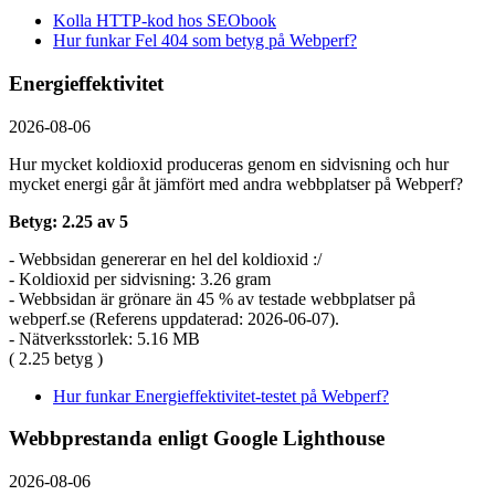
Kolla HTTP-kod hos SEObook
Hur funkar Fel 404 som betyg på Webperf?
Energieffektivitet
2026-08-06
Hur mycket koldioxid produceras genom en sidvisning och hur
mycket energi går åt jämfört med andra webbplatser på Webperf?
Betyg: 2.25 av 5
- Webbsidan genererar en hel del koldioxid :/
- Koldioxid per sidvisning: 3.26 gram
- Webbsidan är grönare än 45 % av testade webbplatser på
webperf.se (Referens uppdaterad: 2026-06-07).
- Nätverksstorlek: 5.16 MB
( 2.25 betyg )
Hur funkar Energieffektivitet-testet på Webperf?
Webbprestanda enligt Google Lighthouse
2026-08-06