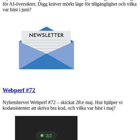
för AI-översikter, Digg kräver mörkt läge för tillgänglighet och vilka
var bäst i juni?
Webperf #72
Nyhetsbrevet Webperf #72 – skickat 28:e maj. Hur hjälper vi
kodassistenter att skriva bra kod, och vilka var bäst i maj?