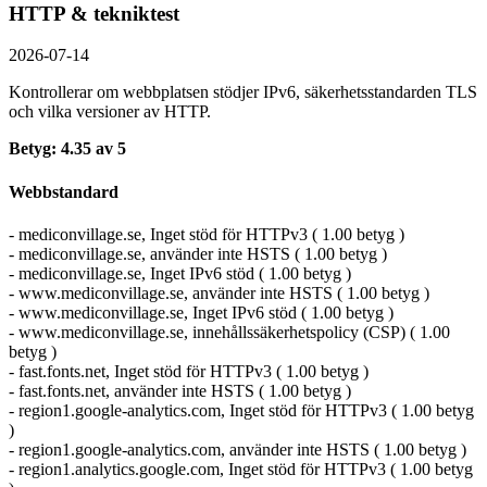
HTTP & tekniktest
2026-07-14
Kontrollerar om webbplatsen stödjer IPv6, säkerhets­standarden TLS
och vilka versioner av HTTP.
Betyg: 4.35 av 5
Webbstandard
- mediconvillage.se, Inget stöd för HTTPv3 ( 1.00 betyg )
- mediconvillage.se, använder inte HSTS ( 1.00 betyg )
- mediconvillage.se, Inget IPv6 stöd ( 1.00 betyg )
- www.mediconvillage.se, använder inte HSTS ( 1.00 betyg )
- www.mediconvillage.se, Inget IPv6 stöd ( 1.00 betyg )
- www.mediconvillage.se, innehållssäkerhetspolicy (CSP) ( 1.00
betyg )
- fast.fonts.net, Inget stöd för HTTPv3 ( 1.00 betyg )
- fast.fonts.net, använder inte HSTS ( 1.00 betyg )
- region1.google-analytics.com, Inget stöd för HTTPv3 ( 1.00 betyg
)
- region1.google-analytics.com, använder inte HSTS ( 1.00 betyg )
- region1.analytics.google.com, Inget stöd för HTTPv3 ( 1.00 betyg