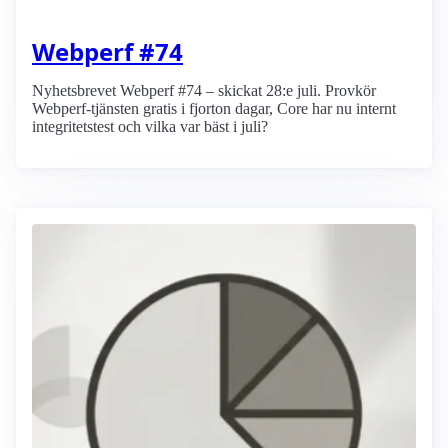
Webperf #74
Nyhetsbrevet Webperf #74 – skickat 28:e juli. Provkör
Webperf-tjänsten gratis i fjorton dagar, Core har nu internt
integritetstest och vilka var bäst i juli?