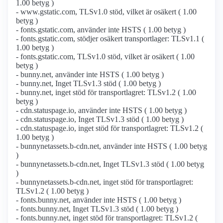
1.00 betyg )
- www.gstatic.com, TLSv1.0 stöd, vilket är osäkert ( 1.00
betyg )
- fonts.gstatic.com, använder inte HSTS ( 1.00 betyg )
- fonts.gstatic.com, stödjer osäkert transportlager: TLSv1.1 (
1.00 betyg )
- fonts.gstatic.com, TLSv1.0 stöd, vilket är osäkert ( 1.00
betyg )
- bunny.net, använder inte HSTS ( 1.00 betyg )
- bunny.net, Inget TLSv1.3 stöd ( 1.00 betyg )
- bunny.net, inget stöd för transportlagret: TLSv1.2 ( 1.00
betyg )
- cdn.statuspage.io, använder inte HSTS ( 1.00 betyg )
- cdn.statuspage.io, Inget TLSv1.3 stöd ( 1.00 betyg )
- cdn.statuspage.io, inget stöd för transportlagret: TLSv1.2 (
1.00 betyg )
- bunnynetassets.b-cdn.net, använder inte HSTS ( 1.00 betyg
)
- bunnynetassets.b-cdn.net, Inget TLSv1.3 stöd ( 1.00 betyg
)
- bunnynetassets.b-cdn.net, inget stöd för transportlagret:
TLSv1.2 ( 1.00 betyg )
- fonts.bunny.net, använder inte HSTS ( 1.00 betyg )
- fonts.bunny.net, Inget TLSv1.3 stöd ( 1.00 betyg )
- fonts.bunny.net, inget stöd för transportlagret: TLSv1.2 (