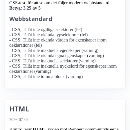
CSS-test, för att se om det följer modern webbstandard.
Betyg: 3.25 av 5
Webbstandard
- CSS, Tillåt inte ogiltiga selektorer (fel)
- CSS, Tillåt inte okända typselektorer (fel)
- CSS, Tillåt inte okända värden för egenskaper inom
deklarationer (fel)
- CSS, Tillåt inte inaktuella egenskaper (varning)
- CSS, Tillåt inte okända egna egenskaper (varning)
- CSS, Tillåt inte inaktuella selektorer (varning)
- CSS, Tillåt inte inaktuella nyckelord för egenskaper inom
deklarationer (varning)
- CSS, Tillåt inte tomma block (varning)
HTML
2026-07-09
Kontrollerar HTML-koden mot Webperf-communityts egna