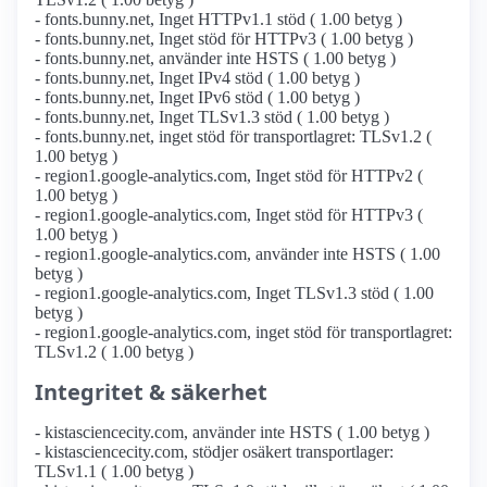
- fonts.bunny.net, Inget HTTPv1.1 stöd ( 1.00 betyg )
- fonts.bunny.net, Inget stöd för HTTPv3 ( 1.00 betyg )
- fonts.bunny.net, använder inte HSTS ( 1.00 betyg )
- fonts.bunny.net, Inget IPv4 stöd ( 1.00 betyg )
- fonts.bunny.net, Inget IPv6 stöd ( 1.00 betyg )
- fonts.bunny.net, Inget TLSv1.3 stöd ( 1.00 betyg )
- fonts.bunny.net, inget stöd för transportlagret: TLSv1.2 (
1.00 betyg )
- region1.google-analytics.com, Inget stöd för HTTPv2 (
1.00 betyg )
- region1.google-analytics.com, Inget stöd för HTTPv3 (
1.00 betyg )
- region1.google-analytics.com, använder inte HSTS ( 1.00
betyg )
- region1.google-analytics.com, Inget TLSv1.3 stöd ( 1.00
betyg )
- region1.google-analytics.com, inget stöd för transportlagret:
TLSv1.2 ( 1.00 betyg )
Integritet & säkerhet
- kistasciencecity.com, använder inte HSTS ( 1.00 betyg )
- kistasciencecity.com, stödjer osäkert transportlager:
TLSv1.1 ( 1.00 betyg )