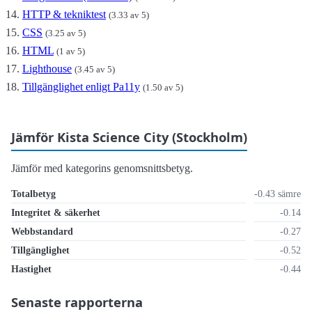
HTTP & tekniktest
(3.33 av 5)
CSS
(3.25 av 5)
HTML
(1 av 5)
Lighthouse
(3.45 av 5)
Tillgänglighet enligt Pa11y
(1.50 av 5)
Jämför Kista Science City (Stockholm)
Jämför med kategorins genomsnittsbetyg.
Totalbetyg
-0.43 sämre
Integritet & säkerhet
-0.14
Webbstandard
-0.27
Tillgänglighet
-0.52
Hastighet
-0.44
Senaste rapporterna