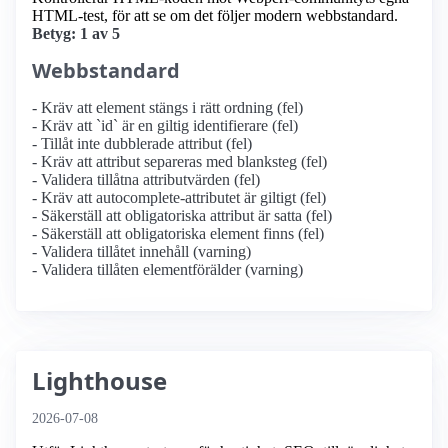
HTML-test, för att se om det följer modern webbstandard.
Betyg: 1 av 5
Webbstandard
- Kräv att element stängs i rätt ordning (fel)
- Kräv att `id` är en giltig identifierare (fel)
- Tillåt inte dubblerade attribut (fel)
- Kräv att attribut separeras med blanksteg (fel)
- Validera tillåtna attributvärden (fel)
- Kräv att autocomplete-attributet är giltigt (fel)
- Säkerställ att obligatoriska attribut är satta (fel)
- Säkerställ att obligatoriska element finns (fel)
- Validera tillåtet innehåll (varning)
- Validera tillåten elementförälder (varning)
Lighthouse
2026-07-08