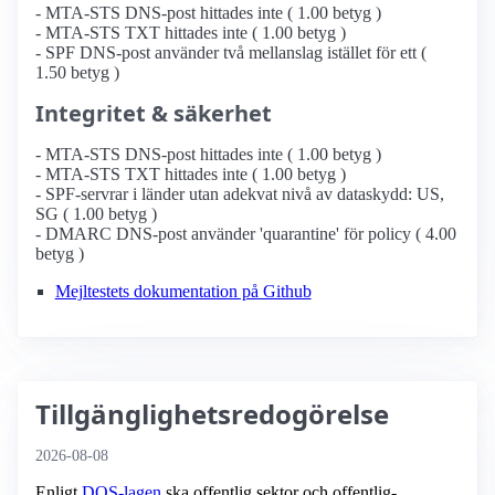
- MTA-STS DNS-post hittades inte ( 1.00 betyg )
- MTA-STS TXT hittades inte ( 1.00 betyg )
- SPF DNS-post använder två mellanslag istället för ett (
1.50 betyg )
Integritet & säkerhet
- MTA-STS DNS-post hittades inte ( 1.00 betyg )
- MTA-STS TXT hittades inte ( 1.00 betyg )
- SPF-servrar i länder utan adekvat nivå av dataskydd: US,
SG ( 1.00 betyg )
- DMARC DNS-post använder 'quarantine' för policy ( 4.00
betyg )
Mejltestets dokumentation på Github
Tillgänglighetsredogörelse
2026-08-08
Enligt
DOS-lagen
ska offentlig sektor och offentlig­