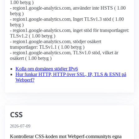
1.00 betyg )
- region1.google-analytics.com, använder inte HSTS ( 1.00
betyg )
- region1.google-analytics.com, Inget TLSv1.3 stöd ( 1.00
betyg )
- region1.google-analytics.com, inget stöd för transportlagret:
TLSv1.2 ( 1.00 betyg )
- region1.google-analytics.com, stödjer osäkert
transportlager: TLSv1.1 ( 1.00 betyg )
- region1.google-analytics.com, TLSv1.0 stöd, vilket är
osäkert ( 1.00 betyg )
Kolla om domänen stödjer IPv6
Hur funkar HTTP, HTTP över SSL, IP, TLS & ESNI på
Webperf?
CSS
2026-07-09
Kontrollerar CSS-koden mot Webperf-communityts egna