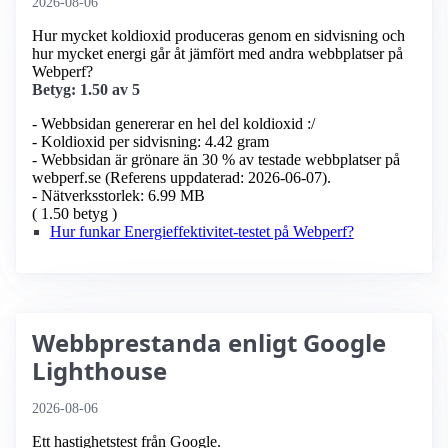
2026-08-06
Hur mycket koldioxid produceras genom en sidvisning och
hur mycket energi går åt jämfört med andra webbplatser på
Webperf?
Betyg: 1.50 av 5
- Webbsidan genererar en hel del koldioxid :/
- Koldioxid per sidvisning: 4.42 gram
- Webbsidan är grönare än 30 % av testade webbplatser på
webperf.se (Referens uppdaterad: 2026-06-07).
- Nätverksstorlek: 6.99 MB
( 1.50 betyg )
Hur funkar Energieffektivitet-testet på Webperf?
Webbprestanda enligt Google
Lighthouse
2026-08-06
Ett hastighetstest från Google.