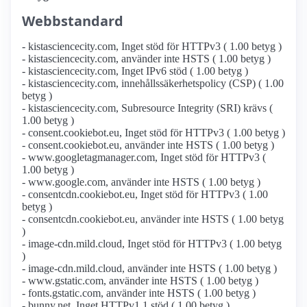
Webbstandard
- kistasciencecity.com, Inget stöd för HTTPv3 ( 1.00 betyg )
- kistasciencecity.com, använder inte HSTS ( 1.00 betyg )
- kistasciencecity.com, Inget IPv6 stöd ( 1.00 betyg )
- kistasciencecity.com, innehållssäkerhetspolicy (CSP) ( 1.00
betyg )
- kistasciencecity.com, Subresource Integrity (SRI) krävs (
1.00 betyg )
- consent.cookiebot.eu, Inget stöd för HTTPv3 ( 1.00 betyg )
- consent.cookiebot.eu, använder inte HSTS ( 1.00 betyg )
- www.googletagmanager.com, Inget stöd för HTTPv3 (
1.00 betyg )
- www.google.com, använder inte HSTS ( 1.00 betyg )
- consentcdn.cookiebot.eu, Inget stöd för HTTPv3 ( 1.00
betyg )
- consentcdn.cookiebot.eu, använder inte HSTS ( 1.00 betyg
)
- image-cdn.mild.cloud, Inget stöd för HTTPv3 ( 1.00 betyg
)
- image-cdn.mild.cloud, använder inte HSTS ( 1.00 betyg )
- www.gstatic.com, använder inte HSTS ( 1.00 betyg )
- fonts.gstatic.com, använder inte HSTS ( 1.00 betyg )
- bunny.net, Inget HTTPv1.1 stöd ( 1.00 betyg )