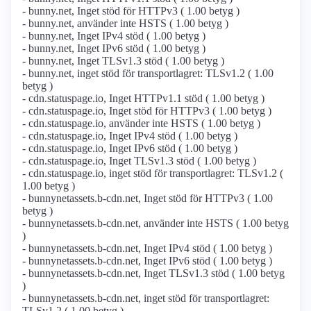
- bunny.net, Inget stöd för HTTPv3 ( 1.00 betyg )
- bunny.net, använder inte HSTS ( 1.00 betyg )
- bunny.net, Inget IPv4 stöd ( 1.00 betyg )
- bunny.net, Inget IPv6 stöd ( 1.00 betyg )
- bunny.net, Inget TLSv1.3 stöd ( 1.00 betyg )
- bunny.net, inget stöd för transportlagret: TLSv1.2 ( 1.00
betyg )
- cdn.statuspage.io, Inget HTTPv1.1 stöd ( 1.00 betyg )
- cdn.statuspage.io, Inget stöd för HTTPv3 ( 1.00 betyg )
- cdn.statuspage.io, använder inte HSTS ( 1.00 betyg )
- cdn.statuspage.io, Inget IPv4 stöd ( 1.00 betyg )
- cdn.statuspage.io, Inget IPv6 stöd ( 1.00 betyg )
- cdn.statuspage.io, Inget TLSv1.3 stöd ( 1.00 betyg )
- cdn.statuspage.io, inget stöd för transportlagret: TLSv1.2 (
1.00 betyg )
- bunnynetassets.b-cdn.net, Inget stöd för HTTPv3 ( 1.00
betyg )
- bunnynetassets.b-cdn.net, använder inte HSTS ( 1.00 betyg
)
- bunnynetassets.b-cdn.net, Inget IPv4 stöd ( 1.00 betyg )
- bunnynetassets.b-cdn.net, Inget IPv6 stöd ( 1.00 betyg )
- bunnynetassets.b-cdn.net, Inget TLSv1.3 stöd ( 1.00 betyg
)
- bunnynetassets.b-cdn.net, inget stöd för transportlagret:
TLSv1.2 ( 1.00 betyg )