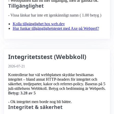
- Webbplatsen kan bli mer tillgänglig, men är ganska ok.
Tillgänglighet
- Vissa länkar har inte ett igenkännligt namn ( 1.00 betyg )
Kolla tillgänglighet hos web.dev
Hur funkar tillgänglighetstestet med Axe på Webperf?
Integritetstest (Webbkoll)
2026-07-21
Kontrollerar hur väl webbplatsen skyddar besökarnas
integritet – bland annat HTTP-headers för integritet och
säkerhet, tredjeparter, kakor och referrer-policy. Baseras på 5
juli-stiftelsens Webbkoll. Betyg och bedömning är Webperfs.
Betyg: 3.28 av 5
- Ok integritet men borde nog bli bättre.
Integritet & säkerhet