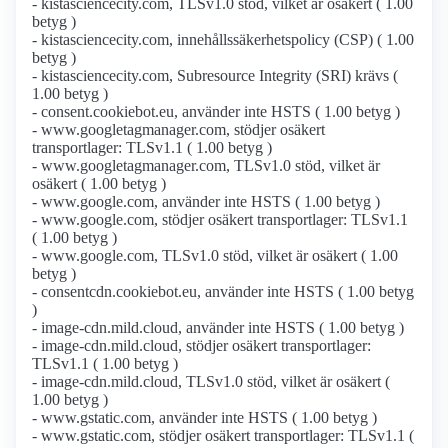
- kistasciencecity.com, TLSv1.0 stöd, vilket är osäkert ( 1.00
betyg )
- kistasciencecity.com, innehållssäkerhetspolicy (CSP) ( 1.00
betyg )
- kistasciencecity.com, Subresource Integrity (SRI) krävs (
1.00 betyg )
- consent.cookiebot.eu, använder inte HSTS ( 1.00 betyg )
- www.googletagmanager.com, stödjer osäkert
transportlager: TLSv1.1 ( 1.00 betyg )
- www.googletagmanager.com, TLSv1.0 stöd, vilket är
osäkert ( 1.00 betyg )
- www.google.com, använder inte HSTS ( 1.00 betyg )
- www.google.com, stödjer osäkert transportlager: TLSv1.1
( 1.00 betyg )
- www.google.com, TLSv1.0 stöd, vilket är osäkert ( 1.00
betyg )
- consentcdn.cookiebot.eu, använder inte HSTS ( 1.00 betyg
)
- image-cdn.mild.cloud, använder inte HSTS ( 1.00 betyg )
- image-cdn.mild.cloud, stödjer osäkert transportlager:
TLSv1.1 ( 1.00 betyg )
- image-cdn.mild.cloud, TLSv1.0 stöd, vilket är osäkert (
1.00 betyg )
- www.gstatic.com, använder inte HSTS ( 1.00 betyg )
- www.gstatic.com, stödjer osäkert transportlager: TLSv1.1 (