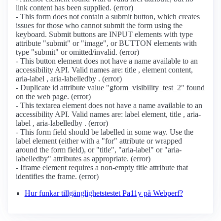
link content has been supplied. (error)
- This form does not contain a submit button, which creates
issues for those who cannot submit the form using the
keyboard. Submit buttons are INPUT elements with type
attribute "submit" or "image", or BUTTON elements with
type "submit" or omitted/invalid. (error)
- This button element does not have a name available to an
accessibility API. Valid names are: title , element content,
aria-label , aria-labelledby . (error)
- Duplicate id attribute value "gform_visibility_test_2" found
on the web page. (error)
- This textarea element does not have a name available to an
accessibility API. Valid names are: label element, title , aria-
label , aria-labelledby . (error)
- This form field should be labelled in some way. Use the
label element (either with a "for" attribute or wrapped
around the form field), or "title", "aria-label" or "aria-
labelledby" attributes as appropriate. (error)
- Iframe element requires a non-empty title attribute that
identifies the frame. (error)
Hur funkar tillgänglighetstestet Pa11y på Webperf?