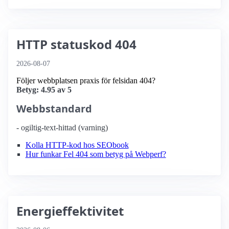
HTTP statuskod 404
2026-08-07
Följer webbplatsen praxis för felsidan 404?
Betyg: 4.95 av 5
Webbstandard
- ogiltig-text-hittad (varning)
Kolla HTTP-kod hos SEObook
Hur funkar Fel 404 som betyg på Webperf?
Energieffektivitet