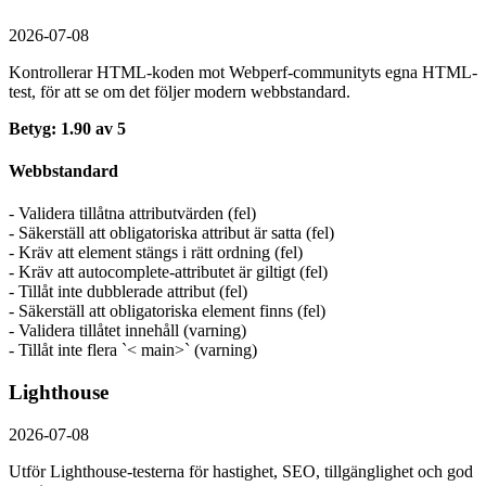
2026-07-08
Kontrollerar HTML-koden mot Webperf-communityts egna HTML-
test, för att se om det följer modern webbstandard.
Betyg: 1.90 av 5
Webbstandard
- Validera tillåtna attributvärden (fel)
- Säkerställ att obligatoriska attribut är satta (fel)
- Kräv att element stängs i rätt ordning (fel)
- Kräv att autocomplete-attributet är giltigt (fel)
- Tillåt inte dubblerade attribut (fel)
- Säkerställ att obligatoriska element finns (fel)
- Validera tillåtet innehåll (varning)
- Tillåt inte flera `< main>` (varning)
Lighthouse
2026-07-08
Utför Lighthouse-testerna för hastighet, SEO, tillgänglighet och god