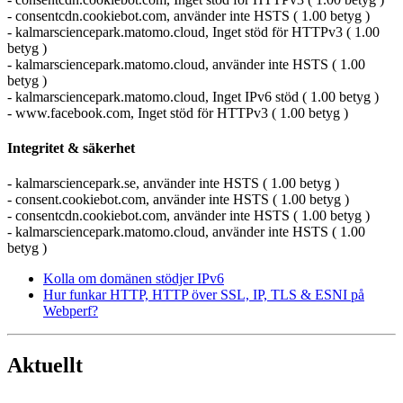
- consentcdn.cookiebot.com, använder inte HSTS ( 1.00 betyg )
- kalmarsciencepark.matomo.cloud, Inget stöd för HTTPv3 ( 1.00
betyg )
- kalmarsciencepark.matomo.cloud, använder inte HSTS ( 1.00
betyg )
- kalmarsciencepark.matomo.cloud, Inget IPv6 stöd ( 1.00 betyg )
- www.facebook.com, Inget stöd för HTTPv3 ( 1.00 betyg )
Integritet & säkerhet
- kalmarsciencepark.se, använder inte HSTS ( 1.00 betyg )
- consent.cookiebot.com, använder inte HSTS ( 1.00 betyg )
- consentcdn.cookiebot.com, använder inte HSTS ( 1.00 betyg )
- kalmarsciencepark.matomo.cloud, använder inte HSTS ( 1.00
betyg )
Kolla om domänen stödjer IPv6
Hur funkar HTTP, HTTP över SSL, IP, TLS & ESNI på
Webperf?
Aktuellt