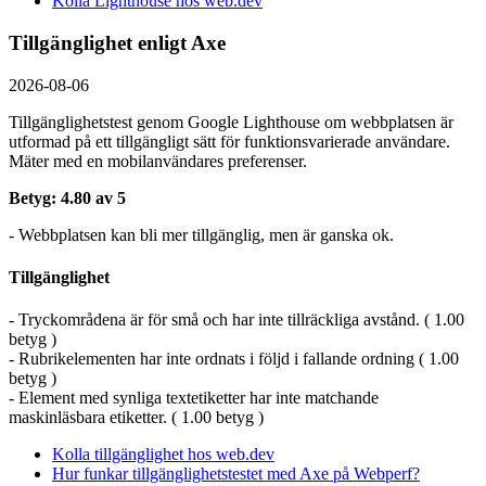
Kolla Lighthouse hos web.dev
Tillgänglighet enligt Axe
2026-08-06
Tillgänglighetstest genom Google Lighthouse om webbplatsen är
utformad på ett tillgängligt sätt för funktionsvarierade användare.
Mäter med en mobil­användares preferenser.
Betyg: 4.80 av 5
- Webbplatsen kan bli mer tillgänglig, men är ganska ok.
Tillgänglighet
- Tryckområdena är för små och har inte tillräckliga avstånd. ( 1.00
betyg )
- Rubrikelementen har inte ordnats i följd i fallande ordning ( 1.00
betyg )
- Element med synliga textetiketter har inte matchande
maskinläsbara etiketter. ( 1.00 betyg )
Kolla tillgänglighet hos web.dev
Hur funkar tillgänglighetstestet med Axe på Webperf?