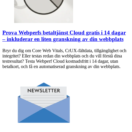
Prova Webperfs betaltjänst Cloud gratis i 14 dagar
– inkluderar en liten granskning av din webbplats
Bryr du dig om Core Web Vitals, CrUX-fältdata, tillgänglighet och
integritet? Eller testas redan din webbplats och du vill förstå dina
testresultat? Testa Webperf Cloud kostnadsfritt i 14 dagar, utan
betalkort, och få en automatiserad granskning av din webbplats.