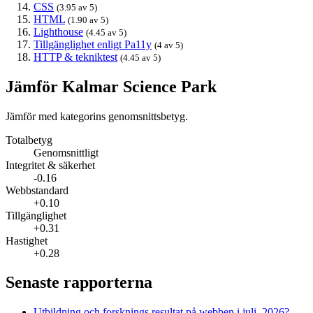
CSS
(3.95 av 5)
HTML
(1.90 av 5)
Lighthouse
(4.45 av 5)
Tillgänglighet enligt Pa11y
(4 av 5)
HTTP & tekniktest
(4.45 av 5)
Jämför Kalmar Science Park
Jämför med kategorins genomsnittsbetyg.
Totalbetyg
Genomsnittligt
Integritet & säkerhet
-0.16
Webbstandard
+0.10
Tillgänglighet
+0.31
Hastighet
+0.28
Senaste rapporterna
Utbildning och forsknings resultat på webben i juli, 2026?