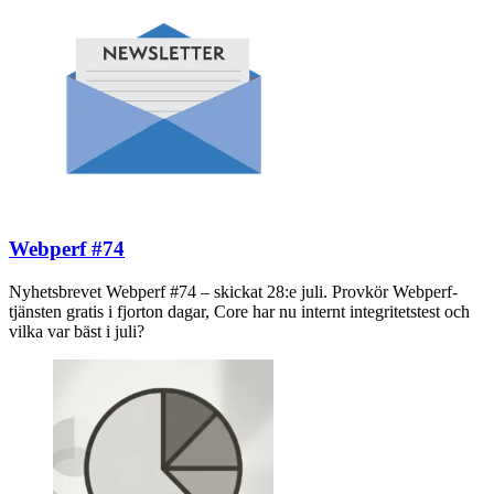
Webperf #74
Nyhetsbrevet Webperf #74 – skickat 28:e juli. Provkör Webperf-
tjänsten gratis i fjorton dagar, Core har nu internt integritetstest och
vilka var bäst i juli?