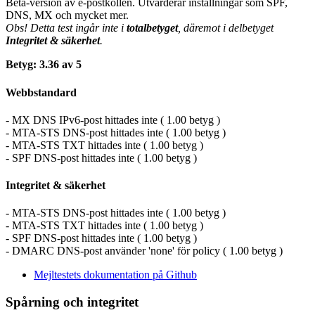
Beta-version av e-postkollen. Utvärderar inställningar som SPF,
DNS, MX och mycket mer.
Obs! Detta test ingår inte i
totalbetyget
, däremot i delbetyget
Integritet & säkerhet
.
Betyg: 3.36 av 5
Webbstandard
- MX DNS IPv6-post hittades inte ( 1.00 betyg )
- MTA-STS DNS-post hittades inte ( 1.00 betyg )
- MTA-STS TXT hittades inte ( 1.00 betyg )
- SPF DNS-post hittades inte ( 1.00 betyg )
Integritet & säkerhet
- MTA-STS DNS-post hittades inte ( 1.00 betyg )
- MTA-STS TXT hittades inte ( 1.00 betyg )
- SPF DNS-post hittades inte ( 1.00 betyg )
- DMARC DNS-post använder 'none' för policy ( 1.00 betyg )
Mejltestets dokumentation på Github
Spårning och integritet