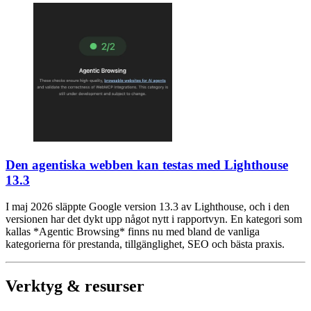
Den agentiska webben kan testas med Lighthouse
13.3
I maj 2026 släppte Google version 13.3 av Lighthouse, och i den
versionen har det dykt upp något nytt i rapportvyn. En kategori som
kallas *Agentic Browsing* finns nu med bland de vanliga
kategorierna för prestanda, tillgänglighet, SEO och bästa praxis.
Verktyg & resurser