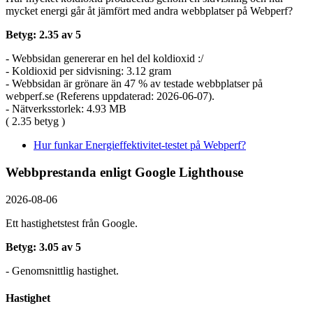
mycket energi går åt jämfört med andra webbplatser på Webperf?
Betyg: 2.35 av 5
- Webbsidan genererar en hel del koldioxid :/
- Koldioxid per sidvisning: 3.12 gram
- Webbsidan är grönare än 47 % av testade webbplatser på
webperf.se (Referens uppdaterad: 2026-06-07).
- Nätverksstorlek: 4.93 MB
( 2.35 betyg )
Hur funkar Energieffektivitet-testet på Webperf?
Webbprestanda enligt Google Lighthouse
2026-08-06
Ett hastighetstest från Google.
Betyg: 3.05 av 5
- Genomsnittlig hastighet.
Hastighet