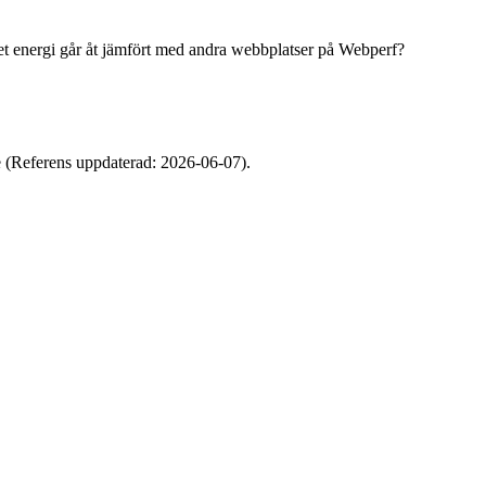
 energi går åt jämfört med andra webbplatser på Webperf?
e (Referens uppdaterad: 2026-06-07).