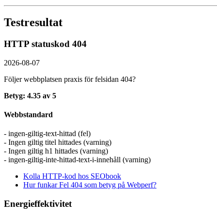
Testresultat
HTTP statuskod 404
2026-08-07
Följer webbplatsen praxis för felsidan 404?
Betyg: 4.35 av 5
Webbstandard
- ingen-giltig-text-hittad (fel)
- Ingen giltig titel hittades (varning)
- Ingen giltig h1 hittades (varning)
- ingen-giltig-inte-hittad-text-i-innehåll (varning)
Kolla HTTP-kod hos SEObook
Hur funkar Fel 404 som betyg på Webperf?
Energieffektivitet