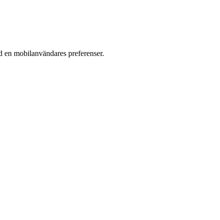
d en mobil­användares preferenser.