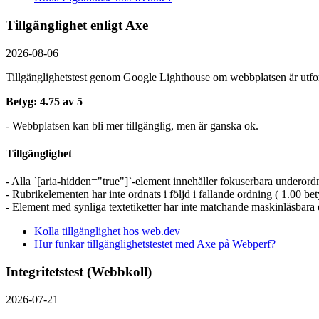
Tillgänglighet enligt Axe
2026-08-06
Tillgänglighetstest genom Google Lighthouse om webbplatsen är utform
Betyg: 4.75 av 5
- Webbplatsen kan bli mer tillgänglig, men är ganska ok.
Tillgänglighet
- Alla `[aria-hidden="true"]`-element innehåller fokuserbara underord
- Rubrikelementen har inte ordnats i följd i fallande ordning ( 1.00 bet
- Element med synliga textetiketter har inte matchande maskinläsbara et
Kolla tillgänglighet hos web.dev
Hur funkar tillgänglighetstestet med Axe på Webperf?
Integritetstest (Webbkoll)
2026-07-21