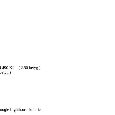
490 Kibit ( 2.50 betyg )
betyg )
oogle Lighthouse kriterier.