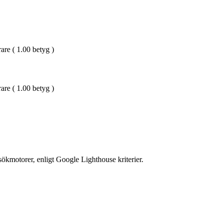
are ( 1.00 betyg )
are ( 1.00 betyg )
ökmotorer, enligt Google Lighthouse kriterier.