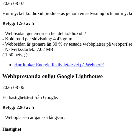
2026-08-07
Hur mycket koldioxid produceras genom en sidvisning och hur mycket
Betyg: 1.50 av 5
- Webbsidan genererar en hel del koldioxid :/
- Koldioxid per sidvisning: 4.43 gram
- Webbsidan är grönare än 30 % av testade webbplatser på webperf.s
- Nätverksstorlek: 7.02 MB
( 1.50 betyg )
Hur funkar Energieffektivitet-testet på Webperf?
Webbprestanda enligt Google Lighthouse
2026-08-06
Ett hastighetstest från Google.
Betyg: 2.80 av 5
- Webbplatsen är ganska långsam.
Hastighet