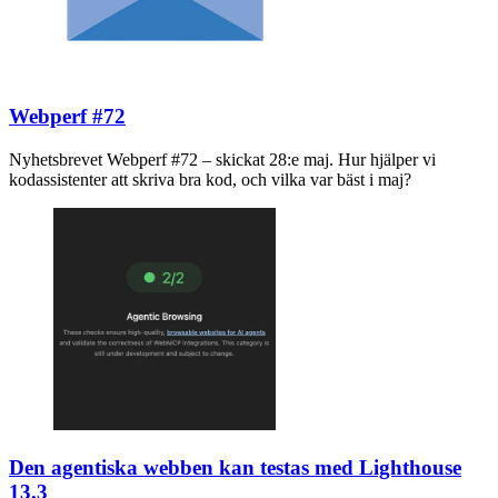
Webperf #72
Nyhetsbrevet Webperf #72 – skickat 28:e maj. Hur hjälper vi
kodassistenter att skriva bra kod, och vilka var bäst i maj?
Den agentiska webben kan testas med Lighthouse
13.3