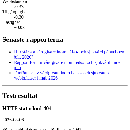
Webbstandard
-0.33
Tillgänglighet
-0.30
Hastighet
+0.08
Senaste rapporterna
Hur står sig vårdgivare inom hälso- och sjukvård på webben i
juli, 2026?
Rapport för hur vårdgivare inom hälso- och sjukvård under
juni
Jämförelse av vårdgivare inom hälso- och sjukvårds
webbplatser i maj, 2026
Testresultat
HTTP statuskod 404
2026-08-06
Följer webbplatsen praxis för felsidan 404?