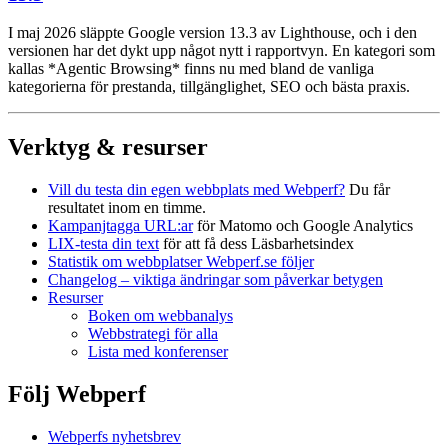
I maj 2026 släppte Google version 13.3 av Lighthouse, och i den
versionen har det dykt upp något nytt i rapportvyn. En kategori som
kallas *Agentic Browsing* finns nu med bland de vanliga
kategorierna för prestanda, tillgänglighet, SEO och bästa praxis.
Verktyg & resurser
Vill du testa din egen webbplats med Webperf?
Du får
resultatet inom en timme.
Kampanjtagga URL:ar
för Matomo och Google Analytics
LIX-testa din text
för att få dess Läsbarhetsindex
Statistik om webbplatser Webperf.se följer
Changelog – viktiga ändringar som påverkar betygen
Resurser
Boken om webbanalys
Webbstrategi för alla
Lista med konferenser
Följ Webperf
Webperfs nyhetsbrev