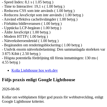
- Speed Index: 8,1 s ( 1.05 betyg )
- Time to Interactive: 19,1 s ( 1.00 betyg )
- Reducera CSS som inte används ( 1.00 betyg )
- Reducera JavaScript som inte används ( 1.00 betyg )
- Använd effektiva cachelivslängder ( 1.00 betyg )
- Förbättra bildleveransen ( 1.00 betyg )
- Upptäcka LCP-begäran ( 1.00 betyg )
- Äldre JavaScript ( 1.00 betyg )
- Modern HTTP ( 1.00 betyg )
- Nätverksberoendeträd ( 1.00 betyg )
- Begäranden om renderingsblockering ( 1.00 betyg )
- Undvik enorm nätverksbelastning: Den sammanlagda storleken var
3 875 Kibit ( 2.50 betyg )
- Högsta potentiella fördröjning till första inmatningen: 130 ms (
4.55 betyg )
Kolla Lighthouse hos web.dev
Följs praxis enligt Google Lighthouse
2026-08-06
Kollar om webbplatsen följer god praxis för webbutveckling, enligt
Google Lighthouse kriterier.