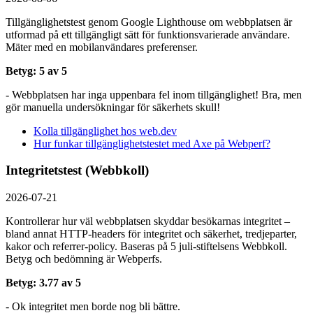
Tillgänglighetstest genom Google Lighthouse om webbplatsen är
utformad på ett tillgängligt sätt för funktionsvarierade användare.
Mäter med en mobil­användares preferenser.
Betyg: 5 av 5
- Webbplatsen har inga uppenbara fel inom tillgänglighet! Bra, men
gör manuella undersökningar för säkerhets skull!
Kolla tillgänglighet hos web.dev
Hur funkar tillgänglighetstestet med Axe på Webperf?
Integritetstest (Webbkoll)
2026-07-21
Kontrollerar hur väl webbplatsen skyddar besökarnas integritet –
bland annat HTTP-headers för integritet och säkerhet, tredjeparter,
kakor och referrer-policy. Baseras på 5 juli-stiftelsens Webbkoll.
Betyg och bedömning är Webperfs.
Betyg: 3.77 av 5
- Ok integritet men borde nog bli bättre.