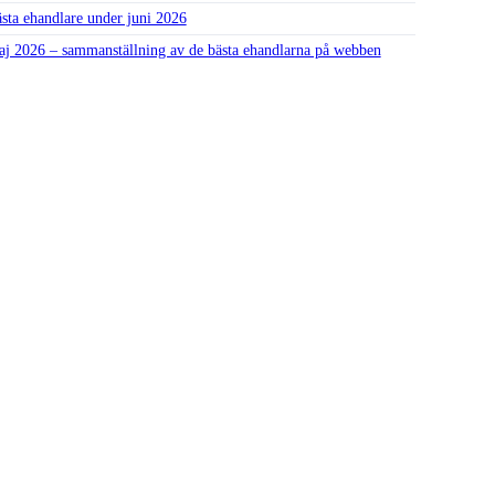
sta ehandlare under juni 2026
j 2026 – sammanställning av de bästa ehandlarna på webben