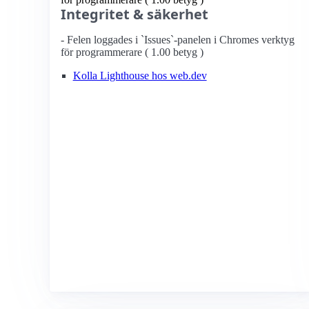
Integritet & säkerhet
- Felen loggades i `Issues`-panelen i Chromes verktyg
för programmerare ( 1.00 betyg )
Kolla Lighthouse hos web.dev