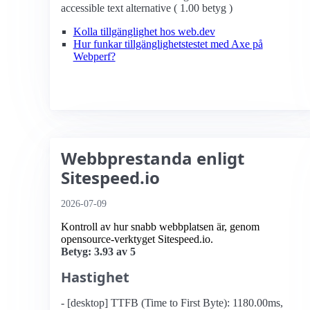
accessible text alternative ( 1.00 betyg )
Kolla tillgänglighet hos web.dev
Hur funkar tillgänglighetstestet med Axe på
Webperf?
Webbprestanda enligt
Sitespeed.io
2026-07-09
Kontroll av hur snabb webbplatsen är, genom
opensource-verktyget Sitespeed.io.
Betyg: 3.93 av 5
Hastighet
- [desktop] TTFB (Time to First Byte): 1180.00ms,