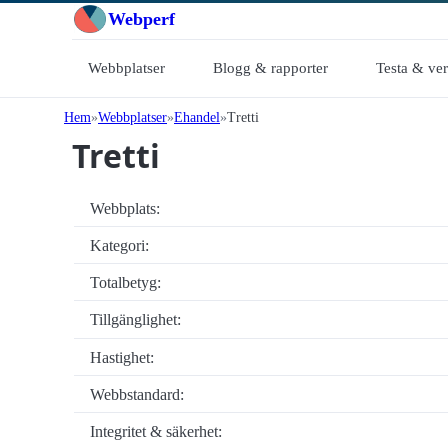
Webperf
Webbplatser
Blogg & rapporter
Testa & ve
Hem
Webbplatser
Ehandel
Tretti
Tretti
Webbplats:
Kategori:
Totalbetyg:
Tillgänglighet:
Hastighet:
Webbstandard:
Integritet & säkerhet: