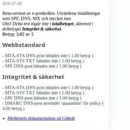
2026-07-08
Beta-version av e-postkollen. Utvärderar inställningar
som SPF, DNS, MX och mycket mer.
Obs! Detta test ingår inte i
totalbetyget
, däremot i
delbetyget
Integritet & säkerhet
.
Betyg: 3.82 av 5
Webbstandard
- MTA-STS DNS-post hittades inte ( 1.00 betyg )
- MTA-STS TXT hittades inte ( 1.00 betyg )
- SPF DNS-post hittades inte ( 1.00 betyg )
Integritet & säkerhet
- MTA-STS DNS-post hittades inte ( 1.00 betyg )
- MTA-STS TXT hittades inte ( 1.00 betyg )
- SPF DNS-post hittades inte ( 1.00 betyg )
- DMARC DNS-post använder 'quarantine' för policy (
4.00 betyg )
Mejltestets dokumentation på Github