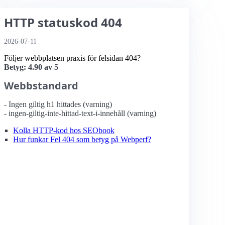
HTTP statuskod 404
2026-07-11
Följer webbplatsen praxis för felsidan 404?
Betyg: 4.90 av 5
Webbstandard
- Ingen giltig h1 hittades (varning)
- ingen-giltig-inte-hittad-text-i-innehåll (varning)
Kolla HTTP-kod hos SEObook
Hur funkar Fel 404 som betyg på Webperf?