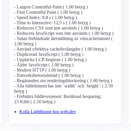
- Largest Contentful Paint ( 1.00 betyg )
- First Contentful Paint ( 1.00 betyg )
- Speed Index: 8,8 s ( 1.00 betyg )
- Time to Interactive: 12,5 s ( 1.00 betyg )
- Reducera CSS som inte används ( 1.00 betyg )
- Reducera JavaScript som inte används ( 1.00 betyg )
- Sidan förhindrade återställning av vilocacheminnet (
1.00 betyg )
- Använd effektiva cachelivslängder ( 1.00 betyg )
- Duplicerad JavaScript ( 1.00 betyg )
- Upptäcka LCP-begäran ( 1.00 betyg )
- Äldre JavaScript ( 1.00 betyg )
- Modern HTTP ( 1.00 betyg )
- Nätverksberoendeträd ( 1.00 betyg )
- Begäranden om renderingsblockering ( 1.00 betyg )
- Alla bildelement har inte `width` och `height`: ( 2.50
betyg )
- Förbättra bildleveransen: Beräknad besparing:
23 Kibit ( 2.50 betyg )
Kolla Lighthouse hos web.dev