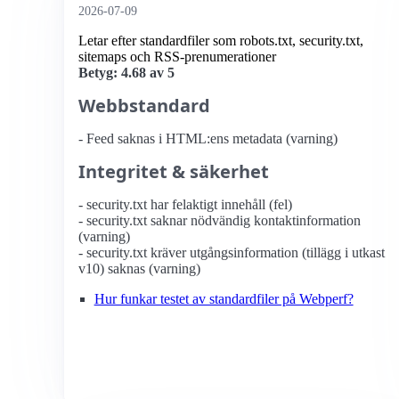
2026-07-09
Letar efter standardfiler som robots.txt, security.txt,
sitemaps och RSS-prenumerationer
Betyg: 4.68 av 5
Webbstandard
- Feed saknas i HTML:ens metadata (varning)
Integritet & säkerhet
- security.txt har felaktigt innehåll (fel)
- security.txt saknar nödvändig kontaktinformation
(varning)
- security.txt kräver utgångsinformation (tillägg i utkast
v10) saknas (varning)
Hur funkar testet av standardfiler på Webperf?