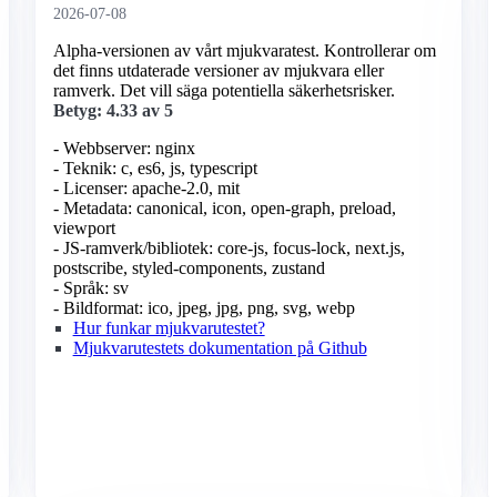
2026-07-08
Alpha-versionen av vårt mjukvaratest. Kontrollerar om
det finns utdaterade versioner av mjukvara eller
ramverk. Det vill säga potentiella säkerhetsrisker.
Betyg: 4.33 av 5
- Webbserver: nginx
- Teknik: c, es6, js, typescript
- Licenser: apache-2.0, mit
- Metadata: canonical, icon, open-graph, preload,
viewport
- JS-ramverk/bibliotek: core-js, focus-lock, next.js,
postscribe, styled-components, zustand
- Språk: sv
- Bildformat: ico, jpeg, jpg, png, svg, webp
Hur funkar mjukvarutestet?
Mjukvarutestets dokumentation på Github