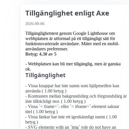
Tillgänglighet enligt Axe
2026-08-06
Tillgänglighetstest genom Google Lighthouse om
webbplatsen är utformad på ett tillgängligt sätt för
funktionsvarierade användare. Mäter med en mobil­
användares preferenser.
Betyg: 4.30 av 5
- Webbplatsen kan bli mer tillgänglig, men är ganska
ok.
Tillgänglighet
- Vissa knappar har inte namn som hjälpmedlen kan
använda ( 1.00 betyg )
- Kontrasten mellan bakgrundsfärg och förgrundsfärg är
inte tillräckligt stor. ( 1.00 betyg )
- Vissa `< frame>`- eller `< iframe>`-element saknar
titel ( 1.00 betyg )
- Vissa länkar har inte ett igenkännligt namn ( 1.00
betyg )
- SVG elements with an `img` role do not have an