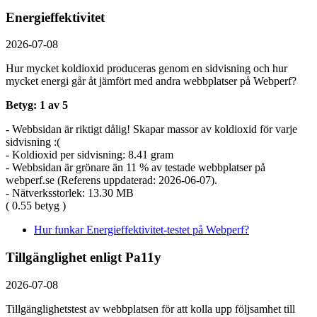
Energieffektivitet
2026-07-08
Hur mycket koldioxid produceras genom en sidvisning och hur
mycket energi går åt jämfört med andra webbplatser på Webperf?
Betyg: 1 av 5
- Webbsidan är riktigt dålig! Skapar massor av koldioxid för varje
sidvisning :(
- Koldioxid per sidvisning: 8.41 gram
- Webbsidan är grönare än 11 % av testade webbplatser på
webperf.se (Referens uppdaterad: 2026-06-07).
- Nätverksstorlek: 13.30 MB
( 0.55 betyg )
Hur funkar Energieffektivitet-testet på Webperf?
Tillgänglighet enligt Pa11y
2026-07-08
Tillgänglighetstest av webbplatsen för att kolla upp följsamhet till