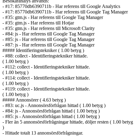
Besökaranalys används:
- #17: 85770db6390711b - Har referens till Google Analytics
- #17: 85770db6390711b - Har referens till Google Tag Manager
- #35: gtm.js - Har referens till Google Tag Manager
- #35: gtm.js - Har referens till Hotjar
- #35: gtm.js - Har referens till Microsoft Clarity
- #84: js - Har referens till Google Tag Manager
- #85: js - Har referens till Google Tag Manager
- #87: js - Har referens till Google Tag Manager
##### Identifierings­tekniker ( 1.00 betyg )
- #88: collect - Identifierings­tekniker hittade.
( 1.00 betyg )
- #112: collect - Identifierings­tekniker hittade.
( 1.00 betyg )
- #114: collect - Identifierings­tekniker hittade.
( 1.00 betyg )
- #119: collect - Identifierings­tekniker hittade.
( 1.00 betyg )
##### Annonsörer ( 4.63 betyg )
- #83: uc.js - Annonsörs­förfrågan hittad ( 1.00 betyg )
- #84: js - Annonsörs­förfrågan hittad ( 1.00 betyg )
- #85: js - Annonsörs­förfrågan hittad ( 1.00 betyg )
- Fler än 5 annonsörs­förfrågningar hittade, döljer resten ( 1.00 betyg
)
- Hittade totalt 13 annonsörs­förfrågningar.