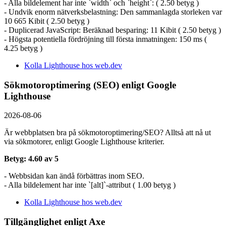
- Alla bildelement har inte `width` och `height`: ( 2.50 betyg )
- Undvik enorm nätverksbelastning: Den sammanlagda storleken var
10 665 Kibit ( 2.50 betyg )
- Duplicerad JavaScript: Beräknad besparing: 11 Kibit ( 2.50 betyg )
- Högsta potentiella fördröjning till första inmatningen: 150 ms (
4.25 betyg )
Kolla Lighthouse hos web.dev
Sökmotoroptimering (SEO) enligt Google
Lighthouse
2026-08-06
Är webbplatsen bra på sökmotoroptimering/SEO? Alltså att nå ut
via sökmotorer, enligt Google Lighthouse kriterier.
Betyg: 4.60 av 5
- Webbsidan kan ändå förbättras inom SEO.
- Alla bildelement har inte `[alt]`-attribut ( 1.00 betyg )
Kolla Lighthouse hos web.dev
Tillgänglighet enligt Axe