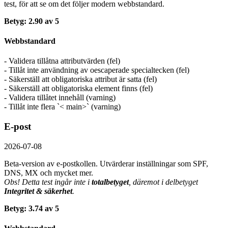
test, för att se om det följer modern webbstandard.
Betyg: 2.90 av 5
Webbstandard
- Validera tillåtna attributvärden (fel)
- Tillåt inte användning av oescaperade specialtecken (fel)
- Säkerställ att obligatoriska attribut är satta (fel)
- Säkerställ att obligatoriska element finns (fel)
- Validera tillåtet innehåll (varning)
- Tillåt inte flera `< main>` (varning)
E-post
2026-07-08
Beta-version av e-postkollen. Utvärderar inställningar som SPF,
DNS, MX och mycket mer.
Obs! Detta test ingår inte i
totalbetyget
, däremot i delbetyget
Integritet & säkerhet
.
Betyg: 3.74 av 5