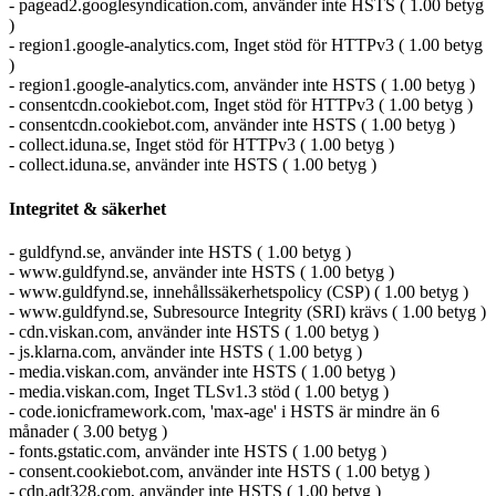
- pagead2.googlesyndication.com, använder inte HSTS ( 1.00 betyg
)
- region1.google-analytics.com, Inget stöd för HTTPv3 ( 1.00 betyg
)
- region1.google-analytics.com, använder inte HSTS ( 1.00 betyg )
- consentcdn.cookiebot.com, Inget stöd för HTTPv3 ( 1.00 betyg )
- consentcdn.cookiebot.com, använder inte HSTS ( 1.00 betyg )
- collect.iduna.se, Inget stöd för HTTPv3 ( 1.00 betyg )
- collect.iduna.se, använder inte HSTS ( 1.00 betyg )
Integritet & säkerhet
- guldfynd.se, använder inte HSTS ( 1.00 betyg )
- www.guldfynd.se, använder inte HSTS ( 1.00 betyg )
- www.guldfynd.se, innehållssäkerhetspolicy (CSP) ( 1.00 betyg )
- www.guldfynd.se, Subresource Integrity (SRI) krävs ( 1.00 betyg )
- cdn.viskan.com, använder inte HSTS ( 1.00 betyg )
- js.klarna.com, använder inte HSTS ( 1.00 betyg )
- media.viskan.com, använder inte HSTS ( 1.00 betyg )
- media.viskan.com, Inget TLSv1.3 stöd ( 1.00 betyg )
- code.ionicframework.com, 'max-age' i HSTS är mindre än 6
månader ( 3.00 betyg )
- fonts.gstatic.com, använder inte HSTS ( 1.00 betyg )
- consent.cookiebot.com, använder inte HSTS ( 1.00 betyg )
- cdn.adt328.com, använder inte HSTS ( 1.00 betyg )