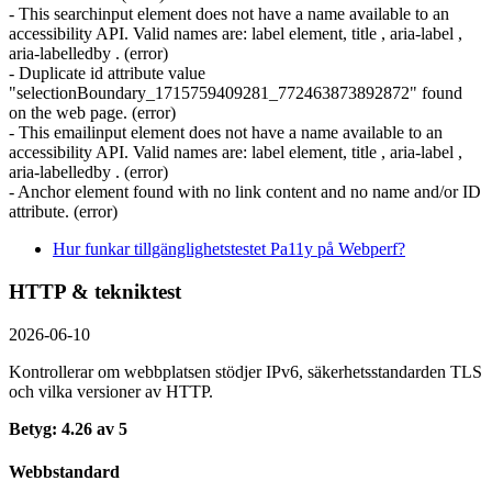
- This searchinput element does not have a name available to an
accessibility API. Valid names are: label element, title , aria-label ,
aria-labelledby . (error)
- Duplicate id attribute value
"selectionBoundary_1715759409281_772463873892872" found
on the web page. (error)
- This emailinput element does not have a name available to an
accessibility API. Valid names are: label element, title , aria-label ,
aria-labelledby . (error)
- Anchor element found with no link content and no name and/or ID
attribute. (error)
Hur funkar tillgänglighetstestet Pa11y på Webperf?
HTTP & tekniktest
2026-06-10
Kontrollerar om webbplatsen stödjer IPv6, säkerhets­standarden TLS
och vilka versioner av HTTP.
Betyg: 4.26 av 5
Webbstandard