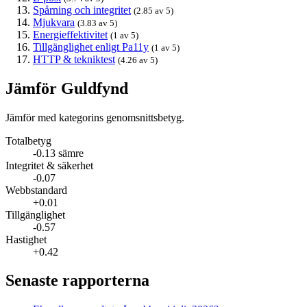
Spårning och integritet
(2.85 av 5)
Mjukvara
(3.83 av 5)
Energieffektivitet
(1 av 5)
Tillgänglighet enligt Pa11y
(1 av 5)
HTTP & tekniktest
(4.26 av 5)
Jämför Guldfynd
Jämför med kategorins genomsnittsbetyg.
Totalbetyg
-0.13 sämre
Integritet & säkerhet
-0.07
Webbstandard
+0.01
Tillgänglighet
-0.57
Hastighet
+0.42
Senaste rapporterna