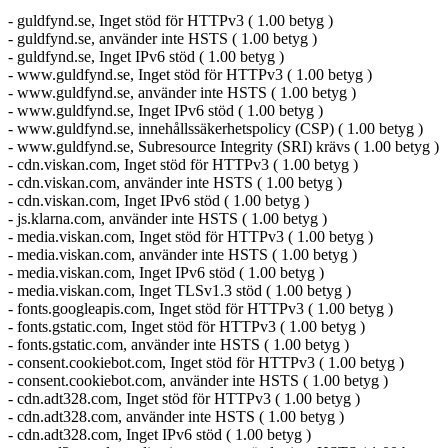
- guldfynd.se, Inget stöd för HTTPv3 ( 1.00 betyg )
- guldfynd.se, använder inte HSTS ( 1.00 betyg )
- guldfynd.se, Inget IPv6 stöd ( 1.00 betyg )
- www.guldfynd.se, Inget stöd för HTTPv3 ( 1.00 betyg )
- www.guldfynd.se, använder inte HSTS ( 1.00 betyg )
- www.guldfynd.se, Inget IPv6 stöd ( 1.00 betyg )
- www.guldfynd.se, innehållssäkerhetspolicy (CSP) ( 1.00 betyg )
- www.guldfynd.se, Subresource Integrity (SRI) krävs ( 1.00 betyg )
- cdn.viskan.com, Inget stöd för HTTPv3 ( 1.00 betyg )
- cdn.viskan.com, använder inte HSTS ( 1.00 betyg )
- cdn.viskan.com, Inget IPv6 stöd ( 1.00 betyg )
- js.klarna.com, använder inte HSTS ( 1.00 betyg )
- media.viskan.com, Inget stöd för HTTPv3 ( 1.00 betyg )
- media.viskan.com, använder inte HSTS ( 1.00 betyg )
- media.viskan.com, Inget IPv6 stöd ( 1.00 betyg )
- media.viskan.com, Inget TLSv1.3 stöd ( 1.00 betyg )
- fonts.googleapis.com, Inget stöd för HTTPv3 ( 1.00 betyg )
- fonts.gstatic.com, Inget stöd för HTTPv3 ( 1.00 betyg )
- fonts.gstatic.com, använder inte HSTS ( 1.00 betyg )
- consent.cookiebot.com, Inget stöd för HTTPv3 ( 1.00 betyg )
- consent.cookiebot.com, använder inte HSTS ( 1.00 betyg )
- cdn.adt328.com, Inget stöd för HTTPv3 ( 1.00 betyg )
- cdn.adt328.com, använder inte HSTS ( 1.00 betyg )
- cdn.adt328.com, Inget IPv6 stöd ( 1.00 betyg )