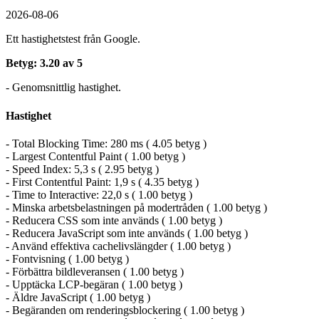
2026-08-06
Ett hastighetstest från Google.
Betyg: 3.20 av 5
- Genomsnittlig hastighet.
Hastighet
- Total Blocking Time: 280 ms ( 4.05 betyg )
- Largest Contentful Paint ( 1.00 betyg )
- Speed Index: 5,3 s ( 2.95 betyg )
- First Contentful Paint: 1,9 s ( 4.35 betyg )
- Time to Interactive: 22,0 s ( 1.00 betyg )
- Minska arbetsbelastningen på modertråden ( 1.00 betyg )
- Reducera CSS som inte används ( 1.00 betyg )
- Reducera JavaScript som inte används ( 1.00 betyg )
- Använd effektiva cachelivslängder ( 1.00 betyg )
- Fontvisning ( 1.00 betyg )
- Förbättra bildleveransen ( 1.00 betyg )
- Upptäcka LCP-begäran ( 1.00 betyg )
- Äldre JavaScript ( 1.00 betyg )
- Begäranden om renderingsblockering ( 1.00 betyg )