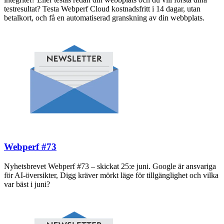
testresultat? Testa Webperf Cloud kostnadsfritt i 14 dagar, utan
betalkort, och få en automatiserad granskning av din webbplats.
Webperf #73
Nyhetsbrevet Webperf #73 – skickat 25:e juni. Google är ansvariga
för AI-översikter, Digg kräver mörkt läge för tillgänglighet och vilka
var bäst i juni?