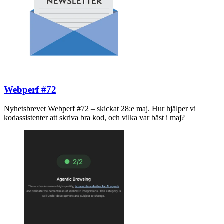
Webperf #72
Nyhetsbrevet Webperf #72 – skickat 28:e maj. Hur hjälper vi
kodassistenter att skriva bra kod, och vilka var bäst i maj?