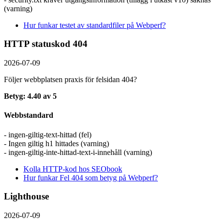
(varning)
Hur funkar testet av standardfiler på Webperf?
HTTP statuskod 404
2026-07-09
Följer webbplatsen praxis för felsidan 404?
Betyg: 4.40 av 5
Webbstandard
- ingen-giltig-text-hittad (fel)
- Ingen giltig h1 hittades (varning)
- ingen-giltig-inte-hittad-text-i-innehåll (varning)
Kolla HTTP-kod hos SEObook
Hur funkar Fel 404 som betyg på Webperf?
Lighthouse
2026-07-09