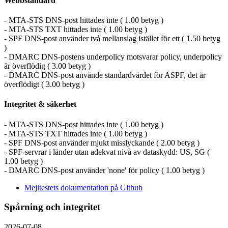
Webbstandard
- MTA-STS DNS-post hittades inte ( 1.00 betyg )
- MTA-STS TXT hittades inte ( 1.00 betyg )
- SPF DNS-post använder två mellanslag istället för ett ( 1.50 betyg
)
- DMARC DNS-postens underpolicy motsvarar policy, underpolicy
är överflödig ( 3.00 betyg )
- DMARC DNS-post använde standardvärdet för ASPF, det är
överflödigt ( 3.00 betyg )
Integritet & säkerhet
- MTA-STS DNS-post hittades inte ( 1.00 betyg )
- MTA-STS TXT hittades inte ( 1.00 betyg )
- SPF DNS-post använder mjukt misslyckande ( 2.00 betyg )
- SPF-servrar i länder utan adekvat nivå av dataskydd: US, SG (
1.00 betyg )
- DMARC DNS-post använder 'none' för policy ( 1.00 betyg )
Mejltestets dokumentation på Github
Spårning och integritet
2026-07-08