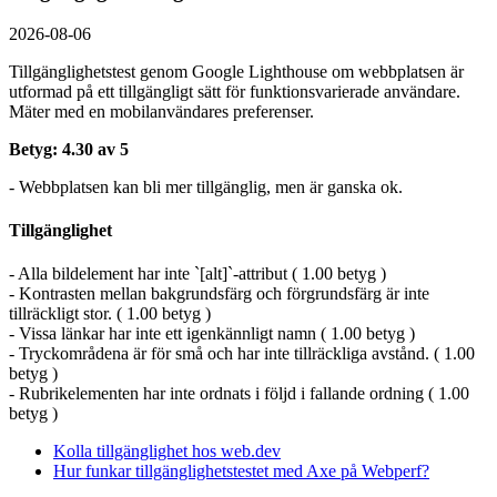
2026-08-06
Tillgänglighetstest genom Google Lighthouse om webbplatsen är
utformad på ett tillgängligt sätt för funktionsvarierade användare.
Mäter med en mobil­användares preferenser.
Betyg: 4.30 av 5
- Webbplatsen kan bli mer tillgänglig, men är ganska ok.
Tillgänglighet
- Alla bildelement har inte `[alt]`-attribut ( 1.00 betyg )
- Kontrasten mellan bakgrundsfärg och förgrundsfärg är inte
tillräckligt stor. ( 1.00 betyg )
- Vissa länkar har inte ett igenkännligt namn ( 1.00 betyg )
- Tryckområdena är för små och har inte tillräckliga avstånd. ( 1.00
betyg )
- Rubrikelementen har inte ordnats i följd i fallande ordning ( 1.00
betyg )
Kolla tillgänglighet hos web.dev
Hur funkar tillgänglighetstestet med Axe på Webperf?