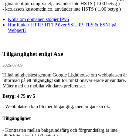
- ginatricot-pim.imgix.net, använder inte HSTS ( 1.00 betyg )
- kco.assets.kustomcdn.co, använder inte HSTS ( 1.00 betyg )
Kolla om domänen stödjer IPv6
Hur funkar HTTP, HTTP över SSL, IP, TLS & ESNI på
Webperf?
Tillgänglighet enligt Axe
2026-07-09
Tillgänglighetstest genom Google Lighthouse om webbplatsen är
utformad på ett tillgängligt sätt för funktionsvarierade användare.
Mäter med en mobil­användares preferenser.
Betyg: 4.75 av 5
- Webbplatsen kan bli mer tillgänglig, men är ganska ok.
Tillgänglighet
- Kontrasten mellan bakgrundsfärg och förgrundsfärg är inte
tillräckligt stor. ( 1.00 betyg )