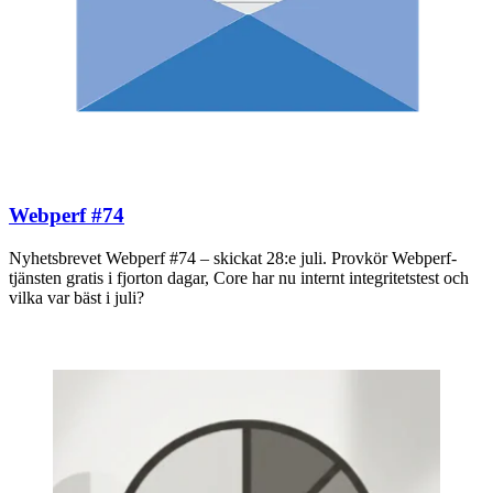
Webperf #74
Nyhetsbrevet Webperf #74 – skickat 28:e juli. Provkör Webperf-
tjänsten gratis i fjorton dagar, Core har nu internt integritetstest och
vilka var bäst i juli?