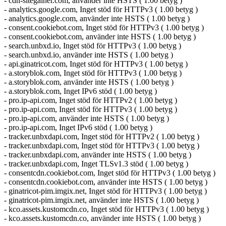
- cdn-sitegainer.com, använder inte HSTS ( 1.00 betyg )
- analytics.google.com, Inget stöd för HTTPv3 ( 1.00 betyg )
- analytics.google.com, använder inte HSTS ( 1.00 betyg )
- consent.cookiebot.com, Inget stöd för HTTPv3 ( 1.00 betyg )
- consent.cookiebot.com, använder inte HSTS ( 1.00 betyg )
- search.unbxd.io, Inget stöd för HTTPv3 ( 1.00 betyg )
- search.unbxd.io, använder inte HSTS ( 1.00 betyg )
- api.ginatricot.com, Inget stöd för HTTPv3 ( 1.00 betyg )
- a.storyblok.com, Inget stöd för HTTPv3 ( 1.00 betyg )
- a.storyblok.com, använder inte HSTS ( 1.00 betyg )
- a.storyblok.com, Inget IPv6 stöd ( 1.00 betyg )
- pro.ip-api.com, Inget stöd för HTTPv2 ( 1.00 betyg )
- pro.ip-api.com, Inget stöd för HTTPv3 ( 1.00 betyg )
- pro.ip-api.com, använder inte HSTS ( 1.00 betyg )
- pro.ip-api.com, Inget IPv6 stöd ( 1.00 betyg )
- tracker.unbxdapi.com, Inget stöd för HTTPv2 ( 1.00 betyg )
- tracker.unbxdapi.com, Inget stöd för HTTPv3 ( 1.00 betyg )
- tracker.unbxdapi.com, använder inte HSTS ( 1.00 betyg )
- tracker.unbxdapi.com, Inget TLSv1.3 stöd ( 1.00 betyg )
- consentcdn.cookiebot.com, Inget stöd för HTTPv3 ( 1.00 betyg )
- consentcdn.cookiebot.com, använder inte HSTS ( 1.00 betyg )
- ginatricot-pim.imgix.net, Inget stöd för HTTPv3 ( 1.00 betyg )
- ginatricot-pim.imgix.net, använder inte HSTS ( 1.00 betyg )
- kco.assets.kustomcdn.co, Inget stöd för HTTPv3 ( 1.00 betyg )
- kco.assets.kustomcdn.co, använder inte HSTS ( 1.00 betyg )