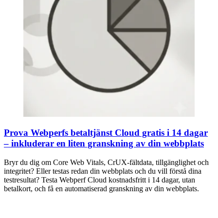
Prova Webperfs betaltjänst Cloud gratis i 14 dagar
– inkluderar en liten granskning av din webbplats
Bryr du dig om Core Web Vitals, CrUX-fältdata, tillgänglighet och
integritet? Eller testas redan din webbplats och du vill förstå dina
testresultat? Testa Webperf Cloud kostnadsfritt i 14 dagar, utan
betalkort, och få en automatiserad granskning av din webbplats.