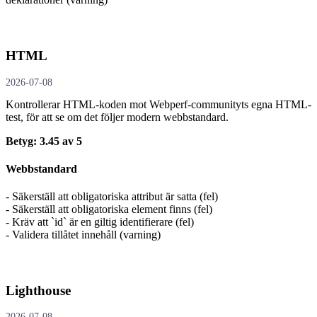
HTML
2026-07-08
Kontrollerar HTML-koden mot Webperf-communityts egna HTML-
test, för att se om det följer modern webbstandard.
Betyg: 3.45 av 5
Webbstandard
- Säkerställ att obligatoriska attribut är satta (fel)
- Säkerställ att obligatoriska element finns (fel)
- Kräv att `id` är en giltig identifierare (fel)
- Validera tillåtet innehåll (varning)
Lighthouse
2026-07-08