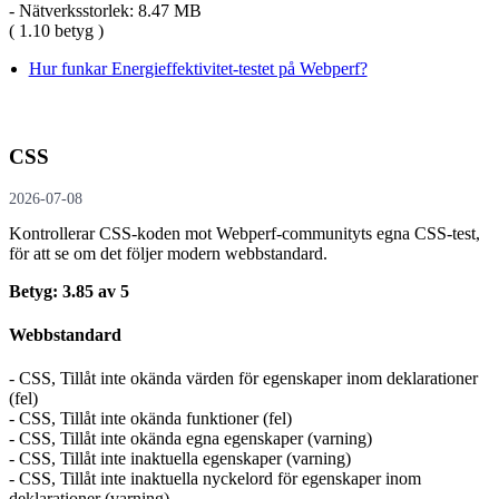
- Nätverksstorlek: 8.47 MB
( 1.10 betyg )
Hur funkar Energieffektivitet-testet på Webperf?
CSS
2026-07-08
Kontrollerar CSS-koden mot Webperf-communityts egna CSS-test,
för att se om det följer modern webbstandard.
Betyg: 3.85 av 5
Webbstandard
- CSS, Tillåt inte okända värden för egenskaper inom deklarationer
(fel)
- CSS, Tillåt inte okända funktioner (fel)
- CSS, Tillåt inte okända egna egenskaper (varning)
- CSS, Tillåt inte inaktuella egenskaper (varning)
- CSS, Tillåt inte inaktuella nyckelord för egenskaper inom
deklarationer (varning)