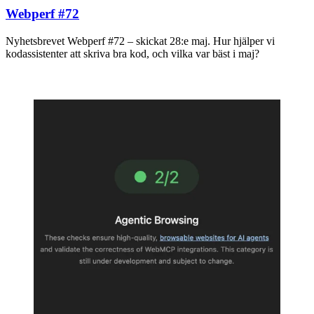
Webperf #72
Nyhetsbrevet Webperf #72 – skickat 28:e maj. Hur hjälper vi
kodassistenter att skriva bra kod, och vilka var bäst i maj?