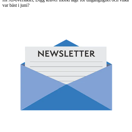
var bäst i juni?