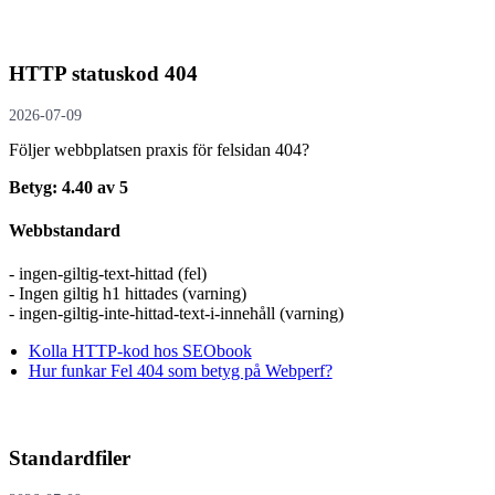
HTTP statuskod 404
2026-07-09
Följer webbplatsen praxis för felsidan 404?
Betyg: 4.40 av 5
Webbstandard
- ingen-giltig-text-hittad (fel)
- Ingen giltig h1 hittades (varning)
- ingen-giltig-inte-hittad-text-i-innehåll (varning)
Kolla HTTP-kod hos SEObook
Hur funkar Fel 404 som betyg på Webperf?
Standardfiler