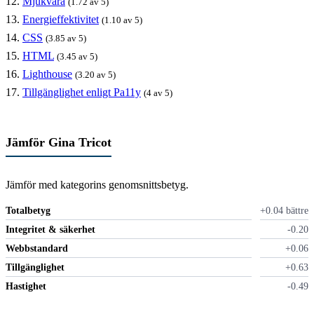
Mjukvara
(1.72 av 5)
Energieffektivitet
(1.10 av 5)
CSS
(3.85 av 5)
HTML
(3.45 av 5)
Lighthouse
(3.20 av 5)
Tillgänglighet enligt Pa11y
(4 av 5)
Jämför Gina Tricot
Jämför med kategorins genomsnittsbetyg.
Totalbetyg
+0.04 bättre
Integritet & säkerhet
-0.20
Webbstandard
+0.06
Tillgänglighet
+0.63
Hastighet
-0.49