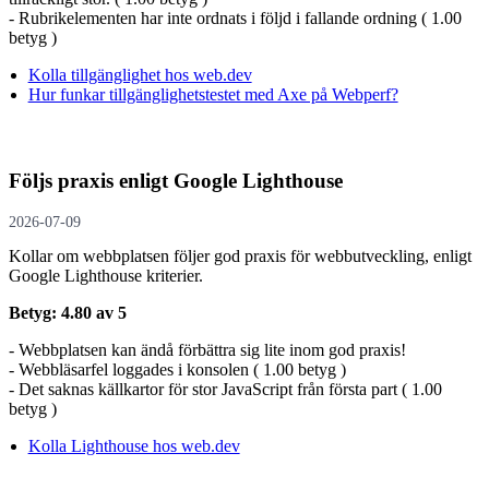
- Rubrikelementen har inte ordnats i följd i fallande ordning ( 1.00
betyg )
Kolla tillgänglighet hos web.dev
Hur funkar tillgänglighetstestet med Axe på Webperf?
Följs praxis enligt Google Lighthouse
2026-07-09
Kollar om webbplatsen följer god praxis för webbutveckling, enligt
Google Lighthouse kriterier.
Betyg: 4.80 av 5
- Webbplatsen kan ändå förbättra sig lite inom god praxis!
- Webbläsarfel loggades i konsolen ( 1.00 betyg )
- Det saknas källkartor för stor JavaScript från första part ( 1.00
betyg )
Kolla Lighthouse hos web.dev