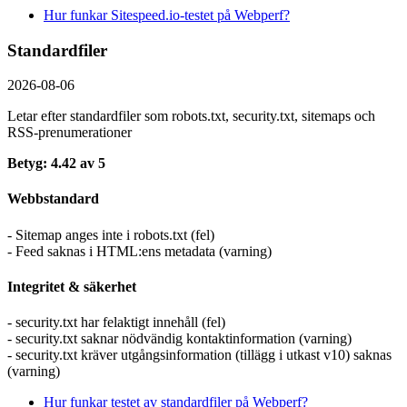
Hur funkar Sitespeed.io-testet på Webperf?
Standardfiler
2026-08-06
Letar efter standardfiler som robots.txt, security.txt, sitemaps och
RSS-prenumerationer
Betyg: 4.42 av 5
Webbstandard
- Sitemap anges inte i robots.txt (fel)
- Feed saknas i HTML:ens metadata (varning)
Integritet & säkerhet
- security.txt har felaktigt innehåll (fel)
- security.txt saknar nödvändig kontaktinformation (varning)
- security.txt kräver utgångsinformation (tillägg i utkast v10) saknas
(varning)
Hur funkar testet av standardfiler på Webperf?