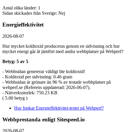
Antal olika länder: 1
Sidan skickades från Sverige: Nej
Energieffektivitet
2026-08-07
Hur mycket koldioxid produceras genom en sidvisning och hur
mycket energi går åt jämfört med andra webbplatser på Webperf?
Betyg: 5 av 5
- Webbsidan genererar väldigt lite koldioxid!
- Koldioxid per sidvisning: 0.46 gram
- Webbsidan är grönare än 96 % av testade webbplatser på
webperf.se (Referens uppdaterad: 2026-06-07).
- Nätverksstorlek: 750.23 KB
( 5.00 betyg )
Hur funkar Energieffektivitet-testet på Webperf?
Webbprestanda enligt Sitespeed.io
2026-08-07