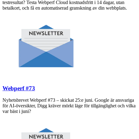
testresultat? Testa Webperf Cloud kostnadsfritt i 14 dagar, utan
betalkort, och få en automatiserad granskning av din webbplats.
Webperf #73
Nyhetsbrevet Webperf #73 – skickat 25:e juni. Google är ansvariga
för AI-översikter, Digg kräver mörkt läge för tillgänglighet och vilka
var bäst i juni?