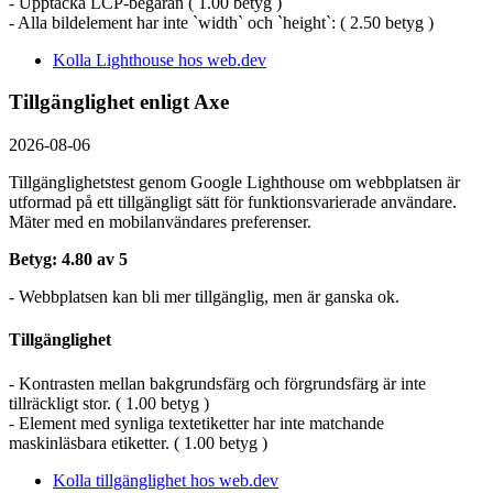
- Upptäcka LCP-begäran ( 1.00 betyg )
- Alla bildelement har inte `width` och `height`: ( 2.50 betyg )
Kolla Lighthouse hos web.dev
Tillgänglighet enligt Axe
2026-08-06
Tillgänglighetstest genom Google Lighthouse om webbplatsen är
utformad på ett tillgängligt sätt för funktionsvarierade användare.
Mäter med en mobil­användares preferenser.
Betyg: 4.80 av 5
- Webbplatsen kan bli mer tillgänglig, men är ganska ok.
Tillgänglighet
- Kontrasten mellan bakgrundsfärg och förgrundsfärg är inte
tillräckligt stor. ( 1.00 betyg )
- Element med synliga textetiketter har inte matchande
maskinläsbara etiketter. ( 1.00 betyg )
Kolla tillgänglighet hos web.dev