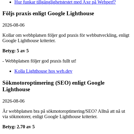
Hur funkar tillgänglighetstestet med Axe på Webperf?
Följs praxis enligt Google Lighthouse
2026-08-06
Kollar om webbplatsen följer god praxis för webbutveckling, enligt
Google Lighthouse kriterier.
Betyg: 5 av 5
- Webbplatsen följer god praxis fullt ut!
Kolla Lighthouse hos web.dev
Sökmotoroptimering (SEO) enligt Google
Lighthouse
2026-08-06
Är webbplatsen bra på sökmotoroptimering/SEO? Alltså att nå ut
via sökmotorer, enligt Google Lighthouse kriterier.
Betyg: 2.70 av 5