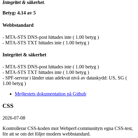
Integritet & säkerhet
.
Betyg: 4.14 av 5
Webbstandard
- MTA-STS DNS-post hittades inte ( 1.00 betyg )
- MTA-STS TXT hittades inte ( 1.00 betyg )
Integritet & säkerhet
- MTA-STS DNS-post hittades inte ( 1.00 betyg )
- MTA-STS TXT hittades inte ( 1.00 betyg )
- SPF-servrar i länder utan adekvat nivå av dataskydd: US, SG (
1.00 betyg )
Mejltestets dokumentation på Github
CSS
2026-07-08
Kontrollerar CSS-koden mot Webperf-communityts egna CSS-test,
för att se om det följer modern webbstandard.