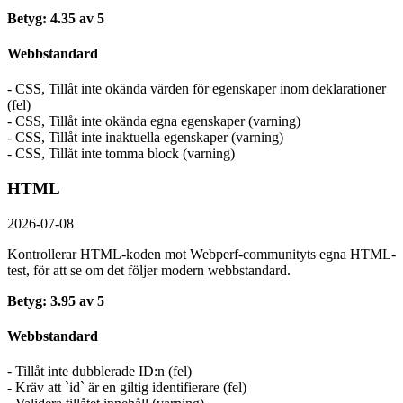
Betyg: 4.35 av 5
Webbstandard
- CSS, Tillåt inte okända värden för egenskaper inom deklarationer
(fel)
- CSS, Tillåt inte okända egna egenskaper (varning)
- CSS, Tillåt inte inaktuella egenskaper (varning)
- CSS, Tillåt inte tomma block (varning)
HTML
2026-07-08
Kontrollerar HTML-koden mot Webperf-communityts egna HTML-
test, för att se om det följer modern webbstandard.
Betyg: 3.95 av 5
Webbstandard
- Tillåt inte dubblerade ID:n (fel)
- Kräv att `id` är en giltig identifierare (fel)