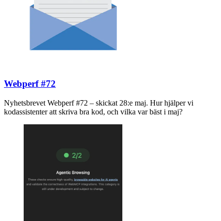
Webperf #72
Nyhetsbrevet Webperf #72 – skickat 28:e maj. Hur hjälper vi
kodassistenter att skriva bra kod, och vilka var bäst i maj?