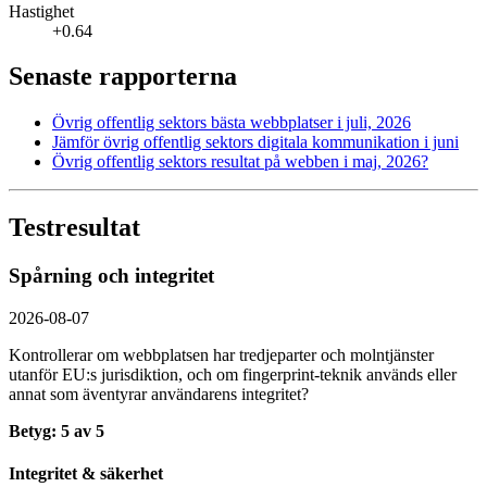
Hastighet
+0.64
Senaste rapporterna
Övrig offentlig sektors bästa webbplatser i juli, 2026
Jämför övrig offentlig sektors digitala kommunikation i juni
Övrig offentlig sektors resultat på webben i maj, 2026?
Testresultat
Spårning och integritet
2026-08-07
Kontrollerar om webbplatsen har tredjeparter och molntjänster
utanför EU:s jurisdiktion, och om fingerprint-teknik används eller
annat som äventyrar användarens integritet?
Betyg: 5 av 5
Integritet & säkerhet