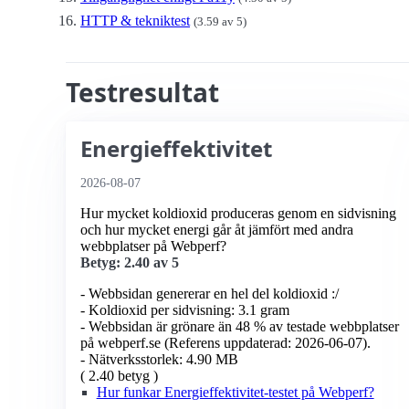
HTTP & tekniktest
(3.59 av 5)
Testresultat
Energieffektivitet
2026-08-07
Hur mycket koldioxid produceras genom en sidvisning
och hur mycket energi går åt jämfört med andra
webbplatser på Webperf?
Betyg: 2.40 av 5
- Webbsidan genererar en hel del koldioxid :/
- Koldioxid per sidvisning: 3.1 gram
- Webbsidan är grönare än 48 % av testade webbplatser
på webperf.se (Referens uppdaterad: 2026-06-07).
- Nätverksstorlek: 4.90 MB
( 2.40 betyg )
Hur funkar Energieffektivitet-testet på Webperf?