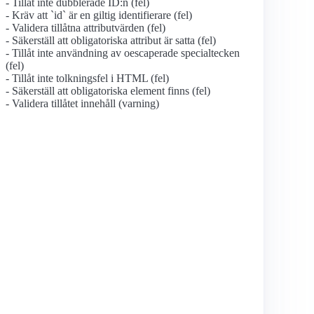
- Tillåt inte dubblerade ID:n (fel)
- Kräv att `id` är en giltig identifierare (fel)
- Validera tillåtna attributvärden (fel)
- Säkerställ att obligatoriska attribut är satta (fel)
- Tillåt inte användning av oescaperade specialtecken
(fel)
- Tillåt inte tolkningsfel i HTML (fel)
- Säkerställ att obligatoriska element finns (fel)
- Validera tillåtet innehåll (varning)