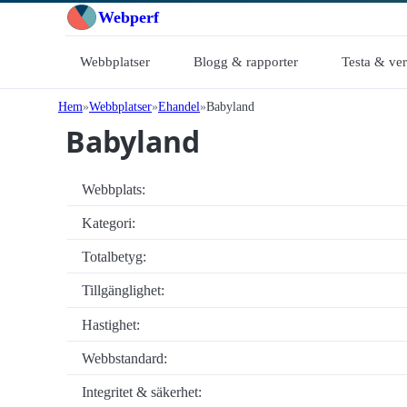
Webperf
Webbplatser
Blogg & rapporter
Testa & ve
Hem
Webbplatser
Ehandel
Babyland
Babyland
Webbplats:
Kategori:
Totalbetyg:
Tillgänglighet:
Hastighet:
Webbstandard:
Integritet & säkerhet: