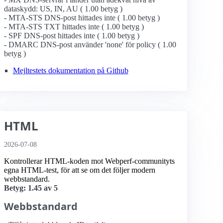
dataskydd: US, IN, AU ( 1.00 betyg )
- MTA-STS DNS-post hittades inte ( 1.00 betyg )
- MTA-STS TXT hittades inte ( 1.00 betyg )
- SPF DNS-post hittades inte ( 1.00 betyg )
- DMARC DNS-post använder 'none' för policy ( 1.00
betyg )
Mejltestets dokumentation på Github
HTML
2026-07-08
Kontrollerar HTML-koden mot Webperf-communityts
egna HTML-test, för att se om det följer modern
webbstandard.
Betyg: 1.45 av 5
Webbstandard