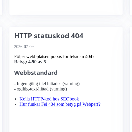
HTTP statuskod 404
2026-07-09
Följer webbplatsen praxis för felsidan 404?
Betyg: 4.90 av 5
Webbstandard
- Ingen giltig titel hittades (varning)
- ogiltig-text-hittad (varning)
Kolla HTTP-kod hos SEObook
Hur funkar Fel 404 som betyg på Webperf?