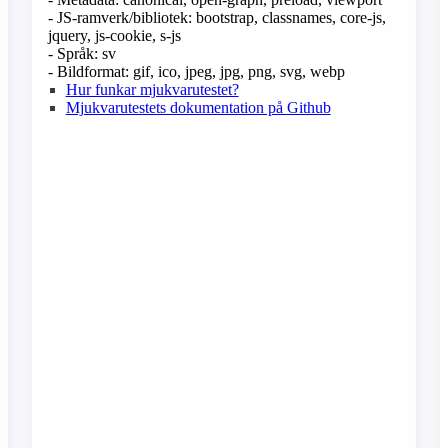
- JS-ramverk/bibliotek: bootstrap, classnames, core-js,
jquery, js-cookie, s-js
- Språk: sv
- Bildformat: gif, ico, jpeg, jpg, png, svg, webp
Hur funkar mjukvarutestet?
Mjukvarutestets dokumentation på Github