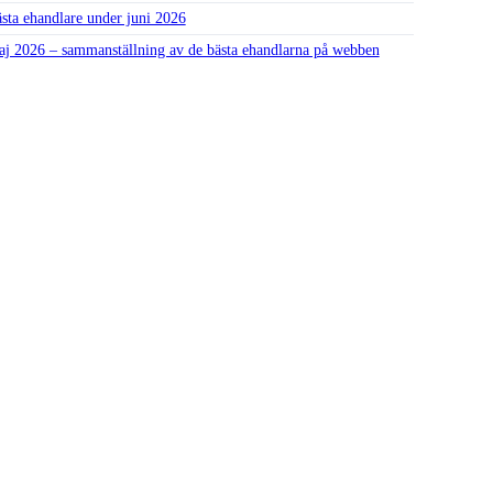
sta ehandlare under juni 2026
j 2026 – sammanställning av de bästa ehandlarna på webben