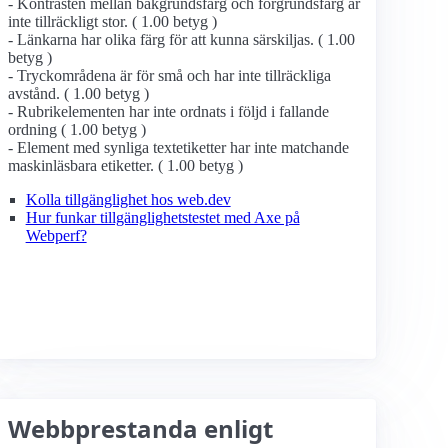
- Kontrasten mellan bakgrundsfärg och förgrundsfärg är
inte tillräckligt stor. ( 1.00 betyg )
- Länkarna har olika färg för att kunna särskiljas. ( 1.00
betyg )
- Tryckområdena är för små och har inte tillräckliga
avstånd. ( 1.00 betyg )
- Rubrikelementen har inte ordnats i följd i fallande
ordning ( 1.00 betyg )
- Element med synliga textetiketter har inte matchande
maskinläsbara etiketter. ( 1.00 betyg )
Kolla tillgänglighet hos web.dev
Hur funkar tillgänglighetstestet med Axe på
Webperf?
Webbprestanda enligt