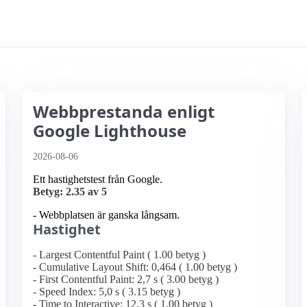
Webbprestanda enligt
Google Lighthouse
2026-08-06
Ett hastighetstest från Google.
Betyg: 2.35 av 5
- Webbplatsen är ganska långsam.
Hastighet
- Largest Contentful Paint ( 1.00 betyg )
- Cumulative Layout Shift: 0,464 ( 1.00 betyg )
- First Contentful Paint: 2,7 s ( 3.00 betyg )
- Speed Index: 5,0 s ( 3.15 betyg )
- Time to Interactive: 12,3 s ( 1.00 betyg )