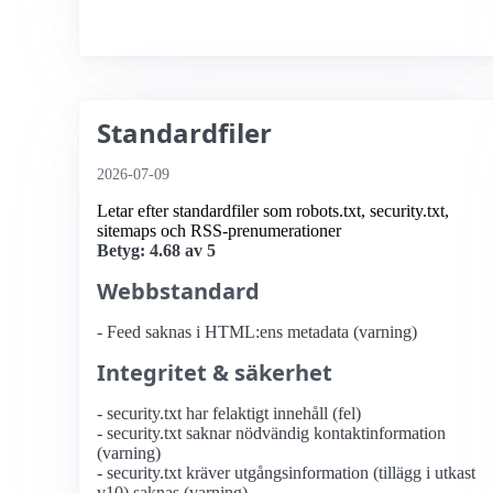
Standardfiler
2026-07-09
Letar efter standardfiler som robots.txt, security.txt,
sitemaps och RSS-prenumerationer
Betyg: 4.68 av 5
Webbstandard
- Feed saknas i HTML:ens metadata (varning)
Integritet & säkerhet
- security.txt har felaktigt innehåll (fel)
- security.txt saknar nödvändig kontaktinformation
(varning)
- security.txt kräver utgångsinformation (tillägg i utkast
v10) saknas (varning)