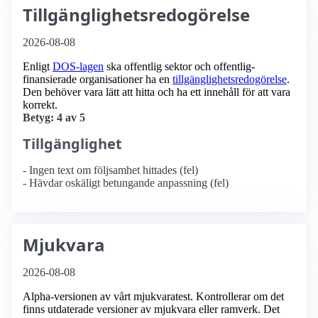
Tillgänglighetsredogörelse
2026-08-08
Enligt
DOS-lagen
ska offentlig sektor och offentlig­
finansierade organisationer ha en
tillgänglighets­redogörelse
.
Den behöver vara lätt att hitta och ha ett innehåll för att vara
korrekt.
Betyg: 4 av 5
Tillgänglighet
- Ingen text om följsamhet hittades (fel)
- Hävdar oskäligt betungande anpassning (fel)
Mjukvara
2026-08-08
Alpha-versionen av vårt mjukvaratest. Kontrollerar om det
finns utdaterade versioner av mjukvara eller ramverk. Det