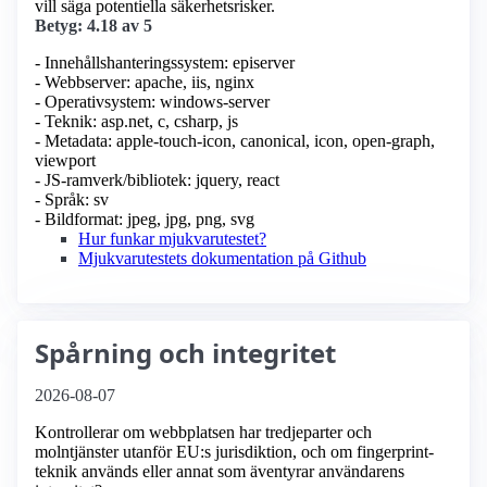
vill säga potentiella säkerhetsrisker.
Betyg: 4.18 av 5
- Innehållshanteringssystem: episerver
- Webbserver: apache, iis, nginx
- Operativsystem: windows-server
- Teknik: asp.net, c, csharp, js
- Metadata: apple-touch-icon, canonical, icon, open-graph,
viewport
- JS-ramverk/bibliotek: jquery, react
- Språk: sv
- Bildformat: jpeg, jpg, png, svg
Hur funkar mjukvarutestet?
Mjukvarutestets dokumentation på Github
Spårning och integritet
2026-08-07
Kontrollerar om webbplatsen har tredjeparter och
molntjänster utanför EU:s jurisdiktion, och om fingerprint-
teknik används eller annat som äventyrar användarens