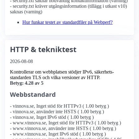
- security.txt saknar nödvändig kontaktinformation (varning)
- security.txt kräver utgångsinformation (tillägg i utkast v10)
saknas (varning)
Hur funkar testet av standardfiler på Webperf?
HTTP & tekniktest
2026-08-08
Kontrollerar om webbplatsen stödjer IPv6, säkerhets­
standarden TLS och vilka versioner av HTTP.
Betyg: 4.28 av 5
Webbstandard
- vinnova.se, Inget stöd för HTTPv3 ( 1.00 betyg )
- vinnova.se, använder inte HSTS ( 1.00 betyg )
- vinnova.se, Inget IPv6 stöd ( 1.00 betyg )
- www.vinnova.se, Inget stöd för HTTPv3 ( 1.00 betyg )
- www.vinnova.se, använder inte HSTS ( 1.00 betyg )
- www.vinnova.se, Inget IPv6 stöd ( 1.00 betyg )