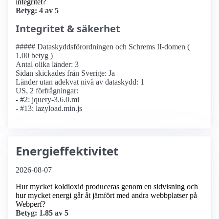
integritet?
Betyg: 4 av 5
Integritet & säkerhet
##### Dataskyddsförordningen och Schrems II-domen (
1.00 betyg )
Antal olika länder: 3
Sidan skickades från Sverige: Ja
Länder utan adekvat nivå av dataskydd: 1
US, 2 förfrågningar:
- #2: jquery-3.6.0.mi
- #13: lazyload.min.js
Energieffektivitet
2026-08-07
Hur mycket koldioxid produceras genom en sidvisning och
hur mycket energi går åt jämfört med andra webbplatser på
Webperf?
Betyg: 1.85 av 5