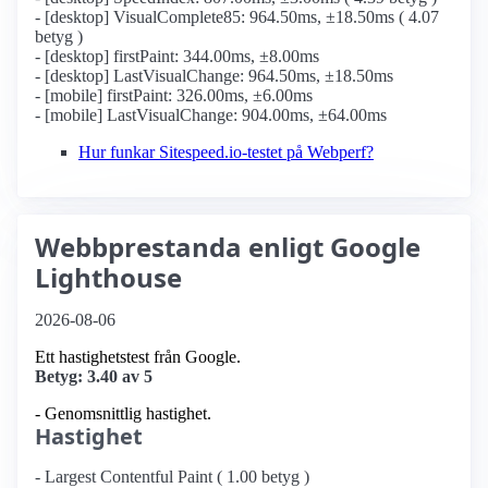
- [desktop] VisualComplete85: 964.50ms, ±18.50ms ( 4.07
betyg )
- [desktop] firstPaint: 344.00ms, ±8.00ms
- [desktop] LastVisualChange: 964.50ms, ±18.50ms
- [mobile] firstPaint: 326.00ms, ±6.00ms
- [mobile] LastVisualChange: 904.00ms, ±64.00ms
Hur funkar Sitespeed.io-testet på Webperf?
Webbprestanda enligt Google
Lighthouse
2026-08-06
Ett hastighetstest från Google.
Betyg: 3.40 av 5
- Genomsnittlig hastighet.
Hastighet
- Largest Contentful Paint ( 1.00 betyg )