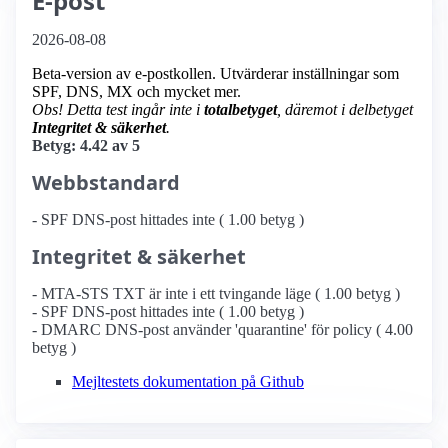
E-post
2026-08-08
Beta-version av e-postkollen. Utvärderar inställningar som
SPF, DNS, MX och mycket mer.
Obs! Detta test ingår inte i
totalbetyget
, däremot i delbetyget
Integritet & säkerhet
.
Betyg: 4.42 av 5
Webbstandard
- SPF DNS-post hittades inte ( 1.00 betyg )
Integritet & säkerhet
- MTA-STS TXT är inte i ett tvingande läge ( 1.00 betyg )
- SPF DNS-post hittades inte ( 1.00 betyg )
- DMARC DNS-post använder 'quarantine' för policy ( 4.00
betyg )
Mejltestets dokumentation på Github