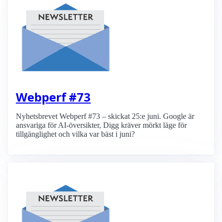
Webperf #73
Nyhetsbrevet Webperf #73 – skickat 25:e juni. Google är
ansvariga för AI-översikter, Digg kräver mörkt läge för
tillgänglighet och vilka var bäst i juni?