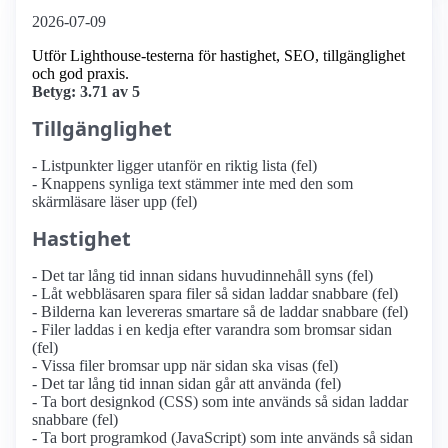
2026-07-09
Utför Lighthouse-testerna för hastighet, SEO, tillgänglighet
och god praxis.
Betyg: 3.71 av 5
Tillgänglighet
- Listpunkter ligger utanför en riktig lista (fel)
- Knappens synliga text stämmer inte med den som
skärmläsare läser upp (fel)
Hastighet
- Det tar lång tid innan sidans huvudinnehåll syns (fel)
- Låt webbläsaren spara filer så sidan laddar snabbare (fel)
- Bilderna kan levereras smartare så de laddar snabbare (fel)
- Filer laddas i en kedja efter varandra som bromsar sidan
(fel)
- Vissa filer bromsar upp när sidan ska visas (fel)
- Det tar lång tid innan sidan går att använda (fel)
- Ta bort designkod (CSS) som inte används så sidan laddar
snabbare (fel)
- Ta bort programkod (JavaScript) som inte används så sidan