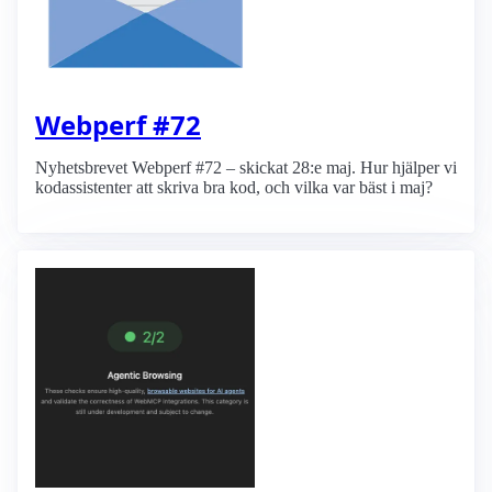
Webperf #72
Nyhetsbrevet Webperf #72 – skickat 28:e maj. Hur hjälper vi
kodassistenter att skriva bra kod, och vilka var bäst i maj?