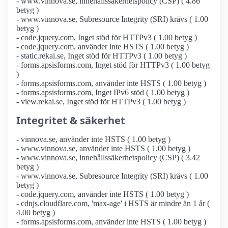
- www.vinnova.se, innehållssäkerhetspolicy (CSP) ( 4.86
betyg )
- www.vinnova.se, Subresource Integrity (SRI) krävs ( 1.00
betyg )
- code.jquery.com, Inget stöd för HTTPv3 ( 1.00 betyg )
- code.jquery.com, använder inte HSTS ( 1.00 betyg )
- static.rekai.se, Inget stöd för HTTPv3 ( 1.00 betyg )
- forms.apsisforms.com, Inget stöd för HTTPv3 ( 1.00 betyg
)
- forms.apsisforms.com, använder inte HSTS ( 1.00 betyg )
- forms.apsisforms.com, Inget IPv6 stöd ( 1.00 betyg )
- view.rekai.se, Inget stöd för HTTPv3 ( 1.00 betyg )
Integritet & säkerhet
- vinnova.se, använder inte HSTS ( 1.00 betyg )
- www.vinnova.se, använder inte HSTS ( 1.00 betyg )
- www.vinnova.se, innehållssäkerhetspolicy (CSP) ( 3.42
betyg )
- www.vinnova.se, Subresource Integrity (SRI) krävs ( 1.00
betyg )
- code.jquery.com, använder inte HSTS ( 1.00 betyg )
- cdnjs.cloudflare.com, 'max-age' i HSTS är mindre än 1 år (
4.00 betyg )
- forms.apsisforms.com, använder inte HSTS ( 1.00 betyg )