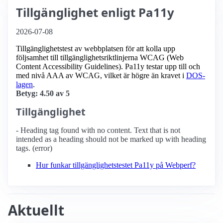
Tillgänglighet enligt Pa11y
2026-07-08
Tillgänglighetstest av webbplatsen för att kolla upp
följsamhet till tillgänglighets­riktlinjerna WCAG (Web
Content Accessibility Guidelines). Pa11y testar upp till och
med nivå AAA av WCAG, vilket är högre än kravet i
DOS-
lagen
.
Betyg: 4.50 av 5
Tillgänglighet
- Heading tag found with no content. Text that is not
intended as a heading should not be marked up with heading
tags. (error)
Hur funkar tillgänglighetstestet Pa11y på Webperf?
Aktuellt