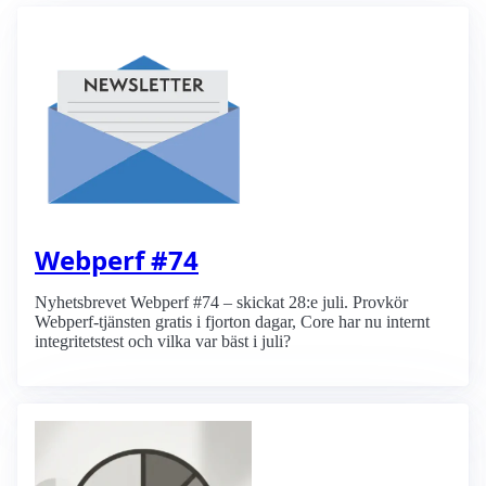
Webperf #74
Nyhetsbrevet Webperf #74 – skickat 28:e juli. Provkör
Webperf-tjänsten gratis i fjorton dagar, Core har nu internt
integritetstest och vilka var bäst i juli?