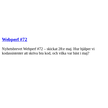
Webperf #72
Nyhetsbrevet Webperf #72 – skickat 28:e maj. Hur hjälper vi
kodassistenter att skriva bra kod, och vilka var bäst i maj?