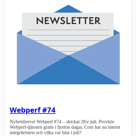
Webperf #74
Nyhetsbrevet Webperf #74 – skickat 28:e juli. Provkör
Webperf-tjänsten gratis i fjorton dagar, Core har nu internt
integritetstest och vilka var bäst i juli?