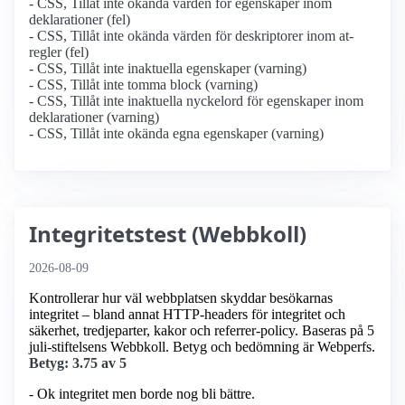
- CSS, Tillåt inte okända värden för egenskaper inom
deklarationer (fel)
- CSS, Tillåt inte okända värden för deskriptorer inom at-
regler (fel)
- CSS, Tillåt inte inaktuella egenskaper (varning)
- CSS, Tillåt inte tomma block (varning)
- CSS, Tillåt inte inaktuella nyckelord för egenskaper inom
deklarationer (varning)
- CSS, Tillåt inte okända egna egenskaper (varning)
Integritetstest (Webbkoll)
2026-08-09
Kontrollerar hur väl webbplatsen skyddar besökarnas
integritet – bland annat HTTP-headers för integritet och
säkerhet, tredjeparter, kakor och referrer-policy. Baseras på 5
juli-stiftelsens Webbkoll. Betyg och bedömning är Webperfs.
Betyg: 3.75 av 5
- Ok integritet men borde nog bli bättre.