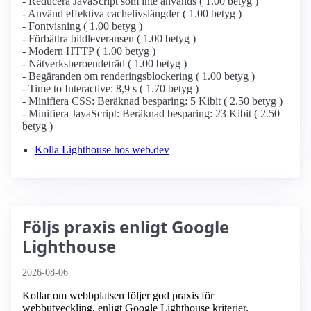
- Reducera JavaScript som inte används ( 1.00 betyg )
- Använd effektiva cachelivslängder ( 1.00 betyg )
- Fontvisning ( 1.00 betyg )
- Förbättra bildleveransen ( 1.00 betyg )
- Modern HTTP ( 1.00 betyg )
- Nätverksberoendeträd ( 1.00 betyg )
- Begäranden om renderingsblockering ( 1.00 betyg )
- Time to Interactive: 8,9 s ( 1.70 betyg )
- Minifiera CSS: Beräknad besparing: 5 Kibit ( 2.50 betyg )
- Minifiera JavaScript: Beräknad besparing: 23 Kibit ( 2.50
betyg )
Kolla Lighthouse hos web.dev
Följs praxis enligt Google
Lighthouse
2026-08-06
Kollar om webbplatsen följer god praxis för
webbutveckling, enligt Google Lighthouse kriterier.