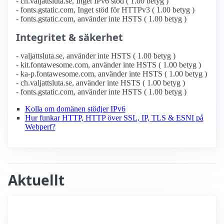
- ch.valjattsluta.se, Inget IPv6 stöd ( 1.00 betyg )
- fonts.gstatic.com, Inget stöd för HTTPv3 ( 1.00 betyg )
- fonts.gstatic.com, använder inte HSTS ( 1.00 betyg )
Integritet & säkerhet
- valjattsluta.se, använder inte HSTS ( 1.00 betyg )
- kit.fontawesome.com, använder inte HSTS ( 1.00 betyg )
- ka-p.fontawesome.com, använder inte HSTS ( 1.00 betyg )
- ch.valjattsluta.se, använder inte HSTS ( 1.00 betyg )
- fonts.gstatic.com, använder inte HSTS ( 1.00 betyg )
Kolla om domänen stödjer IPv6
Hur funkar HTTP, HTTP över SSL, IP, TLS & ESNI på
Webperf?
Aktuellt