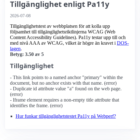
Tillgänglighet enligt Pa11y
2026-07-08
Tillgänglighetstest av webbplatsen för att kolla upp
följsamhet till tillgänglighets­riktlinjerna WCAG (Web
Content Accessibility Guidelines). Pa11y testar upp till och
med nivå AAA av WCAG, vilket är högre än kravet i
DOS-
lagen
.
Betyg: 3.50 av 5
Tillgänglighet
- This link points to a named anchor "primary" within the
document, but no anchor exists with that name. (error)
- Duplicate id attribute value "a" found on the web page.
(error)
- Iframe element requires a non-empty title attribute that
identifies the frame. (error)
Hur funkar tillgänglighetstestet Pa11y på Webperf?