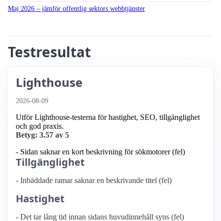
Maj 2026 – jämför offentlig sektors webbtjänster
Testresultat
Lighthouse
2026-08-09
Utför Lighthouse-testerna för hastighet, SEO, tillgänglighet
och god praxis.
Betyg: 3.57 av 5
- Sidan saknar en kort beskrivning för sökmotorer (fel)
Tillgänglighet
- Inbäddade ramar saknar en beskrivande titel (fel)
Hastighet
- Det tar lång tid innan sidans huvudinnehåll syns (fel)