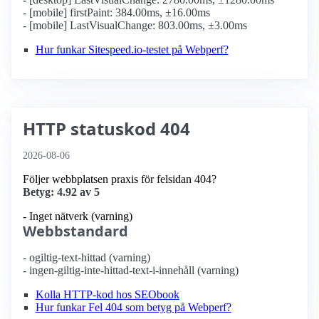
- [mobile] firstPaint: 384.00ms, ±16.00ms
- [mobile] LastVisualChange: 803.00ms, ±3.00ms
Hur funkar Sitespeed.io-testet på Webperf?
HTTP statuskod 404
2026-08-06
Följer webbplatsen praxis för felsidan 404?
Betyg: 4.92 av 5
- Inget nätverk (varning)
Webbstandard
- ogiltig-text-hittad (varning)
- ingen-giltig-inte-hittad-text-i-innehåll (varning)
Kolla HTTP-kod hos SEObook
Hur funkar Fel 404 som betyg på Webperf?