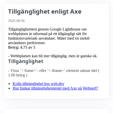
Tillgänglighet enligt Axe
2026-08-06
Tillgänglighetstest genom Google Lighthouse om
webbplatsen är utformad på ett tillgängligt sätt för
funktionsvarierade användare. Mäter med en mobil­
användares preferenser.
Betyg: 4.75 av 5
- Webbplatsen kan bli mer tillgänglig, men är ganska ok.
Tillgänglighet
- Vissa `< frame>`- eller `< iframe>`-element saknar titel (
1.00 betyg )
Kolla tillgänglighet hos web.dev
Hur funkar tillgänglighetstestet med Axe på Webperf?