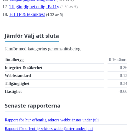
Tillgänglighet enligt Pa11y
(3.50 av 5)
HTTP & tekniktest
(4.32 av 5)
Jämför Välj att sluta
Jämför med kategorins genomsnittsbetyg.
Totalbetyg
-0.16 sämre
Integritet & säkerhet
-0.26
Webbstandard
-0.13
Tillgänglighet
-0.34
Hastighet
-0.66
Senaste rapporterna
Rapport för hur offentlig sektors webbtjänster under juli
Rapport för offentlig sektors webbtjänster under juni