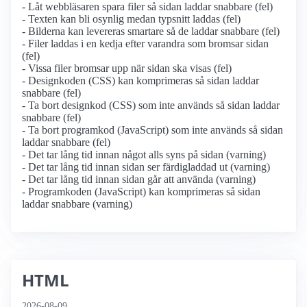
- Låt webbläsaren spara filer så sidan laddar snabbare (fel)
- Texten kan bli osynlig medan typsnitt laddas (fel)
- Bilderna kan levereras smartare så de laddar snabbare (fel)
- Filer laddas i en kedja efter varandra som bromsar sidan
(fel)
- Vissa filer bromsar upp när sidan ska visas (fel)
- Designkoden (CSS) kan komprimeras så sidan laddar
snabbare (fel)
- Ta bort designkod (CSS) som inte används så sidan laddar
snabbare (fel)
- Ta bort programkod (JavaScript) som inte används så sidan
laddar snabbare (fel)
- Det tar lång tid innan något alls syns på sidan (varning)
- Det tar lång tid innan sidan ser färdigladdad ut (varning)
- Det tar lång tid innan sidan går att använda (varning)
- Programkoden (JavaScript) kan komprimeras så sidan
laddar snabbare (varning)
HTML
2026-08-09