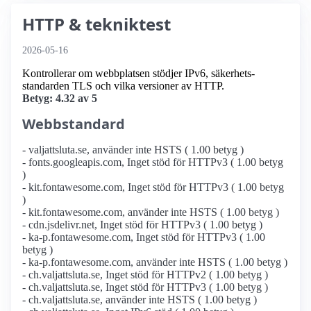
HTTP & tekniktest
2026-05-16
Kontrollerar om webbplatsen stödjer IPv6, säkerhets­
standarden TLS och vilka versioner av HTTP.
Betyg: 4.32 av 5
Webbstandard
- valjattsluta.se, använder inte HSTS ( 1.00 betyg )
- fonts.googleapis.com, Inget stöd för HTTPv3 ( 1.00 betyg
)
- kit.fontawesome.com, Inget stöd för HTTPv3 ( 1.00 betyg
)
- kit.fontawesome.com, använder inte HSTS ( 1.00 betyg )
- cdn.jsdelivr.net, Inget stöd för HTTPv3 ( 1.00 betyg )
- ka-p.fontawesome.com, Inget stöd för HTTPv3 ( 1.00
betyg )
- ka-p.fontawesome.com, använder inte HSTS ( 1.00 betyg )
- ch.valjattsluta.se, Inget stöd för HTTPv2 ( 1.00 betyg )
- ch.valjattsluta.se, Inget stöd för HTTPv3 ( 1.00 betyg )
- ch.valjattsluta.se, använder inte HSTS ( 1.00 betyg )