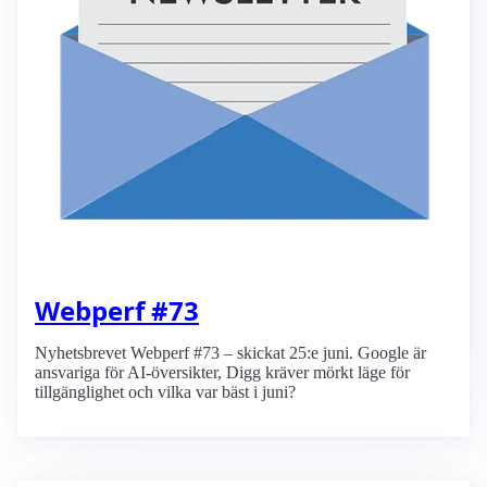
Webperf #73
Nyhetsbrevet Webperf #73 – skickat 25:e juni. Google är
ansvariga för AI-översikter, Digg kräver mörkt läge för
tillgänglighet och vilka var bäst i juni?