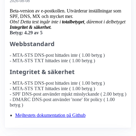
2026-08-08
Beta-version av e-postkollen. Utvärderar inställningar som
SPF, DNS, MX och mycket mer.
Obs! Detta test ingår inte i
totalbetyget
, däremot i delbetyget
Integritet & säkerhet
.
Betyg: 4.29 av 5
Webbstandard
- MTA-STS DNS-post hittades inte ( 1.00 betyg )
- MTA-STS TXT hittades inte ( 1.00 betyg )
Integritet & säkerhet
- MTA-STS DNS-post hittades inte ( 1.00 betyg )
- MTA-STS TXT hittades inte ( 1.00 betyg )
- SPF DNS-post använder mjukt misslyckande ( 2.00 betyg )
- DMARC DNS-post använder 'none' för policy ( 1.00
betyg )
Mejltestets dokumentation på Github