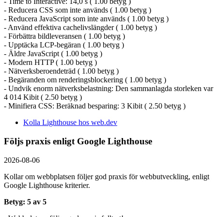
- Time to Interactive: 14,0 s ( 1.00 betyg )
- Reducera CSS som inte används ( 1.00 betyg )
- Reducera JavaScript som inte används ( 1.00 betyg )
- Använd effektiva cachelivslängder ( 1.00 betyg )
- Förbättra bildleveransen ( 1.00 betyg )
- Upptäcka LCP-begäran ( 1.00 betyg )
- Äldre JavaScript ( 1.00 betyg )
- Modern HTTP ( 1.00 betyg )
- Nätverksberoendeträd ( 1.00 betyg )
- Begäranden om renderingsblockering ( 1.00 betyg )
- Undvik enorm nätverksbelastning: Den sammanlagda storleken var
4 014 Kibit ( 2.50 betyg )
- Minifiera CSS: Beräknad besparing: 3 Kibit ( 2.50 betyg )
Kolla Lighthouse hos web.dev
Följs praxis enligt Google Lighthouse
2026-08-06
Kollar om webbplatsen följer god praxis för webbutveckling, enligt
Google Lighthouse kriterier.
Betyg: 5 av 5