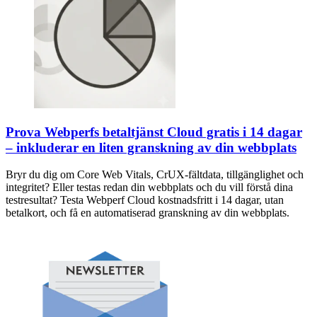
Prova Webperfs betaltjänst Cloud gratis i 14 dagar
– inkluderar en liten granskning av din webbplats
Bryr du dig om Core Web Vitals, CrUX-fältdata, tillgänglighet och
integritet? Eller testas redan din webbplats och du vill förstå dina
testresultat? Testa Webperf Cloud kostnadsfritt i 14 dagar, utan
betalkort, och få en automatiserad granskning av din webbplats.