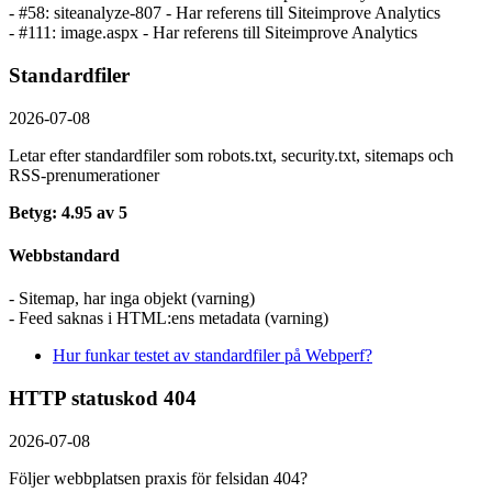
- #58: siteanalyze-807 - Har referens till Siteimprove Analytics
- #111: image.aspx - Har referens till Siteimprove Analytics
Standardfiler
2026-07-08
Letar efter standardfiler som robots.txt, security.txt, sitemaps och
RSS-prenumerationer
Betyg: 4.95 av 5
Webbstandard
- Sitemap, har inga objekt (varning)
- Feed saknas i HTML:ens metadata (varning)
Hur funkar testet av standardfiler på Webperf?
HTTP statuskod 404
2026-07-08
Följer webbplatsen praxis för felsidan 404?