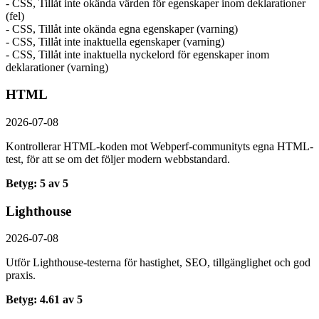
- CSS, Tillåt inte okända värden för egenskaper inom deklarationer
(fel)
- CSS, Tillåt inte okända egna egenskaper (varning)
- CSS, Tillåt inte inaktuella egenskaper (varning)
- CSS, Tillåt inte inaktuella nyckelord för egenskaper inom
deklarationer (varning)
HTML
2026-07-08
Kontrollerar HTML-koden mot Webperf-communityts egna HTML-
test, för att se om det följer modern webbstandard.
Betyg: 5 av 5
Lighthouse
2026-07-08
Utför Lighthouse-testerna för hastighet, SEO, tillgänglighet och god
praxis.
Betyg: 4.61 av 5