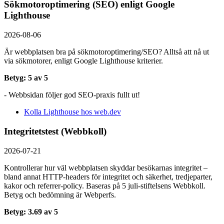
Sökmotoroptimering (SEO) enligt Google
Lighthouse
2026-08-06
Är webbplatsen bra på sökmotoroptimering/SEO? Alltså att nå ut
via sökmotorer, enligt Google Lighthouse kriterier.
Betyg: 5 av 5
- Webbsidan följer god SEO-praxis fullt ut!
Kolla Lighthouse hos web.dev
Integritetstest (Webbkoll)
2026-07-21
Kontrollerar hur väl webbplatsen skyddar besökarnas integritet –
bland annat HTTP-headers för integritet och säkerhet, tredjeparter,
kakor och referrer-policy. Baseras på 5 juli-stiftelsens Webbkoll.
Betyg och bedömning är Webperfs.
Betyg: 3.69 av 5