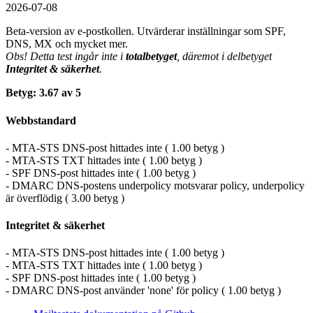
2026-07-08
Beta-version av e-postkollen. Utvärderar inställningar som SPF,
DNS, MX och mycket mer.
Obs! Detta test ingår inte i
totalbetyget
, däremot i delbetyget
Integritet & säkerhet
.
Betyg: 3.67 av 5
Webbstandard
- MTA-STS DNS-post hittades inte ( 1.00 betyg )
- MTA-STS TXT hittades inte ( 1.00 betyg )
- SPF DNS-post hittades inte ( 1.00 betyg )
- DMARC DNS-postens underpolicy motsvarar policy, underpolicy
är överflödig ( 3.00 betyg )
Integritet & säkerhet
- MTA-STS DNS-post hittades inte ( 1.00 betyg )
- MTA-STS TXT hittades inte ( 1.00 betyg )
- SPF DNS-post hittades inte ( 1.00 betyg )
- DMARC DNS-post använder 'none' för policy ( 1.00 betyg )