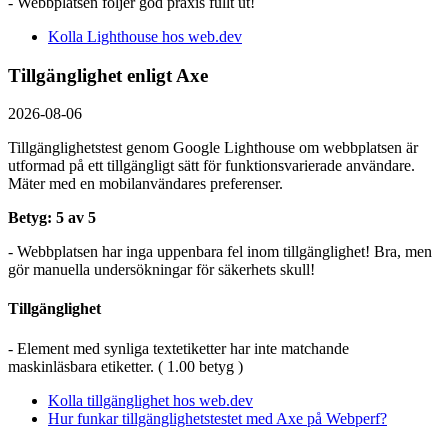
- Webbplatsen följer god praxis fullt ut!
Kolla Lighthouse hos web.dev
Tillgänglighet enligt Axe
2026-08-06
Tillgänglighetstest genom Google Lighthouse om webbplatsen är
utformad på ett tillgängligt sätt för funktionsvarierade användare.
Mäter med en mobil­användares preferenser.
Betyg: 5 av 5
- Webbplatsen har inga uppenbara fel inom tillgänglighet! Bra, men
gör manuella undersökningar för säkerhets skull!
Tillgänglighet
- Element med synliga textetiketter har inte matchande
maskinläsbara etiketter. ( 1.00 betyg )
Kolla tillgänglighet hos web.dev
Hur funkar tillgänglighetstestet med Axe på Webperf?