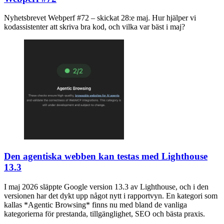
Nyhetsbrevet Webperf #72 – skickat 28:e maj. Hur hjälper vi
kodassistenter att skriva bra kod, och vilka var bäst i maj?
Den agentiska webben kan testas med Lighthouse
13.3
I maj 2026 släppte Google version 13.3 av Lighthouse, och i den
versionen har det dykt upp något nytt i rapportvyn. En kategori som
kallas *Agentic Browsing* finns nu med bland de vanliga
kategorierna för prestanda, tillgänglighet, SEO och bästa praxis.