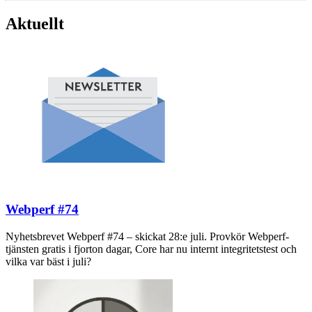
Aktuellt
Webperf #74
Nyhetsbrevet Webperf #74 – skickat 28:e juli. Provkör Webperf-
tjänsten gratis i fjorton dagar, Core har nu internt integritetstest och
vilka var bäst i juli?