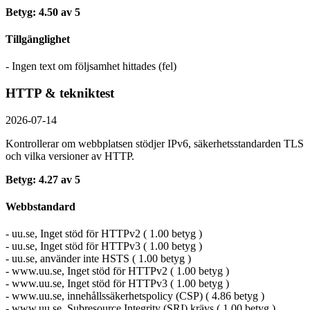
Betyg: 4.50 av 5
Tillgänglighet
- Ingen text om följsamhet hittades (fel)
HTTP & tekniktest
2026-07-14
Kontrollerar om webbplatsen stödjer IPv6, säkerhets­standarden TLS
och vilka versioner av HTTP.
Betyg: 4.27 av 5
Webbstandard
- uu.se, Inget stöd för HTTPv2 ( 1.00 betyg )
- uu.se, Inget stöd för HTTPv3 ( 1.00 betyg )
- uu.se, använder inte HSTS ( 1.00 betyg )
- www.uu.se, Inget stöd för HTTPv2 ( 1.00 betyg )
- www.uu.se, Inget stöd för HTTPv3 ( 1.00 betyg )
- www.uu.se, innehållssäkerhetspolicy (CSP) ( 4.86 betyg )
- www.uu.se, Subresource Integrity (SRI) krävs ( 1.00 betyg )