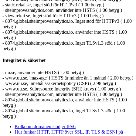
- static.rekai.se, Inget stöd för HTTPv3 ( 1.00 betyg )
- siteimproveanalytics.com, använder inte HSTS ( 1.00 betyg )
- view.rekai.se, Inget stöd för HTTPv3 ( 1.00 betyg )
- 8074.global.siteimproveanalytics.io, Inget stöd för HTTPv3 ( 1.00
betyg )
- 8074.global.siteimproveanalytics.io, använder inte HSTS ( 1.00
betyg )
- 8074.global.siteimproveanalytics.io, Inget TLSv1.3 stöd ( 1.00
betyg )
Integritet & säkerhet
- uu.se, använder inte HSTS ( 1.00 betyg )
- www.uu.se, 'max-age' i HSTS är mindre än 1 månad ( 2.00 betyg )
- www.uu.se, innehållssäkerhetspolicy (CSP) ( 2.98 betyg )
- www.uu.se, Subresource Integrity (SRI) krävs ( 1.00 betyg )
- siteimproveanalytics.com, använder inte HSTS ( 1.00 betyg )
- 8074.global.siteimproveanalytics.io, använder inte HSTS ( 1.00
betyg )
- 8074.global.siteimproveanalytics.io, Inget TLSv1.3 stöd ( 1.00
betyg )
Kolla om domänen stödjer IPv6
Hur funkar HTTP, HTTP över SSL, IP, TLS & ESNI på