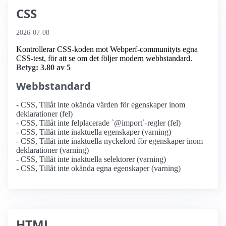
CSS
2026-07-08
Kontrollerar CSS-koden mot Webperf-communityts egna
CSS-test, för att se om det följer modern webbstandard.
Betyg: 3.80 av 5
Webbstandard
- CSS, Tillåt inte okända värden för egenskaper inom
deklarationer (fel)
- CSS, Tillåt inte felplacerade `@import`-regler (fel)
- CSS, Tillåt inte inaktuella egenskaper (varning)
- CSS, Tillåt inte inaktuella nyckelord för egenskaper inom
deklarationer (varning)
- CSS, Tillåt inte inaktuella selektorer (varning)
- CSS, Tillåt inte okända egna egenskaper (varning)
HTML