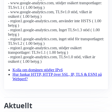
- www.google-analytics.com, stödjer osäkert transportlager:
TLSv1.1 ( 1.00 betyg )
- www.google-analytics.com, TLSv1.0 stöd, vilket är
osäkert ( 1.00 betyg )
- region1.google-analytics.com, använder inte HSTS ( 1.00
betyg )
- region1.google-analytics.com, Inget TLSv1.3 stöd ( 1.00
betyg )
- region1.google-analytics.com, inget stöd för transportlagret:
TLSv1.2 ( 1.00 betyg )
- region1.google-analytics.com, stödjer osäkert
transportlager: TLSv1.1 ( 1.00 betyg )
- region1.google-analytics.com, TLSv1.0 stöd, vilket är
osäkert ( 1.00 betyg )
Kolla om domänen stödjer IPv6
Hur funkar HTTP, HTTP över SSL, IP, TLS & ESNI på
Webperf?
Aktuellt