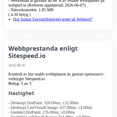
- Webbsidan är grönare än 86 % av testade webbplatser på
webperf.se (Referens uppdaterad: 2026-06-07).
- Nätverksstorlek: 1.85 MB
( 4.30 betyg )
Hur funkar Energieffektivitet-testet på Webperf?
Webbprestanda enligt
Sitespeed.io
2026-08-07
Kontroll av hur snabb webbplatsen är, genom opensource-
verktyget Sitespeed.io.
Betyg: 5 av 5
Hastighet
- [desktop] firstPaint: 320.00ms, ±32.00ms
- [desktop] LastVisualChange: 437.00ms, ±4.00ms
- [mobile] firstPaint: 276.00ms, ±8.00ms
- [mobile] LastVisualChange: 734.00ms, ±0.00ms