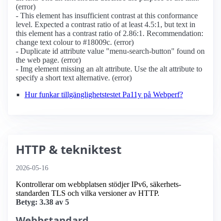
(error)
- This element has insufficient contrast at this conformance
level. Expected a contrast ratio of at least 4.5:1, but text in
this element has a contrast ratio of 2.86:1. Recommendation:
change text colour to #18009c. (error)
- Duplicate id attribute value "menu-search-button" found on
the web page. (error)
- Img element missing an alt attribute. Use the alt attribute to
specify a short text alternative. (error)
Hur funkar tillgänglighetstestet Pa11y på Webperf?
HTTP & tekniktest
2026-05-16
Kontrollerar om webbplatsen stödjer IPv6, säkerhets­
standarden TLS och vilka versioner av HTTP.
Betyg: 3.38 av 5
Webbstandard