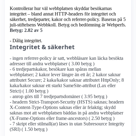
Kontrollerar hur väl webbplatsen skyddar besökarnas
integritet – bland annat HTTP-headers för integritet och
säkerhet, tredjeparter, kakor och referrer-policy. Baseras på 5
juli-stiftelsens Webbkoll. Betyg och bedömning är Webperfs.
Betyg: 2.82 av 5
- Dålig integritet.
Integritet & säkerhet
- ingen referrer-policy är satt, webbläsare kan läcka besökta
adresser till andra webbplatser ( 3.00 betyg )
- 6 tredjepartskakor, besökare kan spåras mellan
webbplatser; 2 kakor lever längre än ett år; 2 kakor saknar
attributet Secure; 2 kaka/kakor saknar attributet HttpOnly; 8
kaka/kakor saknar ett starkt SameSite-attribut (Lax eller
Strict) ( 1.00 betyg )
- anrop görs till 7 tredjepartsdomäner ( 3.95 betyg )
- headern Strict-Transport-Security (HSTS) saknas; headern
X-Content-Type-Options saknas eller är felaktig; skydd
saknas mot att webbplatsen bäddas in på andra webbplatser
(X-Frame-Options eller frame-ancestors) ( 2.50 betyg )
- 7 skript eller stilmall(ar) läses in utan Subresource Integrity
(SRI) ( 1.50 betyg )