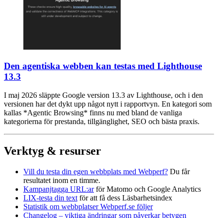
Den agentiska webben kan testas med Lighthouse
13.3
I maj 2026 släppte Google version 13.3 av Lighthouse, och i den
versionen har det dykt upp något nytt i rapportvyn. En kategori som
kallas *Agentic Browsing* finns nu med bland de vanliga
kategorierna för prestanda, tillgänglighet, SEO och bästa praxis.
Verktyg & resurser
Vill du testa din egen webbplats med Webperf?
Du får
resultatet inom en timme.
Kampanjtagga URL:ar
för Matomo och Google Analytics
LIX-testa din text
för att få dess Läsbarhetsindex
Statistik om webbplatser Webperf.se följer
Changelog – viktiga ändringar som påverkar betygen