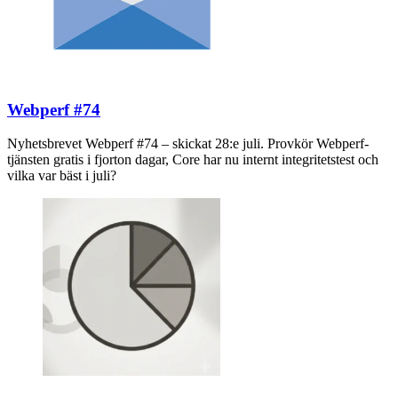
Webperf #74
Nyhetsbrevet Webperf #74 – skickat 28:e juli. Provkör Webperf-
tjänsten gratis i fjorton dagar, Core har nu internt integritetstest och
vilka var bäst i juli?