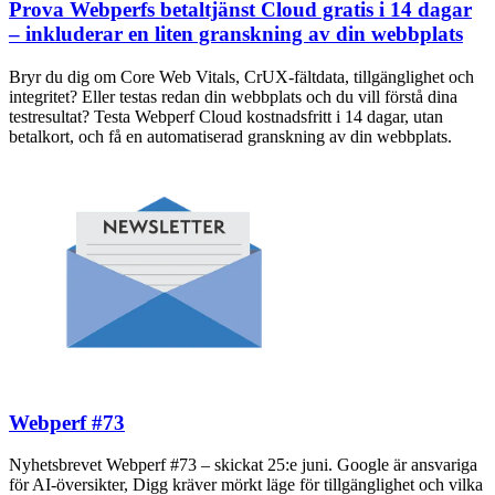
Prova Webperfs betaltjänst Cloud gratis i 14 dagar
– inkluderar en liten granskning av din webbplats
Bryr du dig om Core Web Vitals, CrUX-fältdata, tillgänglighet och
integritet? Eller testas redan din webbplats och du vill förstå dina
testresultat? Testa Webperf Cloud kostnadsfritt i 14 dagar, utan
betalkort, och få en automatiserad granskning av din webbplats.
Webperf #73
Nyhetsbrevet Webperf #73 – skickat 25:e juni. Google är ansvariga
för AI-översikter, Digg kräver mörkt läge för tillgänglighet och vilka