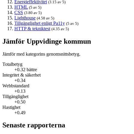
Energieffektivitet
(3.15 av 5)
HTML
(5 av 5)
CSS
(3.80 av 5)
Lighthouse
(4.58 av 5)
Tillgänglighet enligt Pa11y
(5 av 5)
HTTP & tekniktest
(4.35 av 5)
Jämför Uppvidinge kommun
Jämför med kategorins genomsnittsbetyg.
Totalbetyg
+0.32 bättre
Integritet & säkerhet
+0.34
Webbstandard
+0.13
Tillgänglighet
+0.50
Hastighet
+0.49
Senaste rapporterna