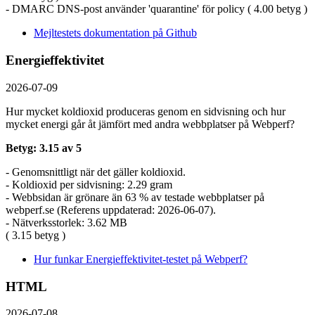
- DMARC DNS-post använder 'quarantine' för policy ( 4.00 betyg )
Mejltestets dokumentation på Github
Energieffektivitet
2026-07-09
Hur mycket koldioxid produceras genom en sidvisning och hur
mycket energi går åt jämfört med andra webbplatser på Webperf?
Betyg: 3.15 av 5
- Genomsnittligt när det gäller koldioxid.
- Koldioxid per sidvisning: 2.29 gram
- Webbsidan är grönare än 63 % av testade webbplatser på
webperf.se (Referens uppdaterad: 2026-06-07).
- Nätverksstorlek: 3.62 MB
( 3.15 betyg )
Hur funkar Energieffektivitet-testet på Webperf?
HTML
2026-07-08