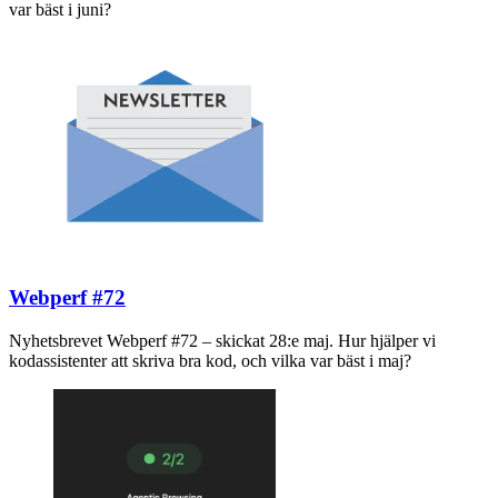
var bäst i juni?
Webperf #72
Nyhetsbrevet Webperf #72 – skickat 28:e maj. Hur hjälper vi
kodassistenter att skriva bra kod, och vilka var bäst i maj?