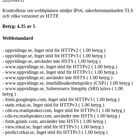
2026-06-11
Kontrollerar om webbplatsen stödjer IPv6, säkerhets­standarden TLS
och vilka versioner av HTTP.
Betyg: 4.35 av 5
Webbstandard
- uppvidinge.se, Inget stöd för HTTPv2 ( 1.00 betyg )
- uppvidinge.se, Inget stöd för HTTPv3 ( 1.00 betyg )
- uppvidinge.se, använder inte HSTS ( 1.00 betyg )
- www.uppvidinge.se, Inget stöd för HTTPv2 ( 1.00 betyg )
- www.uppvidinge.se, Inget stöd för HTTPv3 ( 1.00 betyg )
- www.uppvidinge.se, använder inte HSTS ( 1.00 betyg )
- www.uppvidinge.se, innehållssäkerhetspolicy (CSP) ( 1.00 betyg )
- www.uppvidinge.se, Subresource Integrity (SRI) krävs ( 1.00
betyg )
- fonts.googleapis.com, Inget stöd för HTTPv3 ( 1.00 betyg )
- static.rekai.se, Inget stöd för HTTPv3 ( 1.00 betyg )
- cdn-eu.readspeaker.com, Inget stöd för HTTPv3 ( 1.00 betyg )
- cdn-eu.readspeaker.com, använder inte HSTS ( 1.00 betyg )
- fonts.gstatic.com, använder inte HSTS ( 1.00 betyg )
- view.rekai.se, Inget stöd för HTTPv3 ( 1.00 betyg )
- predict.rekai.se, Inget stöd för HTTPv3 ( 1.00 betyg )