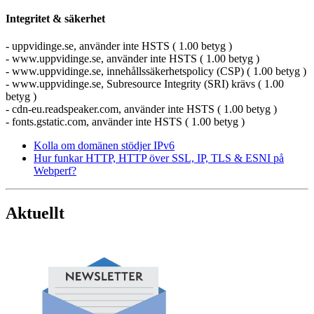
Integritet & säkerhet
- uppvidinge.se, använder inte HSTS ( 1.00 betyg )
- www.uppvidinge.se, använder inte HSTS ( 1.00 betyg )
- www.uppvidinge.se, innehållssäkerhetspolicy (CSP) ( 1.00 betyg )
- www.uppvidinge.se, Subresource Integrity (SRI) krävs ( 1.00
betyg )
- cdn-eu.readspeaker.com, använder inte HSTS ( 1.00 betyg )
- fonts.gstatic.com, använder inte HSTS ( 1.00 betyg )
Kolla om domänen stödjer IPv6
Hur funkar HTTP, HTTP över SSL, IP, TLS & ESNI på
Webperf?
Aktuellt