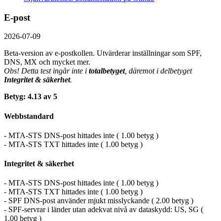
E-post
2026-07-09
Beta-version av e-postkollen. Utvärderar inställningar som SPF,
DNS, MX och mycket mer.
Obs! Detta test ingår inte i
totalbetyget
, däremot i delbetyget
Integritet & säkerhet
.
Betyg: 4.13 av 5
Webbstandard
- MTA-STS DNS-post hittades inte ( 1.00 betyg )
- MTA-STS TXT hittades inte ( 1.00 betyg )
Integritet & säkerhet
- MTA-STS DNS-post hittades inte ( 1.00 betyg )
- MTA-STS TXT hittades inte ( 1.00 betyg )
- SPF DNS-post använder mjukt misslyckande ( 2.00 betyg )
- SPF-servrar i länder utan adekvat nivå av dataskydd: US, SG (
1.00 betyg )