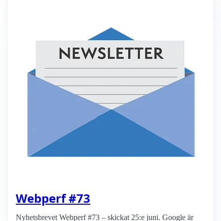
Webperf #73
Nyhetsbrevet Webperf #73 – skickat 25:e juni. Google är