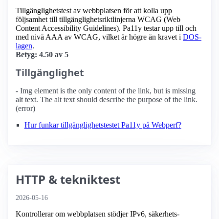
Tillgänglighetstest av webbplatsen för att kolla upp
följsamhet till tillgänglighets­riktlinjerna WCAG (Web
Content Accessibility Guidelines). Pa11y testar upp till och
med nivå AAA av WCAG, vilket är högre än kravet i
DOS-
lagen
.
Betyg: 4.50 av 5
Tillgänglighet
- Img element is the only content of the link, but is missing
alt text. The alt text should describe the purpose of the link.
(error)
Hur funkar tillgänglighetstestet Pa11y på Webperf?
HTTP & tekniktest
2026-05-16
Kontrollerar om webbplatsen stödjer IPv6, säkerhets­