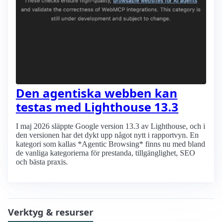
Den agentiska webben kan
testas med Lighthouse 13.3
I maj 2026 släppte Google version 13.3 av Lighthouse, och i
den versionen har det dykt upp något nytt i rapportvyn. En
kategori som kallas *Agentic Browsing* finns nu med bland
de vanliga kategorierna för prestanda, tillgänglighet, SEO
och bästa praxis.
Verktyg & resurser