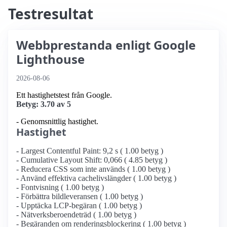
Testresultat
Webbprestanda enligt Google
Lighthouse
2026-08-06
Ett hastighetstest från Google.
Betyg: 3.70 av 5
- Genomsnittlig hastighet.
Hastighet
- Largest Contentful Paint: 9,2 s ( 1.00 betyg )
- Cumulative Layout Shift: 0,066 ( 4.85 betyg )
- Reducera CSS som inte används ( 1.00 betyg )
- Använd effektiva cachelivslängder ( 1.00 betyg )
- Fontvisning ( 1.00 betyg )
- Förbättra bildleveransen ( 1.00 betyg )
- Upptäcka LCP-begäran ( 1.00 betyg )
- Nätverksberoendeträd ( 1.00 betyg )
- Begäranden om renderingsblockering ( 1.00 betyg )