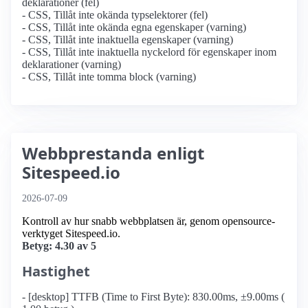
deklarationer (fel)
- CSS, Tillåt inte okända typselektorer (fel)
- CSS, Tillåt inte okända egna egenskaper (varning)
- CSS, Tillåt inte inaktuella egenskaper (varning)
- CSS, Tillåt inte inaktuella nyckelord för egenskaper inom
deklarationer (varning)
- CSS, Tillåt inte tomma block (varning)
Webbprestanda enligt
Sitespeed.io
2026-07-09
Kontroll av hur snabb webbplatsen är, genom opensource-
verktyget Sitespeed.io.
Betyg: 4.30 av 5
Hastighet
- [desktop] TTFB (Time to First Byte): 830.00ms, ±9.00ms (