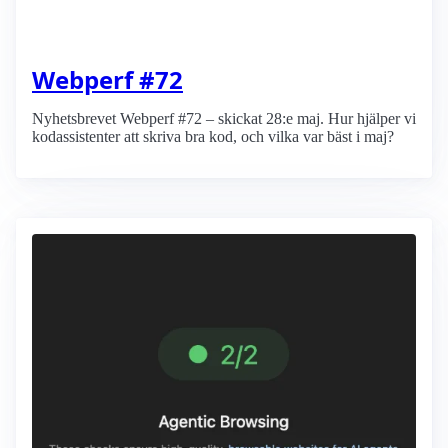
Webperf #72
Nyhetsbrevet Webperf #72 – skickat 28:e maj. Hur hjälper vi
kodassistenter att skriva bra kod, och vilka var bäst i maj?