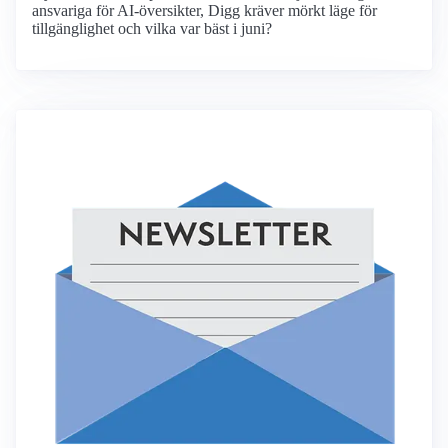
ansvariga för AI-översikter, Digg kräver mörkt läge för
tillgänglighet och vilka var bäst i juni?