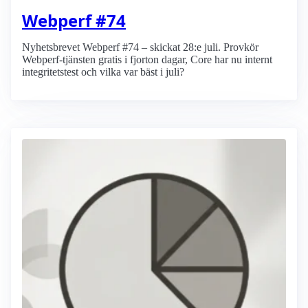
Webperf #74
Nyhetsbrevet Webperf #74 – skickat 28:e juli. Provkör
Webperf-tjänsten gratis i fjorton dagar, Core har nu internt
integritetstest och vilka var bäst i juli?