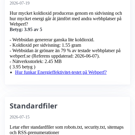
2026-07-19
Hur mycket koldioxid produceras genom en sidvisning och
hur mycket energi går åt jämfört med andra webbplatser på
Webperf?
Betyg: 3.95 av 5
- Webbsidan genererar ganska lite koldioxid.
- Koldioxid per sidvisning: 1.55 gram
- Webbsidan är grönare än 79 % av testade webbplatser på
webperf.se (Referens uppdaterad: 2026-06-07).
- Nätverksstorlek: 2.45 MB
( 3.95 betyg )
Hur funkar Energieffektivitet-testet på Webperf?
Standardfiler
2026-07-15
Letar efter standardfiler som robots.txt, security.txt, sitemaps
och RSS-prenumerationer