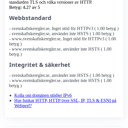
standarden TLS och vilka versioner av HTTP.
Betyg: 4.27 av 5
Webbstandard
- svenskafiskeregler.se, Inget stöd för HTTPv3 ( 1.00 betyg )
- svenskafiskeregler.se, använder inte HSTS ( 1.00 betyg )
- www.svenskafiskeregler.se, Inget stöd för HTTPv3 ( 1.00
betyg )
- www.svenskafiskeregler.se, använder inte HSTS ( 1.00
betyg )
Integritet & säkerhet
- svenskafiskeregler.se, använder inte HSTS ( 1.00 betyg )
- www.svenskafiskeregler.se, använder inte HSTS ( 1.00
betyg )
Kolla om domänen stödjer IPv6
Hur funkar HTTP, HTTP över SSL, IP, TLS & ESNI på
Webperf?