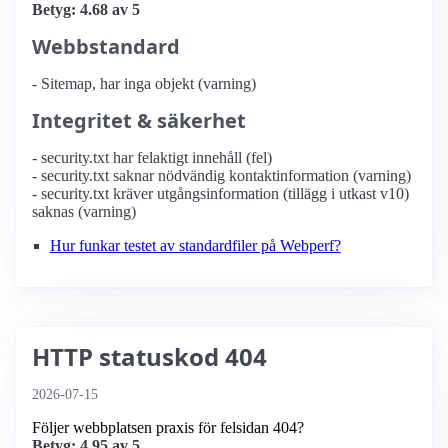
Betyg: 4.68 av 5
Webbstandard
- Sitemap, har inga objekt (varning)
Integritet & säkerhet
- security.txt har felaktigt innehåll (fel)
- security.txt saknar nödvändig kontaktinformation (varning)
- security.txt kräver utgångsinformation (tillägg i utkast v10)
saknas (varning)
Hur funkar testet av standardfiler på Webperf?
HTTP statuskod 404
2026-07-15
Följer webbplatsen praxis för felsidan 404?
Betyg: 4.95 av 5