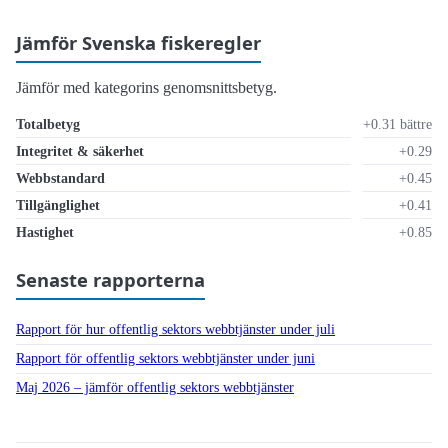
Jämför Svenska fiskeregler
Jämför med kategorins genomsnittsbetyg.
Totalbetyg
+0.31 bättre
Integritet & säkerhet
+0.29
Webbstandard
+0.45
Tillgänglighet
+0.41
Hastighet
+0.85
Senaste rapporterna
Rapport för hur offentlig sektors webbtjänster under juli
Rapport för offentlig sektors webbtjänster under juni
Maj 2026 – jämför offentlig sektors webbtjänster