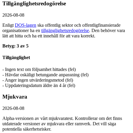
Tillgänglighetsredogörelse
2026-08-08
Enligt
DOS-lagen
ska offentlig sektor och offentlig­finansierade
organisationer ha en
tillgänglighets­redogörelse
. Den behöver vara
lätt att hitta och ha ett innehåll för att vara korrekt.
Betyg: 3 av 5
Tillgänglighet
- Ingen text om följsamhet hittades (fel)
- Hävdar oskäligt betungande anpassning (fel)
- Anger ingen utvärderingsmetod (fel)
- Uppdateringsdatum äldre än 4 år (fel)
Mjukvara
2026-08-08
Alpha-versionen av vårt mjukvaratest. Kontrollerar om det finns
utdaterade versioner av mjukvara eller ramverk. Det vill säga
potentiella säkerhetsrisker.