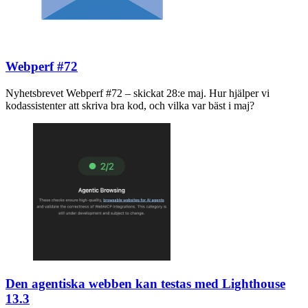
Webperf #72
Nyhetsbrevet Webperf #72 – skickat 28:e maj. Hur hjälper vi
kodassistenter att skriva bra kod, och vilka var bäst i maj?
Den agentiska webben kan testas med Lighthouse
13.3