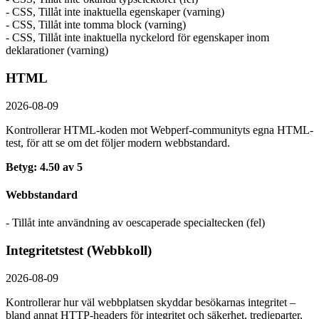
- CSS, Tillåt inte inaktuella egenskaper (varning)
- CSS, Tillåt inte tomma block (varning)
- CSS, Tillåt inte inaktuella nyckelord för egenskaper inom
deklarationer (varning)
HTML
2026-08-09
Kontrollerar HTML-koden mot Webperf-communityts egna HTML-
test, för att se om det följer modern webbstandard.
Betyg: 4.50 av 5
Webbstandard
- Tillåt inte användning av oescaperade specialtecken (fel)
Integritetstest (Webbkoll)
2026-08-09
Kontrollerar hur väl webbplatsen skyddar besökarnas integritet –
bland annat HTTP-headers för integritet och säkerhet, tredjeparter,