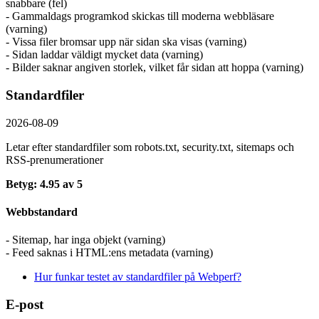
snabbare (fel)
- Gammaldags programkod skickas till moderna webbläsare
(varning)
- Vissa filer bromsar upp när sidan ska visas (varning)
- Sidan laddar väldigt mycket data (varning)
- Bilder saknar angiven storlek, vilket får sidan att hoppa (varning)
Standardfiler
2026-08-09
Letar efter standardfiler som robots.txt, security.txt, sitemaps och
RSS-prenumerationer
Betyg: 4.95 av 5
Webbstandard
- Sitemap, har inga objekt (varning)
- Feed saknas i HTML:ens metadata (varning)
Hur funkar testet av standardfiler på Webperf?
E-post