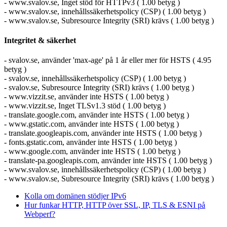
- www.svalov.se, Inget stöd för HTTPv3 ( 1.00 betyg )
- www.svalov.se, innehållssäkerhetspolicy (CSP) ( 1.00 betyg )
- www.svalov.se, Subresource Integrity (SRI) krävs ( 1.00 betyg )
Integritet & säkerhet
- svalov.se, använder 'max-age' på 1 år eller mer för HSTS ( 4.95
betyg )
- svalov.se, innehållssäkerhetspolicy (CSP) ( 1.00 betyg )
- svalov.se, Subresource Integrity (SRI) krävs ( 1.00 betyg )
- www.vizzit.se, använder inte HSTS ( 1.00 betyg )
- www.vizzit.se, Inget TLSv1.3 stöd ( 1.00 betyg )
- translate.google.com, använder inte HSTS ( 1.00 betyg )
- www.gstatic.com, använder inte HSTS ( 1.00 betyg )
- translate.googleapis.com, använder inte HSTS ( 1.00 betyg )
- fonts.gstatic.com, använder inte HSTS ( 1.00 betyg )
- www.google.com, använder inte HSTS ( 1.00 betyg )
- translate-pa.googleapis.com, använder inte HSTS ( 1.00 betyg )
- www.svalov.se, innehållssäkerhetspolicy (CSP) ( 1.00 betyg )
- www.svalov.se, Subresource Integrity (SRI) krävs ( 1.00 betyg )
Kolla om domänen stödjer IPv6
Hur funkar HTTP, HTTP över SSL, IP, TLS & ESNI på
Webperf?