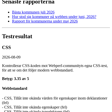
Senaste rapporterna
Bästa kommunen juli 2026
Hur stod sig kommuner på webben under juni, 2026?
Rapport för kommunerna under maj 2026
Testresultat
CSS
2026-08-09
Kontrollerar CSS-koden mot Webperf-communityts egna CSS-test,
för att se om det följer modern webbstandard.
Betyg: 3.35 av 5
Webbstandard
- CSS, Tillåt inte okända värden för egenskaper inom deklarationer
(fel)
- CSS, Tillåt inte okända egenskaper (fel)
- CSS, Tillåt inte okända typselektorer (fel)