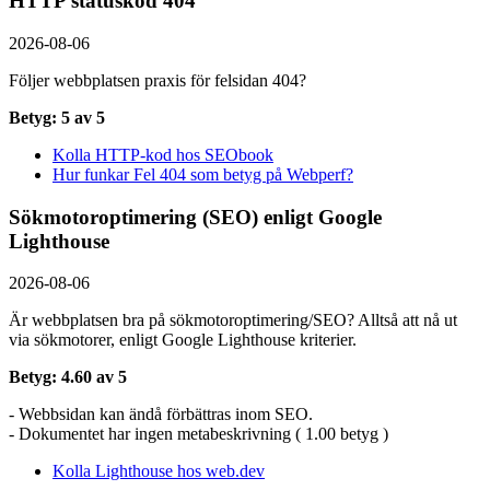
HTTP statuskod 404
2026-08-06
Följer webbplatsen praxis för felsidan 404?
Betyg: 5 av 5
Kolla HTTP-kod hos SEObook
Hur funkar Fel 404 som betyg på Webperf?
Sökmotoroptimering (SEO) enligt Google
Lighthouse
2026-08-06
Är webbplatsen bra på sökmotoroptimering/SEO? Alltså att nå ut
via sökmotorer, enligt Google Lighthouse kriterier.
Betyg: 4.60 av 5
- Webbsidan kan ändå förbättras inom SEO.
- Dokumentet har ingen metabeskrivning ( 1.00 betyg )
Kolla Lighthouse hos web.dev