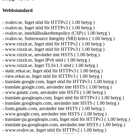
Webbstandard
- svalov.se, Inget stöd för HTTPv2 ( 1.00 betyg )
- svalov.se, Inget stöd för HTTPv3 ( 1.00 betyg )
- svalov.se, innehållssäkerhetspolicy (CSP) ( 1.00 betyg )
- svalov.se, Subresource Integrity (SRI) krävs ( 1.00 betyg )
- www.vizzit.se, Inget stöd för HTTPv2 ( 1.00 betyg )
- www.vizzit.se, Inget stöd för HTTPv3 ( 1.00 betyg )
- www.vizzit.se, använder inte HSTS ( 1.00 betyg )
- www.vizzit.se, Inget IPv6 stöd ( 1.00 betyg )
- www.vizzit.se, Inget TLSv1.3 stöd ( 1.00 betyg )
- static.rekai.se, Inget stöd för HTTPv3 ( 1.00 betyg )
- view.rekai.se, Inget stöd för HTTPv3 ( 1.00 betyg )
- translate.google.com, Inget stöd för HTTPv3 ( 1.00 betyg )
- translate.google.com, använder inte HSTS ( 1.00 betyg )
- www.gstatic.com, använder inte HSTS ( 1.00 betyg )
- translate.googleapis.com, Inget stöd för HTTPv3 ( 1.00 betyg )
- translate.googleapis.com, använder inte HSTS ( 1.00 betyg )
- fonts.gstatic.com, använder inte HSTS ( 1.00 betyg )
- www.google.com, använder inte HSTS ( 1.00 betyg )
- translate-pa.googleapis.com, Inget stöd för HTTPv3 ( 1.00 betyg )
- translate-pa.googleapis.com, använder inte HSTS ( 1.00 betyg )
- www.svalov.se, Inget stöd för HTTPv2 ( 1.00 betyg )