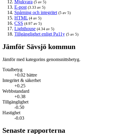
Mjukvara
(5 av 5)
E-post
(3.33 av 5)
Spårning och integritet
(5 av 5)
HTML
(4 av 5)
CSS
(4.97 av 5)
Lighthouse
(4.34 av 5)
Tillgänglighet enligt Pa11y
(5 av 5)
Jämför Sävsjö kommun
Jämför med kategorins genomsnittsbetyg.
Totalbetyg
+0.02 bättre
Integritet & säkerhet
+0.25
Webbstandard
+0.38
Tillgänglighet
-0.50
Hastighet
-0.03
Senaste rapporterna