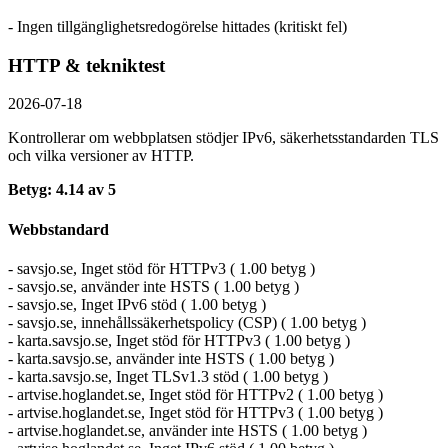
- Ingen tillgänglighetsredogörelse hittades (kritiskt fel)
HTTP & tekniktest
2026-07-18
Kontrollerar om webbplatsen stödjer IPv6, säkerhets­standarden TLS
och vilka versioner av HTTP.
Betyg: 4.14 av 5
Webbstandard
- savsjo.se, Inget stöd för HTTPv3 ( 1.00 betyg )
- savsjo.se, använder inte HSTS ( 1.00 betyg )
- savsjo.se, Inget IPv6 stöd ( 1.00 betyg )
- savsjo.se, innehållssäkerhetspolicy (CSP) ( 1.00 betyg )
- karta.savsjo.se, Inget stöd för HTTPv3 ( 1.00 betyg )
- karta.savsjo.se, använder inte HSTS ( 1.00 betyg )
- karta.savsjo.se, Inget TLSv1.3 stöd ( 1.00 betyg )
- artvise.hoglandet.se, Inget stöd för HTTPv2 ( 1.00 betyg )
- artvise.hoglandet.se, Inget stöd för HTTPv3 ( 1.00 betyg )
- artvise.hoglandet.se, använder inte HSTS ( 1.00 betyg )