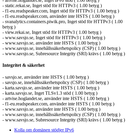
- artvise.hoglandet.se, Inget IPv6 stöd ( 1.00 betyg )
- static.rekai.se, Inget stöd för HTTPv3 ( 1.00 betyg )
- f1-eu.readspeaker.com, Inget stöd för HTTPv3 ( 1.00 betyg )
- f1-eu.readspeaker.com, använder inte HSTS ( 1.00 betyg )
- svanalytics.containers.piwik.pro, Inget stöd för HTTPv3 ( 1.00
betyg )
- view.rekai.se, Inget stöd för HTTPv3 ( 1.00 betyg )
- www.savsjo.se, Inget stöd för HTTPv3 ( 1.00 betyg )
- www.savsjo.se, använder inte HSTS ( 1.00 betyg )
- www.savsjo.se, innehållssäkerhetspolicy (CSP) ( 1.00 betyg )
- www.savsjo.se, Subresource Integrity (SRI) krävs ( 1.00 betyg )
Integritet & säkerhet
- savsjo.se, använder inte HSTS ( 1.00 betyg )
- savsjo.se, innehållssäkerhetspolicy (CSP) ( 1.00 betyg )
- karta.savsjo.se, använder inte HSTS ( 1.00 betyg )
- karta.savsjo.se, Inget TLSv1.3 stöd ( 1.00 betyg )
- artvise.hoglandet.se, använder inte HSTS ( 1.00 betyg )
- f1-eu.readspeaker.com, använder inte HSTS ( 1.00 betyg )
- www.savsjo.se, använder inte HSTS ( 1.00 betyg )
- www.savsjo.se, innehållssäkerhetspolicy (CSP) ( 1.00 betyg )
- www.savsjo.se, Subresource Integrity (SRI) krävs ( 1.00 betyg )
Kolla om domänen stödjer IPv6