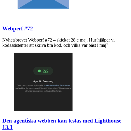
Webperf #72
Nyhetsbrevet Webperf #72 – skickat 28:e maj. Hur hjälper vi
kodassistenter att skriva bra kod, och vilka var bäst i maj?
Den agentiska webben kan testas med Lighthouse
13.3