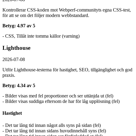
Kontrollerar CSS-koden mot Webperf-communityts egna CSS-test,
för att se om det följer modern webbstandard.
Betyg: 4.97 av 5
- CSS, Tillåt inte tomma källor (varning)
Lighthouse
2026-07-08
Utför Lighthouse-testerna för hastighet, SEO, tillgänglighet och god
praxis.
Betyg: 4.34 av 5
- Bilder visas med fel proportioner och ser uttänjda ut (fel)
- Bilder visas suddiga eftersom de har för låg upplösning (fel)
Hastighet
- Det tar lång tid innan något alls syns på sidan (fel)
- Det tar lång tid innan sidans huvudinnehåll syns (fel)