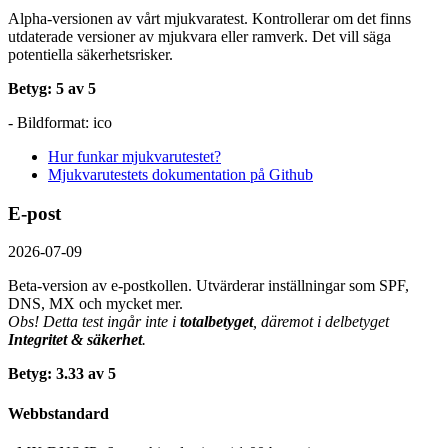
Alpha-versionen av vårt mjukvaratest. Kontrollerar om det finns
utdaterade versioner av mjukvara eller ramverk. Det vill säga
potentiella säkerhetsrisker.
Betyg: 5 av 5
- Bildformat: ico
Hur funkar mjukvarutestet?
Mjukvarutestets dokumentation på Github
E-post
2026-07-09
Beta-version av e-postkollen. Utvärderar inställningar som SPF,
DNS, MX och mycket mer.
Obs! Detta test ingår inte i
totalbetyget
, däremot i delbetyget
Integritet & säkerhet
.
Betyg: 3.33 av 5
Webbstandard