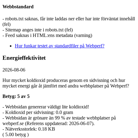
Webbstandard
- robots.txt saknas, får inte laddas ner eller har inte förväntat innehåll
(fel)
- Sitemap anges inte i robots.txt (fel)
- Feed saknas i HTML:ens metadata (varning)
Hur funkar testet av standardfiler på Webperf?
Energieffektivitet
2026-08-06
Hur mycket koldioxid produceras genom en sidvisning och hur
mycket energi går åt jämfört med andra webbplatser på Webperf?
Betyg: 5 av 5
- Webbsidan genererar väldigt lite koldioxid!
- Koldioxid per sidvisning: 0.0 gram
- Webbsidan är grönare än 99 % av testade webbplatser på
webperf.se (Referens uppdaterad: 2026-06-07).
- Nätverksstorlek: 0.18 KB
( 5.00 betyg )