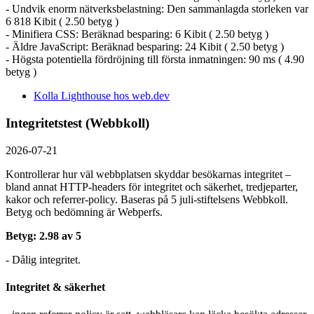
- Undvik enorm nätverksbelastning: Den sammanlagda storleken var
6 818 Kibit ( 2.50 betyg )
- Minifiera CSS: Beräknad besparing: 6 Kibit ( 2.50 betyg )
- Äldre JavaScript: Beräknad besparing: 24 Kibit ( 2.50 betyg )
- Högsta potentiella fördröjning till första inmatningen: 90 ms ( 4.90
betyg )
Kolla Lighthouse hos web.dev
Integritetstest (Webbkoll)
2026-07-21
Kontrollerar hur väl webbplatsen skyddar besökarnas integritet –
bland annat HTTP-headers för integritet och säkerhet, tredjeparter,
kakor och referrer-policy. Baseras på 5 juli-stiftelsens Webbkoll.
Betyg och bedömning är Webperfs.
Betyg: 2.98 av 5
- Dålig integritet.
Integritet & säkerhet