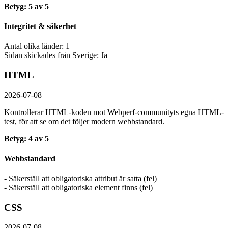
Betyg: 5 av 5
Integritet & säkerhet
Antal olika länder: 1
Sidan skickades från Sverige: Ja
HTML
2026-07-08
Kontrollerar HTML-koden mot Webperf-communityts egna HTML-
test, för att se om det följer modern webbstandard.
Betyg: 4 av 5
Webbstandard
- Säkerställ att obligatoriska attribut är satta (fel)
- Säkerställ att obligatoriska element finns (fel)
CSS
2026-07-08