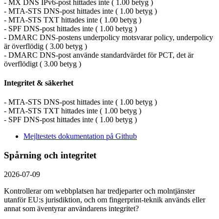
- MX DNS IPv6-post hittades inte ( 1.00 betyg )
- MTA-STS DNS-post hittades inte ( 1.00 betyg )
- MTA-STS TXT hittades inte ( 1.00 betyg )
- SPF DNS-post hittades inte ( 1.00 betyg )
- DMARC DNS-postens underpolicy motsvarar policy, underpolicy
är överflödig ( 3.00 betyg )
- DMARC DNS-post använde standardvärdet för PCT, det är
överflödigt ( 3.00 betyg )
Integritet & säkerhet
- MTA-STS DNS-post hittades inte ( 1.00 betyg )
- MTA-STS TXT hittades inte ( 1.00 betyg )
- SPF DNS-post hittades inte ( 1.00 betyg )
Mejltestets dokumentation på Github
Spårning och integritet
2026-07-09
Kontrollerar om webbplatsen har tredjeparter och molntjänster
utanför EU:s jurisdiktion, och om fingerprint-teknik används eller
annat som äventyrar användarens integritet?