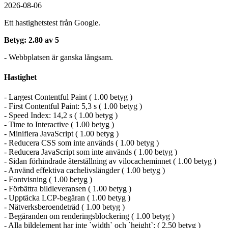
2026-08-06
Ett hastighetstest från Google.
Betyg: 2.80 av 5
- Webbplatsen är ganska långsam.
Hastighet
- Largest Contentful Paint ( 1.00 betyg )
- First Contentful Paint: 5,3 s ( 1.00 betyg )
- Speed Index: 14,2 s ( 1.00 betyg )
- Time to Interactive ( 1.00 betyg )
- Minifiera JavaScript ( 1.00 betyg )
- Reducera CSS som inte används ( 1.00 betyg )
- Reducera JavaScript som inte används ( 1.00 betyg )
- Sidan förhindrade återställning av vilocacheminnet ( 1.00 betyg )
- Använd effektiva cachelivslängder ( 1.00 betyg )
- Fontvisning ( 1.00 betyg )
- Förbättra bildleveransen ( 1.00 betyg )
- Upptäcka LCP-begäran ( 1.00 betyg )
- Nätverksberoendeträd ( 1.00 betyg )
- Begäranden om renderingsblockering ( 1.00 betyg )
- Alla bildelement har inte `width` och `height`: ( 2.50 betyg )