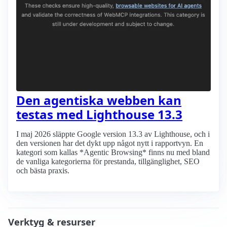
Den agentiska webben kan
testas med Lighthouse 13.3
I maj 2026 släppte Google version 13.3 av Lighthouse, och i
den versionen har det dykt upp något nytt i rapportvyn. En
kategori som kallas *Agentic Browsing* finns nu med bland
de vanliga kategorierna för prestanda, tillgänglighet, SEO
och bästa praxis.
Verktyg & resurser