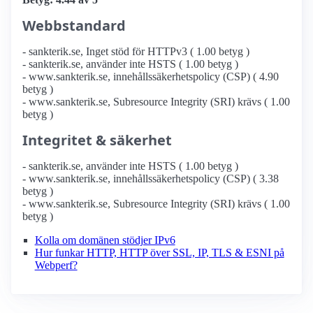
Webbstandard
- sankterik.se, Inget stöd för HTTPv3 ( 1.00 betyg )
- sankterik.se, använder inte HSTS ( 1.00 betyg )
- www.sankterik.se, innehållssäkerhetspolicy (CSP) ( 4.90
betyg )
- www.sankterik.se, Subresource Integrity (SRI) krävs ( 1.00
betyg )
Integritet & säkerhet
- sankterik.se, använder inte HSTS ( 1.00 betyg )
- www.sankterik.se, innehållssäkerhetspolicy (CSP) ( 3.38
betyg )
- www.sankterik.se, Subresource Integrity (SRI) krävs ( 1.00
betyg )
Kolla om domänen stödjer IPv6
Hur funkar HTTP, HTTP över SSL, IP, TLS & ESNI på
Webperf?