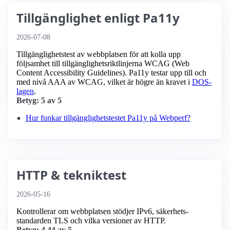
Tillgänglighet enligt Pa11y
2026-07-08
Tillgänglighetstest av webbplatsen för att kolla upp
följsamhet till tillgänglighets­riktlinjerna WCAG (Web
Content Accessibility Guidelines). Pa11y testar upp till och
med nivå AAA av WCAG, vilket är högre än kravet i
DOS-
lagen
.
Betyg: 5 av 5
Hur funkar tillgänglighetstestet Pa11y på Webperf?
HTTP & tekniktest
2026-05-16
Kontrollerar om webbplatsen stödjer IPv6, säkerhets­
standarden TLS och vilka versioner av HTTP.
Betyg: 4.44 av 5