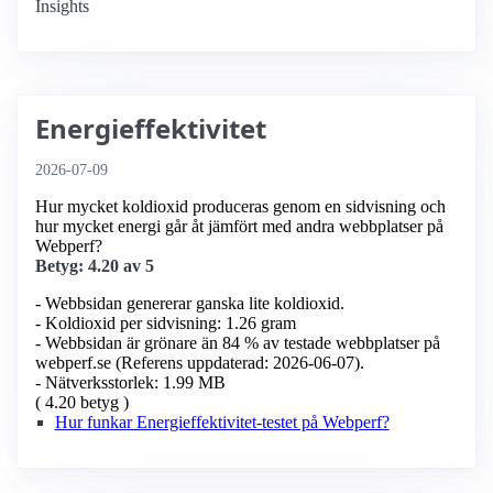
Insights
Energieffektivitet
2026-07-09
Hur mycket koldioxid produceras genom en sidvisning och
hur mycket energi går åt jämfört med andra webbplatser på
Webperf?
Betyg: 4.20 av 5
- Webbsidan genererar ganska lite koldioxid.
- Koldioxid per sidvisning: 1.26 gram
- Webbsidan är grönare än 84 % av testade webbplatser på
webperf.se (Referens uppdaterad: 2026-06-07).
- Nätverksstorlek: 1.99 MB
( 4.20 betyg )
Hur funkar Energieffektivitet-testet på Webperf?