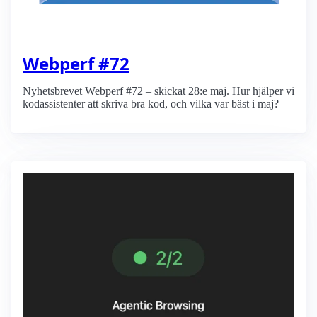
Webperf #72
Nyhetsbrevet Webperf #72 – skickat 28:e maj. Hur hjälper vi
kodassistenter att skriva bra kod, och vilka var bäst i maj?