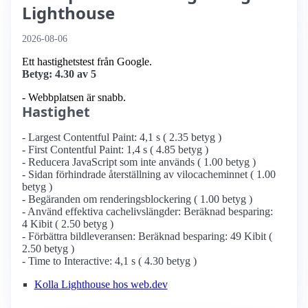
Lighthouse
2026-08-06
Ett hastighetstest från Google.
Betyg: 4.30 av 5
- Webbplatsen är snabb.
Hastighet
- Largest Contentful Paint: 4,1 s ( 2.35 betyg )
- First Contentful Paint: 1,4 s ( 4.85 betyg )
- Reducera JavaScript som inte används ( 1.00 betyg )
- Sidan förhindrade återställning av vilocacheminnet ( 1.00
betyg )
- Begäranden om renderingsblockering ( 1.00 betyg )
- Använd effektiva cachelivslängder: Beräknad besparing:
4 Kibit ( 2.50 betyg )
- Förbättra bildleveransen: Beräknad besparing: 49 Kibit (
2.50 betyg )
- Time to Interactive: 4,1 s ( 4.30 betyg )
Kolla Lighthouse hos web.dev