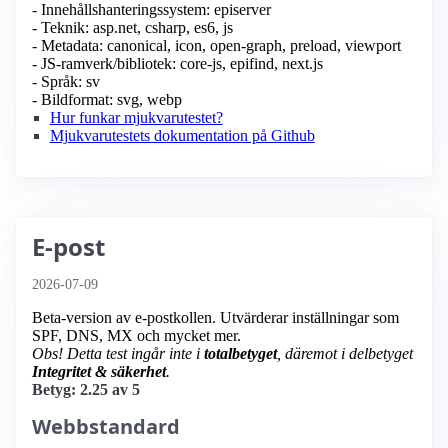
- Innehållshanteringssystem: episerver
- Teknik: asp.net, csharp, es6, js
- Metadata: canonical, icon, open-graph, preload, viewport
- JS-ramverk/bibliotek: core-js, epifind, next.js
- Språk: sv
- Bildformat: svg, webp
Hur funkar mjukvarutestet?
Mjukvarutestets dokumentation på Github
E-post
2026-07-09
Beta-version av e-postkollen. Utvärderar inställningar som
SPF, DNS, MX och mycket mer.
Obs! Detta test ingår inte i
totalbetyget
, däremot i delbetyget
Integritet & säkerhet
.
Betyg: 2.25 av 5
Webbstandard