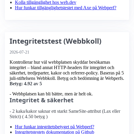
Kolla tillgänglighet hos web.dev
Hur funkar tillgänglighetstestet med Axe på Webperf?
Integritetstest (Webbkoll)
2026-07-21
Kontrollerar hur väl webbplatsen skyddar besökarnas
integritet – bland annat HTTP-headers för integritet och
säkerhet, tredjeparter, kakor och referrer-policy. Baseras på 5
juli-stiftelsens Webbkoll. Betyg och bedömning är Webperfs.
Betyg: 4.92 av 5
- Webbplatsen kan bli bättre, men är helt ok.
Integritet & säkerhet
- 2 kaka/kakor saknar ett starkt SameSite-attribut (Lax eller
Strict) ( 4.50 betyg )
Hur funkar integritetsbetyget på Webperf?
Integritetstestets dokumentation på Github