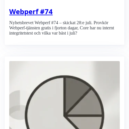
Webperf #74
Nyhetsbrevet Webperf #74 – skickat 28:e juli. Provkör
Webperf-tjänsten gratis i fjorton dagar, Core har nu internt
integritetstest och vilka var bäst i juli?