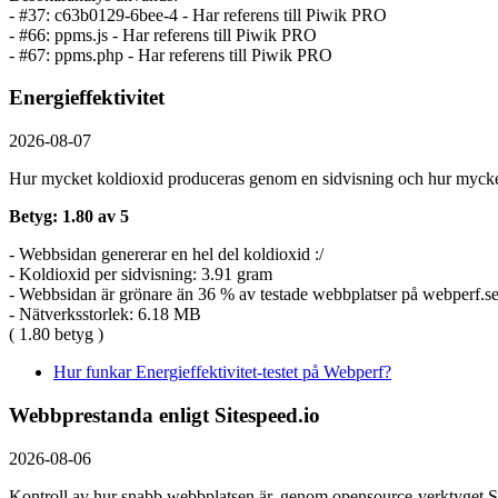
- #37: c63b0129-6bee-4 - Har referens till Piwik PRO
- #66: ppms.js - Har referens till Piwik PRO
- #67: ppms.php - Har referens till Piwik PRO
Energieffektivitet
2026-08-07
Hur mycket koldioxid produceras genom en sidvisning och hur mycket
Betyg: 1.80 av 5
- Webbsidan genererar en hel del koldioxid :/
- Koldioxid per sidvisning: 3.91 gram
- Webbsidan är grönare än 36 % av testade webbplatser på webperf.s
- Nätverksstorlek: 6.18 MB
( 1.80 betyg )
Hur funkar Energieffektivitet-testet på Webperf?
Webbprestanda enligt Sitespeed.io
2026-08-06
Kontroll av hur snabb webbplatsen är, genom opensource-verktyget Si