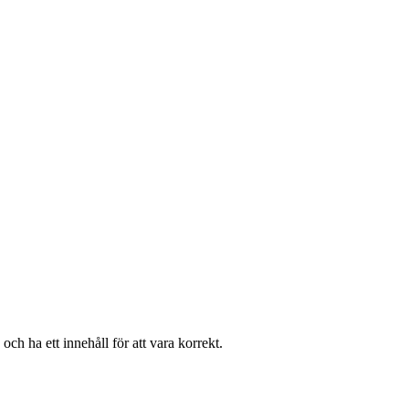
 och ha ett innehåll för att vara korrekt.