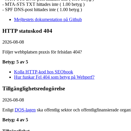
- MTA-STS TXT hittades inte ( 1.00 betyg )
- SPF DNS-post hittades inte ( 1.00 betyg )
Mejltestets dokumentation på Github
HTTP statuskod 404
2026-08-08
Följer webbplatsen praxis för felsidan 404?
Betyg: 5 av 5
Kolla HTTP-kod hos SEObook
Hur funkar Fel 404 som betyg på Webperf?
Tillgänglighetsredogörelse
2026-08-08
Enligt
DOS-lagen
ska offentlig sektor och offentlig­finansierade orga
Betyg: 4 av 5