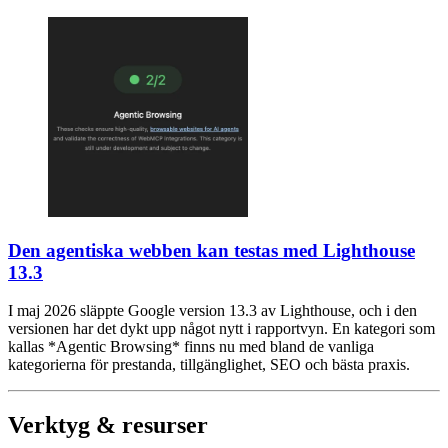
Den agentiska webben kan testas med Lighthouse
13.3
I maj 2026 släppte Google version 13.3 av Lighthouse, och i den
versionen har det dykt upp något nytt i rapportvyn. En kategori som
kallas *Agentic Browsing* finns nu med bland de vanliga
kategorierna för prestanda, tillgänglighet, SEO och bästa praxis.
Verktyg & resurser