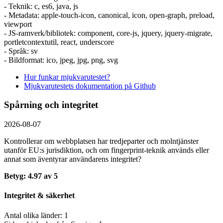
- Teknik: c, es6, java, js
- Metadata: apple-touch-icon, canonical, icon, open-graph, preload,
viewport
- JS-ramverk/bibliotek: component, core-js, jquery, jquery-migrate,
portletcontextutil, react, underscore
- Språk: sv
- Bildformat: ico, jpeg, jpg, png, svg
Hur funkar mjukvarutestet?
Mjukvarutestets dokumentation på Github
Spårning och integritet
2026-08-07
Kontrollerar om webbplatsen har tredjeparter och molntjänster
utanför EU:s jurisdiktion, och om fingerprint-teknik används eller
annat som äventyrar användarens integritet?
Betyg: 4.97 av 5
Integritet & säkerhet
Antal olika länder: 1