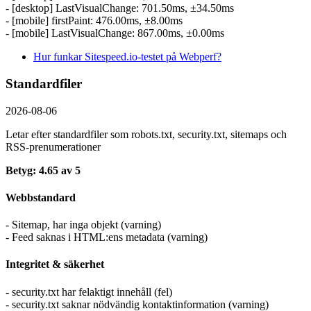
- [desktop] LastVisualChange: 701.50ms, ±34.50ms
- [mobile] firstPaint: 476.00ms, ±8.00ms
- [mobile] LastVisualChange: 867.00ms, ±0.00ms
Hur funkar Sitespeed.io-testet på Webperf?
Standardfiler
2026-08-06
Letar efter standardfiler som robots.txt, security.txt, sitemaps och
RSS-prenumerationer
Betyg: 4.65 av 5
Webbstandard
- Sitemap, har inga objekt (varning)
- Feed saknas i HTML:ens metadata (varning)
Integritet & säkerhet
- security.txt har felaktigt innehåll (fel)
- security.txt saknar nödvändig kontaktinformation (varning)