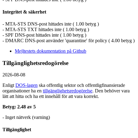
Integritet & säkerhet
- MTA-STS DNS-post hittades inte ( 1.00 betyg )
- MTA-STS TXT hittades inte ( 1.00 betyg )
- SPF DNS-post hittades inte ( 1.00 betyg )
- DMARC DNS-post använder 'quarantine' för policy ( 4.00 betyg )
Mejltestets dokumentation på Github
Tillgänglighetsredogörelse
2026-08-08
Enligt
DOS-lagen
ska offentlig sektor och offentlig­finansierade
organisationer ha en
tillgänglighets­redogörelse
. Den behöver vara
lätt att hitta och ha ett innehåll för att vara korrekt.
Betyg: 2.48 av 5
- Inget nätverk (varning)
Tillgänglighet