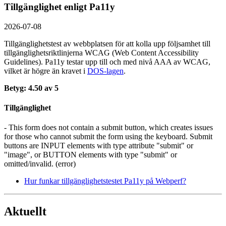
Tillgänglighet enligt Pa11y
2026-07-08
Tillgänglighetstest av webbplatsen för att kolla upp följsamhet till
tillgänglighets­riktlinjerna WCAG (Web Content Accessibility
Guidelines). Pa11y testar upp till och med nivå AAA av WCAG,
vilket är högre än kravet i
DOS-lagen
.
Betyg: 4.50 av 5
Tillgänglighet
- This form does not contain a submit button, which creates issues
for those who cannot submit the form using the keyboard. Submit
buttons are INPUT elements with type attribute "submit" or
"image", or BUTTON elements with type "submit" or
omitted/invalid. (error)
Hur funkar tillgänglighetstestet Pa11y på Webperf?
Aktuellt