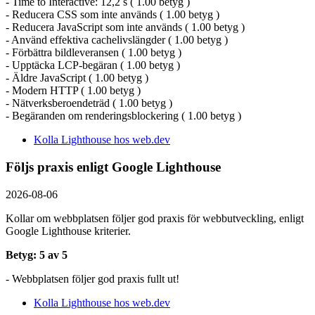
- Time to Interactive: 12,2 s ( 1.00 betyg )
- Reducera CSS som inte används ( 1.00 betyg )
- Reducera JavaScript som inte används ( 1.00 betyg )
- Använd effektiva cachelivslängder ( 1.00 betyg )
- Förbättra bildleveransen ( 1.00 betyg )
- Upptäcka LCP-begäran ( 1.00 betyg )
- Äldre JavaScript ( 1.00 betyg )
- Modern HTTP ( 1.00 betyg )
- Nätverksberoendeträd ( 1.00 betyg )
- Begäranden om renderingsblockering ( 1.00 betyg )
Kolla Lighthouse hos web.dev
Följs praxis enligt Google Lighthouse
2026-08-06
Kollar om webbplatsen följer god praxis för webbutveckling, enligt
Google Lighthouse kriterier.
Betyg: 5 av 5
- Webbplatsen följer god praxis fullt ut!
Kolla Lighthouse hos web.dev