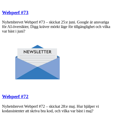
Webperf #73
Nyhetsbrevet Webperf #73 – skickat 25:e juni. Google är ansvariga
för AI-översikter, Digg kräver mörkt läge för tillgänglighet och vilka
var bäst i juni?
Webperf #72
Nyhetsbrevet Webperf #72 – skickat 28:e maj. Hur hjälper vi
kodassistenter att skriva bra kod, och vilka var bäst i maj?