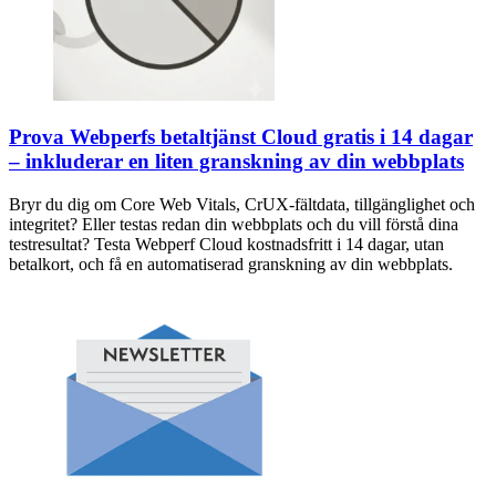
Prova Webperfs betaltjänst Cloud gratis i 14 dagar
– inkluderar en liten granskning av din webbplats
Bryr du dig om Core Web Vitals, CrUX-fältdata, tillgänglighet och
integritet? Eller testas redan din webbplats och du vill förstå dina
testresultat? Testa Webperf Cloud kostnadsfritt i 14 dagar, utan
betalkort, och få en automatiserad granskning av din webbplats.