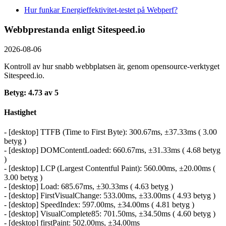
Hur funkar Energieffektivitet-testet på Webperf?
Webbprestanda enligt Sitespeed.io
2026-08-06
Kontroll av hur snabb webbplatsen är, genom opensource-verktyget
Sitespeed.io.
Betyg: 4.73 av 5
Hastighet
- [desktop] TTFB (Time to First Byte): 300.67ms, ±37.33ms ( 3.00
betyg )
- [desktop] DOMContentLoaded: 660.67ms, ±31.33ms ( 4.68 betyg
)
- [desktop] LCP (Largest Contentful Paint): 560.00ms, ±20.00ms (
3.00 betyg )
- [desktop] Load: 685.67ms, ±30.33ms ( 4.63 betyg )
- [desktop] FirstVisualChange: 533.00ms, ±33.00ms ( 4.93 betyg )
- [desktop] SpeedIndex: 597.00ms, ±34.00ms ( 4.81 betyg )
- [desktop] VisualComplete85: 701.50ms, ±34.50ms ( 4.60 betyg )
- [desktop] firstPaint: 502.00ms, ±34.00ms