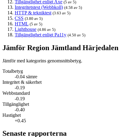
Tillgänglighet enligt Axe
(5 av 5)
Integritetstest (Webbkoll)
(4.58 av 5)
HTTP & tekniktest
(3.63 av 5)
CSS
(3.80 av 5)
HTML
(5 av 5)
Lighthouse
(4.86 av 5)
Tillgänglighet enligt Pa11y
(4.50 av 5)
Jämför Region Jämtland Härjedalen
Jämför med kategorins genomsnittsbetyg.
Totalbetyg
-0.04 sämre
Integritet & säkerhet
-0.19
Webbstandard
-0.19
Tillgänglighet
-0.40
Hastighet
+0.45
Senaste rapporterna