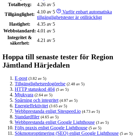
Totalbetyg:
4.26 av 5
4.10 av 5
Varför enbart automatiska
Tillgänglighet:
tillgänglighetstester är otillräckligt
Hastighet:
4.35 av 5
Webbstandard:
4.01 av 5
Integritet &
4.21 av 5
säkerhet:
Hoppa till senaste tester för Region
Jämtland Härjedalen
E-post
(3.82 av 5)
Tillgänglighetsredogörelse
(2.48 av 5)
HTTP statuskod 404
(5 av 5)
Mjukvara
(2.64 av 5)
Spårning och integritet
(4.97 av 5)
Energieffektivitet
(3.65 av 5)
Webbprestanda enligt Sitespeed.io
(4.73 av 5)
Standardfiler
(4.65 av 5)
Webbprestanda enligt Google Lighthouse
(3 av 5)
Följs praxis enligt Google Lighthouse
(5 av 5)
Sökmotoroptimering (SEO) enligt Google Lighthouse
(5 av 5)