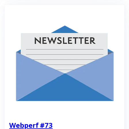
Webperf #73