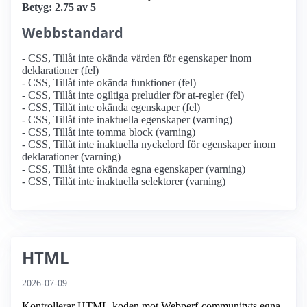
Betyg: 2.75 av 5
Webbstandard
- CSS, Tillåt inte okända värden för egenskaper inom
deklarationer (fel)
- CSS, Tillåt inte okända funktioner (fel)
- CSS, Tillåt inte ogiltiga preludier för at-regler (fel)
- CSS, Tillåt inte okända egenskaper (fel)
- CSS, Tillåt inte inaktuella egenskaper (varning)
- CSS, Tillåt inte tomma block (varning)
- CSS, Tillåt inte inaktuella nyckelord för egenskaper inom
deklarationer (varning)
- CSS, Tillåt inte okända egna egenskaper (varning)
- CSS, Tillåt inte inaktuella selektorer (varning)
HTML
2026-07-09
Kontrollerar HTML-koden mot Webperf-communityts egna