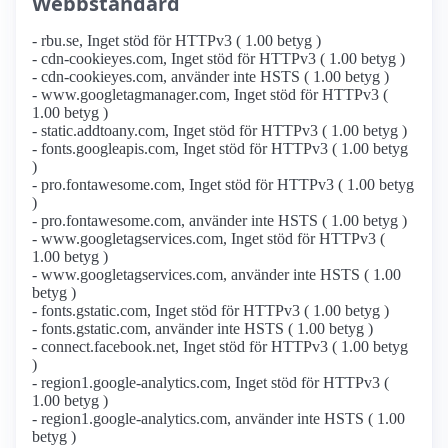
Webbstandard
- rbu.se, Inget stöd för HTTPv3 ( 1.00 betyg )
- cdn-cookieyes.com, Inget stöd för HTTPv3 ( 1.00 betyg )
- cdn-cookieyes.com, använder inte HSTS ( 1.00 betyg )
- www.googletagmanager.com, Inget stöd för HTTPv3 (
1.00 betyg )
- static.addtoany.com, Inget stöd för HTTPv3 ( 1.00 betyg )
- fonts.googleapis.com, Inget stöd för HTTPv3 ( 1.00 betyg
)
- pro.fontawesome.com, Inget stöd för HTTPv3 ( 1.00 betyg
)
- pro.fontawesome.com, använder inte HSTS ( 1.00 betyg )
- www.googletagservices.com, Inget stöd för HTTPv3 (
1.00 betyg )
- www.googletagservices.com, använder inte HSTS ( 1.00
betyg )
- fonts.gstatic.com, Inget stöd för HTTPv3 ( 1.00 betyg )
- fonts.gstatic.com, använder inte HSTS ( 1.00 betyg )
- connect.facebook.net, Inget stöd för HTTPv3 ( 1.00 betyg
)
- region1.google-analytics.com, Inget stöd för HTTPv3 (
1.00 betyg )
- region1.google-analytics.com, använder inte HSTS ( 1.00
betyg )