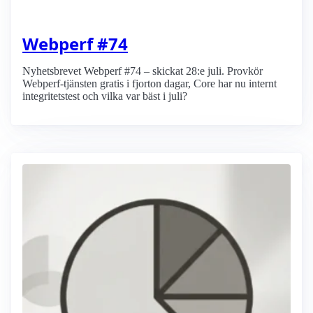
Webperf #74
Nyhetsbrevet Webperf #74 – skickat 28:e juli. Provkör
Webperf-tjänsten gratis i fjorton dagar, Core har nu internt
integritetstest och vilka var bäst i juli?