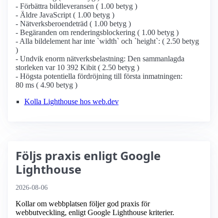
- Förbättra bildleveransen ( 1.00 betyg )
- Äldre JavaScript ( 1.00 betyg )
- Nätverksberoendeträd ( 1.00 betyg )
- Begäranden om renderingsblockering ( 1.00 betyg )
- Alla bildelement har inte `width` och `height`: ( 2.50 betyg
)
- Undvik enorm nätverksbelastning: Den sammanlagda
storleken var 10 392 Kibit ( 2.50 betyg )
- Högsta potentiella fördröjning till första inmatningen:
80 ms ( 4.90 betyg )
Kolla Lighthouse hos web.dev
Följs praxis enligt Google
Lighthouse
2026-08-06
Kollar om webbplatsen följer god praxis för
webbutveckling, enligt Google Lighthouse kriterier.