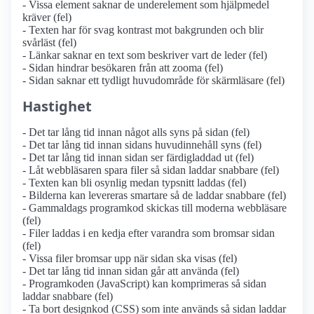
- Vissa element saknar de underelement som hjälpmedel
kräver (fel)
- Texten har för svag kontrast mot bakgrunden och blir
svårläst (fel)
- Länkar saknar en text som beskriver vart de leder (fel)
- Sidan hindrar besökaren från att zooma (fel)
- Sidan saknar ett tydligt huvudområde för skärmläsare (fel)
Hastighet
- Det tar lång tid innan något alls syns på sidan (fel)
- Det tar lång tid innan sidans huvudinnehåll syns (fel)
- Det tar lång tid innan sidan ser färdigladdad ut (fel)
- Låt webbläsaren spara filer så sidan laddar snabbare (fel)
- Texten kan bli osynlig medan typsnitt laddas (fel)
- Bilderna kan levereras smartare så de laddar snabbare (fel)
- Gammaldags programkod skickas till moderna webbläsare
(fel)
- Filer laddas i en kedja efter varandra som bromsar sidan
(fel)
- Vissa filer bromsar upp när sidan ska visas (fel)
- Det tar lång tid innan sidan går att använda (fel)
- Programkoden (JavaScript) kan komprimeras så sidan
laddar snabbare (fel)
- Ta bort designkod (CSS) som inte används så sidan laddar