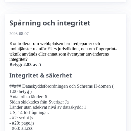
Spårning och integritet
2026-08-07
Kontrollerar om webbplatsen har tredjeparter och
molntjänster utanför EU:s jurisdiktion, och om fingerprint-
teknik används eller annat som äventyrar användarens
integritet?
Betyg: 2.83 av 5
Integritet & säkerhet
##### Dataskyddsförordningen och Schrems II-domen (
1.00 betyg )
Antal olika länder: 6
Sidan skickades från Sverige: Ja
Länder utan adekvat nivå av dataskydd: 1
US, 14 förfrågningar:
- #2: script.js
- #20: page.js
- #63: all.css