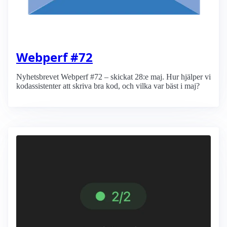
Webperf #72
Nyhetsbrevet Webperf #72 – skickat 28:e maj. Hur hjälper vi
kodassistenter att skriva bra kod, och vilka var bäst i maj?