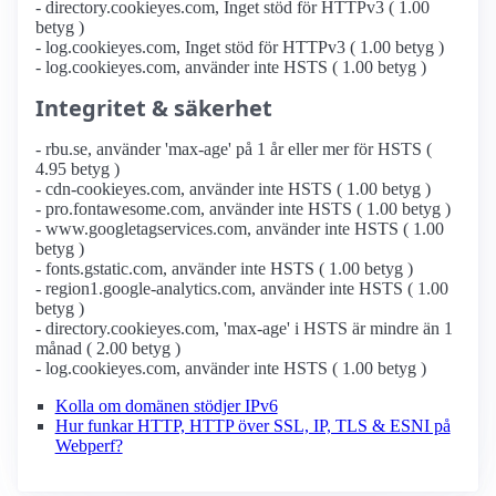
- directory.cookieyes.com, Inget stöd för HTTPv3 ( 1.00
betyg )
- log.cookieyes.com, Inget stöd för HTTPv3 ( 1.00 betyg )
- log.cookieyes.com, använder inte HSTS ( 1.00 betyg )
Integritet & säkerhet
- rbu.se, använder 'max-age' på 1 år eller mer för HSTS (
4.95 betyg )
- cdn-cookieyes.com, använder inte HSTS ( 1.00 betyg )
- pro.fontawesome.com, använder inte HSTS ( 1.00 betyg )
- www.googletagservices.com, använder inte HSTS ( 1.00
betyg )
- fonts.gstatic.com, använder inte HSTS ( 1.00 betyg )
- region1.google-analytics.com, använder inte HSTS ( 1.00
betyg )
- directory.cookieyes.com, 'max-age' i HSTS är mindre än 1
månad ( 2.00 betyg )
- log.cookieyes.com, använder inte HSTS ( 1.00 betyg )
Kolla om domänen stödjer IPv6
Hur funkar HTTP, HTTP över SSL, IP, TLS & ESNI på
Webperf?