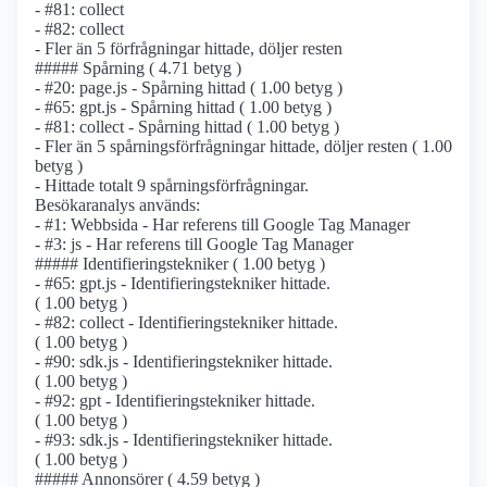
- #81: collect
- #82: collect
- Fler än 5 förfrågningar hittade, döljer resten
##### Spårning ( 4.71 betyg )
- #20: page.js - Spårning hittad ( 1.00 betyg )
- #65: gpt.js - Spårning hittad ( 1.00 betyg )
- #81: collect - Spårning hittad ( 1.00 betyg )
- Fler än 5 spårnings­förfrågningar hittade, döljer resten ( 1.00
betyg )
- Hittade totalt 9 spårnings­förfrågningar.
Besökaranalys används:
- #1: Webbsida - Har referens till Google Tag Manager
- #3: js - Har referens till Google Tag Manager
##### Identifierings­tekniker ( 1.00 betyg )
- #65: gpt.js - Identifierings­tekniker hittade.
( 1.00 betyg )
- #82: collect - Identifierings­tekniker hittade.
( 1.00 betyg )
- #90: sdk.js - Identifierings­tekniker hittade.
( 1.00 betyg )
- #92: gpt - Identifierings­tekniker hittade.
( 1.00 betyg )
- #93: sdk.js - Identifierings­tekniker hittade.
( 1.00 betyg )
##### Annonsörer ( 4.59 betyg )