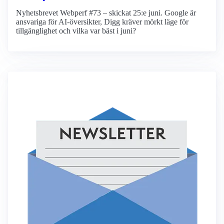
Nyhetsbrevet Webperf #73 – skickat 25:e juni. Google är
ansvariga för AI-översikter, Digg kräver mörkt läge för
tillgänglighet och vilka var bäst i juni?