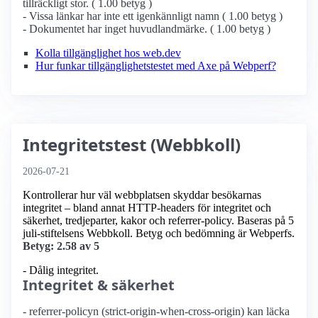
tillräckligt stor. ( 1.00 betyg )
- Vissa länkar har inte ett igenkännligt namn ( 1.00 betyg )
- Dokumentet har inget huvudlandmärke. ( 1.00 betyg )
Kolla tillgänglighet hos web.dev
Hur funkar tillgänglighetstestet med Axe på Webperf?
Integritetstest (Webbkoll)
2026-07-21
Kontrollerar hur väl webbplatsen skyddar besökarnas
integritet – bland annat HTTP-headers för integritet och
säkerhet, tredjeparter, kakor och referrer-policy. Baseras på 5
juli-stiftelsens Webbkoll. Betyg och bedömning är Webperfs.
Betyg: 2.58 av 5
- Dålig integritet.
Integritet & säkerhet
- referrer-policyn (strict-origin-when-cross-origin) kan läcka