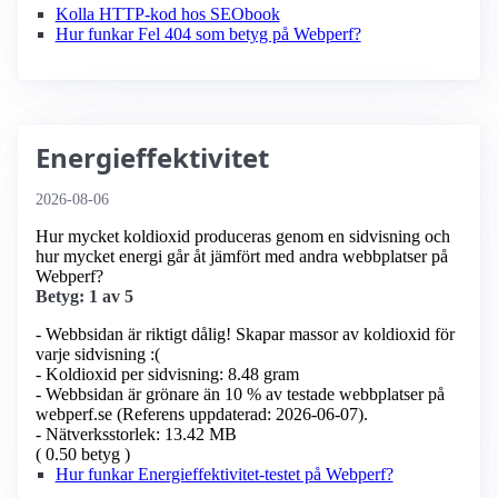
Kolla HTTP-kod hos SEObook
Hur funkar Fel 404 som betyg på Webperf?
Energieffektivitet
2026-08-06
Hur mycket koldioxid produceras genom en sidvisning och
hur mycket energi går åt jämfört med andra webbplatser på
Webperf?
Betyg: 1 av 5
- Webbsidan är riktigt dålig! Skapar massor av koldioxid för
varje sidvisning :(
- Koldioxid per sidvisning: 8.48 gram
- Webbsidan är grönare än 10 % av testade webbplatser på
webperf.se (Referens uppdaterad: 2026-06-07).
- Nätverksstorlek: 13.42 MB
( 0.50 betyg )
Hur funkar Energieffektivitet-testet på Webperf?