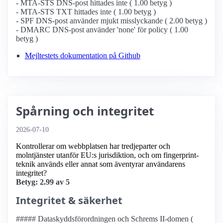
- MTA-STS DNS-post hittades inte ( 1.00 betyg )
- MTA-STS TXT hittades inte ( 1.00 betyg )
- SPF DNS-post använder mjukt misslyckande ( 2.00 betyg )
- DMARC DNS-post använder 'none' för policy ( 1.00
betyg )
Mejltestets dokumentation på Github
Spårning och integritet
2026-07-10
Kontrollerar om webbplatsen har tredjeparter och
molntjänster utanför EU:s jurisdiktion, och om fingerprint-
teknik används eller annat som äventyrar användarens
integritet?
Betyg: 2.99 av 5
Integritet & säkerhet
##### Dataskyddsförordningen och Schrems II-domen (