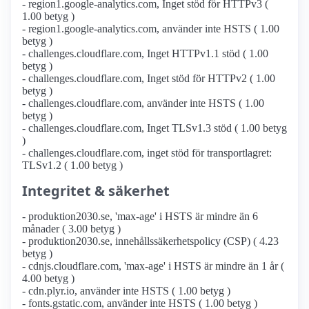
- region1.google-analytics.com, Inget stöd för HTTPv3 (
1.00 betyg )
- region1.google-analytics.com, använder inte HSTS ( 1.00
betyg )
- challenges.cloudflare.com, Inget HTTPv1.1 stöd ( 1.00
betyg )
- challenges.cloudflare.com, Inget stöd för HTTPv2 ( 1.00
betyg )
- challenges.cloudflare.com, använder inte HSTS ( 1.00
betyg )
- challenges.cloudflare.com, Inget TLSv1.3 stöd ( 1.00 betyg
)
- challenges.cloudflare.com, inget stöd för transportlagret:
TLSv1.2 ( 1.00 betyg )
Integritet & säkerhet
- produktion2030.se, 'max-age' i HSTS är mindre än 6
månader ( 3.00 betyg )
- produktion2030.se, innehållssäkerhetspolicy (CSP) ( 4.23
betyg )
- cdnjs.cloudflare.com, 'max-age' i HSTS är mindre än 1 år (
4.00 betyg )
- cdn.plyr.io, använder inte HSTS ( 1.00 betyg )
- fonts.gstatic.com, använder inte HSTS ( 1.00 betyg )