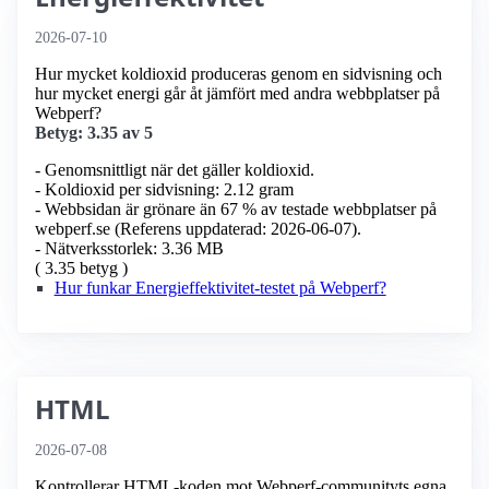
2026-07-10
Hur mycket koldioxid produceras genom en sidvisning och
hur mycket energi går åt jämfört med andra webbplatser på
Webperf?
Betyg: 3.35 av 5
- Genomsnittligt när det gäller koldioxid.
- Koldioxid per sidvisning: 2.12 gram
- Webbsidan är grönare än 67 % av testade webbplatser på
webperf.se (Referens uppdaterad: 2026-06-07).
- Nätverksstorlek: 3.36 MB
( 3.35 betyg )
Hur funkar Energieffektivitet-testet på Webperf?
HTML
2026-07-08
Kontrollerar HTML-koden mot Webperf-communityts egna