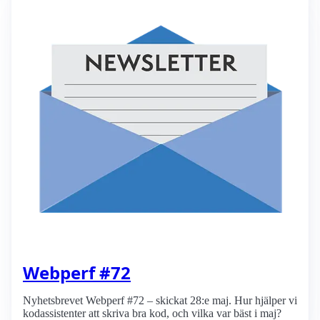
Webperf #72
Nyhetsbrevet Webperf #72 – skickat 28:e maj. Hur hjälper vi
kodassistenter att skriva bra kod, och vilka var bäst i maj?