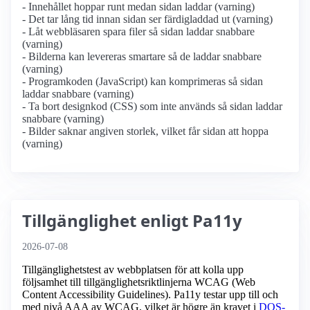
- Innehållet hoppar runt medan sidan laddar (varning)
- Det tar lång tid innan sidan ser färdigladdad ut (varning)
- Låt webbläsaren spara filer så sidan laddar snabbare
(varning)
- Bilderna kan levereras smartare så de laddar snabbare
(varning)
- Programkoden (JavaScript) kan komprimeras så sidan
laddar snabbare (varning)
- Ta bort designkod (CSS) som inte används så sidan laddar
snabbare (varning)
- Bilder saknar angiven storlek, vilket får sidan att hoppa
(varning)
Tillgänglighet enligt Pa11y
2026-07-08
Tillgänglighetstest av webbplatsen för att kolla upp
följsamhet till tillgänglighets­riktlinjerna WCAG (Web
Content Accessibility Guidelines). Pa11y testar upp till och
med nivå AAA av WCAG, vilket är högre än kravet i
DOS-