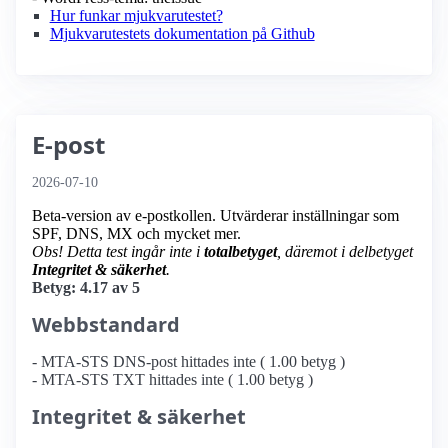
Hur funkar mjukvarutestet?
Mjukvarutestets dokumentation på Github
E-post
2026-07-10
Beta-version av e-postkollen. Utvärderar inställningar som
SPF, DNS, MX och mycket mer.
Obs! Detta test ingår inte i
totalbetyget
, däremot i delbetyget
Integritet & säkerhet
.
Betyg: 4.17 av 5
Webbstandard
- MTA-STS DNS-post hittades inte ( 1.00 betyg )
- MTA-STS TXT hittades inte ( 1.00 betyg )
Integritet & säkerhet