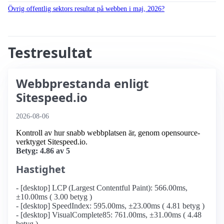
Övrig offentlig sektors resultat på webben i maj, 2026?
Testresultat
Webbprestanda enligt
Sitespeed.io
2026-08-06
Kontroll av hur snabb webbplatsen är, genom opensource-
verktyget Sitespeed.io.
Betyg: 4.86 av 5
Hastighet
- [desktop] LCP (Largest Contentful Paint): 566.00ms,
±10.00ms ( 3.00 betyg )
- [desktop] SpeedIndex: 595.00ms, ±23.00ms ( 4.81 betyg )
- [desktop] VisualComplete85: 761.00ms, ±31.00ms ( 4.48
betyg )