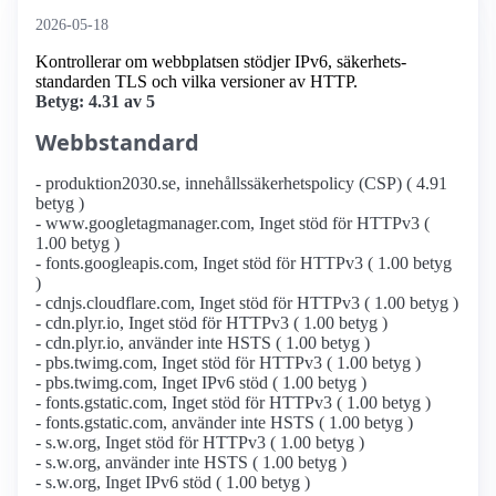
2026-05-18
Kontrollerar om webbplatsen stödjer IPv6, säkerhets­
standarden TLS och vilka versioner av HTTP.
Betyg: 4.31 av 5
Webbstandard
- produktion2030.se, innehållssäkerhetspolicy (CSP) ( 4.91
betyg )
- www.googletagmanager.com, Inget stöd för HTTPv3 (
1.00 betyg )
- fonts.googleapis.com, Inget stöd för HTTPv3 ( 1.00 betyg
)
- cdnjs.cloudflare.com, Inget stöd för HTTPv3 ( 1.00 betyg )
- cdn.plyr.io, Inget stöd för HTTPv3 ( 1.00 betyg )
- cdn.plyr.io, använder inte HSTS ( 1.00 betyg )
- pbs.twimg.com, Inget stöd för HTTPv3 ( 1.00 betyg )
- pbs.twimg.com, Inget IPv6 stöd ( 1.00 betyg )
- fonts.gstatic.com, Inget stöd för HTTPv3 ( 1.00 betyg )
- fonts.gstatic.com, använder inte HSTS ( 1.00 betyg )
- s.w.org, Inget stöd för HTTPv3 ( 1.00 betyg )
- s.w.org, använder inte HSTS ( 1.00 betyg )
- s.w.org, Inget IPv6 stöd ( 1.00 betyg )