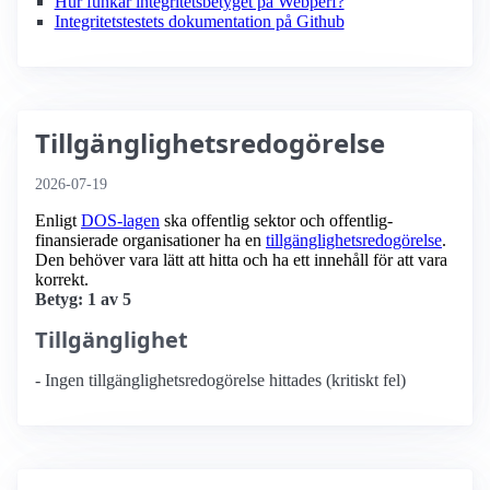
Hur funkar integritetsbetyget på Webperf?
Integritetstestets dokumentation på Github
Tillgänglighetsredogörelse
2026-07-19
Enligt
DOS-lagen
ska offentlig sektor och offentlig­
finansierade organisationer ha en
tillgänglighets­redogörelse
.
Den behöver vara lätt att hitta och ha ett innehåll för att vara
korrekt.
Betyg: 1 av 5
Tillgänglighet
- Ingen tillgänglighetsredogörelse hittades (kritiskt fel)