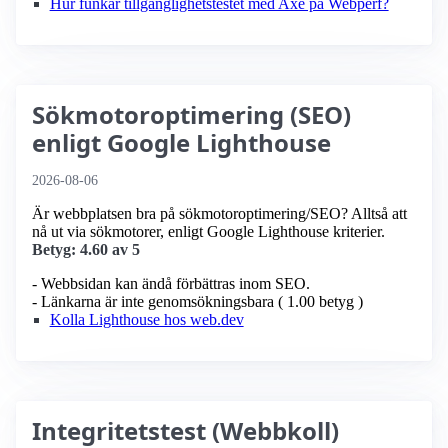
Hur funkar tillgänglighetstestet med Axe på Webperf?
Sökmotoroptimering (SEO)
enligt Google Lighthouse
2026-08-06
Är webbplatsen bra på sökmotoroptimering/SEO? Alltså att
nå ut via sökmotorer, enligt Google Lighthouse kriterier.
Betyg: 4.60 av 5
- Webbsidan kan ändå förbättras inom SEO.
- Länkarna är inte genomsökningsbara ( 1.00 betyg )
Kolla Lighthouse hos web.dev
Integritetstest (Webbkoll)