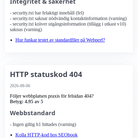
Integritet & säkerhet
- security.txt har felaktigt innehåll (fel)
- security.txt saknar nödvändig kontaktinformation (varning)
- security.txt kräver utgångsinformation (tillägg i utkast v10)
saknas (varning)
Hur funkar testet av standardfiler på Webperf?
HTTP statuskod 404
2026-08-06
Följer webbplatsen praxis för felsidan 404?
Betyg: 4.95 av 5
Webbstandard
- Ingen giltig h1 hittades (varning)
Kolla HTTP-kod hos SEObook