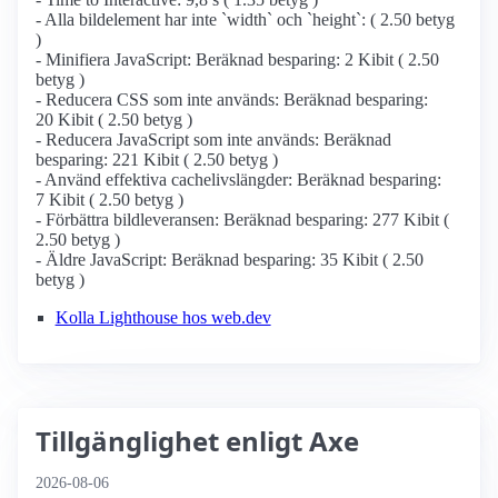
- Alla bildelement har inte `width` och `height`: ( 2.50 betyg
)
- Minifiera JavaScript: Beräknad besparing: 2 Kibit ( 2.50
betyg )
- Reducera CSS som inte används: Beräknad besparing:
20 Kibit ( 2.50 betyg )
- Reducera JavaScript som inte används: Beräknad
besparing: 221 Kibit ( 2.50 betyg )
- Använd effektiva cachelivslängder: Beräknad besparing:
7 Kibit ( 2.50 betyg )
- Förbättra bildleveransen: Beräknad besparing: 277 Kibit (
2.50 betyg )
- Äldre JavaScript: Beräknad besparing: 35 Kibit ( 2.50
betyg )
Kolla Lighthouse hos web.dev
Tillgänglighet enligt Axe
2026-08-06