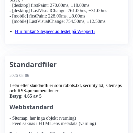
- [desktop] firstPaint: 270.00ms, ±18.00ms
- [desktop] LastVisualChange: 761.00ms, ±31.00ms
- [mobile] firstPaint: 228.00ms, ±8.00ms
- [mobile] LastVisualChange: 754.50ms, ±12.50ms
Hur funkar Sitespeed.io-testet på Webperf?
Standardfiler
2026-08-06
Letar efter standardfiler som robots.txt, security.txt, sitemaps
och RSS-prenumerationer
Betyg: 4.65 av 5
Webbstandard
- Sitemap, har inga objekt (varning)
- Feed saknas i HTML:ens metadata (varning)