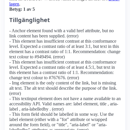
lagen
.
Betyg: 1 av 5
Tillgänglighet
- Anchor element found with a valid href attribute, but no
link content has been supplied. (error)
- This element has insufficient contrast at this conformance
level. Expected a contrast ratio of at least 3:1, but text in this
element has a contrast ratio of 1:1. Recommendation: change
text colour to #949494. (error)
- This element has insufficient contrast at this conformance
level. Expected a contrast ratio of at least 4.5:1, but text in
this element has a contrast ratio of 1:1. Recommendation:
change text colour to #767676. (error)
- Img element is the only content of the link, but is missing
alt text. The alt text should describe the purpose of the link.
(error)
- This textinput element does not have a name available to an
accessibility API. Valid names are: label element, title , aria-
label , aria-labelledby . (error)
- This form field should be labelled in some way. Use the
label element (either with a "for" attribute or wrapped
around the form field), or "title", "aria-label" or "aria-
labelledby" attributes as appropriate. (error)