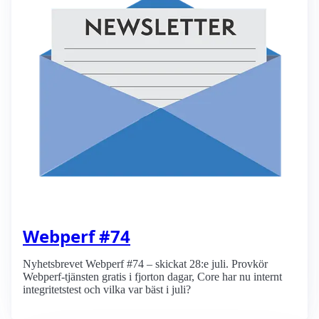
Webperf #74
Nyhetsbrevet Webperf #74 – skickat 28:e juli. Provkör
Webperf-tjänsten gratis i fjorton dagar, Core har nu internt
integritetstest och vilka var bäst i juli?