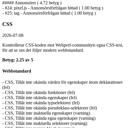
##### Annonsörer ( 4.72 betyg )
- #24: pixel.js - Annonsörs­förfrågan hittad ( 1.00 betyg )
- #25: tag - Annonsörs­förfrågan hittad ( 1.00 betyg )
CSS
2026-07-08
Kontrollerar CSS-koden mot Webperf-communityts egna CSS-test,
för att se om det följer modern webbstandard.
Betyg: 2.25 av 5
Webbstandard
- CSS, Tillåt inte okända värden för egenskaper inom deklarationer
(fel)
- CSS, Tillåt inte okända funktioner (fel)
- CSS, Tillåt inte okända egenskaper (fel)
- CSS, Tillåt inte okända typselektorer (fel)
- CSS, Tillåt inte okända pseudoklass-selektorer (fel)
- CSS, Tillåt inte inaktuella egenskaper (varning)
- CSS, Tillåt inte okända egna egenskaper (varning)
- CSS, Tillåt inte inaktuella selektorer (varning)