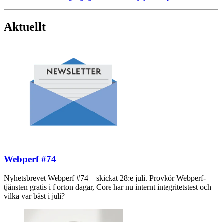
Aktuellt
Webperf #74
Nyhetsbrevet Webperf #74 – skickat 28:e juli. Provkör Webperf-
tjänsten gratis i fjorton dagar, Core har nu internt integritetstest och
vilka var bäst i juli?