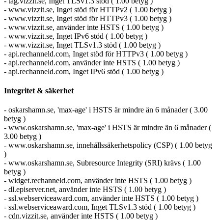
- tag.vizzit.se, Inget TLSv1.3 stöd ( 1.00 betyg )
- www.vizzit.se, Inget stöd för HTTPv2 ( 1.00 betyg )
- www.vizzit.se, Inget stöd för HTTPv3 ( 1.00 betyg )
- www.vizzit.se, använder inte HSTS ( 1.00 betyg )
- www.vizzit.se, Inget IPv6 stöd ( 1.00 betyg )
- www.vizzit.se, Inget TLSv1.3 stöd ( 1.00 betyg )
- api.rechanneld.com, Inget stöd för HTTPv3 ( 1.00 betyg )
- api.rechanneld.com, använder inte HSTS ( 1.00 betyg )
- api.rechanneld.com, Inget IPv6 stöd ( 1.00 betyg )
Integritet & säkerhet
- oskarshamn.se, 'max-age' i HSTS är mindre än 6 månader ( 3.00
betyg )
- www.oskarshamn.se, 'max-age' i HSTS är mindre än 6 månader (
3.00 betyg )
- www.oskarshamn.se, innehållssäkerhetspolicy (CSP) ( 1.00 betyg
)
- www.oskarshamn.se, Subresource Integrity (SRI) krävs ( 1.00
betyg )
- widget.rechanneld.com, använder inte HSTS ( 1.00 betyg )
- dl.episerver.net, använder inte HSTS ( 1.00 betyg )
- ssl.webserviceaward.com, använder inte HSTS ( 1.00 betyg )
- ssl.webserviceaward.com, Inget TLSv1.3 stöd ( 1.00 betyg )
- cdn.vizzit.se, använder inte HSTS ( 1.00 betyg )