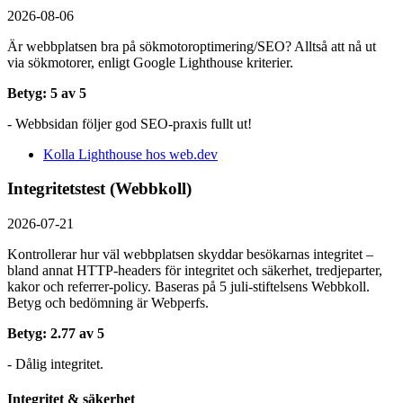
2026-08-06
Är webbplatsen bra på sökmotoroptimering/SEO? Alltså att nå ut
via sökmotorer, enligt Google Lighthouse kriterier.
Betyg: 5 av 5
- Webbsidan följer god SEO-praxis fullt ut!
Kolla Lighthouse hos web.dev
Integritetstest (Webbkoll)
2026-07-21
Kontrollerar hur väl webbplatsen skyddar besökarnas integritet –
bland annat HTTP-headers för integritet och säkerhet, tredjeparter,
kakor och referrer-policy. Baseras på 5 juli-stiftelsens Webbkoll.
Betyg och bedömning är Webperfs.
Betyg: 2.77 av 5
- Dålig integritet.
Integritet & säkerhet