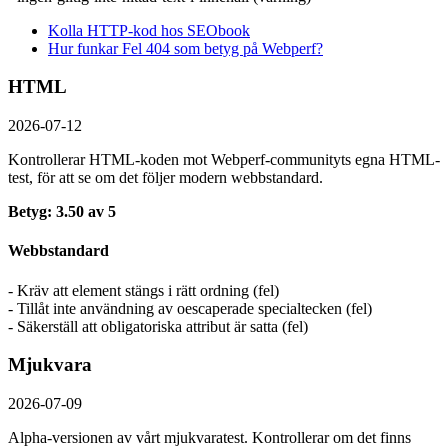
Kolla HTTP-kod hos SEObook
Hur funkar Fel 404 som betyg på Webperf?
HTML
2026-07-12
Kontrollerar HTML-koden mot Webperf-communityts egna HTML-
test, för att se om det följer modern webbstandard.
Betyg: 3.50 av 5
Webbstandard
- Kräv att element stängs i rätt ordning (fel)
- Tillåt inte användning av oescaperade specialtecken (fel)
- Säkerställ att obligatoriska attribut är satta (fel)
Mjukvara
2026-07-09
Alpha-versionen av vårt mjukvaratest. Kontrollerar om det finns