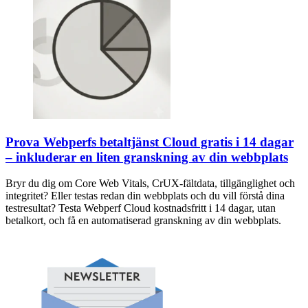
Prova Webperfs betaltjänst Cloud gratis i 14 dagar
– inkluderar en liten granskning av din webbplats
Bryr du dig om Core Web Vitals, CrUX-fältdata, tillgänglighet och
integritet? Eller testas redan din webbplats och du vill förstå dina
testresultat? Testa Webperf Cloud kostnadsfritt i 14 dagar, utan
betalkort, och få en automatiserad granskning av din webbplats.