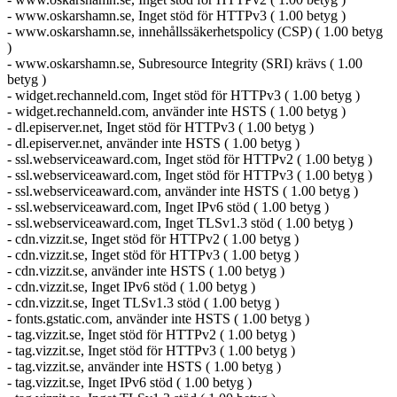
- www.oskarshamn.se, Inget stöd för HTTPv3 ( 1.00 betyg )
- www.oskarshamn.se, innehållssäkerhetspolicy (CSP) ( 1.00 betyg
)
- www.oskarshamn.se, Subresource Integrity (SRI) krävs ( 1.00
betyg )
- widget.rechanneld.com, Inget stöd för HTTPv3 ( 1.00 betyg )
- widget.rechanneld.com, använder inte HSTS ( 1.00 betyg )
- dl.episerver.net, Inget stöd för HTTPv3 ( 1.00 betyg )
- dl.episerver.net, använder inte HSTS ( 1.00 betyg )
- ssl.webserviceaward.com, Inget stöd för HTTPv2 ( 1.00 betyg )
- ssl.webserviceaward.com, Inget stöd för HTTPv3 ( 1.00 betyg )
- ssl.webserviceaward.com, använder inte HSTS ( 1.00 betyg )
- ssl.webserviceaward.com, Inget IPv6 stöd ( 1.00 betyg )
- ssl.webserviceaward.com, Inget TLSv1.3 stöd ( 1.00 betyg )
- cdn.vizzit.se, Inget stöd för HTTPv2 ( 1.00 betyg )
- cdn.vizzit.se, Inget stöd för HTTPv3 ( 1.00 betyg )
- cdn.vizzit.se, använder inte HSTS ( 1.00 betyg )
- cdn.vizzit.se, Inget IPv6 stöd ( 1.00 betyg )
- cdn.vizzit.se, Inget TLSv1.3 stöd ( 1.00 betyg )
- fonts.gstatic.com, använder inte HSTS ( 1.00 betyg )
- tag.vizzit.se, Inget stöd för HTTPv2 ( 1.00 betyg )
- tag.vizzit.se, Inget stöd för HTTPv3 ( 1.00 betyg )
- tag.vizzit.se, använder inte HSTS ( 1.00 betyg )
- tag.vizzit.se, Inget IPv6 stöd ( 1.00 betyg )