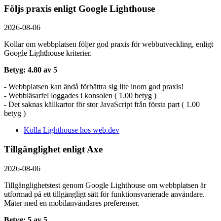
Följs praxis enligt Google Lighthouse
2026-08-06
Kollar om webbplatsen följer god praxis för webbutveckling, enligt
Google Lighthouse kriterier.
Betyg: 4.80 av 5
- Webbplatsen kan ändå förbättra sig lite inom god praxis!
- Webbläsarfel loggades i konsolen ( 1.00 betyg )
- Det saknas källkartor för stor JavaScript från första part ( 1.00
betyg )
Kolla Lighthouse hos web.dev
Tillgänglighet enligt Axe
2026-08-06
Tillgänglighetstest genom Google Lighthouse om webbplatsen är
utformad på ett tillgängligt sätt för funktionsvarierade användare.
Mäter med en mobil­användares preferenser.
Betyg: 5 av 5