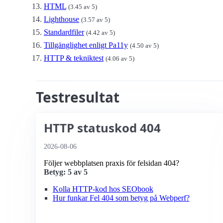
HTML
(3.45 av 5)
Lighthouse
(3.57 av 5)
Standardfiler
(4.42 av 5)
Tillgänglighet enligt Pa11y
(4.50 av 5)
HTTP & tekniktest
(4.06 av 5)
Testresultat
HTTP statuskod 404
2026-08-06
Följer webbplatsen praxis för felsidan 404?
Betyg: 5 av 5
Kolla HTTP-kod hos SEObook
Hur funkar Fel 404 som betyg på Webperf?