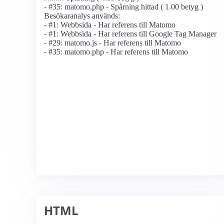
- #35: matomo.php - Spårning hittad ( 1.00 betyg )
Besökaranalys används:
- #1: Webbsida - Har referens till Matomo
- #1: Webbsida - Har referens till Google Tag Manager
- #29: matomo.js - Har referens till Matomo
- #35: matomo.php - Har referens till Matomo
HTML