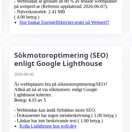
- Webbsidan är grönare än 80 % av testade webbplatser
på webperf.se (Referens uppdaterad: 2026-06-07).
- Nätverksstorlek: 2.41 MB
( 4.00 betyg )
Hur funkar Energieffektivitet-testet på Webperf?
Sökmotoroptimering (SEO)
enligt Google Lighthouse
2026-08-06
Är webbplatsen bra på sökmotoroptimering/SEO?
Alltså att nå ut via sökmotorer, enligt Google
Lighthouse kriterier.
Betyg: 4.15 av 5
- Webbsidan kan ändå förbättras inom SEO.
- Dokumentet har ingen metabeskrivning ( 1.00 betyg )
- Länkar har inte beskrivande text ( 1.00 betyg )
Kolla Lighthouse hos web.dev