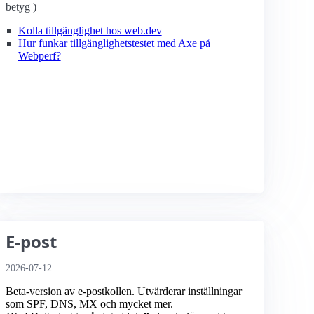
betyg )
Kolla tillgänglighet hos web.dev
Hur funkar tillgänglighetstestet med Axe på
Webperf?
E-post
2026-07-12
Beta-version av e-postkollen. Utvärderar inställningar
som SPF, DNS, MX och mycket mer.