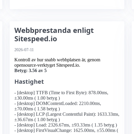
Webbprestanda enligt
Sitespeed.io
2026-07-11
Kontroll av hur snabb webbplatsen är, genom
opensource-verktyget Sitespeed.io.
Betyg: 3.56 av 5
Hastighet
- [desktop] TTFB (Time to First Byte): 878.00ms,
±30.00ms ( 1.00 betyg )
- [desktop] DOMContentLoaded: 2210.00ms,
±70.00ms ( 1.58 betyg )
- [desktop] LCP (Largest Contentful Paint): 1633.33ms,
±36.67ms ( 1.00 betyg )
- [desktop] Load: 2326.67ms, ±93.33ms ( 1.35 betyg )
- [desktop] FirstVisualChange: 1625.00ms, ±55.00ms (