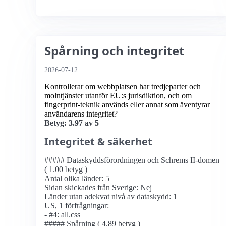
Spårning och integritet
2026-07-12
Kontrollerar om webbplatsen har tredjeparter och
molntjänster utanför EU:s jurisdiktion, och om
fingerprint-teknik används eller annat som äventyrar
användarens integritet?
Betyg: 3.97 av 5
Integritet & säkerhet
##### Dataskyddsförordningen och Schrems II-domen
( 1.00 betyg )
Antal olika länder: 5
Sidan skickades från Sverige: Nej
Länder utan adekvat nivå av dataskydd: 1
US, 1 förfrågningar:
- #4: all.css
##### Spårning ( 4.89 betyg )