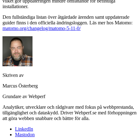
vilket gör uppdateringen mindre omfattande för befintliga
installationer.
Den fullständiga listan över åtgärdade ärenden samt uppdaterade
guider finns i den officiella ändringsloggen. Läs mer hos Matomo:
matomo.org/changelog/matomo-5-11-0/
Skriven av
Marcus Österberg
Grundare av Webperf
Analytiker, utvecklare och rådgivare med fokus på webbprestanda,
tillgänglighet och dataskydd. Driver Webperf.se med förhoppningen
att göra webben snabbare och bättre för alla.
LinkedIn
Mastodon