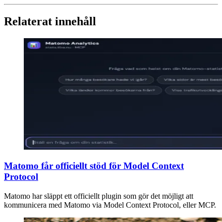
Relaterat innehåll
Matomo får officiellt stöd för Model Context
Protocol
Matomo har släppt ett officiellt plugin som gör det möjligt att
kommunicera med Matomo via Model Context Protocol, eller MCP.