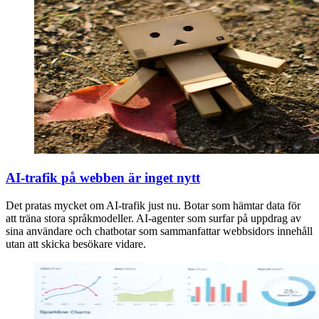
AI-trafik på webben är inget nytt
Det pratas mycket om AI-trafik just nu. Botar som hämtar data för
att träna stora språkmodeller. AI-agenter som surfar på uppdrag av
sina användare och chatbotar som sammanfattar webbsidors innehåll
utan att skicka besökare vidare.