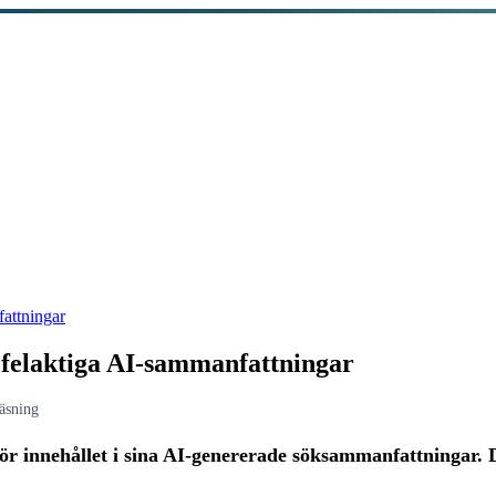
fattningar
r felaktiga AI-sammanfattningar
äsning
 för innehållet i sina AI-genererade söksammanfattningar. 