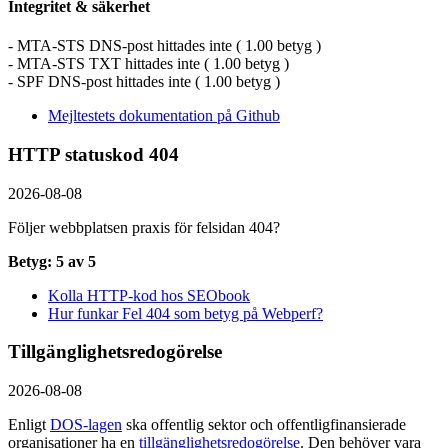
Integritet & säkerhet
- MTA-STS DNS-post hittades inte ( 1.00 betyg )
- MTA-STS TXT hittades inte ( 1.00 betyg )
- SPF DNS-post hittades inte ( 1.00 betyg )
Mejltestets dokumentation på Github
HTTP statuskod 404
2026-08-08
Följer webbplatsen praxis för felsidan 404?
Betyg: 5 av 5
Kolla HTTP-kod hos SEObook
Hur funkar Fel 404 som betyg på Webperf?
Tillgänglighetsredogörelse
2026-08-08
Enligt
DOS-lagen
ska offentlig sektor och offentlig­finansierade
organisationer ha en
tillgänglighets­redogörelse
. Den behöver vara