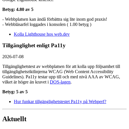
Betyg: 4.80 av 5
- Webbplatsen kan ändå förbättra sig lite inom god praxis!
- Webbläsarfel loggades i konsolen ( 1.00 betyg )
Kolla Lighthouse hos web.dev
Tillgänglighet enligt Pa11y
2026-07-08
Tillgänglighetstest av webbplatsen för att kolla upp följsamhet till
tillgänglighets­riktlinjerna WCAG (Web Content Accessibility
Guidelines). Pa11y testar upp till och med nivå AAA av WCAG,
vilket är högre än kravet i
DOS-lagen
.
Betyg: 5 av 5
Hur funkar tillgänglighetstestet Pa11y på Webperf?
Aktuellt