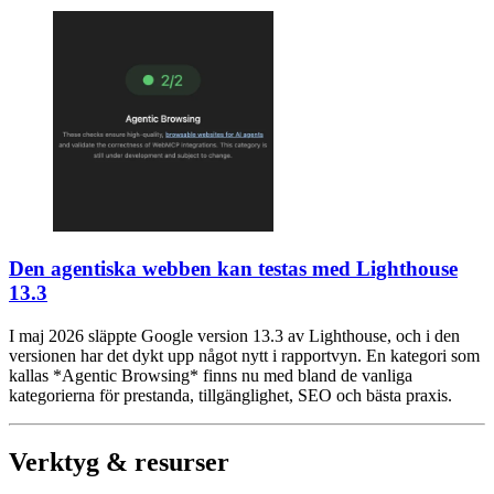
Den agentiska webben kan testas med Lighthouse
13.3
I maj 2026 släppte Google version 13.3 av Lighthouse, och i den
versionen har det dykt upp något nytt i rapportvyn. En kategori som
kallas *Agentic Browsing* finns nu med bland de vanliga
kategorierna för prestanda, tillgänglighet, SEO och bästa praxis.
Verktyg & resurser