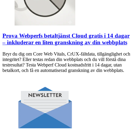
Prova Webperfs betaltjänst Cloud gratis i 14 dagar
– inkluderar en liten granskning av din webbplats
Bryr du dig om Core Web Vitals, CrUX-fältdata, tillgänglighet och
integritet? Eller testas redan din webbplats och du vill förstå dina
testresultat? Testa Webperf Cloud kostnadsfritt i 14 dagar, utan
betalkort, och få en automatiserad granskning av din webbplats.