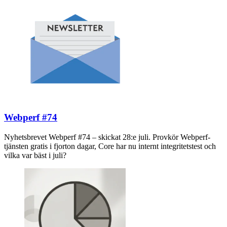
Webperf #74
Nyhetsbrevet Webperf #74 – skickat 28:e juli. Provkör Webperf-
tjänsten gratis i fjorton dagar, Core har nu internt integritetstest och
vilka var bäst i juli?