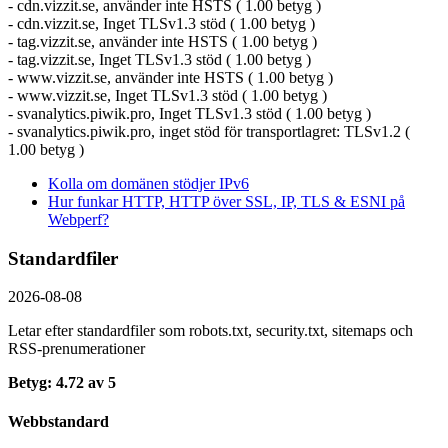
- cdn.vizzit.se, använder inte HSTS ( 1.00 betyg )
- cdn.vizzit.se, Inget TLSv1.3 stöd ( 1.00 betyg )
- tag.vizzit.se, använder inte HSTS ( 1.00 betyg )
- tag.vizzit.se, Inget TLSv1.3 stöd ( 1.00 betyg )
- www.vizzit.se, använder inte HSTS ( 1.00 betyg )
- www.vizzit.se, Inget TLSv1.3 stöd ( 1.00 betyg )
- svanalytics.piwik.pro, Inget TLSv1.3 stöd ( 1.00 betyg )
- svanalytics.piwik.pro, inget stöd för transportlagret: TLSv1.2 (
1.00 betyg )
Kolla om domänen stödjer IPv6
Hur funkar HTTP, HTTP över SSL, IP, TLS & ESNI på
Webperf?
Standardfiler
2026-08-08
Letar efter standardfiler som robots.txt, security.txt, sitemaps och
RSS-prenumerationer
Betyg: 4.72 av 5
Webbstandard