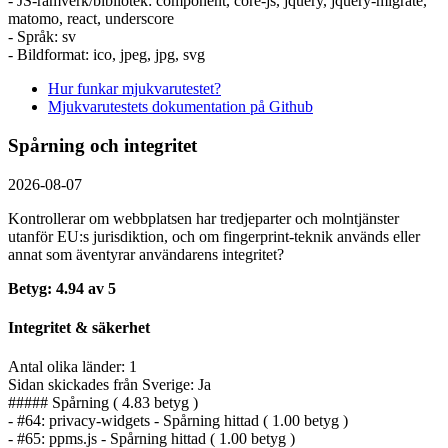
- JS-ramverk/bibliotek: component, core-js, jquery, jquery-migrate,
matomo, react, underscore
- Språk: sv
- Bildformat: ico, jpeg, jpg, svg
Hur funkar mjukvarutestet?
Mjukvarutestets dokumentation på Github
Spårning och integritet
2026-08-07
Kontrollerar om webbplatsen har tredjeparter och molntjänster
utanför EU:s jurisdiktion, och om fingerprint-teknik används eller
annat som äventyrar användarens integritet?
Betyg: 4.94 av 5
Integritet & säkerhet
Antal olika länder: 1
Sidan skickades från Sverige: Ja
##### Spårning ( 4.83 betyg )
- #64: privacy-widgets - Spårning hittad ( 1.00 betyg )
- #65: ppms.js - Spårning hittad ( 1.00 betyg )