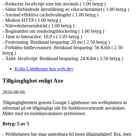
- Reducera JavaScript som inte används ( 1.00 betyg )
- Sidan förhindrade återställning av vilocacheminnet ( 1.00 betyg )
- Använd effektiva cachelivslängder ( 1.00 betyg )
- Modern HTTP ( 1.00 betyg )
- Nätverksberoendeträd ( 1.00 betyg )
- Begäranden om renderingsblockering ( 1.00 betyg )
- Time to Interactive: 10,9 s ( 1.05 betyg )
- Fontvisning: Beräknad besparing: 20 ms ( 2.50 betyg )
- Förbättra bildleveransen: Beräknad besparing: 56 Kibit ( 2.50
betyg )
- Äldre JavaScript: Beräknad besparing: 24 Kibit ( 2.50 betyg )
Kolla Lighthouse hos web.dev
Tillgänglighet enligt Axe
2026-08-06
Tillgänglighetstest genom Google Lighthouse om webbplatsen är
utformad på ett tillgängligt sätt för funktionsvarierade användare.
Mäter med en mobil­användares preferenser.
Betyg: 5 av 5
- Webbplatsen har inga uppenbara fel inom tillgänglighet! Bra, men