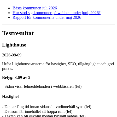
Bästa kommunen juli 2026
Hur stod sig kommuner på webben under juni, 2026?
Rapport för kommunerna under maj 2026
Testresultat
Lighthouse
2026-08-09
Utför Lighthouse-testerna för hastighet, SEO, tillgänglighet och god
praxis.
Betyg: 3.69 av 5
- Sidan visar felmeddelanden i webbläsaren (fel)
Hastighet
- Det tar lång tid innan sidans huvudinnehåll syns (fel)
- Det som får innehållet att hoppa runt (fel)
- Texten kan bli osynlig medan typsnitt laddas (fel)