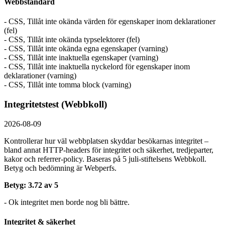
Webbstandard
- CSS, Tillåt inte okända värden för egenskaper inom deklarationer
(fel)
- CSS, Tillåt inte okända typselektorer (fel)
- CSS, Tillåt inte okända egna egenskaper (varning)
- CSS, Tillåt inte inaktuella egenskaper (varning)
- CSS, Tillåt inte inaktuella nyckelord för egenskaper inom
deklarationer (varning)
- CSS, Tillåt inte tomma block (varning)
Integritetstest (Webbkoll)
2026-08-09
Kontrollerar hur väl webbplatsen skyddar besökarnas integritet –
bland annat HTTP-headers för integritet och säkerhet, tredjeparter,
kakor och referrer-policy. Baseras på 5 juli-stiftelsens Webbkoll.
Betyg och bedömning är Webperfs.
Betyg: 3.72 av 5
- Ok integritet men borde nog bli bättre.
Integritet & säkerhet