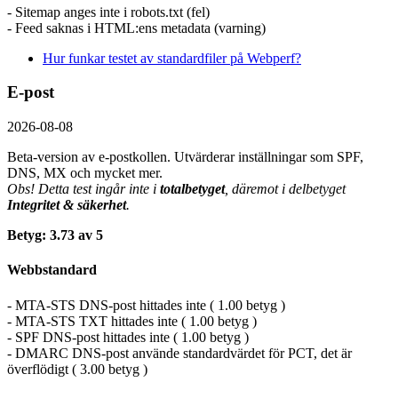
- Sitemap anges inte i robots.txt (fel)
- Feed saknas i HTML:ens metadata (varning)
Hur funkar testet av standardfiler på Webperf?
E-post
2026-08-08
Beta-version av e-postkollen. Utvärderar inställningar som SPF,
DNS, MX och mycket mer.
Obs! Detta test ingår inte i
totalbetyget
, däremot i delbetyget
Integritet & säkerhet
.
Betyg: 3.73 av 5
Webbstandard
- MTA-STS DNS-post hittades inte ( 1.00 betyg )
- MTA-STS TXT hittades inte ( 1.00 betyg )
- SPF DNS-post hittades inte ( 1.00 betyg )
- DMARC DNS-post använde standardvärdet för PCT, det är
överflödigt ( 3.00 betyg )