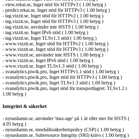
- view.rekai.se, Inget stöd för HTTPv3 ( 1.00 betyg )
- predict.rekai.se, Inget stöd för HTTPv3 ( 1.00 betyg )
- tag.vizzit.se, Inget stöd för HTTPv2 ( 1.00 betyg )
- tag.vizzit.se, Inget stöd för HTTPv3 ( 1.00 betyg )
- tag.vizzit.se, använder inte HSTS ( 1.00 betyg )
- tag.vizzit.se, Inget IPv6 stöd ( 1.00 betyg )
- tag.vizzit.se, Inget TLSv1.3 stöd ( 1.00 betyg )
- www.vizzit.se, Inget stöd för HTTPv2 ( 1.00 betyg )
- www.vizzit.se, Inget stöd för HTTPv3 ( 1.00 betyg )
- www.vizzit.se, använder inte HSTS ( 1.00 betyg )
- www.vizzit.se, Inget IPv6 stöd ( 1.00 betyg )
- www.vizzit.se, Inget TLSv1.3 stöd ( 1.00 betyg )
- svanalytics.piwik.pro, Inget HTTPv1.1 stöd ( 1.00 betyg )
- svanalytics.piwik.pro, Inget stöd för HTTPv3 ( 1.00 betyg )
- svanalytics.piwik.pro, Inget TLSv1.3 stöd ( 1.00 betyg )
- svanalytics.piwik.pro, inget stöd för transportlagret: TLSv1.2 (
1.00 betyg )
Integritet & säkerhet
- nynashamn.se, använder 'max-age' på 1 år eller mer för HSTS (
4.95 betyg )
- nynashamn.se, innehållssäkerhetspolicy (CSP) ( 1.00 betyg )
- nynashamn.se, Subresource Integrity (SRI) krävs ( 1.00 betyg )