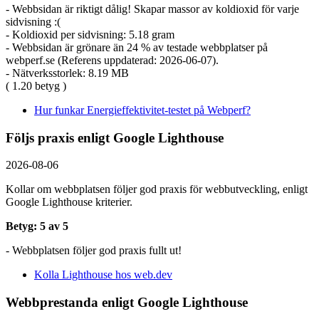
- Webbsidan är riktigt dålig! Skapar massor av koldioxid för varje
sidvisning :(
- Koldioxid per sidvisning: 5.18 gram
- Webbsidan är grönare än 24 % av testade webbplatser på
webperf.se (Referens uppdaterad: 2026-06-07).
- Nätverksstorlek: 8.19 MB
( 1.20 betyg )
Hur funkar Energieffektivitet-testet på Webperf?
Följs praxis enligt Google Lighthouse
2026-08-06
Kollar om webbplatsen följer god praxis för webbutveckling, enligt
Google Lighthouse kriterier.
Betyg: 5 av 5
- Webbplatsen följer god praxis fullt ut!
Kolla Lighthouse hos web.dev
Webbprestanda enligt Google Lighthouse