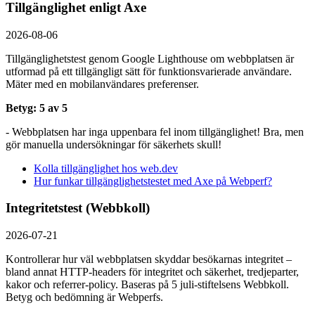
Tillgänglighet enligt Axe
2026-08-06
Tillgänglighetstest genom Google Lighthouse om webbplatsen är
utformad på ett tillgängligt sätt för funktionsvarierade användare.
Mäter med en mobil­användares preferenser.
Betyg: 5 av 5
- Webbplatsen har inga uppenbara fel inom tillgänglighet! Bra, men
gör manuella undersökningar för säkerhets skull!
Kolla tillgänglighet hos web.dev
Hur funkar tillgänglighetstestet med Axe på Webperf?
Integritetstest (Webbkoll)
2026-07-21
Kontrollerar hur väl webbplatsen skyddar besökarnas integritet –
bland annat HTTP-headers för integritet och säkerhet, tredjeparter,
kakor och referrer-policy. Baseras på 5 juli-stiftelsens Webbkoll.
Betyg och bedömning är Webperfs.