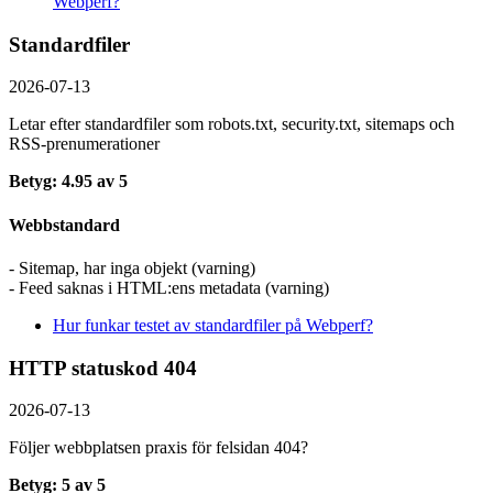
Webperf?
Standardfiler
2026-07-13
Letar efter standardfiler som robots.txt, security.txt, sitemaps och
RSS-prenumerationer
Betyg: 4.95 av 5
Webbstandard
- Sitemap, har inga objekt (varning)
- Feed saknas i HTML:ens metadata (varning)
Hur funkar testet av standardfiler på Webperf?
HTTP statuskod 404
2026-07-13
Följer webbplatsen praxis för felsidan 404?
Betyg: 5 av 5