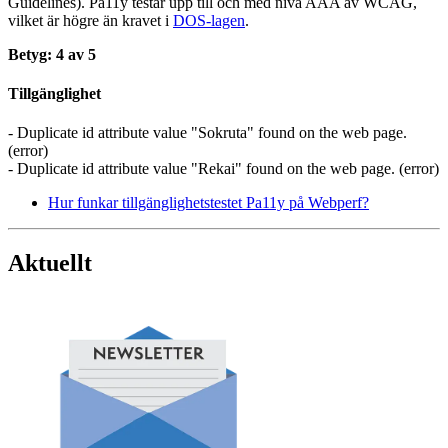
Guidelines). Pa11y testar upp till och med nivå AAA av WCAG,
vilket är högre än kravet i
DOS-lagen
.
Betyg: 4 av 5
Tillgänglighet
- Duplicate id attribute value "Sokruta" found on the web page.
(error)
- Duplicate id attribute value "Rekai" found on the web page. (error)
Hur funkar tillgänglighetstestet Pa11y på Webperf?
Aktuellt