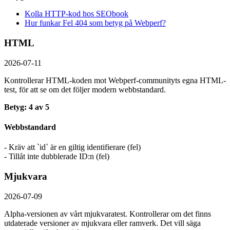
Kolla HTTP-kod hos SEObook
Hur funkar Fel 404 som betyg på Webperf?
HTML
2026-07-11
Kontrollerar HTML-koden mot Webperf-communityts egna HTML-
test, för att se om det följer modern webbstandard.
Betyg: 4 av 5
Webbstandard
- Kräv att `id` är en giltig identifierare (fel)
- Tillåt inte dubblerade ID:n (fel)
Mjukvara
2026-07-09
Alpha-versionen av vårt mjukvaratest. Kontrollerar om det finns
utdaterade versioner av mjukvara eller ramverk. Det vill säga