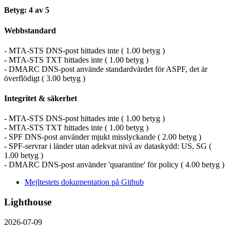
Betyg: 4 av 5
Webbstandard
- MTA-STS DNS-post hittades inte ( 1.00 betyg )
- MTA-STS TXT hittades inte ( 1.00 betyg )
- DMARC DNS-post använde standardvärdet för ASPF, det är
överflödigt ( 3.00 betyg )
Integritet & säkerhet
- MTA-STS DNS-post hittades inte ( 1.00 betyg )
- MTA-STS TXT hittades inte ( 1.00 betyg )
- SPF DNS-post använder mjukt misslyckande ( 2.00 betyg )
- SPF-servrar i länder utan adekvat nivå av dataskydd: US, SG (
1.00 betyg )
- DMARC DNS-post använder 'quarantine' för policy ( 4.00 betyg )
Mejltestets dokumentation på Github
Lighthouse
2026-07-09