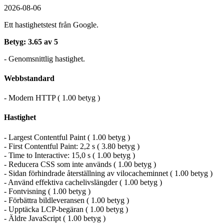
2026-08-06
Ett hastighetstest från Google.
Betyg: 3.65 av 5
- Genomsnittlig hastighet.
Webbstandard
- Modern HTTP ( 1.00 betyg )
Hastighet
- Largest Contentful Paint ( 1.00 betyg )
- First Contentful Paint: 2,2 s ( 3.80 betyg )
- Time to Interactive: 15,0 s ( 1.00 betyg )
- Reducera CSS som inte används ( 1.00 betyg )
- Sidan förhindrade återställning av vilocacheminnet ( 1.00 betyg )
- Använd effektiva cachelivslängder ( 1.00 betyg )
- Fontvisning ( 1.00 betyg )
- Förbättra bildleveransen ( 1.00 betyg )
- Upptäcka LCP-begäran ( 1.00 betyg )
- Äldre JavaScript ( 1.00 betyg )