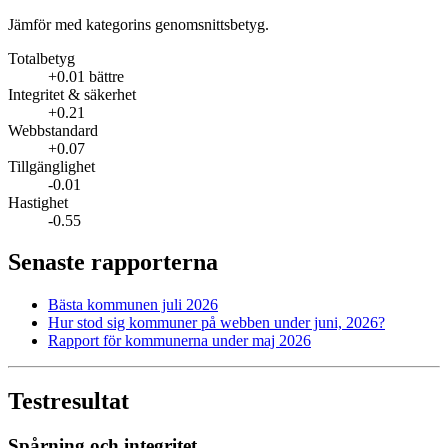
Jämför med kategorins genomsnittsbetyg.
Totalbetyg
+0.01 bättre
Integritet & säkerhet
+0.21
Webbstandard
+0.07
Tillgänglighet
-0.01
Hastighet
-0.55
Senaste rapporterna
Bästa kommunen juli 2026
Hur stod sig kommuner på webben under juni, 2026?
Rapport för kommunerna under maj 2026
Testresultat
Spårning och integritet