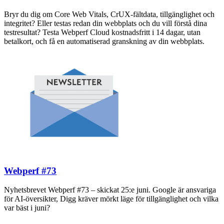
Bryr du dig om Core Web Vitals, CrUX-fältdata, tillgänglighet och
integritet? Eller testas redan din webbplats och du vill förstå dina
testresultat? Testa Webperf Cloud kostnadsfritt i 14 dagar, utan
betalkort, och få en automatiserad granskning av din webbplats.
Webperf #73
Nyhetsbrevet Webperf #73 – skickat 25:e juni. Google är ansvariga
för AI-översikter, Digg kräver mörkt läge för tillgänglighet och vilka
var bäst i juni?