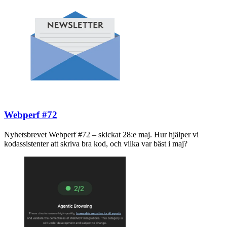
Webperf #72
Nyhetsbrevet Webperf #72 – skickat 28:e maj. Hur hjälper vi
kodassistenter att skriva bra kod, och vilka var bäst i maj?