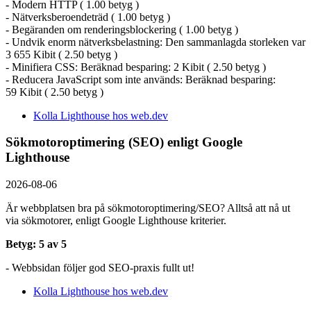
- Modern HTTP ( 1.00 betyg )
- Nätverksberoendeträd ( 1.00 betyg )
- Begäranden om renderingsblockering ( 1.00 betyg )
- Undvik enorm nätverksbelastning: Den sammanlagda storleken var
3 655 Kibit ( 2.50 betyg )
- Minifiera CSS: Beräknad besparing: 2 Kibit ( 2.50 betyg )
- Reducera JavaScript som inte används: Beräknad besparing:
59 Kibit ( 2.50 betyg )
Kolla Lighthouse hos web.dev
Sökmotoroptimering (SEO) enligt Google
Lighthouse
2026-08-06
Är webbplatsen bra på sökmotoroptimering/SEO? Alltså att nå ut
via sökmotorer, enligt Google Lighthouse kriterier.
Betyg: 5 av 5
- Webbsidan följer god SEO-praxis fullt ut!
Kolla Lighthouse hos web.dev