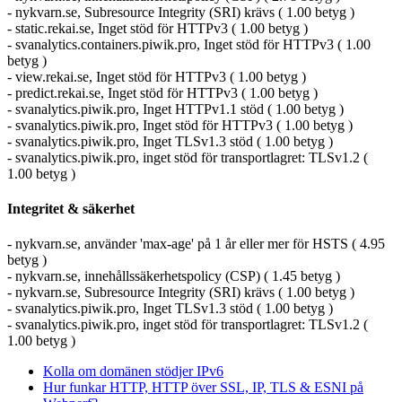
- nykvarn.se, Subresource Integrity (SRI) krävs ( 1.00 betyg )
- static.rekai.se, Inget stöd för HTTPv3 ( 1.00 betyg )
- svanalytics.containers.piwik.pro, Inget stöd för HTTPv3 ( 1.00
betyg )
- view.rekai.se, Inget stöd för HTTPv3 ( 1.00 betyg )
- predict.rekai.se, Inget stöd för HTTPv3 ( 1.00 betyg )
- svanalytics.piwik.pro, Inget HTTPv1.1 stöd ( 1.00 betyg )
- svanalytics.piwik.pro, Inget stöd för HTTPv3 ( 1.00 betyg )
- svanalytics.piwik.pro, Inget TLSv1.3 stöd ( 1.00 betyg )
- svanalytics.piwik.pro, inget stöd för transportlagret: TLSv1.2 (
1.00 betyg )
Integritet & säkerhet
- nykvarn.se, använder 'max-age' på 1 år eller mer för HSTS ( 4.95
betyg )
- nykvarn.se, innehållssäkerhetspolicy (CSP) ( 1.45 betyg )
- nykvarn.se, Subresource Integrity (SRI) krävs ( 1.00 betyg )
- svanalytics.piwik.pro, Inget TLSv1.3 stöd ( 1.00 betyg )
- svanalytics.piwik.pro, inget stöd för transportlagret: TLSv1.2 (
1.00 betyg )
Kolla om domänen stödjer IPv6
Hur funkar HTTP, HTTP över SSL, IP, TLS & ESNI på