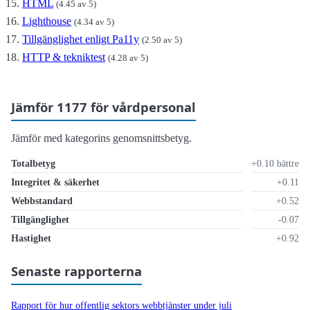
HTML
(4.45 av 5)
Lighthouse
(4.34 av 5)
Tillgänglighet enligt Pa11y
(2.50 av 5)
HTTP & tekniktest
(4.28 av 5)
Jämför 1177 för vårdpersonal
Jämför med kategorins genomsnittsbetyg.
Totalbetyg
+0.10 bättre
Integritet & säkerhet
+0.11
Webbstandard
+0.52
Tillgänglighet
-0.07
Hastighet
+0.92
Senaste rapporterna
Rapport för hur offentlig sektors webbtjänster under juli