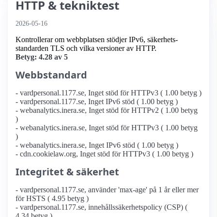
HTTP & tekniktest
2026-05-16
Kontrollerar om webbplatsen stödjer IPv6, säkerhets­
standarden TLS och vilka versioner av HTTP.
Betyg: 4.28 av 5
Webbstandard
- vardpersonal.1177.se, Inget stöd för HTTPv3 ( 1.00 betyg )
- vardpersonal.1177.se, Inget IPv6 stöd ( 1.00 betyg )
- webanalytics.inera.se, Inget stöd för HTTPv2 ( 1.00 betyg
)
- webanalytics.inera.se, Inget stöd för HTTPv3 ( 1.00 betyg
)
- webanalytics.inera.se, Inget IPv6 stöd ( 1.00 betyg )
- cdn.cookielaw.org, Inget stöd för HTTPv3 ( 1.00 betyg )
Integritet & säkerhet
- vardpersonal.1177.se, använder 'max-age' på 1 år eller mer
för HSTS ( 4.95 betyg )
- vardpersonal.1177.se, innehållssäkerhetspolicy (CSP) (
4.34 betyg )