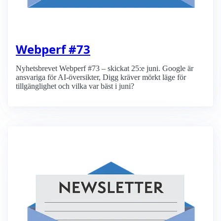
Webperf #73
Nyhetsbrevet Webperf #73 – skickat 25:e juni. Google är
ansvariga för AI-översikter, Digg kräver mörkt läge för
tillgänglighet och vilka var bäst i juni?