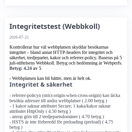
Integritetstest (Webbkoll)
2026-07-21
Kontrollerar hur väl webbplatsen skyddar besökarnas
integritet – bland annat HTTP-headers för integritet och
säkerhet, tredjeparter, kakor och referrer-policy. Baseras på 5
juli-stiftelsens Webbkoll. Betyg och bedömning är Webperfs.
Betyg: 4.24 av 5
- Webbplatsen kan bli bättre, men är helt ok.
Integritet & säkerhet
- referrer-policyn (strict-origin-when-cross-origin) kan läcka
besökta adresser till andra webbplatser ( 2.00 betyg )
- 1 kakor saknar attributet Secure; 1 kaka/kakor saknar
attributet HttpOnly ( 4.50 betyg )
- anrop görs till 2 tredjepartsdomäner ( 4.70 betyg )
- HSTS är inte förberedd för preloading (preload) ( 4.75
betyg )