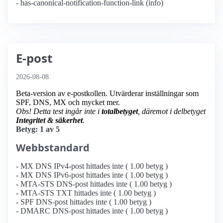
- has-canonical-notification-function-link (info)
E-post
2026-08-08
Beta-version av e-postkollen. Utvärderar inställningar som
SPF, DNS, MX och mycket mer.
Obs! Detta test ingår inte i
totalbetyget
, däremot i delbetyget
Integritet & säkerhet
.
Betyg: 1 av 5
Webbstandard
- MX DNS IPv4-post hittades inte ( 1.00 betyg )
- MX DNS IPv6-post hittades inte ( 1.00 betyg )
- MTA-STS DNS-post hittades inte ( 1.00 betyg )
- MTA-STS TXT hittades inte ( 1.00 betyg )
- SPF DNS-post hittades inte ( 1.00 betyg )
- DMARC DNS-post hittades inte ( 1.00 betyg )