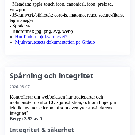
- Metadata: apple-touch-icon, canonical, icon, preload,
viewport
- JS-ramverk/bibliotek: core-js, matomo, react, secure-filters,
tag-manager
- Språk: sv
- Bildformat: jpg, png, svg, webp
Hur funkar mjukvarutestet?
Mjukvarutestets dokumentation på Github
Spårning och integritet
2026-08-07
Kontrollerar om webbplatsen har tredjeparter och
molntjänster utanför EU:s jurisdiktion, och om fingerprint-
teknik används eller annat som äventyrar användarens
integritet?
Betyg: 3.92 av 5
Integritet & säkerhet