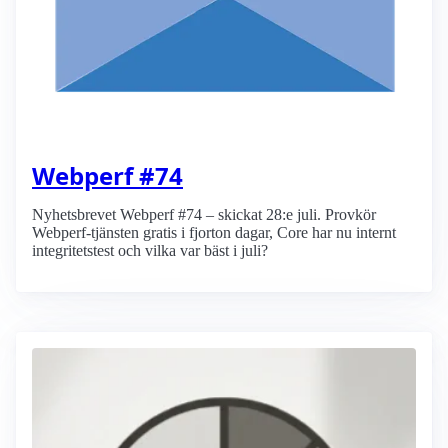
Webperf #74
Nyhetsbrevet Webperf #74 – skickat 28:e juli. Provkör
Webperf-tjänsten gratis i fjorton dagar, Core har nu internt
integritetstest och vilka var bäst i juli?