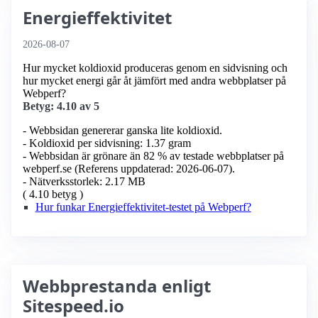
Energieffektivitet
2026-08-07
Hur mycket koldioxid produceras genom en sidvisning och
hur mycket energi går åt jämfört med andra webbplatser på
Webperf?
Betyg: 4.10 av 5
- Webbsidan genererar ganska lite koldioxid.
- Koldioxid per sidvisning: 1.37 gram
- Webbsidan är grönare än 82 % av testade webbplatser på
webperf.se (Referens uppdaterad: 2026-06-07).
- Nätverksstorlek: 2.17 MB
( 4.10 betyg )
Hur funkar Energieffektivitet-testet på Webperf?
Webbprestanda enligt
Sitespeed.io