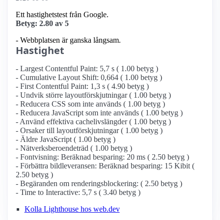
Ett hastighetstest från Google.
Betyg: 2.80 av 5
- Webbplatsen är ganska långsam.
Hastighet
- Largest Contentful Paint: 5,7 s ( 1.00 betyg )
- Cumulative Layout Shift: 0,664 ( 1.00 betyg )
- First Contentful Paint: 1,3 s ( 4.90 betyg )
- Undvik större layoutförskjutningar ( 1.00 betyg )
- Reducera CSS som inte används ( 1.00 betyg )
- Reducera JavaScript som inte används ( 1.00 betyg )
- Använd effektiva cachelivslängder ( 1.00 betyg )
- Orsaker till layoutförskjutningar ( 1.00 betyg )
- Äldre JavaScript ( 1.00 betyg )
- Nätverksberoendeträd ( 1.00 betyg )
- Fontvisning: Beräknad besparing: 20 ms ( 2.50 betyg )
- Förbättra bildleveransen: Beräknad besparing: 15 Kibit (
2.50 betyg )
- Begäranden om renderingsblockering: ( 2.50 betyg )
- Time to Interactive: 5,7 s ( 3.40 betyg )
Kolla Lighthouse hos web.dev