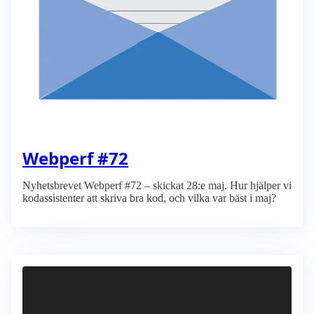
Webperf #72
Nyhetsbrevet Webperf #72 – skickat 28:e maj. Hur hjälper vi
kodassistenter att skriva bra kod, och vilka var bäst i maj?