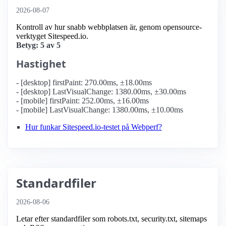
2026-08-07
Kontroll av hur snabb webbplatsen är, genom opensource-
verktyget Sitespeed.io.
Betyg: 5 av 5
Hastighet
- [desktop] firstPaint: 270.00ms, ±18.00ms
- [desktop] LastVisualChange: 1380.00ms, ±30.00ms
- [mobile] firstPaint: 252.00ms, ±16.00ms
- [mobile] LastVisualChange: 1380.00ms, ±10.00ms
Hur funkar Sitespeed.io-testet på Webperf?
Standardfiler
2026-08-06
Letar efter standardfiler som robots.txt, security.txt, sitemaps