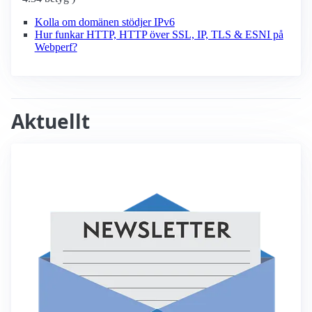
Kolla om domänen stödjer IPv6
Hur funkar HTTP, HTTP över SSL, IP, TLS & ESNI på
Webperf?
Aktuellt