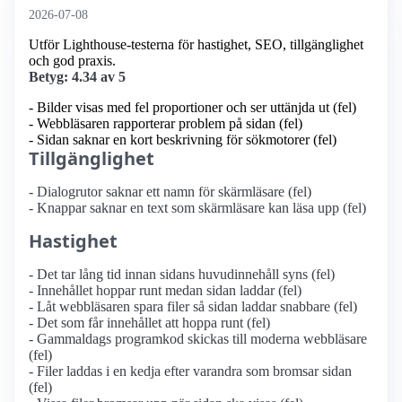
2026-07-08
Utför Lighthouse-testerna för hastighet, SEO, tillgänglighet
och god praxis.
Betyg: 4.34 av 5
- Bilder visas med fel proportioner och ser uttänjda ut (fel)
- Webbläsaren rapporterar problem på sidan (fel)
- Sidan saknar en kort beskrivning för sökmotorer (fel)
Tillgänglighet
- Dialogrutor saknar ett namn för skärmläsare (fel)
- Knappar saknar en text som skärmläsare kan läsa upp (fel)
Hastighet
- Det tar lång tid innan sidans huvudinnehåll syns (fel)
- Innehållet hoppar runt medan sidan laddar (fel)
- Låt webbläsaren spara filer så sidan laddar snabbare (fel)
- Det som får innehållet att hoppa runt (fel)
- Gammaldags programkod skickas till moderna webbläsare
(fel)
- Filer laddas i en kedja efter varandra som bromsar sidan
(fel)