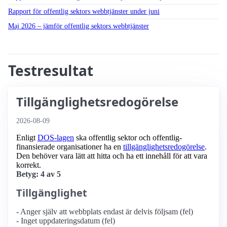
Rapport för offentlig sektors webbtjänster under juni
Maj 2026 – jämför offentlig sektors webbtjänster
Testresultat
Tillgänglighetsredogörelse
2026-08-09
Enligt
DOS-lagen
ska offentlig sektor och offentlig­
finansierade organisationer ha en
tillgänglighets­redogörelse
.
Den behöver vara lätt att hitta och ha ett innehåll för att vara
korrekt.
Betyg: 4 av 5
Tillgänglighet
- Anger själv att webbplats endast är delvis följsam (fel)
- Inget uppdateringsdatum (fel)