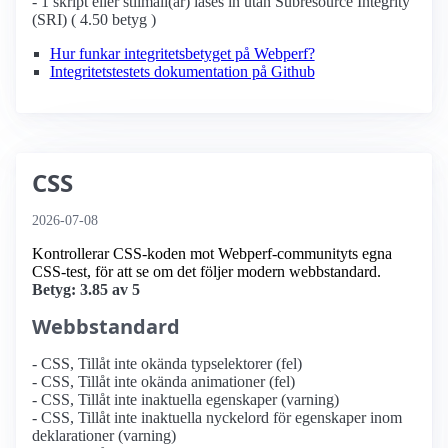
- 1 skript eller stilmall(ar) läses in utan Subresource Integrity
(SRI) ( 4.50 betyg )
Hur funkar integritetsbetyget på Webperf?
Integritetstestets dokumentation på Github
CSS
2026-07-08
Kontrollerar CSS-koden mot Webperf-communityts egna
CSS-test, för att se om det följer modern webbstandard.
Betyg: 3.85 av 5
Webbstandard
- CSS, Tillåt inte okända typselektorer (fel)
- CSS, Tillåt inte okända animationer (fel)
- CSS, Tillåt inte inaktuella egenskaper (varning)
- CSS, Tillåt inte inaktuella nyckelord för egenskaper inom
deklarationer (varning)