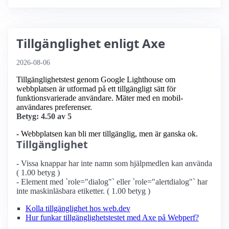
Tillgänglighet enligt Axe
2026-08-06
Tillgänglighetstest genom Google Lighthouse om
webbplatsen är utformad på ett tillgängligt sätt för
funktionsvarierade användare. Mäter med en mobil­
användares preferenser.
Betyg: 4.50 av 5
- Webbplatsen kan bli mer tillgänglig, men är ganska ok.
Tillgänglighet
- Vissa knappar har inte namn som hjälpmedlen kan använda
( 1.00 betyg )
- Element med `role="dialog"` eller `role="alertdialog"` har
inte maskinläsbara etiketter. ( 1.00 betyg )
Kolla tillgänglighet hos web.dev
Hur funkar tillgänglighetstestet med Axe på Webperf?