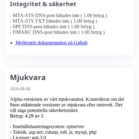
Integritet & säkerhet
- MTA-STS DNS-post hittades inte ( 1.00 betyg )
- MTA-STS TXT hittades inte ( 1.00 betyg )
- SPF DNS-post hittades inte ( 1.00 betyg )
- DMARC DNS-post hittades inte ( 1.00 betyg )
Mejltestets dokumentation på Github
Mjukvara
2026-08-08
Alpha-versionen av vårt mjukvaratest. Kontrollerar om det
finns utdaterade versioner av mjukvara eller ramverk. Det
vill säga potentiella säkerhetsrisker.
Betyg: 4.29 av 5
- Innehållshanteringssystem: episerver
- Teknik: asp.net, csharp, es6, js, mysql, php
- Licenser: gpl-3.0