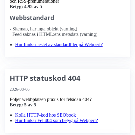
och RSS-prenumerationer
Betyg: 4.95 av 5
Webbstandard
- Sitemap, har inga objekt (varning)
- Feed saknas i HTML:ens metadata (varning)
Hur funkar testet av standardfiler på Webperf?
HTTP statuskod 404
2026-08-06
Följer webbplatsen praxis för felsidan 404?
Betyg: 5 av 5
Kolla HTTP-kod hos SEObook
Hur funkar Fel 404 som betyg på Webperf?