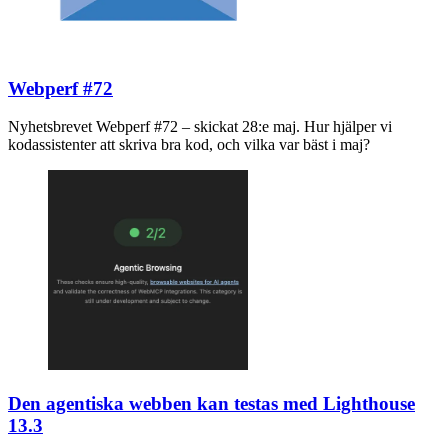
Webperf #72
Nyhetsbrevet Webperf #72 – skickat 28:e maj. Hur hjälper vi
kodassistenter att skriva bra kod, och vilka var bäst i maj?
Den agentiska webben kan testas med Lighthouse
13.3