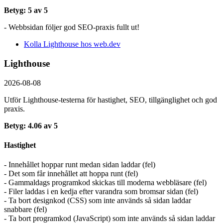
Betyg: 5 av 5
- Webbsidan följer god SEO-praxis fullt ut!
Kolla Lighthouse hos web.dev
Lighthouse
2026-08-08
Utför Lighthouse-testerna för hastighet, SEO, tillgänglighet och god
praxis.
Betyg: 4.06 av 5
Hastighet
- Innehållet hoppar runt medan sidan laddar (fel)
- Det som får innehållet att hoppa runt (fel)
- Gammaldags programkod skickas till moderna webbläsare (fel)
- Filer laddas i en kedja efter varandra som bromsar sidan (fel)
- Ta bort designkod (CSS) som inte används så sidan laddar
snabbare (fel)
- Ta bort programkod (JavaScript) som inte används så sidan laddar