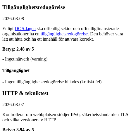
Tillgänglighetsredogörelse
2026-08-08
Enligt
DOS-lagen
ska offentlig sektor och offentlig­finansierade
organisationer ha en
tillgänglighets­redogörelse
. Den behöver vara
lätt att hitta och ha ett innehåll för att vara korrekt.
Betyg: 2.48 av 5
- Inget nätverk (varning)
Tillgänglighet
- Ingen tillgänglighetsredogörelse hittades (kritiskt fel)
HTTP & tekniktest
2026-08-07
Kontrollerar om webbplatsen stödjer IPv6, säkerhets­standarden TLS
och vilka versioner av HTTP.
Betyg: 3.94 av 5