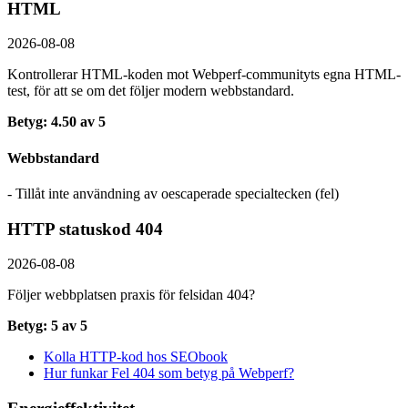
HTML
2026-08-08
Kontrollerar HTML-koden mot Webperf-communityts egna HTML-
test, för att se om det följer modern webbstandard.
Betyg: 4.50 av 5
Webbstandard
- Tillåt inte användning av oescaperade specialtecken (fel)
HTTP statuskod 404
2026-08-08
Följer webbplatsen praxis för felsidan 404?
Betyg: 5 av 5
Kolla HTTP-kod hos SEObook
Hur funkar Fel 404 som betyg på Webperf?