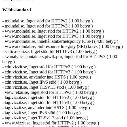
Webbstandard
- molndal.se, Inget stöd för HTTPv2 ( 1.00 betyg )
- molndal.se, Inget stöd för HTTPv3 ( 1.00 betyg )
- www.molndal.se, Inget stöd för HTTPv2 ( 1.00 betyg )
- www.molndal.se, Inget stöd för HTTPv3 ( 1.00 betyg )
- www.molndal.se, innehållssäkerhetspolicy (CSP) ( 4.88 betyg )
- www.molndal.se, Subresource Integrity (SRI) krävs ( 1.00 betyg )
- static.rekai.se, Inget stöd för HTTPv3 ( 1.00 betyg )
- svanalytics.containers.piwik.pro, Inget stöd för HTTPv3 ( 1.00
betyg )
- cdn.vizzit.se, Inget stöd för HTTPv2 ( 1.00 betyg )
- cdn.vizzit.se, Inget stöd för HTTPv3 ( 1.00 betyg )
- cdn.vizzit.se, använder inte HSTS ( 1.00 betyg )
- cdn.vizzit.se, Inget IPv6 stöd ( 1.00 betyg )
- cdn.vizzit.se, Inget TLSv1.3 stöd ( 1.00 betyg )
- view.rekai.se, Inget stöd för HTTPv3 ( 1.00 betyg )
- tag.vizzit.se, Inget stöd för HTTPv2 ( 1.00 betyg )
- tag.vizzit.se, Inget stöd för HTTPv3 ( 1.00 betyg )
- tag.vizzit.se, använder inte HSTS ( 1.00 betyg )
- tag.vizzit.se, Inget IPv6 stöd ( 1.00 betyg )
- tag.vizzit.se, Inget TLSv1.3 stöd ( 1.00 betyg )
- www.vizzit.se, Inget stöd för HTTPv2 ( 1.00 betyg )