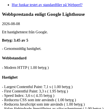
Hur funkar testet av standardfiler på Webperf?
Webbprestanda enligt Google Lighthouse
2026-08-08
Ett hastighetstest från Google.
Betyg: 3.45 av 5
- Genomsnittlig hastighet.
Webbstandard
- Modern HTTP ( 1.00 betyg )
Hastighet
- Largest Contentful Paint: 7,1 s ( 1.00 betyg )
- First Contentful Paint: 3,3 s ( 1.95 betyg )
- Speed Index: 3,6 s ( 4.35 betyg )
- Reducera CSS som inte används ( 1.00 betyg )
- Reducera JavaScript som inte används ( 1.00 betyg )
- Sidan förhindrade återställning av vilocacheminnet ( 1.00 betyg )