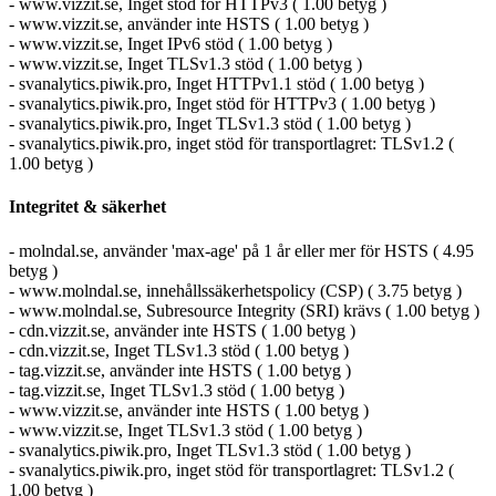
- www.vizzit.se, Inget stöd för HTTPv3 ( 1.00 betyg )
- www.vizzit.se, använder inte HSTS ( 1.00 betyg )
- www.vizzit.se, Inget IPv6 stöd ( 1.00 betyg )
- www.vizzit.se, Inget TLSv1.3 stöd ( 1.00 betyg )
- svanalytics.piwik.pro, Inget HTTPv1.1 stöd ( 1.00 betyg )
- svanalytics.piwik.pro, Inget stöd för HTTPv3 ( 1.00 betyg )
- svanalytics.piwik.pro, Inget TLSv1.3 stöd ( 1.00 betyg )
- svanalytics.piwik.pro, inget stöd för transportlagret: TLSv1.2 (
1.00 betyg )
Integritet & säkerhet
- molndal.se, använder 'max-age' på 1 år eller mer för HSTS ( 4.95
betyg )
- www.molndal.se, innehållssäkerhetspolicy (CSP) ( 3.75 betyg )
- www.molndal.se, Subresource Integrity (SRI) krävs ( 1.00 betyg )
- cdn.vizzit.se, använder inte HSTS ( 1.00 betyg )
- cdn.vizzit.se, Inget TLSv1.3 stöd ( 1.00 betyg )
- tag.vizzit.se, använder inte HSTS ( 1.00 betyg )
- tag.vizzit.se, Inget TLSv1.3 stöd ( 1.00 betyg )
- www.vizzit.se, använder inte HSTS ( 1.00 betyg )
- www.vizzit.se, Inget TLSv1.3 stöd ( 1.00 betyg )
- svanalytics.piwik.pro, Inget TLSv1.3 stöd ( 1.00 betyg )
- svanalytics.piwik.pro, inget stöd för transportlagret: TLSv1.2 (
1.00 betyg )