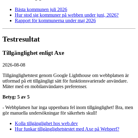
Bästa kommunen juli 2026
Hur stod sig kommuner på webben under juni, 2026?
Rapport för kommunerna under maj 2026
Testresultat
Tillgänglighet enligt Axe
2026-08-08
Tillgänglighetstest genom Google Lighthouse om webbplatsen är
utformad på ett tillgängligt sätt för funktionsvarierade användare.
Mäter med en mobil­användares preferenser.
Betyg: 5 av 5
- Webbplatsen har inga uppenbara fel inom tillgänglighet! Bra, men
gör manuella undersökningar för säkerhets skull!
Kolla tillgänglighet hos web.dev
Hur funkar tillgänglighetstestet med Axe på Webperf?