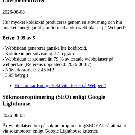
Energieffektivitet
2026-08-08
Hur mycket koldioxid produceras genom en sidvisning och hur
mycket energi går åt jämfört med andra webbplatser på Webperf?
Betyg: 3.95 av 5
- Webbsidan genererar ganska lite koldioxid.
- Koldioxid per sidvisning: 1.55 gram
- Webbsidan är grönare än 79 % av testade webbplatser på
webperf.se (Referens uppdaterad: 2026-06-07).
- Nätverksstorlek: 2.45 MB
( 3.95 betyg )
Hur funkar Energieffektivitet-testet på Webperf?
Sökmotoroptimering (SEO) enligt Google
Lighthouse
2026-08-08
Är webbplatsen bra på sökmotoroptimering/SEO? Alltså att nå ut
via sökmotorer, enligt Google Lighthouse kriterier.