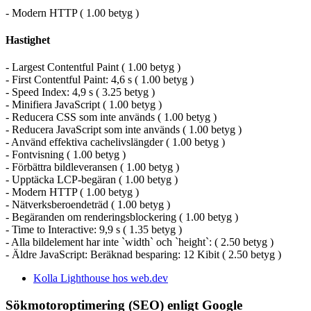
- Modern HTTP ( 1.00 betyg )
Hastighet
- Largest Contentful Paint ( 1.00 betyg )
- First Contentful Paint: 4,6 s ( 1.00 betyg )
- Speed Index: 4,9 s ( 3.25 betyg )
- Minifiera JavaScript ( 1.00 betyg )
- Reducera CSS som inte används ( 1.00 betyg )
- Reducera JavaScript som inte används ( 1.00 betyg )
- Använd effektiva cachelivslängder ( 1.00 betyg )
- Fontvisning ( 1.00 betyg )
- Förbättra bildleveransen ( 1.00 betyg )
- Upptäcka LCP-begäran ( 1.00 betyg )
- Modern HTTP ( 1.00 betyg )
- Nätverksberoendeträd ( 1.00 betyg )
- Begäranden om renderingsblockering ( 1.00 betyg )
- Time to Interactive: 9,9 s ( 1.35 betyg )
- Alla bildelement har inte `width` och `height`: ( 2.50 betyg )
- Äldre JavaScript: Beräknad besparing: 12 Kibit ( 2.50 betyg )
Kolla Lighthouse hos web.dev
Sökmotoroptimering (SEO) enligt Google