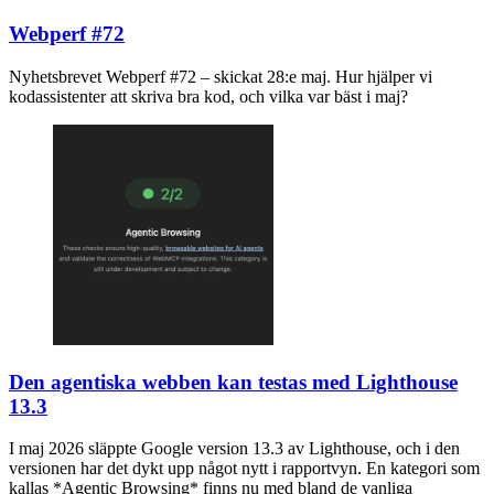
Webperf #72
Nyhetsbrevet Webperf #72 – skickat 28:e maj. Hur hjälper vi
kodassistenter att skriva bra kod, och vilka var bäst i maj?
Den agentiska webben kan testas med Lighthouse
13.3
I maj 2026 släppte Google version 13.3 av Lighthouse, och i den
versionen har det dykt upp något nytt i rapportvyn. En kategori som
kallas *Agentic Browsing* finns nu med bland de vanliga