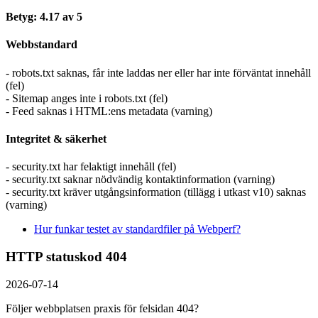
Betyg: 4.17 av 5
Webbstandard
- robots.txt saknas, får inte laddas ner eller har inte förväntat innehåll
(fel)
- Sitemap anges inte i robots.txt (fel)
- Feed saknas i HTML:ens metadata (varning)
Integritet & säkerhet
- security.txt har felaktigt innehåll (fel)
- security.txt saknar nödvändig kontaktinformation (varning)
- security.txt kräver utgångsinformation (tillägg i utkast v10) saknas
(varning)
Hur funkar testet av standardfiler på Webperf?
HTTP statuskod 404
2026-07-14
Följer webbplatsen praxis för felsidan 404?