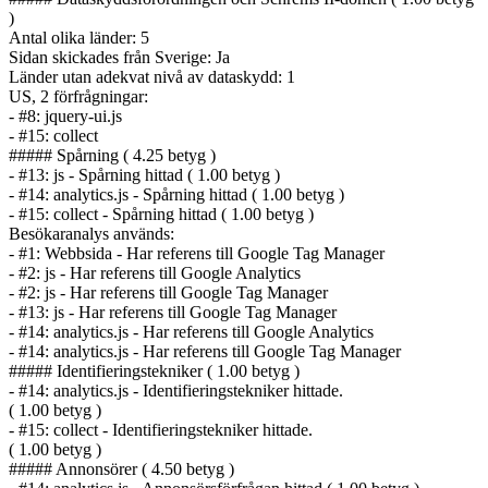
)
Antal olika länder: 5
Sidan skickades från Sverige: Ja
Länder utan adekvat nivå av dataskydd: 1
US, 2 förfrågningar:
- #8: jquery-ui.js
- #15: collect
##### Spårning ( 4.25 betyg )
- #13: js - Spårning hittad ( 1.00 betyg )
- #14: analytics.js - Spårning hittad ( 1.00 betyg )
- #15: collect - Spårning hittad ( 1.00 betyg )
Besökaranalys används:
- #1: Webbsida - Har referens till Google Tag Manager
- #2: js - Har referens till Google Analytics
- #2: js - Har referens till Google Tag Manager
- #13: js - Har referens till Google Tag Manager
- #14: analytics.js - Har referens till Google Analytics
- #14: analytics.js - Har referens till Google Tag Manager
##### Identifierings­tekniker ( 1.00 betyg )
- #14: analytics.js - Identifierings­tekniker hittade.
( 1.00 betyg )
- #15: collect - Identifierings­tekniker hittade.
( 1.00 betyg )
##### Annonsörer ( 4.50 betyg )