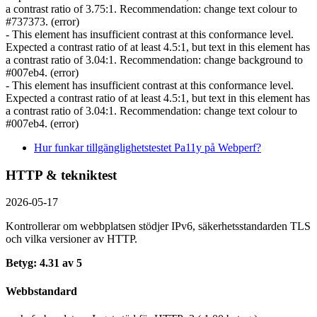
a contrast ratio of 3.75:1. Recommendation: change text colour to
#737373. (error)
- This element has insufficient contrast at this conformance level.
Expected a contrast ratio of at least 4.5:1, but text in this element has
a contrast ratio of 3.04:1. Recommendation: change background to
#007eb4. (error)
- This element has insufficient contrast at this conformance level.
Expected a contrast ratio of at least 4.5:1, but text in this element has
a contrast ratio of 3.04:1. Recommendation: change text colour to
#007eb4. (error)
Hur funkar tillgänglighetstestet Pa11y på Webperf?
HTTP & tekniktest
2026-05-17
Kontrollerar om webbplatsen stödjer IPv6, säkerhets­standarden TLS
och vilka versioner av HTTP.
Betyg: 4.31 av 5
Webbstandard