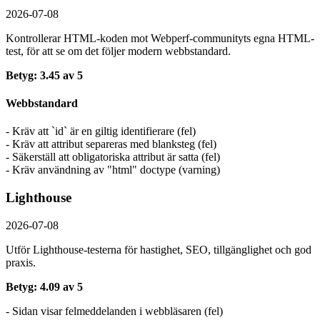
2026-07-08
Kontrollerar HTML-koden mot Webperf-communityts egna HTML-
test, för att se om det följer modern webbstandard.
Betyg: 3.45 av 5
Webbstandard
- Kräv att `id` är en giltig identifierare (fel)
- Kräv att attribut separeras med blanksteg (fel)
- Säkerställ att obligatoriska attribut är satta (fel)
- Kräv användning av "html" doctype (varning)
Lighthouse
2026-07-08
Utför Lighthouse-testerna för hastighet, SEO, tillgänglighet och god
praxis.
Betyg: 4.09 av 5
- Sidan visar felmeddelanden i webbläsaren (fel)