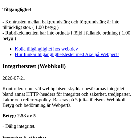
Tillgänglighet
- Kontrasten mellan bakgrundsfärg och förgrundsfärg är inte
tillräckligt stor. ( 1.00 betyg )
- Rubrikelementen har inte ordnats i följd i fallande ordning ( 1.00
betyg )
Kolla tillgänglighet hos web.dev
Hur funkar tillgänglighetstestet med Axe på Webperf?
Integritetstest (Webbkoll)
2026-07-21
Kontrollerar hur väl webbplatsen skyddar besökarnas integritet –
bland annat HTTP-headers för integritet och säkerhet, tredjeparter,
kakor och referrer-policy. Baseras på 5 juli-stiftelsens Webbkoll.
Betyg och bedömning är Webperfs.
Betyg: 2.53 av 5
- Dålig integritet.