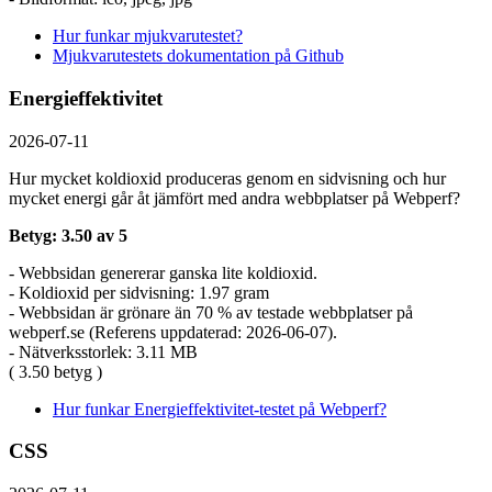
Hur funkar mjukvarutestet?
Mjukvarutestets dokumentation på Github
Energieffektivitet
2026-07-11
Hur mycket koldioxid produceras genom en sidvisning och hur
mycket energi går åt jämfört med andra webbplatser på Webperf?
Betyg: 3.50 av 5
- Webbsidan genererar ganska lite koldioxid.
- Koldioxid per sidvisning: 1.97 gram
- Webbsidan är grönare än 70 % av testade webbplatser på
webperf.se (Referens uppdaterad: 2026-06-07).
- Nätverksstorlek: 3.11 MB
( 3.50 betyg )
Hur funkar Energieffektivitet-testet på Webperf?
CSS