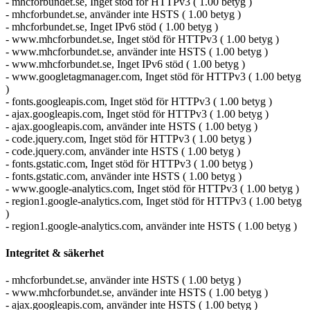
- mhcforbundet.se, Inget stöd för HTTPv3 ( 1.00 betyg )
- mhcforbundet.se, använder inte HSTS ( 1.00 betyg )
- mhcforbundet.se, Inget IPv6 stöd ( 1.00 betyg )
- www.mhcforbundet.se, Inget stöd för HTTPv3 ( 1.00 betyg )
- www.mhcforbundet.se, använder inte HSTS ( 1.00 betyg )
- www.mhcforbundet.se, Inget IPv6 stöd ( 1.00 betyg )
- www.googletagmanager.com, Inget stöd för HTTPv3 ( 1.00 betyg
)
- fonts.googleapis.com, Inget stöd för HTTPv3 ( 1.00 betyg )
- ajax.googleapis.com, Inget stöd för HTTPv3 ( 1.00 betyg )
- ajax.googleapis.com, använder inte HSTS ( 1.00 betyg )
- code.jquery.com, Inget stöd för HTTPv3 ( 1.00 betyg )
- code.jquery.com, använder inte HSTS ( 1.00 betyg )
- fonts.gstatic.com, Inget stöd för HTTPv3 ( 1.00 betyg )
- fonts.gstatic.com, använder inte HSTS ( 1.00 betyg )
- www.google-analytics.com, Inget stöd för HTTPv3 ( 1.00 betyg )
- region1.google-analytics.com, Inget stöd för HTTPv3 ( 1.00 betyg
)
- region1.google-analytics.com, använder inte HSTS ( 1.00 betyg )
Integritet & säkerhet
- mhcforbundet.se, använder inte HSTS ( 1.00 betyg )
- www.mhcforbundet.se, använder inte HSTS ( 1.00 betyg )
- ajax.googleapis.com, använder inte HSTS ( 1.00 betyg )