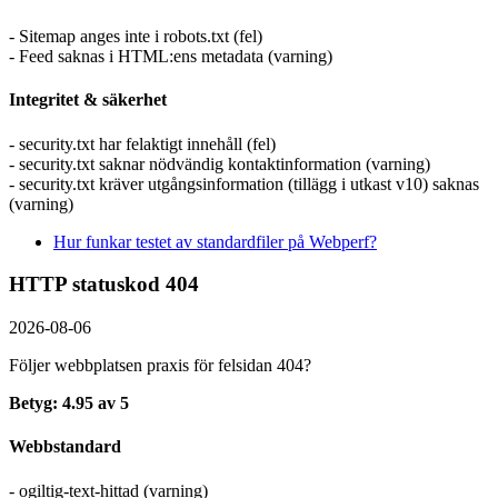
- Sitemap anges inte i robots.txt (fel)
- Feed saknas i HTML:ens metadata (varning)
Integritet & säkerhet
- security.txt har felaktigt innehåll (fel)
- security.txt saknar nödvändig kontaktinformation (varning)
- security.txt kräver utgångsinformation (tillägg i utkast v10) saknas
(varning)
Hur funkar testet av standardfiler på Webperf?
HTTP statuskod 404
2026-08-06
Följer webbplatsen praxis för felsidan 404?
Betyg: 4.95 av 5
Webbstandard
- ogiltig-text-hittad (varning)