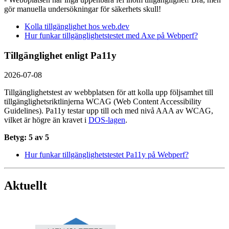
gör manuella undersökningar för säkerhets skull!
Kolla tillgänglighet hos web.dev
Hur funkar tillgänglighetstestet med Axe på Webperf?
Tillgänglighet enligt Pa11y
2026-07-08
Tillgänglighetstest av webbplatsen för att kolla upp följsamhet till
tillgänglighets­riktlinjerna WCAG (Web Content Accessibility
Guidelines). Pa11y testar upp till och med nivå AAA av WCAG,
vilket är högre än kravet i
DOS-lagen
.
Betyg: 5 av 5
Hur funkar tillgänglighetstestet Pa11y på Webperf?
Aktuellt