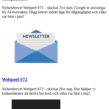
Nyhetsbrevet Webperf #73 – skickat 25:e juni. Google är ansvariga
för AI-översikter, Digg kräver mörkt läge för tillgänglighet och vilka
var bäst i juni?
Webperf #72
Nyhetsbrevet Webperf #72 – skickat 28:e maj. Hur hjälper vi
kodassistenter att skriva bra kod, och vilka var bäst i maj?