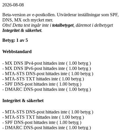
2026-08-08
Beta-version av e-postkollen. Utvärderar inställningar som SPF,
DNS, MX och mycket mer.
Obs! Detta test ingår inte i
totalbetyget
, däremot i delbetyget
Integritet & säkerhet
.
Betyg: 1 av 5
Webbstandard
- MX DNS IPv4-post hittades inte ( 1.00 betyg )
- MX DNS IPv6-post hittades inte ( 1.00 betyg )
- MTA-STS DNS-post hittades inte ( 1.00 betyg )
- MTA-STS TXT hittades inte ( 1.00 betyg )
- SPF DNS-post hittades inte ( 1.00 betyg )
- DMARC DNS-post hittades inte ( 1.00 betyg )
Integritet & säkerhet
- MTA-STS DNS-post hittades inte ( 1.00 betyg )
- MTA-STS TXT hittades inte ( 1.00 betyg )
- SPF DNS-post hittades inte ( 1.00 betyg )
- DMARC DNS-post hittades inte ( 1.00 betyg )