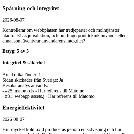
Spårning och integritet
2026-08-07
Kontrollerar om webbplatsen har tredjeparter och molntjänster
utanför EU:s jurisdiktion, och om fingerprint-teknik används eller
annat som äventyrar användarens integritet?
Betyg: 5 av 5
Integritet & säkerhet
Antal olika länder: 1
Sidan skickades från Sverige: Ja
Besökaranalys används:
- #25: matomo.js - Har referens till Matomo
- #31: webapp-assets.j - Har referens till Matomo
Energieffektivitet
2026-08-07
Hur mycket koldioxid produceras genom en sidvisning och hur