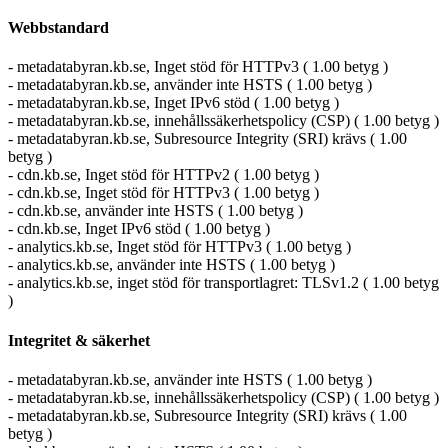
Webbstandard
- metadatabyran.kb.se, Inget stöd för HTTPv3 ( 1.00 betyg )
- metadatabyran.kb.se, använder inte HSTS ( 1.00 betyg )
- metadatabyran.kb.se, Inget IPv6 stöd ( 1.00 betyg )
- metadatabyran.kb.se, innehållssäkerhetspolicy (CSP) ( 1.00 betyg )
- metadatabyran.kb.se, Subresource Integrity (SRI) krävs ( 1.00
betyg )
- cdn.kb.se, Inget stöd för HTTPv2 ( 1.00 betyg )
- cdn.kb.se, Inget stöd för HTTPv3 ( 1.00 betyg )
- cdn.kb.se, använder inte HSTS ( 1.00 betyg )
- cdn.kb.se, Inget IPv6 stöd ( 1.00 betyg )
- analytics.kb.se, Inget stöd för HTTPv3 ( 1.00 betyg )
- analytics.kb.se, använder inte HSTS ( 1.00 betyg )
- analytics.kb.se, inget stöd för transportlagret: TLSv1.2 ( 1.00 betyg
)
Integritet & säkerhet
- metadatabyran.kb.se, använder inte HSTS ( 1.00 betyg )
- metadatabyran.kb.se, innehållssäkerhetspolicy (CSP) ( 1.00 betyg )
- metadatabyran.kb.se, Subresource Integrity (SRI) krävs ( 1.00
betyg )