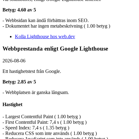
Betyg: 4.60 av 5
- Webbsidan kan ändå förbättras inom SEO.
- Dokumentet har ingen metabeskrivning ( 1.00 betyg )
Kolla Lighthouse hos web.dev
Webbprestanda enligt Google Lighthouse
2026-08-06
Ett hastighetstest från Google.
Betyg: 2.85 av 5
- Webbplatsen är ganska långsam.
Hastighet
- Largest Contentful Paint ( 1.00 betyg )
- First Contentful Paint: 7,4 s ( 1.00 betyg )
- Speed Index: 7,4 s ( 1.35 betyg )
- Reducera CSS som inte används ( 1.00 betyg )
- Reducera JavaScript som inte används ( 1.00 betyg )