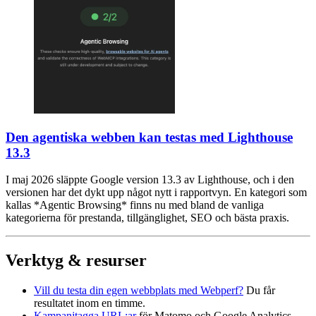
Den agentiska webben kan testas med Lighthouse
13.3
I maj 2026 släppte Google version 13.3 av Lighthouse, och i den
versionen har det dykt upp något nytt i rapportvyn. En kategori som
kallas *Agentic Browsing* finns nu med bland de vanliga
kategorierna för prestanda, tillgänglighet, SEO och bästa praxis.
Verktyg & resurser
Vill du testa din egen webbplats med Webperf?
Du får
resultatet inom en timme.
Kampanjtagga URL:ar
för Matomo och Google Analytics