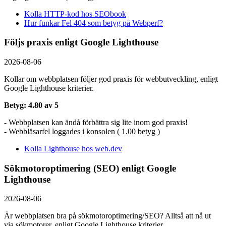
Kolla HTTP-kod hos SEObook
Hur funkar Fel 404 som betyg på Webperf?
Följs praxis enligt Google Lighthouse
2026-08-06
Kollar om webbplatsen följer god praxis för webbutveckling, enligt
Google Lighthouse kriterier.
Betyg: 4.80 av 5
- Webbplatsen kan ändå förbättra sig lite inom god praxis!
- Webbläsarfel loggades i konsolen ( 1.00 betyg )
Kolla Lighthouse hos web.dev
Sökmotoroptimering (SEO) enligt Google
Lighthouse
2026-08-06
Är webbplatsen bra på sökmotoroptimering/SEO? Alltså att nå ut
via sökmotorer, enligt Google Lighthouse kriterier.