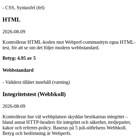
- CSS, Syntaxfel (fel)
HTML
2026-08-09
Kontrollerar HTML-koden mot Webperf-communityts egna HTML-
test, för att se om det följer modern webbstandard.
Betyg: 4.95 av 5
Webbstandard
- Validera tillåtet innehåll (varning)
Integritetstest (Webbkoll)
2026-08-09
Kontrollerar hur väl webbplatsen skyddar besökarnas integritet –
bland annat HTTP-headers för integritet och säkerhet, tredjeparter,
kakor och referrer-policy. Baseras på 5 juli-stiftelsens Webbkoll.
Betyg och bedömning är Webperfs.