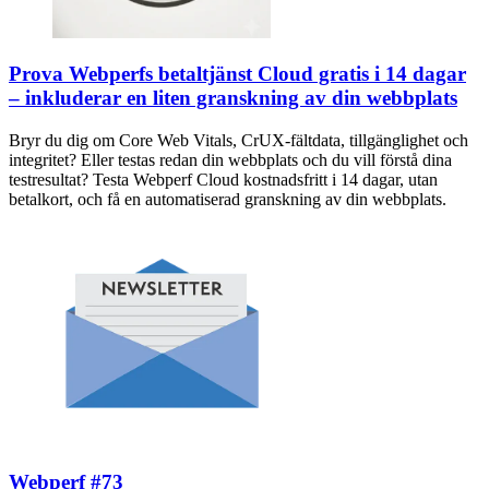
Prova Webperfs betaltjänst Cloud gratis i 14 dagar
– inkluderar en liten granskning av din webbplats
Bryr du dig om Core Web Vitals, CrUX-fältdata, tillgänglighet och
integritet? Eller testas redan din webbplats och du vill förstå dina
testresultat? Testa Webperf Cloud kostnadsfritt i 14 dagar, utan
betalkort, och få en automatiserad granskning av din webbplats.
Webperf #73