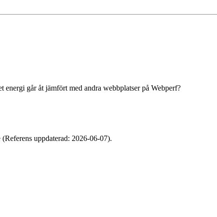
 energi går åt jämfört med andra webbplatser på Webperf?
e (Referens uppdaterad: 2026-06-07).