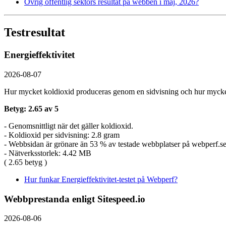
Övrig offentlig sektors resultat på webben i maj, 2026?
Testresultat
Energieffektivitet
2026-08-07
Hur mycket koldioxid produceras genom en sidvisning och hur mycket
Betyg: 2.65 av 5
- Genomsnittligt när det gäller koldioxid.
- Koldioxid per sidvisning: 2.8 gram
- Webbsidan är grönare än 53 % av testade webbplatser på webperf.s
- Nätverksstorlek: 4.42 MB
( 2.65 betyg )
Hur funkar Energieffektivitet-testet på Webperf?
Webbprestanda enligt Sitespeed.io
2026-08-06