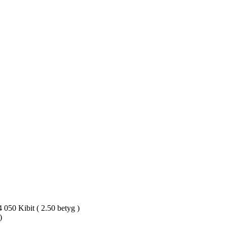
050 Kibit ( 2.50 betyg )
)