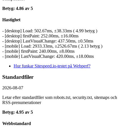
Betyg: 4.86 av 5
Hastighet
- [desktop] Load: 502.67ms, ±38.33ms ( 4.99 betyg )
- [desktop] firstPaint: 252.00ms, ±16.00ms
- [desktop] LastVisualChange: 437.50ms, ±0.50ms
- [mobile] Load: 2933.33ms, ±2526.67ms ( 2.13 betyg )
- [mobile] firstPaint: 240.00ms, ±8.00ms
- [mobile] LastVisualChange: 420.00ms, ±18.00ms
Hur funkar Sitespeed.io-testet på Webperf?
Standardfiler
2026-08-07
Letar efter standardfiler som robots.txt, security.txt, sitemaps och
RSS-prenumerationer
Betyg: 4.95 av 5
Webbstandard