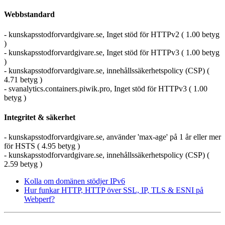
Webbstandard
- kunskapsstodforvardgivare.se, Inget stöd för HTTPv2 ( 1.00 betyg
)
- kunskapsstodforvardgivare.se, Inget stöd för HTTPv3 ( 1.00 betyg
)
- kunskapsstodforvardgivare.se, innehållssäkerhetspolicy (CSP) (
4.71 betyg )
- svanalytics.containers.piwik.pro, Inget stöd för HTTPv3 ( 1.00
betyg )
Integritet & säkerhet
- kunskapsstodforvardgivare.se, använder 'max-age' på 1 år eller mer
för HSTS ( 4.95 betyg )
- kunskapsstodforvardgivare.se, innehållssäkerhetspolicy (CSP) (
2.59 betyg )
Kolla om domänen stödjer IPv6
Hur funkar HTTP, HTTP över SSL, IP, TLS & ESNI på
Webperf?