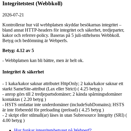
Integritetstest (Webbkoll)
2026-07-21
Kontrollerar hur väl webbplatsen skyddar besökarnas integritet –
bland annat HTTP-headers för integritet och säkerhet, tredjeparter,
kakor och referrer-policy. Baseras på 5 juli-stiftelsens Webbkoll.
Betyg och bedömning är Webperfs.
Betyg: 4.12 av 5
- Webbplatsen kan bli bättre, men är helt ok.
Integritet & säkerhet
- 1 kaka/kakor saknar attributet HttpOnly; 2 kaka/kakor saknar ett
starkt SameSite-attribut (Lax eller Strict) ( 4.25 betyg )
- anrop görs till 2 tredjepartsdomäner; 2 kända spårningsdomäner
kontaktas ( 2.20 betyg )
- HSTS omfattar inte underdomäner (includeSubDomains); HSTS
är inte förberedd för preloading (preload) ( 4.25 betyg )
- 2 skript eller stilmall(ar) läses in utan Subresource Integrity (SRI) (
4.00 betyg )
Hur funkar integritetsbetyget på Webperf?