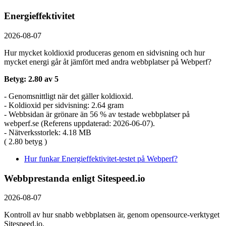
Energieffektivitet
2026-08-07
Hur mycket koldioxid produceras genom en sidvisning och hur
mycket energi går åt jämfört med andra webbplatser på Webperf?
Betyg: 2.80 av 5
- Genomsnittligt när det gäller koldioxid.
- Koldioxid per sidvisning: 2.64 gram
- Webbsidan är grönare än 56 % av testade webbplatser på
webperf.se (Referens uppdaterad: 2026-06-07).
- Nätverksstorlek: 4.18 MB
( 2.80 betyg )
Hur funkar Energieffektivitet-testet på Webperf?
Webbprestanda enligt Sitespeed.io
2026-08-07
Kontroll av hur snabb webbplatsen är, genom opensource-verktyget
Sitespeed.io.