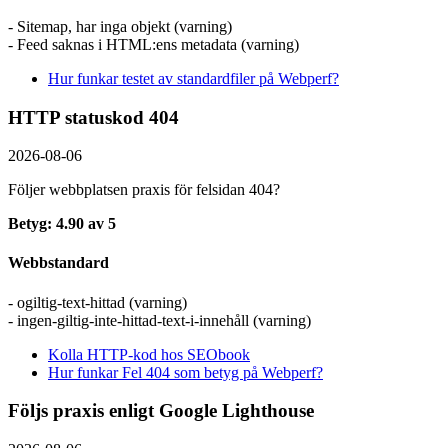
- Sitemap, har inga objekt (varning)
- Feed saknas i HTML:ens metadata (varning)
Hur funkar testet av standardfiler på Webperf?
HTTP statuskod 404
2026-08-06
Följer webbplatsen praxis för felsidan 404?
Betyg: 4.90 av 5
Webbstandard
- ogiltig-text-hittad (varning)
- ingen-giltig-inte-hittad-text-i-innehåll (varning)
Kolla HTTP-kod hos SEObook
Hur funkar Fel 404 som betyg på Webperf?
Följs praxis enligt Google Lighthouse