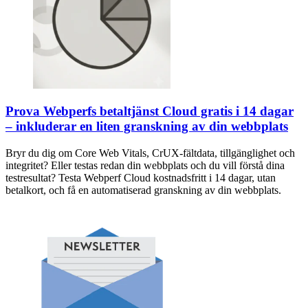
Prova Webperfs betaltjänst Cloud gratis i 14 dagar
– inkluderar en liten granskning av din webbplats
Bryr du dig om Core Web Vitals, CrUX-fältdata, tillgänglighet och
integritet? Eller testas redan din webbplats och du vill förstå dina
testresultat? Testa Webperf Cloud kostnadsfritt i 14 dagar, utan
betalkort, och få en automatiserad granskning av din webbplats.