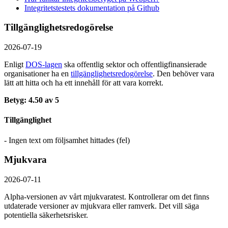
Integritetstestets dokumentation på Github
Tillgänglighetsredogörelse
2026-07-19
Enligt
DOS-lagen
ska offentlig sektor och offentlig­finansierade
organisationer ha en
tillgänglighets­redogörelse
. Den behöver vara
lätt att hitta och ha ett innehåll för att vara korrekt.
Betyg: 4.50 av 5
Tillgänglighet
- Ingen text om följsamhet hittades (fel)
Mjukvara
2026-07-11
Alpha-versionen av vårt mjukvaratest. Kontrollerar om det finns
utdaterade versioner av mjukvara eller ramverk. Det vill säga
potentiella säkerhetsrisker.