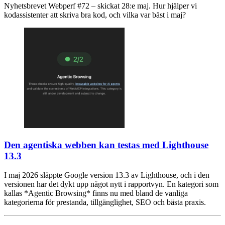
Nyhetsbrevet Webperf #72 – skickat 28:e maj. Hur hjälper vi
kodassistenter att skriva bra kod, och vilka var bäst i maj?
Den agentiska webben kan testas med Lighthouse
13.3
I maj 2026 släppte Google version 13.3 av Lighthouse, och i den
versionen har det dykt upp något nytt i rapportvyn. En kategori som
kallas *Agentic Browsing* finns nu med bland de vanliga
kategorierna för prestanda, tillgänglighet, SEO och bästa praxis.