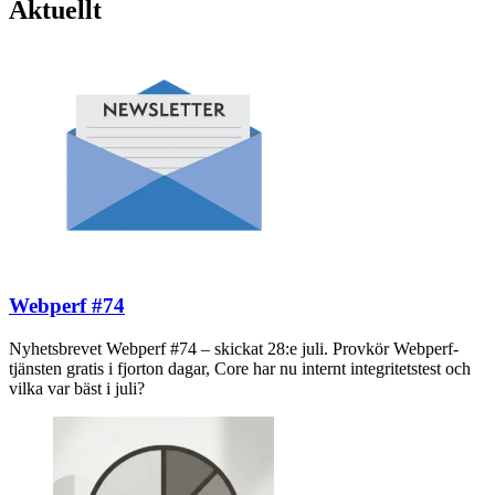
Aktuellt
Webperf #74
Nyhetsbrevet Webperf #74 – skickat 28:e juli. Provkör Webperf-
tjänsten gratis i fjorton dagar, Core har nu internt integritetstest och
vilka var bäst i juli?