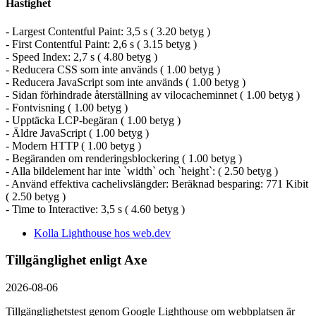
Hastighet
- Largest Contentful Paint: 3,5 s ( 3.20 betyg )
- First Contentful Paint: 2,6 s ( 3.15 betyg )
- Speed Index: 2,7 s ( 4.80 betyg )
- Reducera CSS som inte används ( 1.00 betyg )
- Reducera JavaScript som inte används ( 1.00 betyg )
- Sidan förhindrade återställning av vilocacheminnet ( 1.00 betyg )
- Fontvisning ( 1.00 betyg )
- Upptäcka LCP-begäran ( 1.00 betyg )
- Äldre JavaScript ( 1.00 betyg )
- Modern HTTP ( 1.00 betyg )
- Begäranden om renderingsblockering ( 1.00 betyg )
- Alla bildelement har inte `width` och `height`: ( 2.50 betyg )
- Använd effektiva cachelivslängder: Beräknad besparing: 771 Kibit
( 2.50 betyg )
- Time to Interactive: 3,5 s ( 4.60 betyg )
Kolla Lighthouse hos web.dev
Tillgänglighet enligt Axe
2026-08-06
Tillgänglighetstest genom Google Lighthouse om webbplatsen är