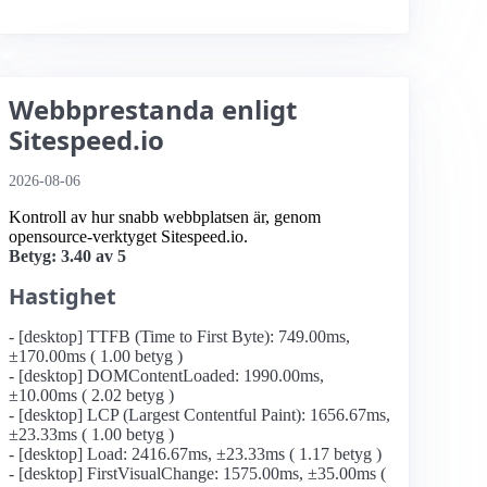
Webbprestanda enligt
Sitespeed.io
2026-08-06
Kontroll av hur snabb webbplatsen är, genom
opensource-verktyget Sitespeed.io.
Betyg: 3.40 av 5
Hastighet
- [desktop] TTFB (Time to First Byte): 749.00ms,
±170.00ms ( 1.00 betyg )
- [desktop] DOMContentLoaded: 1990.00ms,
±10.00ms ( 2.02 betyg )
- [desktop] LCP (Largest Contentful Paint): 1656.67ms,
±23.33ms ( 1.00 betyg )
- [desktop] Load: 2416.67ms, ±23.33ms ( 1.17 betyg )
- [desktop] FirstVisualChange: 1575.00ms, ±35.00ms (