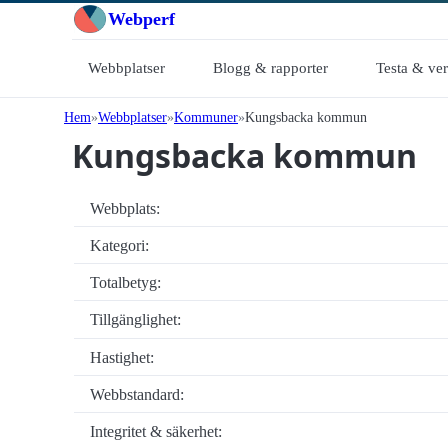
Webperf
Webbplatser
Blogg & rapporter
Testa & ve
Hem
Webbplatser
Kommuner
Kungsbacka kommun
Kungsbacka kommun
Webbplats:
Kategori:
Totalbetyg:
Tillgänglighet:
Hastighet:
Webbstandard:
Integritet & säkerhet: