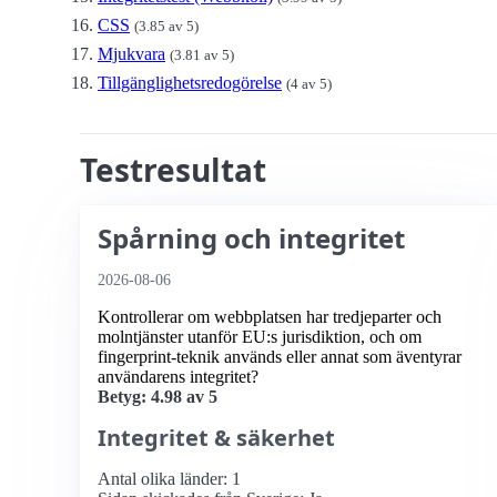
CSS
(3.85 av 5)
Mjukvara
(3.81 av 5)
Tillgänglighetsredogörelse
(4 av 5)
Testresultat
Spårning och integritet
2026-08-06
Kontrollerar om webbplatsen har tredjeparter och
molntjänster utanför EU:s jurisdiktion, och om
fingerprint-teknik används eller annat som äventyrar
användarens integritet?
Betyg: 4.98 av 5
Integritet & säkerhet
Antal olika länder: 1