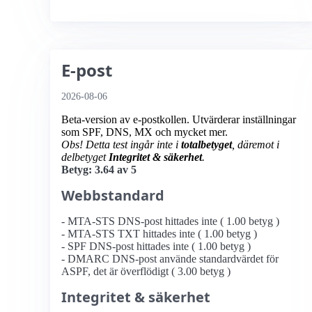
E-post
2026-08-06
Beta-version av e-postkollen. Utvärderar inställningar
som SPF, DNS, MX och mycket mer.
Obs! Detta test ingår inte i
totalbetyget
, däremot i
delbetyget
Integritet & säkerhet
.
Betyg: 3.64 av 5
Webbstandard
- MTA-STS DNS-post hittades inte ( 1.00 betyg )
- MTA-STS TXT hittades inte ( 1.00 betyg )
- SPF DNS-post hittades inte ( 1.00 betyg )
- DMARC DNS-post använde standardvärdet för
ASPF, det är överflödigt ( 3.00 betyg )
Integritet & säkerhet