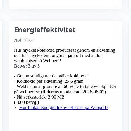
Energieffektivitet
2026-08-06
Hur mycket koldioxid produceras genom en sidvisning
och hur mycket energi går åt jämfört med andra
webbplatser på Webperf?
Betyg: 3 av 5
- Genomsnittligt när det gäller koldioxid.
- Koldioxid per sidvisning: 2.46 gram
- Webbsidan är grönare än 60 % av testade webbplatser
på webperf.se (Referens uppdaterad: 2026-06-07).
- Nätverksstorlek: 3.90 MB
( 3.00 betyg )
Hur funkar Energieffektivitet-testet på Webperf?