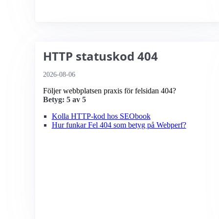
HTTP statuskod 404
2026-08-06
Följer webbplatsen praxis för felsidan 404?
Betyg: 5 av 5
Kolla HTTP-kod hos SEObook
Hur funkar Fel 404 som betyg på Webperf?