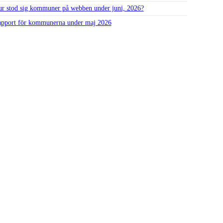
r stod sig kommuner på webben under juni, 2026?
pport för kommunerna under maj 2026