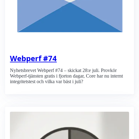
Webperf #74
Nyhetsbrevet Webperf #74 – skickat 28:e juli. Provkör
Webperf-tjänsten gratis i fjorton dagar, Core har nu internt
integritetstest och vilka var bäst i juli?