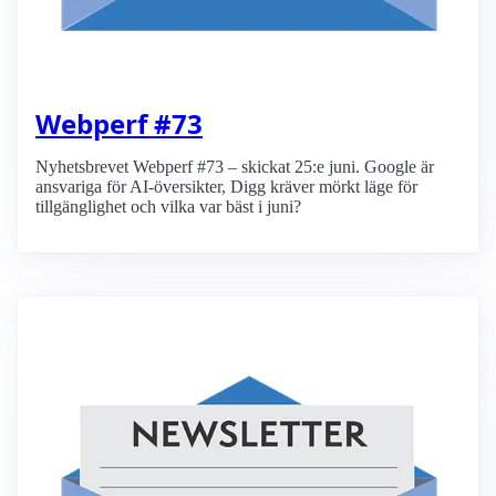
Webperf #73
Nyhetsbrevet Webperf #73 – skickat 25:e juni. Google är
ansvariga för AI-översikter, Digg kräver mörkt läge för
tillgänglighet och vilka var bäst i juni?