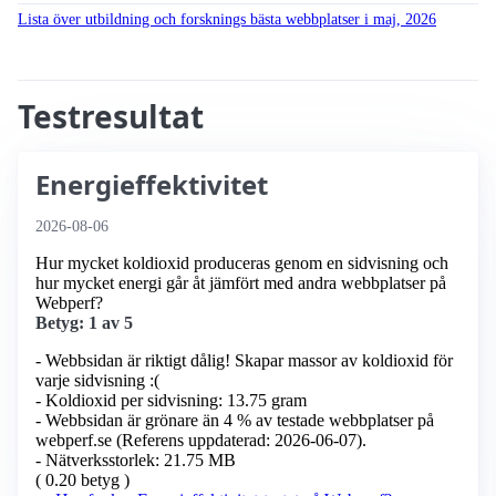
Lista över utbildning och forsknings bästa webbplatser i maj, 2026
Testresultat
Energieffektivitet
2026-08-06
Hur mycket koldioxid produceras genom en sidvisning och
hur mycket energi går åt jämfört med andra webbplatser på
Webperf?
Betyg: 1 av 5
- Webbsidan är riktigt dålig! Skapar massor av koldioxid för
varje sidvisning :(
- Koldioxid per sidvisning: 13.75 gram
- Webbsidan är grönare än 4 % av testade webbplatser på
webperf.se (Referens uppdaterad: 2026-06-07).
- Nätverksstorlek: 21.75 MB
( 0.20 betyg )