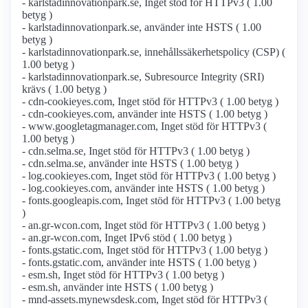
- karlstadinnovationpark.se, Inget stöd för HTTPv3 ( 1.00
betyg )
- karlstadinnovationpark.se, använder inte HSTS ( 1.00
betyg )
- karlstadinnovationpark.se, innehållssäkerhetspolicy (CSP) (
1.00 betyg )
- karlstadinnovationpark.se, Subresource Integrity (SRI)
krävs ( 1.00 betyg )
- cdn-cookieyes.com, Inget stöd för HTTPv3 ( 1.00 betyg )
- cdn-cookieyes.com, använder inte HSTS ( 1.00 betyg )
- www.googletagmanager.com, Inget stöd för HTTPv3 (
1.00 betyg )
- cdn.selma.se, Inget stöd för HTTPv3 ( 1.00 betyg )
- cdn.selma.se, använder inte HSTS ( 1.00 betyg )
- log.cookieyes.com, Inget stöd för HTTPv3 ( 1.00 betyg )
- log.cookieyes.com, använder inte HSTS ( 1.00 betyg )
- fonts.googleapis.com, Inget stöd för HTTPv3 ( 1.00 betyg
)
- an.gr-wcon.com, Inget stöd för HTTPv3 ( 1.00 betyg )
- an.gr-wcon.com, Inget IPv6 stöd ( 1.00 betyg )
- fonts.gstatic.com, Inget stöd för HTTPv3 ( 1.00 betyg )
- fonts.gstatic.com, använder inte HSTS ( 1.00 betyg )
- esm.sh, Inget stöd för HTTPv3 ( 1.00 betyg )
- esm.sh, använder inte HSTS ( 1.00 betyg )
- mnd-assets.mynewsdesk.com, Inget stöd för HTTPv3 (