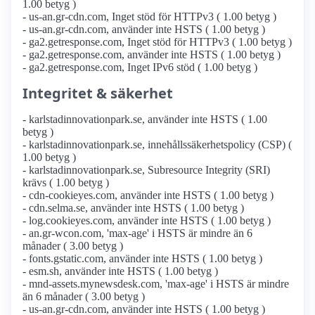
1.00 betyg )
- us-an.gr-cdn.com, Inget stöd för HTTPv3 ( 1.00 betyg )
- us-an.gr-cdn.com, använder inte HSTS ( 1.00 betyg )
- ga2.getresponse.com, Inget stöd för HTTPv3 ( 1.00 betyg )
- ga2.getresponse.com, använder inte HSTS ( 1.00 betyg )
- ga2.getresponse.com, Inget IPv6 stöd ( 1.00 betyg )
Integritet & säkerhet
- karlstadinnovationpark.se, använder inte HSTS ( 1.00
betyg )
- karlstadinnovationpark.se, innehållssäkerhetspolicy (CSP) (
1.00 betyg )
- karlstadinnovationpark.se, Subresource Integrity (SRI)
krävs ( 1.00 betyg )
- cdn-cookieyes.com, använder inte HSTS ( 1.00 betyg )
- cdn.selma.se, använder inte HSTS ( 1.00 betyg )
- log.cookieyes.com, använder inte HSTS ( 1.00 betyg )
- an.gr-wcon.com, 'max-age' i HSTS är mindre än 6
månader ( 3.00 betyg )
- fonts.gstatic.com, använder inte HSTS ( 1.00 betyg )
- esm.sh, använder inte HSTS ( 1.00 betyg )
- mnd-assets.mynewsdesk.com, 'max-age' i HSTS är mindre
än 6 månader ( 3.00 betyg )
- us-an.gr-cdn.com, använder inte HSTS ( 1.00 betyg )