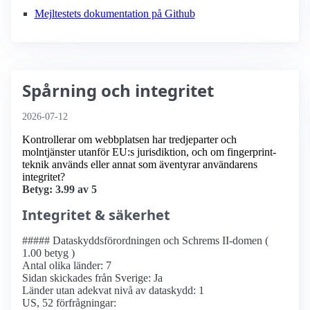
Mejltestets dokumentation på Github
Spårning och integritet
2026-07-12
Kontrollerar om webbplatsen har tredjeparter och
molntjänster utanför EU:s jurisdiktion, och om fingerprint-
teknik används eller annat som äventyrar användarens
integritet?
Betyg: 3.99 av 5
Integritet & säkerhet
##### Dataskyddsförordningen och Schrems II-domen (
1.00 betyg )
Antal olika länder: 7
Sidan skickades från Sverige: Ja
Länder utan adekvat nivå av dataskydd: 1
US, 52 förfrågningar: