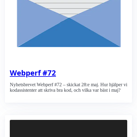
Webperf #72
Nyhetsbrevet Webperf #72 – skickat 28:e maj. Hur hjälper vi
kodassistenter att skriva bra kod, och vilka var bäst i maj?