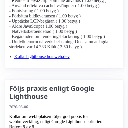
- Reducera JavaScript som inte används ( 1.00 betyg )
- Använd effektiva cachelivslängder ( 1.00 betyg )
- Fontvisning ( 1.00 betyg )
- Förbättra bildleveransen ( 1.00 betyg )
- Upptäcka LCP-begäran ( 1.00 betyg )
- Äldre JavaScript ( 1.00 betyg )
- Nätverksberoendeträd ( 1.00 betyg )
- Begäranden om renderingsblockering ( 1.00 betyg )
- Undvik enorm nätverksbelastning: Den sammanlagda
storleken var 14 333 Kibit ( 2.50 betyg )
Kolla Lighthouse hos web.dev
Följs praxis enligt Google
Lighthouse
2026-08-06
Kollar om webbplatsen följer god praxis för
webbutveckling, enligt Google Lighthouse kriterier.
Betyg: 5 av 5