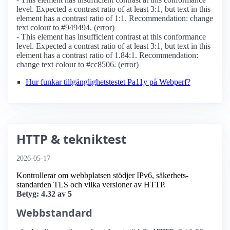
level. Expected a contrast ratio of at least 3:1, but text in this
element has a contrast ratio of 1:1. Recommendation: change
text colour to #949494. (error)
- This element has insufficient contrast at this conformance
level. Expected a contrast ratio of at least 3:1, but text in this
element has a contrast ratio of 1.84:1. Recommendation:
change text colour to #cc8506. (error)
Hur funkar tillgänglighetstestet Pa11y på Webperf?
HTTP & tekniktest
2026-05-17
Kontrollerar om webbplatsen stödjer IPv6, säkerhets­
standarden TLS och vilka versioner av HTTP.
Betyg: 4.32 av 5
Webbstandard