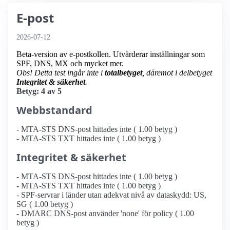
E-post
2026-07-12
Beta-version av e-postkollen. Utvärderar inställningar som
SPF, DNS, MX och mycket mer.
Obs! Detta test ingår inte i
totalbetyget
, däremot i delbetyget
Integritet & säkerhet
.
Betyg: 4 av 5
Webbstandard
- MTA-STS DNS-post hittades inte ( 1.00 betyg )
- MTA-STS TXT hittades inte ( 1.00 betyg )
Integritet & säkerhet
- MTA-STS DNS-post hittades inte ( 1.00 betyg )
- MTA-STS TXT hittades inte ( 1.00 betyg )
- SPF-servrar i länder utan adekvat nivå av dataskydd: US,
SG ( 1.00 betyg )
- DMARC DNS-post använder 'none' för policy ( 1.00
betyg )