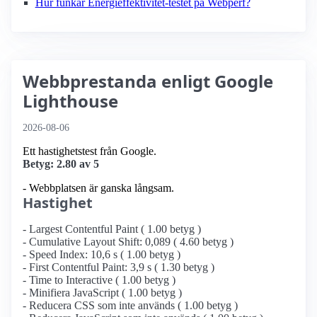
Hur funkar Energieffektivitet-testet på Webperf?
Webbprestanda enligt Google
Lighthouse
2026-08-06
Ett hastighetstest från Google.
Betyg: 2.80 av 5
- Webbplatsen är ganska långsam.
Hastighet
- Largest Contentful Paint ( 1.00 betyg )
- Cumulative Layout Shift: 0,089 ( 4.60 betyg )
- Speed Index: 10,6 s ( 1.00 betyg )
- First Contentful Paint: 3,9 s ( 1.30 betyg )
- Time to Interactive ( 1.00 betyg )
- Minifiera JavaScript ( 1.00 betyg )
- Reducera CSS som inte används ( 1.00 betyg )