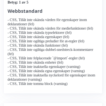
Betyg: 1 av 5
Webbstandard
- CSS, Tillåt inte okända värden för egenskaper inom
deklarationer (fel)
- CSS, Tillåt inte okända värden för mediefunktioner (fel)
- CSS, Tillåt inte okända typselektorer (fel)
- CSS, Tillåt inte okända egenskaper (fel)
- CSS, Tillåt inte ogiltiga preludier för at-regler (fel)
- CSS, Tillåt inte okända funktioner (fel)
- CSS, Tillåt inte ogiltiga dubbel-snedstreck-kommentarer
(fel)
- CSS, Tillåt inte felplacerade `@import`-regler (fel)
- CSS, Tillåt inte okända enheter (fel)
- CSS, Tillåt inte inaktuella egenskaper (varning)
- CSS, Tillåt inte okända egna egenskaper (varning)
- CSS, Tillåt inte inaktuella nyckelord för egenskaper inom
deklarationer (varning)
- CSS, Tillåt inte tomma block (varning)