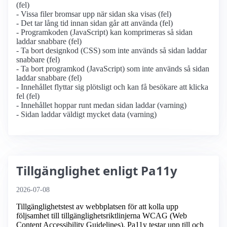
(fel)
- Vissa filer bromsar upp när sidan ska visas (fel)
- Det tar lång tid innan sidan går att använda (fel)
- Programkoden (JavaScript) kan komprimeras så sidan
laddar snabbare (fel)
- Ta bort designkod (CSS) som inte används så sidan laddar
snabbare (fel)
- Ta bort programkod (JavaScript) som inte används så sidan
laddar snabbare (fel)
- Innehållet flyttar sig plötsligt och kan få besökare att klicka
fel (fel)
- Innehållet hoppar runt medan sidan laddar (varning)
- Sidan laddar väldigt mycket data (varning)
Tillgänglighet enligt Pa11y
2026-07-08
Tillgänglighetstest av webbplatsen för att kolla upp
följsamhet till tillgänglighets­riktlinjerna WCAG (Web
Content Accessibility Guidelines). Pa11y testar upp till och