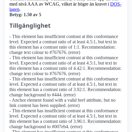
med nivå AAA av WCAG, vilket är högre än kravet i
DOS-
lagen
.
Betyg: 1.50 av 5
Tillgänglighet
- This element has insufficient contrast at this conformance
level. Expected a contrast ratio of at least 4.5:1, but text in
this element has a contrast ratio of 1:1. Recommendation:
change text colour to #767676. (error)
- This element has insufficient contrast at this conformance
level. Expected a contrast ratio of at least 4.5:1, but text in
this element has a contrast ratio of 4.42:1. Recommendation:
change text colour to #767676. (error)
- This element has insufficient contrast at this conformance
level. Expected a contrast ratio of at least 4.5:1, but text in
this element has a contrast ratio of 3.92:1. Recommendation:
change background to #444. (error)
- Anchor element found with a valid href attribute, but no
link content has been supplied. (error)
- This element has insufficient contrast at this conformance
level. Expected a contrast ratio of at least 4.5:1, but text in
this element has a contrast ratio of 3.96:1. Recommendation:
change background to #007eb4. (error)
- This element has insufficient contrast at this conformance