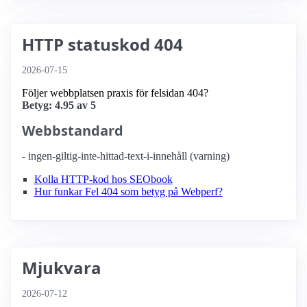
HTTP statuskod 404
2026-07-15
Följer webbplatsen praxis för felsidan 404?
Betyg: 4.95 av 5
Webbstandard
- ingen-giltig-inte-hittad-text-i-innehåll (varning)
Kolla HTTP-kod hos SEObook
Hur funkar Fel 404 som betyg på Webperf?
Mjukvara
2026-07-12